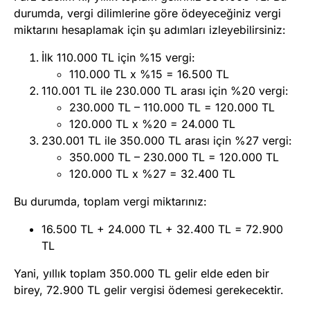
durumda, vergi dilimlerine göre ödeyeceğiniz vergi
miktarını hesaplamak için şu adımları izleyebilirsiniz:
İlk 110.000 TL için %15 vergi:
110.000 TL x %15 = 16.500 TL
110.001 TL ile 230.000 TL arası için %20 vergi:
230.000 TL – 110.000 TL = 120.000 TL
120.000 TL x %20 = 24.000 TL
230.001 TL ile 350.000 TL arası için %27 vergi:
350.000 TL – 230.000 TL = 120.000 TL
120.000 TL x %27 = 32.400 TL
Bu durumda, toplam vergi miktarınız:
16.500 TL + 24.000 TL + 32.400 TL = 72.900
TL
Yani, yıllık toplam 350.000 TL gelir elde eden bir
birey, 72.900 TL gelir vergisi ödemesi gerekecektir.