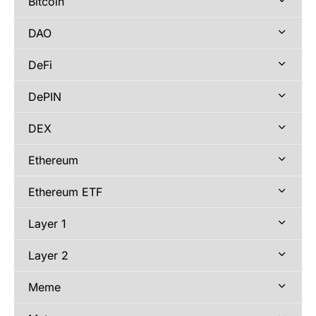
Bitcoin
DAO
DeFi
DePIN
DEX
Ethereum
Ethereum ETF
Layer 1
Layer 2
Meme