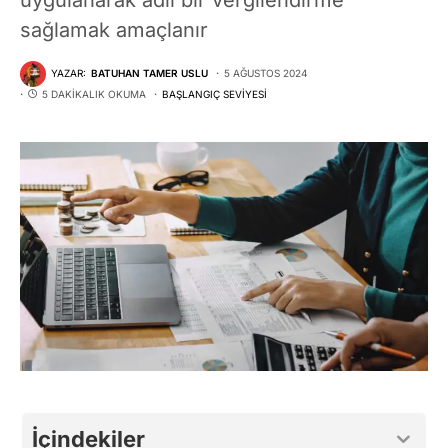
sağlamak amaçlanır
YAZAR:
BATUHAN TAMER USLU
5 AĞUSTOS 2024
5 DAKIKALIK OKUMA
BAŞLANGIÇ SEVIYESI
İçindekiler