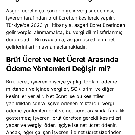
Asgari ücretle çalışanların gelir vergisi ödemesi,
işveren tarafından brüt ücretten kesilerek yapılır.
Türkiye’de 2023 yılı itibarıyla, asgari ücret üzerinden
gelir vergisi alınmamakta, bu vergi dilimi sıfırlanmış
durumdadır. Bu uygulama, asgari ücretlilerin net
gelirlerini artırmayı amaçlamaktadır.
Brüt Ücret ve Net Ücret Arasında
Ödeme Yöntemleri Değişir mi?
Brüt ücret, işverenin işçiye yaptığı toplam ödeme
miktarıdır ve içinde vergiler, SGK primi ve diğer
kesintiler yer alır. Net ücret ise bu kesintiler
yapıldıktan sonra işçiye ödenen miktardır. Vergi
ödeme yöntemleri brüt ve net ücret arasında farklılık
göstermez; işveren, brüt ücretten gerekli kesintileri
yapar ve vergiyi öder. İşçiye ise net ücret ödenir.
Ancak, eğer çalışan işvereni ile net ücret üzerinden