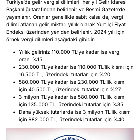
Türkiye’de gelir vergisi dilimleri, her yıl Gelir İdaresi
Başkanlığı tarafından belirlenir ve Resmi Gazete’de
yayımlanır. Oranlar genellikle sabit kalsa da, vergi
dilimi atlanan gelir miktarı yıllık olarak Yurt İçi Fiyat
Endeksi üzerinden yeniden belirlenir. 2024 yılı için
örnek vergi dilimleri aşağıdaki gibidir:
Yıllık geliriniz 110.000 TL’ye kadar ise vergi
oranı %15
230.000 TL’ye kadar ise 110.000 TL’lik kısmı için
16.500 TL, üzerindeki tutarlar için %20
580.000 TL’ye kadar ise 230.000 TL’lik kısmı
için 40.500 TL, üzerindeki tutarlar için %27
3 milyon TL’ye kadar ise 580.000 TL’lik kısmı
için 135.000 TL, üzerindeki tutarlar için %35
Daha yüksek tutarlarda ise 3 milyon TL’lik kısım
için 982.000 TL, üzerindeki tutarlar için %40