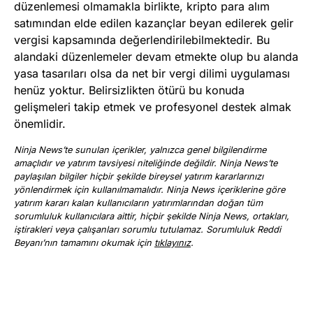
düzenlemesi olmamakla birlikte, kripto para alım
satımından elde edilen kazançlar beyan edilerek gelir
vergisi kapsamında değerlendirilebilmektedir. Bu
alandaki düzenlemeler devam etmekte olup bu alanda
yasa tasarıları olsa da net bir vergi dilimi uygulaması
henüz yoktur. Belirsizlikten ötürü bu konuda
gelişmeleri takip etmek ve profesyonel destek almak
önemlidir.
Ninja News’te sunulan içerikler, yalnızca genel bilgilendirme
amaçlıdır ve yatırım tavsiyesi niteliğinde değildir. Ninja News’te
paylaşılan bilgiler hiçbir şekilde bireysel yatırım kararlarınızı
yönlendirmek için kullanılmamalıdır. Ninja News içeriklerine göre
yatırım kararı kalan kullanıcıların yatırımlarından doğan tüm
sorumluluk kullanıcılara aittir, hiçbir şekilde Ninja News, ortakları,
iştirakleri veya çalışanları sorumlu tutulamaz. Sorumluluk Reddi
Beyanı’nın tamamını okumak için
tıklayınız
.