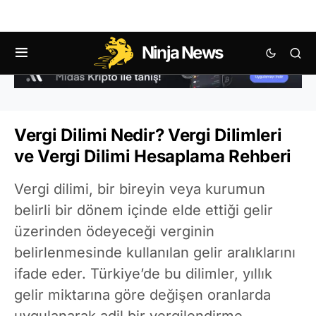
Ninja News
Vergi Dilimi Nedir? Vergi Dilimleri
ve Vergi Dilimi Hesaplama Rehberi
Vergi dilimi, bir bireyin veya kurumun
belirli bir dönem içinde elde ettiği gelir
üzerinden ödeyeceği verginin
belirlenmesinde kullanılan gelir aralıklarını
ifade eder. Türkiye’de bu dilimler, yıllık
gelir miktarına göre değişen oranlarda
uygulanarak adil bir vergilendirme