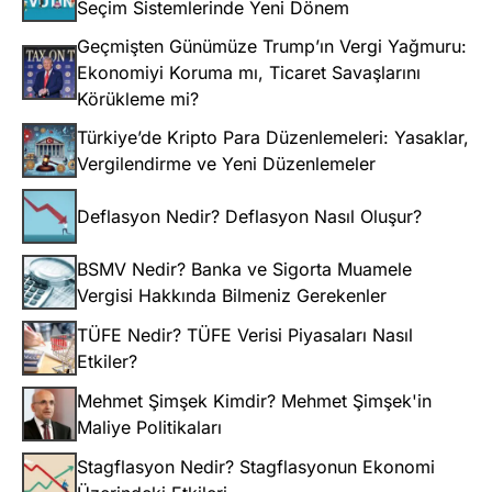
Seçim Sistemlerinde Yeni Dönem
Geçmişten Günümüze Trump’ın Vergi Yağmuru:
Ekonomiyi Koruma mı, Ticaret Savaşlarını
Körükleme mi?
Türkiye’de Kripto Para Düzenlemeleri: Yasaklar,
Vergilendirme ve Yeni Düzenlemeler
Deflasyon Nedir? Deflasyon Nasıl Oluşur?
BSMV Nedir? Banka ve Sigorta Muamele
Vergisi Hakkında Bilmeniz Gerekenler
TÜFE Nedir? TÜFE Verisi Piyasaları Nasıl
Etkiler?
Mehmet Şimşek Kimdir? Mehmet Şimşek'in
Maliye Politikaları
Stagflasyon Nedir? Stagflasyonun Ekonomi