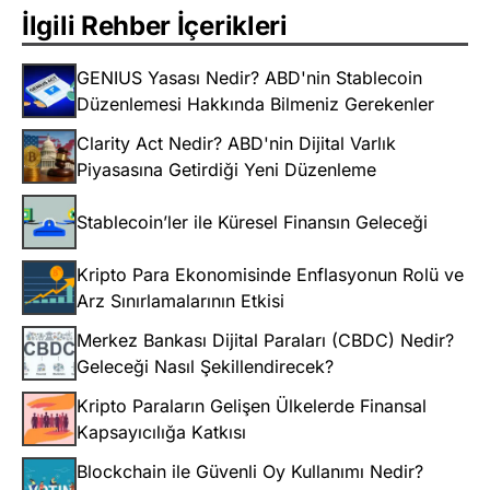
İlgili Rehber İçerikleri
GENIUS Yasası Nedir? ABD'nin Stablecoin
Düzenlemesi Hakkında Bilmeniz Gerekenler
Clarity Act Nedir? ABD'nin Dijital Varlık
Piyasasına Getirdiği Yeni Düzenleme
Stablecoin’ler ile Küresel Finansın Geleceği
Kripto Para Ekonomisinde Enflasyonun Rolü ve
Arz Sınırlamalarının Etkisi
Merkez Bankası Dijital Paraları (CBDC) Nedir?
Geleceği Nasıl Şekillendirecek?
Kripto Paraların Gelişen Ülkelerde Finansal
Kapsayıcılığa Katkısı
Blockchain ile Güvenli Oy Kullanımı Nedir?