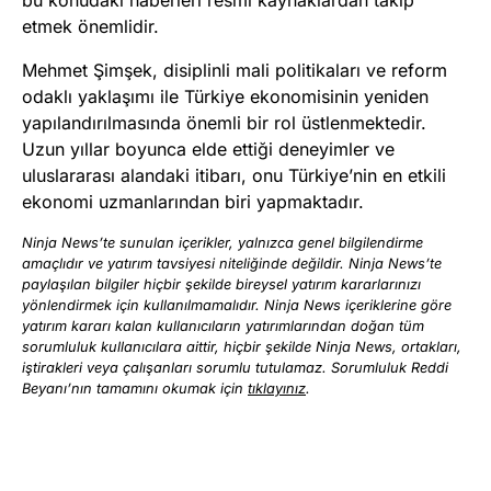
bu konudaki haberleri resmi kaynaklardan takip
etmek önemlidir.
Mehmet Şimşek, disiplinli mali politikaları ve reform
odaklı yaklaşımı ile Türkiye ekonomisinin yeniden
yapılandırılmasında önemli bir rol üstlenmektedir.
Uzun yıllar boyunca elde ettiği deneyimler ve
uluslararası alandaki itibarı, onu Türkiye’nin en etkili
ekonomi uzmanlarından biri yapmaktadır.
Ninja News’te sunulan içerikler, yalnızca genel bilgilendirme
amaçlıdır ve yatırım tavsiyesi niteliğinde değildir. Ninja News’te
paylaşılan bilgiler hiçbir şekilde bireysel yatırım kararlarınızı
yönlendirmek için kullanılmamalıdır. Ninja News içeriklerine göre
yatırım kararı kalan kullanıcıların yatırımlarından doğan tüm
sorumluluk kullanıcılara aittir, hiçbir şekilde Ninja News, ortakları,
iştirakleri veya çalışanları sorumlu tutulamaz. Sorumluluk Reddi
Beyanı’nın tamamını okumak için
tıklayınız
.