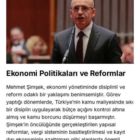
Ekonomi Politikaları ve Reformlar
Mehmet Şimşek, ekonomi yönetiminde disiplinli ve
reform odaklı bir yaklaşımı benimsemiştir. Görev
yaptığı dönemlerde, Türkiye’nin kamu maliyesinde sıkı
bir disiplin uygulayarak bütçe açığını kontrol altına
almış ve kamu borcunu düşürmeyi başarmıştır.
Şimşek’in öncülüğünde gerçekleştirilen yapısal
reformlar, vergi sisteminin basitleştirilmesi ve kayıt
dışı ekonominin azaltılması gibi alanlarda önemli