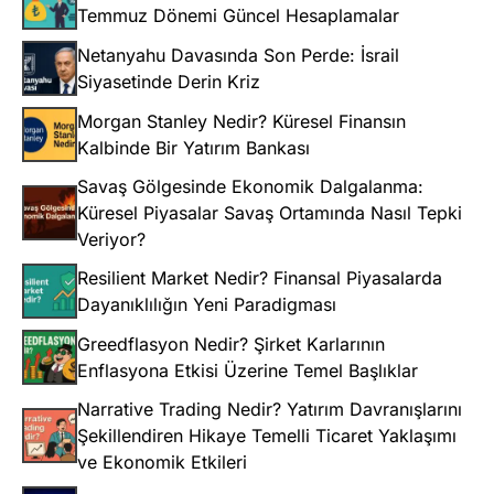
Temmuz Dönemi Güncel Hesaplamalar
Netanyahu Davasında Son Perde: İsrail
Siyasetinde Derin Kriz
Morgan Stanley Nedir? Küresel Finansın
Kalbinde Bir Yatırım Bankası
Savaş Gölgesinde Ekonomik Dalgalanma:
Küresel Piyasalar Savaş Ortamında Nasıl Tepki
Veriyor?
Resilient Market Nedir? Finansal Piyasalarda
Dayanıklılığın Yeni Paradigması
Greedflasyon Nedir? Şirket Karlarının
Enflasyona Etkisi Üzerine Temel Başlıklar
Narrative Trading Nedir? Yatırım Davranışlarını
Şekillendiren Hikaye Temelli Ticaret Yaklaşımı
ve Ekonomik Etkileri