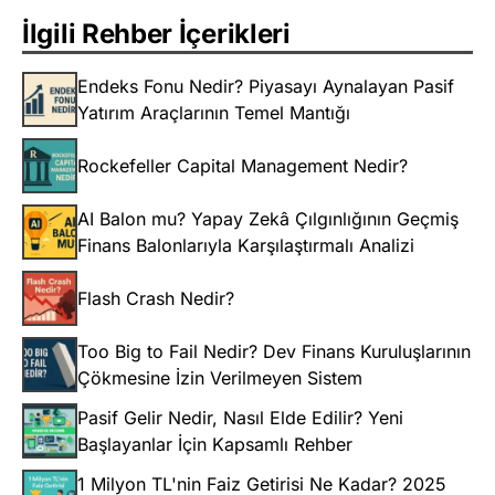
İlgili Rehber İçerikleri
Endeks Fonu Nedir? Piyasayı Aynalayan Pasif
Yatırım Araçlarının Temel Mantığı
Rockefeller Capital Management Nedir?
AI Balon mu? Yapay Zekâ Çılgınlığının Geçmiş
Finans Balonlarıyla Karşılaştırmalı Analizi
Flash Crash Nedir?
Too Big to Fail Nedir? Dev Finans Kuruluşlarının
Çökmesine İzin Verilmeyen Sistem
Pasif Gelir Nedir, Nasıl Elde Edilir? Yeni
Başlayanlar İçin Kapsamlı Rehber
1 Milyon TL'nin Faiz Getirisi Ne Kadar? 2025