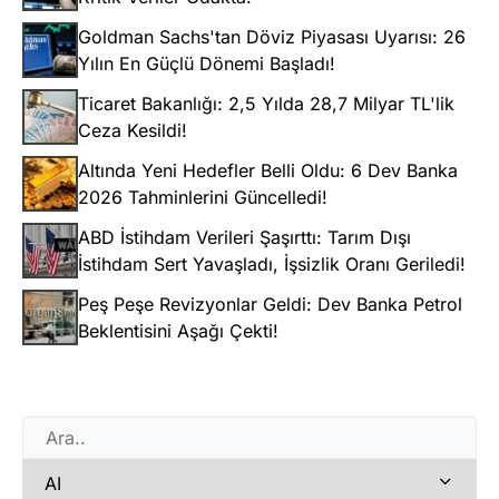
Goldman Sachs'tan Döviz Piyasası Uyarısı: 26
Yılın En Güçlü Dönemi Başladı!
Ticaret Bakanlığı: 2,5 Yılda 28,7 Milyar TL'lik
Ceza Kesildi!
Altında Yeni Hedefler Belli Oldu: 6 Dev Banka
2026 Tahminlerini Güncelledi!
ABD İstihdam Verileri Şaşırttı: Tarım Dışı
İstihdam Sert Yavaşladı, İşsizlik Oranı Geriledi!
Peş Peşe Revizyonlar Geldi: Dev Banka Petrol
Beklentisini Aşağı Çekti!
AI