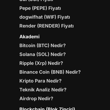
Pepe (PEPE) Fiyatı
dogwifhat (WIF) Fiyatı
Render (RENDER) Fiyatı
Akademi
Bitcoin (BTC) Nedir?
Solana (SOL) Nedir?
Ripple (Xrp) Nedir?
Binance Coin (BNB) Nedir?
Kripto Para Nedir?
Teknik Analiz Nedir?
Airdrop Nedir?
Blockchain (Blok Zinciri)