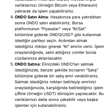
varlıklarınızı
(örneğin
Bitcoin
veya
Ethereum
)
yatırarak da işlem yapabilirsiniz.
ONDO Satın Alma
: Hesabınıza para yatırdıktan
sonra ONDO satın alabilirsiniz. Borsa
platformunun “Piyasalar” veya “Al/Sat”
bölümüne giderek ONDO/USDT gibi kullanmak
istediğin pariteyi seçin. Ardından almak
istediğiniz miktarı girerek
“Al” emrini verin
. İşlem
onaylandığında, satın aldığınız coinler borsa
cüzdanınıza aktarılacaktır.
ONDO Satma:
Elinizdeki ONDO’ları satmak
istediğinizde, benzer şekilde borsanın “Satış”
bölümüne giderek bir satış emri verebilirsiniz.
Satmak istediğiniz miktarı belirleyip emrinizi
onayladığınızda, karşılığında belirlediğiniz işlem
çiftine (örneğin USDT) dönüşüm yapılacaktır. Bu
varlıklarınızı daha sonra çekebilir veya başka
işlemler için kullanabilirsiniz.