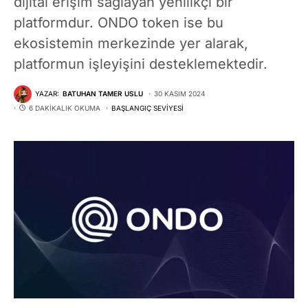
dijital erişim sağlayan yenilikçi bir
platformdur. ONDO token ise bu
ekosistemin merkezinde yer alarak,
platformun işleyişini desteklemektedir.
YAZAR:
BATUHAN TAMER USLU
30 KASIM 2024
6 DAKIKALIK OKUMA
BAŞLANGIÇ SEVIYESI