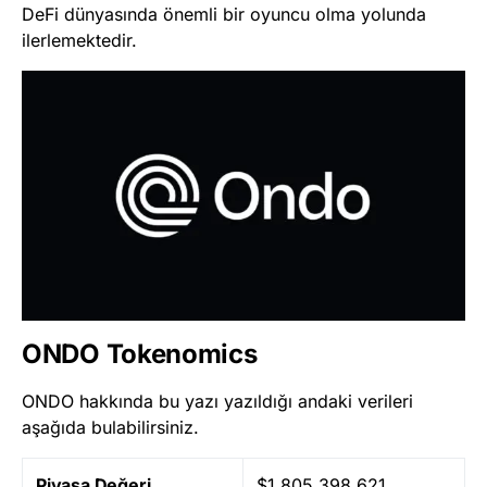
DeFi dünyasında önemli bir oyuncu olma yolunda
ilerlemektedir.
ONDO Tokenomics
ONDO hakkında bu yazı yazıldığı andaki verileri
aşağıda bulabilirsiniz.
Piyasa Değeri
$1.805.398.621