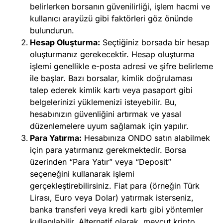
belirlerken borsanın güvenilirliği, işlem hacmi ve
kullanıcı arayüzü gibi faktörleri göz önünde
bulundurun.
Hesap Oluşturma:
Seçtiğiniz borsada bir
hesap
oluşturmanız
gerekecektir. Hesap oluşturma
işlemi genellikle e-posta adresi ve şifre belirleme
ile başlar. Bazı borsalar, kimlik doğrulaması
talep ederek kimlik kartı veya pasaport gibi
belgelerinizi yüklemenizi isteyebilir. Bu,
hesabınızın güvenliğini artırmak ve yasal
düzenlemelere uyum sağlamak için yapılır.
Para Yatırma:
Hesabınıza ONDO satın alabilmek
için para yatırmanız gerekmektedir. Borsa
üzerinden “Para Yatır” veya “Deposit”
seçeneğini kullanarak işlemi
gerçekleştirebilirsiniz. Fiat para (örneğin Türk
Lirası, Euro veya Dolar) yatırmak isterseniz,
banka transferi veya kredi kartı gibi yöntemler
kullanılabilir. Alternatif olarak, mevcut
kripto