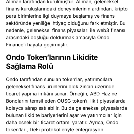
Allman tarafından kurulmuştur. Allman, geleneksel
finans kuruluşlarındaki deneyimlerinin ardından, kripto
para birimlerine ilgi duymaya başlamış ve finans
sektöründe yeniliğe ihtiyaç olduğunu fark etmiştir. Bu
nedenle, geleneksel finans piyasaları ile web3 finansı
arasındaki boşluğu doldurmak amacıyla Ondo
Finance’i hayata geçirmiştir.
Ondo Token’larının Likidite
Sağlama Rolü
Ondo tarafından sunulan token’lar, yatırımcılara
geleneksel finans ürünlerini blok zinciri üzerinde
ticaret yapma imkânı sunar. Örneğin, ABD Hazine
Bonolarını temsil eden OUSG token’ı, likit piyasalarda
kolayca alınıp satılabilir. Bu da geleneksel piyasalarda
bulunan likidite bariyerlerini aşar ve yatırımcılar için
daha esnek bir ticaret ortamı yaratır. Ayrıca, Ondo
token’ları, DeFi protokolleriyle entegrasyon