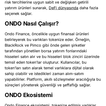
risk tercihlerine uygun sabit ve değişken getirili
yatırım ürünleri sunarak,
DeFi dünyasında
daha fazla
seçenek sağlar.
ONDO Nasıl Çalışır?
Ondo Finance, öncelikle uygun finansal ürünleri
belirleyerek bu varlıkları tokenize eder. Örneğin,
BlackRock ve Pimco gibi önde gelen şirketler
tarafından yönetilen borsa yatırım fonlarındaki
hisseleri satın alır ve bu hisseleri blok zinciri üzerinde
temsil eden token’lar oluşturur. Kullanıcılar, bu
token’ları satın alarak temel varlıklara dijital olarak
sahip olabilir ve istedikleri zaman alım-satım
yapabilirler. Platform, akıllı sözleşmeler aracılığıyla bu
süreçleri yöneterek güvenliği ve şeffaflığı sağlar.
ONDO Ekosistemi
Ondo Finance ekosistemi, tokenize edilmiş varlıklar,