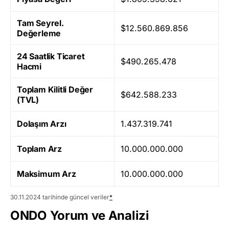
Tam Seyrel.
$12.560.869.856
Değerleme
24 Saatlik Ticaret
$490.265.478
Hacmi
Toplam Kilitli Değer
$642.588.233
(TVL)
Dolaşım Arzı
1.437.319.741
Toplam Arz
10.000.000.000
Maksimum Arz
10.000.000.000
30.11.2024 tarihinde güncel veriler
*
ONDO Yorum ve Analizi