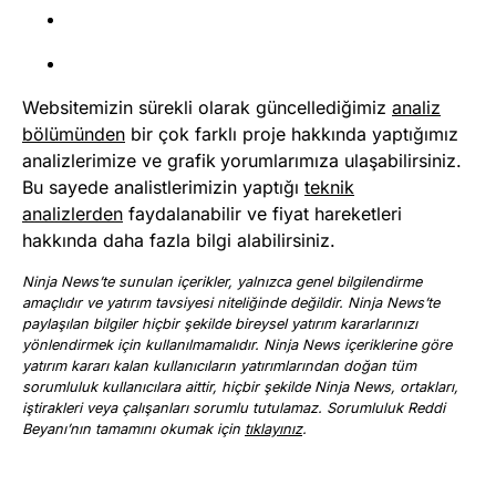
Websitemizin sürekli olarak güncellediğimiz
analiz
bölümünden
bir çok farklı proje hakkında yaptığımız
analizlerimize ve grafik
yorumlarımıza ulaşabilirsiniz.
Bu sayede analistlerimizin yaptığı
teknik
analizlerden
faydalanabilir ve fiyat hareketleri
hakkında daha fazla bilgi alabilirsiniz.
Ninja News’te sunulan içerikler, yalnızca genel bilgilendirme
amaçlıdır ve yatırım tavsiyesi niteliğinde değildir. Ninja News’te
paylaşılan bilgiler hiçbir şekilde bireysel yatırım kararlarınızı
yönlendirmek için kullanılmamalıdır. Ninja News içeriklerine göre
yatırım kararı kalan kullanıcıların yatırımlarından doğan tüm
sorumluluk kullanıcılara aittir, hiçbir şekilde Ninja News, ortakları,
iştirakleri veya çalışanları sorumlu tutulamaz. Sorumluluk Reddi
Beyanı’nın tamamını okumak için
tıklayınız
.