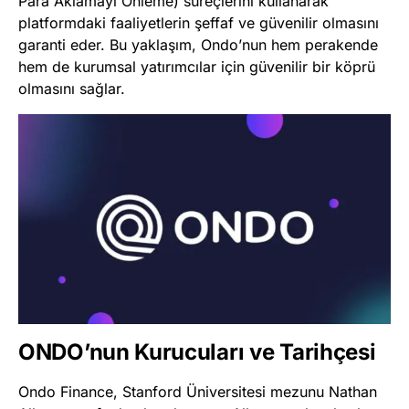
Para Aklamayı Önleme) süreçlerini kullanarak
platformdaki faaliyetlerin şeffaf ve güvenilir olmasını
garanti eder. Bu yaklaşım, Ondo’nun hem perakende
hem de kurumsal yatırımcılar için güvenilir bir köprü
olmasını sağlar.
ONDO’nun Kurucuları ve Tarihçesi
Ondo Finance, Stanford Üniversitesi mezunu Nathan