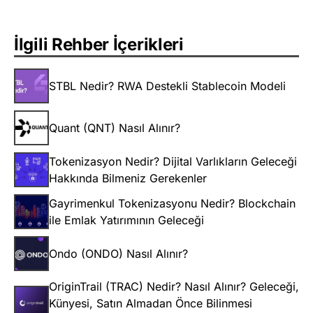
İlgili Rehber İçerikleri
STBL Nedir? RWA Destekli Stablecoin Modeli
Quant (QNT) Nasıl Alınır?
Tokenizasyon Nedir? Dijital Varlıkların Geleceği
Hakkında Bilmeniz Gerekenler
Gayrimenkul Tokenizasyonu Nedir? Blockchain
ile Emlak Yatırımının Geleceği
Ondo (ONDO) Nasıl Alınır?
OriginTrail (TRAC) Nedir? Nasıl Alınır? Geleceği,
Künyesi, Satın Almadan Önce Bilinmesi