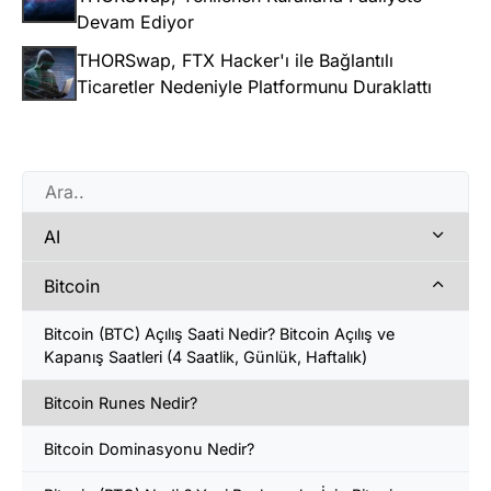
Devam Ediyor
THORSwap, FTX Hacker'ı ile Bağlantılı
Ticaretler Nedeniyle Platformunu Duraklattı
AI
Bitcoin
Bitcoin (BTC) Açılış Saati Nedir? Bitcoin Açılış ve
Kapanış Saatleri (4 Saatlik, Günlük, Haftalık)
Bitcoin Runes Nedir?
Bitcoin Dominasyonu Nedir?