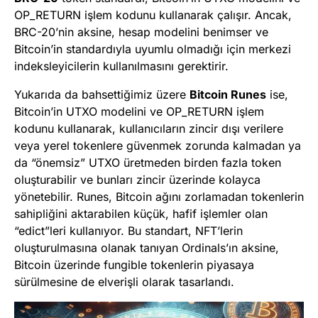
OP_RETURN işlem kodunu kullanarak çalışır. Ancak,
BRC-20’nin aksine, hesap modelini benimser ve
Bitcoin’in standardıyla uyumlu olmadığı için merkezi
indeksleyicilerin kullanılmasını gerektirir.
Yukarıda da bahsettiğimiz üzere
Bitcoin Runes
ise,
Bitcoin’in UTXO modelini ve OP_RETURN işlem
kodunu kullanarak, kullanıcıların zincir dışı verilere
veya yerel tokenlere güvenmek zorunda kalmadan ya
da “önemsiz” UTXO üretmeden birden fazla token
oluşturabilir ve bunları zincir üzerinde kolayca
yönetebilir. Runes, Bitcoin ağını zorlamadan tokenlerin
sahipliğini aktarabilen küçük, hafif işlemler olan
“edict”leri kullanıyor. Bu standart, NFT’lerin
oluşturulmasına olanak tanıyan Ordinals’ın aksine,
Bitcoin üzerinde fungible tokenlerin piyasaya
sürülmesine de elverişli olarak tasarlandı.