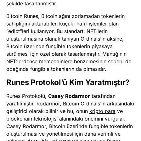
şekilde tasarlanmıştır.
Bitcoin Runes, Bitcoin ağını zorlamadan tokenlerin
sahipliğini aktarabilen küçük, hafif işlemler olan
“edict”leri kullanıyor. Bu standart, NFT’lerin
oluşturulmasına olanak tanıyan Ordinals’ın aksine,
Bitcoin üzerinde fungible tokenlerin piyasaya
sürülmesi için özel olarak tasarlanmıştır. Mantığının
NFT’lerdense memecoinlere benzemesinin sebebi de
odağında fungible tokenların da olmasıdır.
Runes Protokol’ü Kim Yaratmıştır?
Runes Protokolü,
Casey Rodarmor
tarafından
yaratılmıştır. Rodarmor, Bitcoin Ordinals’ın arkasındaki
geliştirici olarak bilinir ve bu, onun
kripto para
ve
blockchain teknolojisi alanındaki önemini vurgular.
Casey Rodarmor, Bitcoin üzerinde fungible tokenlerin
oluşturulması ve yönetilmesi için daha verimli ve