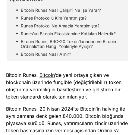
Bitcoin Runes Nasıl Çalışır? Ne İşe Yarar?
Runes Protokol’ü Kim Yaratmıştır?
Runes Protokol Ne Amaçla Yaratılmıştır?
Runes’un Bitcoin Ekosistemine Katkıları Nelerdir?
Bitcoin Runes, BRC-20 Token’larından ve Bitcoin
Ordinals’tan Hangi Yönleriyle Ayrışır?
Bitcoin Runes Nasıl Alınır?
Bitcoin Runes,
Bitcoin
’de yeni ortaya çıkan ve
blockchain üzerinde fungible (değiştirilebilir) token
oluşturma verimliliğini basitleştiren ve geliştiren bir
token standardı olarak tanımlanıyor.
Bitcoin Runes, 20 Nisan 2024’te Bitcoin’in halving ile
aynı zamana denk gelen 840.000. Bitcoin bloğunda
piyasaya sürüldü. Runes, yatırımcıların zincir üzerinde
token basmasına izin vermesi açısından Ordinals’a