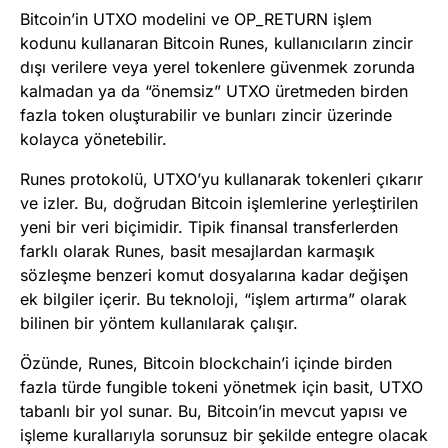
Bitcoin’in UTXO modelini ve OP_RETURN işlem
kodunu kullanaran Bitcoin Runes, kullanıcıların zincir
dışı verilere veya yerel tokenlere güvenmek zorunda
kalmadan ya da “önemsiz” UTXO üretmeden birden
fazla token oluşturabilir ve bunları zincir üzerinde
kolayca yönetebilir.
Runes protokolü, UTXO’yu kullanarak tokenleri çıkarır
ve izler. Bu, doğrudan Bitcoin işlemlerine yerleştirilen
yeni bir veri biçimidir. Tipik finansal transferlerden
farklı olarak Runes, basit mesajlardan karmaşık
sözleşme benzeri komut dosyalarına kadar değişen
ek bilgiler içerir. Bu teknoloji, “işlem artırma” olarak
bilinen bir yöntem kullanılarak çalışır.
Özünde, Runes, Bitcoin blockchain’i içinde birden
fazla türde fungible tokeni yönetmek için basit, UTXO
tabanlı bir yol sunar. Bu, Bitcoin’in mevcut yapısı ve
işleme kurallarıyla sorunsuz bir şekilde entegre olacak