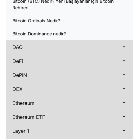
Bitcoin (BTC) Nedir? Yeni Başlayanlar İçin Bitcoin
Rehberi
Bitcoin Ordinals Nedir?
Bitcoin Dominance nedir?
DAO
DeFi
DePIN
DEX
Ethereum
Ethereum ETF
Layer 1