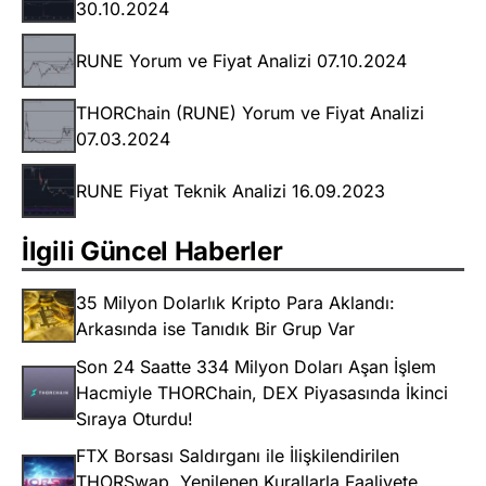
30.10.2024
RUNE Yorum ve Fiyat Analizi 07.10.2024
THORChain (RUNE) Yorum ve Fiyat Analizi
07.03.2024
RUNE Fiyat Teknik Analizi 16.09.2023
İlgili Güncel Haberler
35 Milyon Dolarlık Kripto Para Aklandı:
Arkasında ise Tanıdık Bir Grup Var
Son 24 Saatte 334 Milyon Doları Aşan İşlem
Hacmiyle THORChain, DEX Piyasasında İkinci
Sıraya Oturdu!
FTX Borsası Saldırganı ile İlişkilendirilen
THORSwap, Yenilenen Kurallarla Faaliyete