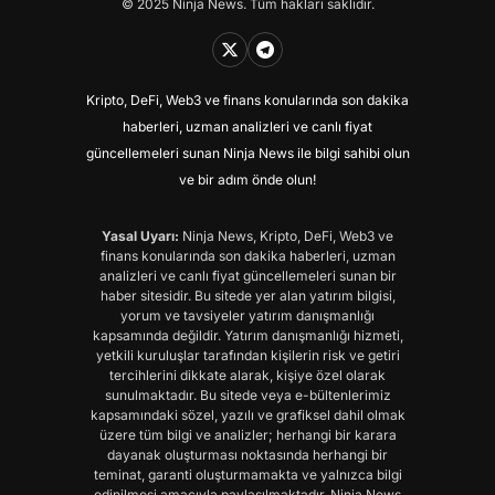
© 2025 Ninja News. Tüm hakları saklıdır.
Kripto, DeFi, Web3 ve finans konularında son dakika
haberleri, uzman analizleri ve canlı fiyat
güncellemeleri sunan Ninja News ile bilgi sahibi olun
ve bir adım önde olun!
Yasal Uyarı:
Ninja News, Kripto, DeFi, Web3 ve
finans konularında son dakika haberleri, uzman
analizleri ve canlı fiyat güncellemeleri sunan bir
haber sitesidir. Bu sitede yer alan yatırım bilgisi,
yorum ve tavsiyeler yatırım danışmanlığı
kapsamında değildir. Yatırım danışmanlığı hizmeti,
yetkili kuruluşlar tarafından kişilerin risk ve getiri
tercihlerini dikkate alarak, kişiye özel olarak
sunulmaktadır. Bu sitede veya e-bültenlerimiz
kapsamındaki sözel, yazılı ve grafiksel dahil olmak
üzere tüm bilgi ve analizler; herhangi bir karara
dayanak oluşturması noktasında herhangi bir
teminat, garanti oluşturmamakta ve yalnızca bilgi
edinilmesi amacıyla paylaşılmaktadır. Ninja News