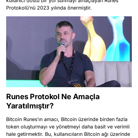
kullanıcı dostu bir yol sunmayı amaçlayan Runes
Protokolü’nü 2023 yılında önermiştir.
Runes Protokol Ne Amaçla
Yaratılmıştır?
Bitcoin Runes’ın amacı, Bitcoin üzerinde birden fazla
token oluşturmayı ve yönetmeyi daha basit ve verimli
hale getirmektir. Bu, kullanıcıların Bitcoin ağı üzerinde