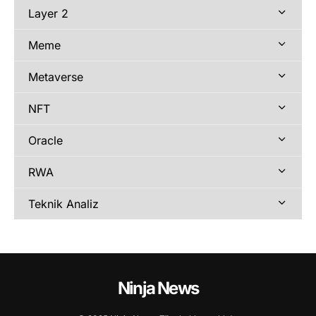
Layer 2
Meme
Metaverse
NFT
Oracle
RWA
Teknik Analiz
Ninja News