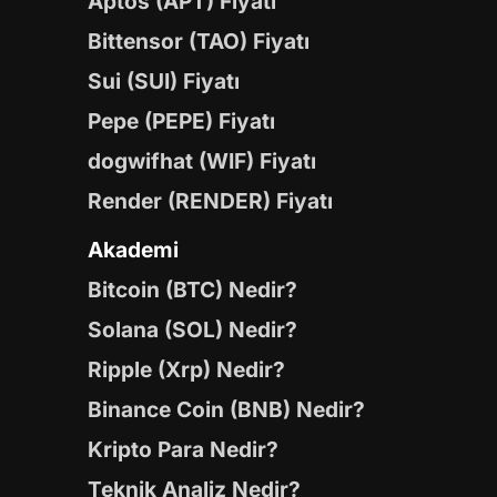
Aptos (APT) Fiyatı
Bittensor (TAO) Fiyatı
Sui (SUI) Fiyatı
Pepe (PEPE) Fiyatı
dogwifhat (WIF) Fiyatı
Render (RENDER) Fiyatı
Akademi
Bitcoin (BTC) Nedir?
Solana (SOL) Nedir?
Ripple (Xrp) Nedir?
Binance Coin (BNB) Nedir?
Kripto Para Nedir?
Teknik Analiz Nedir?