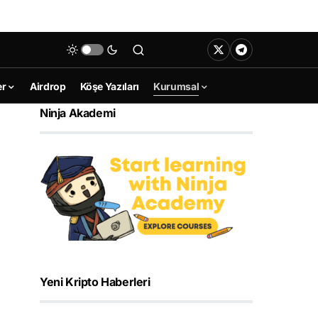
er
Airdrop
Köşe Yazıları
Kurumsal
Ninja Akademi
Yeni Kripto Haberleri