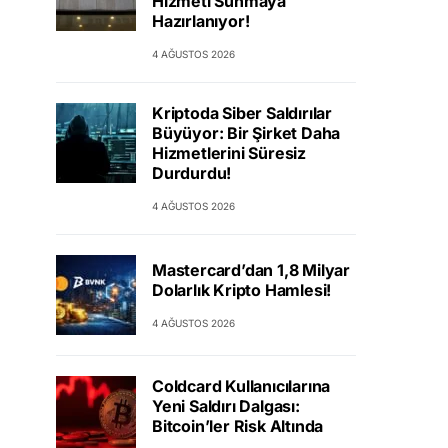
Hizmeti Sunmaya
Hazırlanıyor!
4 AĞUSTOS 2026
Kriptoda Siber Saldırılar
Büyüyor: Bir Şirket Daha
Hizmetlerini Süresiz
Durdurdu!
4 AĞUSTOS 2026
Mastercard’dan 1,8 Milyar
Dolarlık Kripto Hamlesi!
4 AĞUSTOS 2026
Coldcard Kullanıcılarına
Yeni Saldırı Dalgası:
Bitcoin’ler Risk Altında