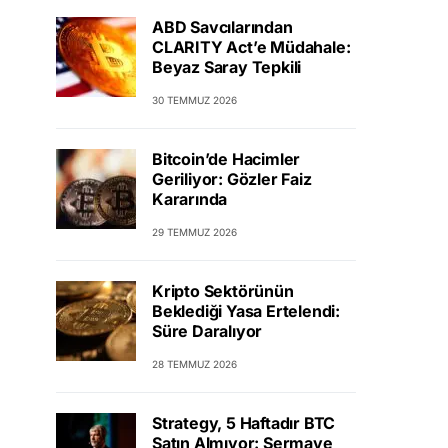
ABD Savcılarından
CLARITY Act’e Müdahale:
Beyaz Saray Tepkili
30 TEMMUZ 2026
Bitcoin’de Hacimler
Geriliyor: Gözler Faiz
Kararında
29 TEMMUZ 2026
Kripto Sektörünün
Beklediği Yasa Ertelendi:
Süre Daralıyor
28 TEMMUZ 2026
Strategy, 5 Haftadır BTC
Satın Almıyor: Sermaye