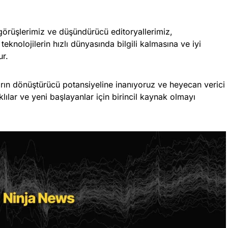
görüşlerimiz ve düşündürücü editoryallerimiz,
 teknolojilerin hızlı dünyasında bilgili kalmasına ve iyi
ur.
kların dönüştürücü potansiyeline inanıyoruz ve heyecan verici
lılar ve yeni başlayanlar için birincil kaynak olmayı