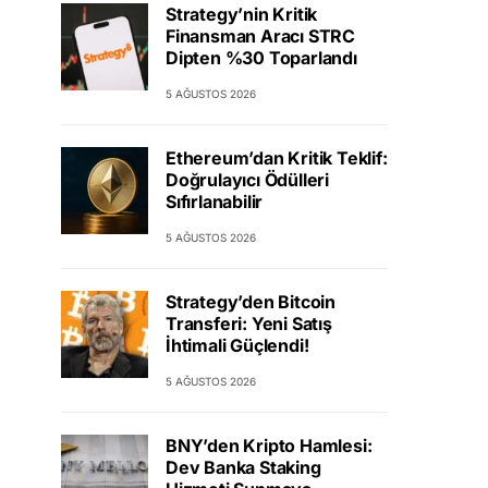
Strategy’nin Kritik
Finansman Aracı STRC
Dipten %30 Toparlandı
5 AĞUSTOS 2026
Ethereum’dan Kritik Teklif:
Doğrulayıcı Ödülleri
Sıfırlanabilir
5 AĞUSTOS 2026
Strategy’den Bitcoin
Transferi: Yeni Satış
İhtimali Güçlendi!
5 AĞUSTOS 2026
BNY’den Kripto Hamlesi:
Dev Banka Staking