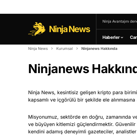
Ninja Avantajını den
Ninja News
Haberler
Can
Ninja News
Kurumsal
Ninjanews Hakkında
Ninjanews Hakkın
Ninja News, kesintisiz gelişen kripto para biri
kapsamlı ve içgörülü bir şekilde ele alınmasına
Misyonumuz, sektörde en doğru, zamanında ve de
ve büyüyen kitlemizi güçlendirmektir. Güvenilir 
kendini adamış deneyimli gazeteciler, analistler