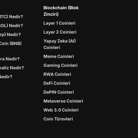
Blockchain (Blok
Zinciri)
BTC) Nedir?
Layer 1 Coinleri
SOL) Nedir?
Layer 2 Coinleri
rp) Nedir?
Yapay Zeka (AI)
Coin (BNB)
Coinleri
Meme Coinleri
ara Nedir?
Gaming Coinleri
naliz Nedir?
RWA Coinleri
Nedir?
DeFi Coinleri
DePIN Coinleri
Metaverse Coinleri
Web 3.0 Coinleri
Coin Türevleri