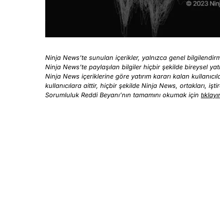
Ninja News’te sunulan içerikler, yalnızca genel bilgilendirme
Ninja News’te paylaşılan bilgiler hiçbir şekilde bireysel yat
Ninja News içeriklerine göre yatırım kararı kalan kullanıc
kullanıcılara aittir, hiçbir şekilde Ninja News, ortakları, iş
Sorumluluk Reddi Beyanı’nın tamamını okumak için
tıklayı