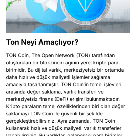
Ton Neyi Amaçlıyor?
TON Coin, The Open Network (TON) tarafından
oluşturulan bir blokzinciri ağının yerel kripto para
birimidir. Bu dijital varlık, merkeziyetsiz bir ortamda
daha hızlı ve düşük maliyetli işlemler sağlama
amacıyla tasarlanmıştır. TON Coin’in temel işlevleri
arasında değer saklama, varlık transferi ve
merkeziyetsiz finans (DeFi) erişimi bulunmaktadır.
Kripto paraların temel özelliklerinden biri olan değer
saklamayı TON Coin ile güvenli bir şekilde
gerçekleştirebilirsiniz. Aynı zamanda, TON Coin
kullanarak hızlı ve düşük maliyetli varlık transferleri
yapabilirsiniz. Bu varlıklar, geleneksel para birimleri,