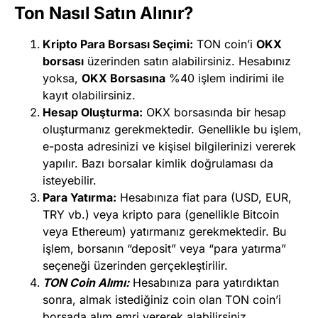
Ton Nasıl Satın Alınır?
Kripto Para Borsası Seçimi:
TON coin’i
OKX
borsası
üzerinden satın alabilirsiniz. Hesabınız
yoksa,
OKX Borsasına
%40 işlem indirimi ile
kayıt olabilirsiniz.
Hesap Oluşturma:
OKX borsasında bir hesap
oluşturmanız gerekmektedir. Genellikle bu işlem,
e-posta adresinizi ve kişisel bilgilerinizi vererek
yapılır. Bazı borsalar kimlik doğrulaması da
isteyebilir.
Para Yatırma:
Hesabınıza fiat para (USD, EUR,
TRY vb.) veya kripto para (genellikle Bitcoin
veya Ethereum) yatırmanız gerekmektedir. Bu
işlem, borsanın “deposit” veya “para yatırma”
seçeneği üzerinden gerçekleştirilir.
TON Coin Alımı:
Hesabınıza para yatırdıktan
sonra, almak istediğiniz coin olan TON coin’i
borsada alım emri vererek alabilirsiniz.