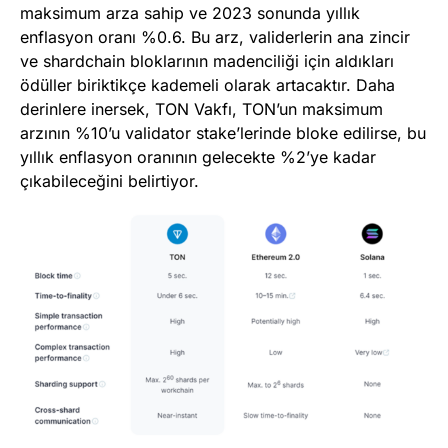
maksimum arza sahip ve 2023 sonunda yıllık
enflasyon oranı %0.6. Bu arz, validerlerin ana zincir
ve shardchain bloklarının madenciliği için aldıkları
ödüller biriktikçe kademeli olarak artacaktır. Daha
derinlere inersek, TON Vakfı, TON’un maksimum
arzının %10’u validator stake’lerinde bloke edilirse, bu
yıllık enflasyon oranının gelecekte %2’ye kadar
çıkabileceğini belirtiyor.