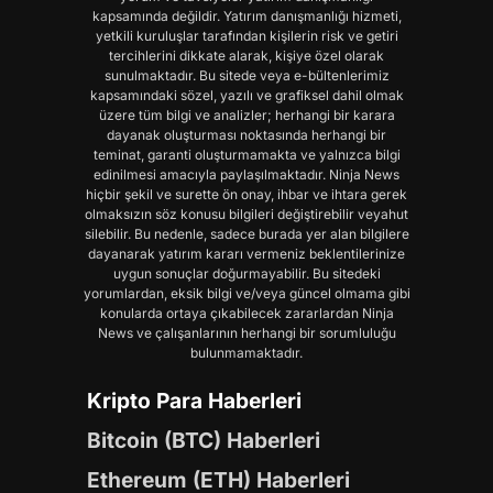
kapsamında değildir. Yatırım danışmanlığı hizmeti,
yetkili kuruluşlar tarafından kişilerin risk ve getiri
tercihlerini dikkate alarak, kişiye özel olarak
sunulmaktadır. Bu sitede veya e-bültenlerimiz
kapsamındaki sözel, yazılı ve grafiksel dahil olmak
üzere tüm bilgi ve analizler; herhangi bir karara
dayanak oluşturması noktasında herhangi bir
teminat, garanti oluşturmamakta ve yalnızca bilgi
edinilmesi amacıyla paylaşılmaktadır. Ninja News
hiçbir şekil ve surette ön onay, ihbar ve ihtara gerek
olmaksızın söz konusu bilgileri değiştirebilir veyahut
silebilir. Bu nedenle, sadece burada yer alan bilgilere
dayanarak yatırım kararı vermeniz beklentilerinize
uygun sonuçlar doğurmayabilir. Bu sitedeki
yorumlardan, eksik bilgi ve/veya güncel olmama gibi
konularda ortaya çıkabilecek zararlardan Ninja
News ve çalışanlarının herhangi bir sorumluluğu
bulunmamaktadır.
Kripto Para Haberleri
Bitcoin (BTC) Haberleri
Ethereum (ETH) Haberleri