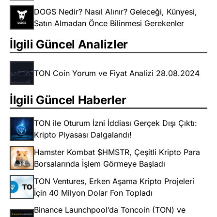
DOGS Nedir? Nasıl Alınır? Geleceği, Künyesi,
Satın Almadan Önce Bilinmesi Gerekenler
İlgili Güncel Analizler
TON Coin Yorum ve Fiyat Analizi 28.08.2024
İlgili Güncel Haberler
TON ile Oturum İzni İddiası Gerçek Dışı Çıktı:
Kripto Piyasası Dalgalandı!
Hamster Kombat $HMSTR, Çeşitli Kripto Para
Borsalarında İşlem Görmeye Başladı
TON Ventures, Erken Aşama Kripto Projeleri
İçin 40 Milyon Dolar Fon Topladı
Binance Launchpool’da Toncoin (TON) ve