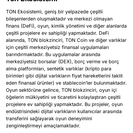
TON Ekosistemi, geniş bir yelpazede çeşitli
bileşenlerden oluşmaktadır ve merkezi olmayan
finans (DeFi), oyun, kimlik yönetimi ve diğer alanlarda
çeşitli projelere ev sahipliği yapmaktadır. DeFi
alanında, TON blokzinciri, TON Coin ve diğer varlıklar
için çeşitli merkeziyetsiz finansal uygulamaları
barındırmaktadır. Bu uygulamalar arasında
merkeziyetsiz borsalar (DEX), borç verme ve borç
alma platformları, sentetik varlıklar (kripto para
birimleri gibi dijital varlıkların fiyat hareketlerini taklit
eden finansal ürünler) ve stablecoin’ler bulunmaktadır.
Oyun sektörüne gelince, TON blokzinciri, oyun içi
öğelerin mülkiyetini ve ticaretini kolaylaştıran çeşitli
projelere ev sahipliği yapmaktadır. Bu projeler, oyun
endüstrisindeki dijital varlıkların kullanıcılar arasında
transferini sağlayarak oyun deneyimini
zenginleştirmeyi amaçlamaktadır.