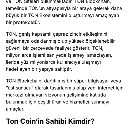
ve TON Siteleri bulunmaktadır. TON Blockchain,
temelinde TON’un altyapısıyla bir araya gelerek daha
büyük bir TON Ekosistemini oluşturmayı amaçlayan
bir protokoldür.
TON, geniş kapsamlı çapraz zincir etkileşimini
sağlamaya odaklanmış olup yüksek ölçeklenebilir
güvenli bir çerçevede faaliyet gösterir. TON,
milyonlarca işlemi saniyede işlemeyi amaçlayan,
ileride yüz milyonlarca kullanıcıya ulaşmayı
hedefleyen bir yapıya sahiptir.
TON Blockchain, dağıtılmış bir süper bilgisayar veya
“üst sunucu” olarak tasarlanmış olup yeni internet için
merkezi olmayan vizyonun gelişimine katkıda
bulunmak için çeşitli ürün ve hizmetler sunmayı
amaçlar.
Ton Coin’in Sahibi Kimdir?