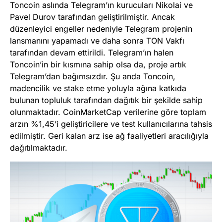
Toncoin aslında Telegram’ın kurucuları Nikolai ve
Pavel Durov tarafından geliştirilmiştir. Ancak
düzenleyici engeller nedeniyle Telegram projenin
lansmanını yapamadı ve daha sonra TON Vakfı
tarafından devam ettirildi. Telegram’ın halen
Toncoin’in bir kısmına sahip olsa da, proje artık
Telegram’dan bağımsızdır. Şu anda Toncoin,
madencilik ve stake etme yoluyla ağına katkıda
bulunan topluluk tarafından dağıtık bir şekilde sahip
olunmaktadır. CoinMarketCap verilerine göre toplam
arzın %1,45’i geliştiricilere ve test kullanıcılarına tahsis
edilmiştir. Geri kalan arz ise ağ faaliyetleri aracılığıyla
dağıtılmaktadır.