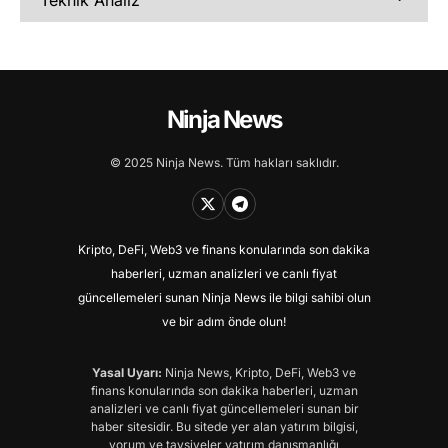
Teknik Analiz
Ninja News
© 2025 Ninja News. Tüm hakları saklıdır.
Kripto, DeFi, Web3 ve finans konularında son dakika
haberleri, uzman analizleri ve canlı fiyat
güncellemeleri sunan Ninja News ile bilgi sahibi olun
ve bir adım önde olun!
Yasal Uyarı:
Ninja News, Kripto, DeFi, Web3 ve
finans konularında son dakika haberleri, uzman
analizleri ve canlı fiyat güncellemeleri sunan bir
haber sitesidir. Bu sitede yer alan yatırım bilgisi,
yorum ve tavsiyeler yatırım danışmanlığı