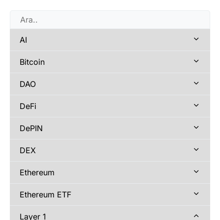
AI
Bitcoin
DAO
DeFi
DePIN
DEX
Ethereum
Ethereum ETF
Layer 1