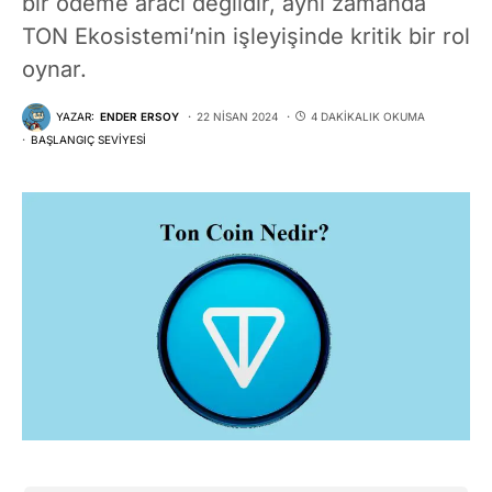
bir ödeme aracı değildir, aynı zamanda
TON Ekosistemi’nin işleyişinde kritik bir rol
oynar.
YAZAR:
ENDER ERSOY
22 NISAN 2024
4 DAKIKALIK OKUMA
BAŞLANGIÇ SEVIYESI