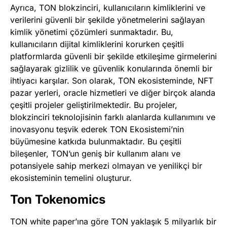
Ayrıca, TON blokzinciri, kullanıcıların kimliklerini ve
verilerini güvenli bir şekilde yönetmelerini sağlayan
kimlik yönetimi çözümleri sunmaktadır. Bu,
kullanıcıların dijital kimliklerini korurken çeşitli
platformlarda güvenli bir şekilde etkileşime girmelerini
sağlayarak gizlilik ve güvenlik konularında önemli bir
ihtiyacı karşılar. Son olarak, TON ekosisteminde, NFT
pazar yerleri, oracle hizmetleri ve diğer birçok alanda
çeşitli projeler geliştirilmektedir. Bu projeler,
blokzinciri teknolojisinin farklı alanlarda kullanımını ve
inovasyonu teşvik ederek TON Ekosistemi’nin
büyümesine katkıda bulunmaktadır. Bu çeşitli
bileşenler, TON’un geniş bir kullanım alanı ve
potansiyele sahip merkezi olmayan ve yenilikçi bir
ekosisteminin temelini oluşturur.
Ton Tokenomics
TON white paper’ına göre TON yaklaşık 5 milyarlık bir