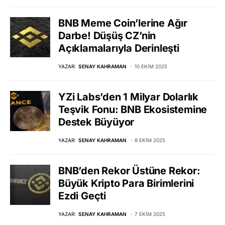
BNB Meme Coin’lerine Ağır
Darbe! Düşüş CZ’nin
Açıklamalarıyla Derinleşti
YAZAR:
SENAY KAHRAMAN
10 EKIM 2025
YZi Labs’den 1 Milyar Dolarlık
Teşvik Fonu: BNB Ekosistemine
Destek Büyüyor
YAZAR:
SENAY KAHRAMAN
8 EKIM 2025
BNB’den Rekor Üstüne Rekor:
Büyük Kripto Para Birimlerini
Ezdi Geçti
YAZAR:
SENAY KAHRAMAN
7 EKIM 2025