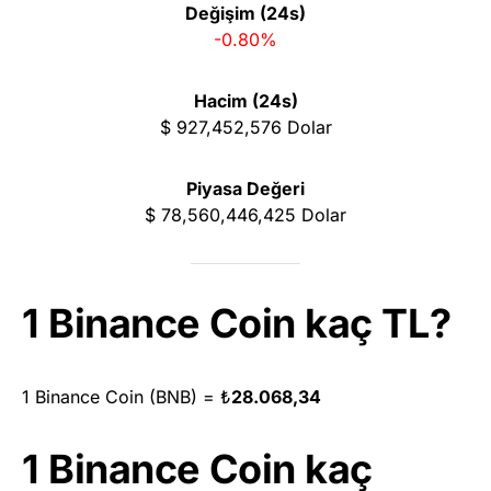
Değişim (24s)
-0.80%
Hacim (24s)
$
927,452,576
Dolar
Piyasa Değeri
$
78,560,446,425
Dolar
1 Binance Coin kaç TL?
1 Binance Coin (BNB) =
₺
28.068,34
1 Binance Coin kaç