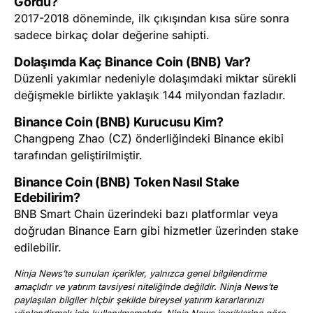
Gördü?
2017-2018 döneminde, ilk çıkışından kısa süre sonra
sadece birkaç dolar değerine sahipti.
Dolaşımda Kaç Binance Coin (BNB) Var?
Düzenli yakımlar nedeniyle dolaşımdaki miktar sürekli
değişmekle birlikte yaklaşık 144 milyondan fazladır.
Binance Coin (BNB) Kurucusu Kim?
Changpeng Zhao (CZ) önderliğindeki Binance ekibi
tarafından geliştirilmiştir.
Binance Coin (BNB) Token Nasıl Stake
Edebilirim?
BNB Smart Chain üzerindeki bazı platformlar veya
doğrudan Binance Earn gibi hizmetler üzerinden stake
edilebilir.
Ninja News’te sunulan içerikler, yalnızca genel bilgilendirme
amaçlıdır ve yatırım tavsiyesi niteliğinde değildir. Ninja News’te
paylaşılan bilgiler hiçbir şekilde bireysel yatırım kararlarınızı