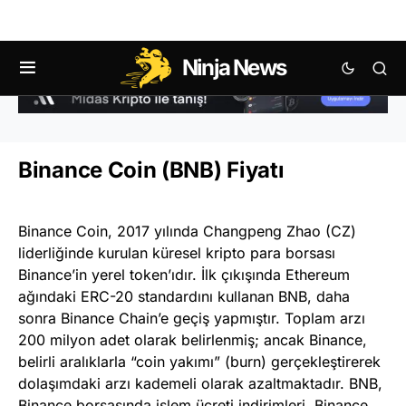
Ninja News
Binance Coin (BNB) Fiyatı
Binance Coin, 2017 yılında Changpeng Zhao (CZ)
liderliğinde kurulan küresel kripto para borsası
Binance’in yerel token’ıdır. İlk çıkışında Ethereum
ağındaki ERC-20 standardını kullanan BNB, daha
sonra Binance Chain’e geçiş yapmıştır. Toplam arzı
200 milyon adet olarak belirlenmiş; ancak Binance,
belirli aralıklarla “coin yakımı” (burn) gerçekleştirerek
dolaşımdaki arzı kademeli olarak azaltmaktadır. BNB,
Binance borsasında işlem ücreti indirimleri, Binance