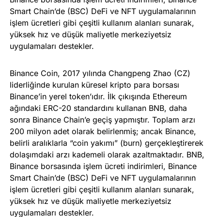
Smart Chain’de (BSC) DeFi ve NFT uygulamalarının
işlem ücretleri gibi çeşitli kullanım alanları sunarak,
yüksek hız ve düşük maliyetle merkeziyetsiz
uygulamaları destekler.
Binance Coin, 2017 yılında Changpeng Zhao (CZ)
liderliğinde kurulan küresel kripto para borsası
Binance’in yerel token’ıdır. İlk çıkışında Ethereum
ağındaki ERC-20 standardını kullanan BNB, daha
sonra Binance Chain’e geçiş yapmıştır. Toplam arzı
200 milyon adet olarak belirlenmiş; ancak Binance,
belirli aralıklarla “coin yakımı” (burn) gerçekleştirerek
dolaşımdaki arzı kademeli olarak azaltmaktadır. BNB,
Binance borsasında işlem ücreti indirimleri, Binance
Smart Chain’de (BSC) DeFi ve NFT uygulamalarının
işlem ücretleri gibi çeşitli kullanım alanları sunarak,
yüksek hız ve düşük maliyetle merkeziyetsiz
uygulamaları destekler.