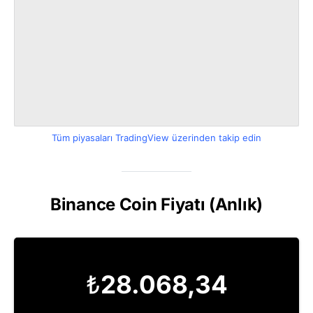
Tüm piyasaları TradingView üzerinden takip edin
Binance Coin Fiyatı (Anlık)
₺
28.068,34