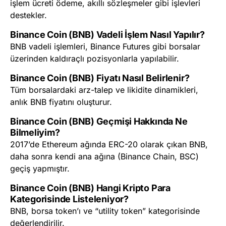
işlem ücreti ödeme, akıllı sözleşmeler gibi işlevleri
destekler.
Binance Coin (BNB) Vadeli İşlem Nasıl Yapılır?
BNB vadeli işlemleri, Binance Futures gibi borsalar
üzerinden kaldıraçlı pozisyonlarla yapılabilir.
Binance Coin (BNB) Fiyatı Nasıl Belirlenir?
Tüm borsalardaki arz-talep ve likidite dinamikleri,
anlık BNB fiyatını oluşturur.
Binance Coin (BNB) Geçmişi Hakkında Ne
Bilmeliyim?
2017’de Ethereum ağında ERC-20 olarak çıkan BNB,
daha sonra kendi ana ağına (Binance Chain, BSC)
geçiş yapmıştır.
Binance Coin (BNB) Hangi Kripto Para
Kategorisinde Listeleniyor?
BNB, borsa token’ı ve “utility token” kategorisinde
değerlendirilir.