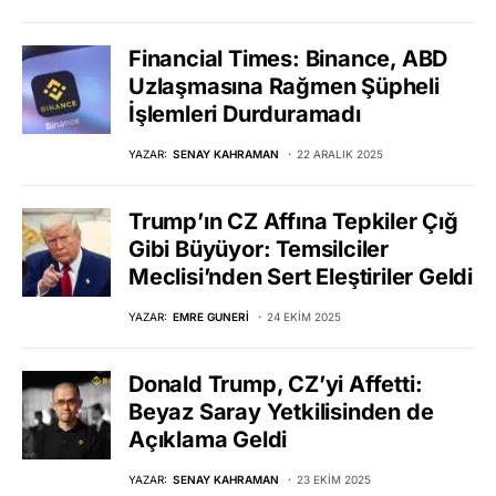
Financial Times: Binance, ABD
Uzlaşmasına Rağmen Şüpheli
İşlemleri Durduramadı
YAZAR:
SENAY KAHRAMAN
22 ARALIK 2025
Trump’ın CZ Affına Tepkiler Çığ
Gibi Büyüyor: Temsilciler
Meclisi’nden Sert Eleştiriler Geldi
YAZAR:
EMRE GUNERI
24 EKIM 2025
Donald Trump, CZ’yi Affetti:
Beyaz Saray Yetkilisinden de
Açıklama Geldi
YAZAR:
SENAY KAHRAMAN
23 EKIM 2025