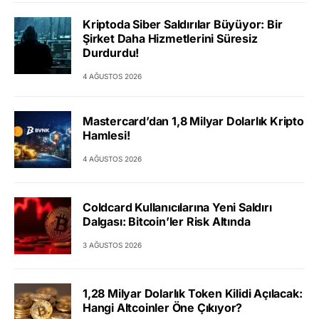
Kriptoda Siber Saldırılar Büyüyor: Bir
Şirket Daha Hizmetlerini Süresiz
Durdurdu!
4 AĞUSTOS 2026
Mastercard’dan 1,8 Milyar Dolarlık Kripto
Hamlesi!
4 AĞUSTOS 2026
Coldcard Kullanıcılarına Yeni Saldırı
Dalgası: Bitcoin’ler Risk Altında
3 AĞUSTOS 2026
1,28 Milyar Dolarlık Token Kilidi Açılacak:
Hangi Altcoinler Öne Çıkıyor?