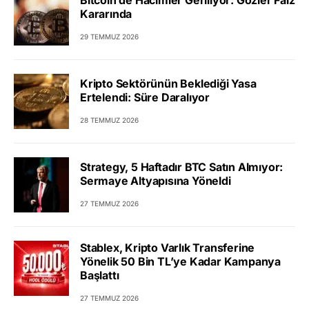
Bitcoin’de Hacimler Geriliyor: Gözler Faiz
Kararında
29 TEMMUZ 2026
Kripto Sektörünün Beklediği Yasa
Ertelendi: Süre Daralıyor
28 TEMMUZ 2026
Strategy, 5 Haftadır BTC Satın Almıyor:
Sermaye Altyapısına Yöneldi
27 TEMMUZ 2026
Stablex, Kripto Varlık Transferine
Yönelik 50 Bin TL’ye Kadar Kampanya
Başlattı
27 TEMMUZ 2026