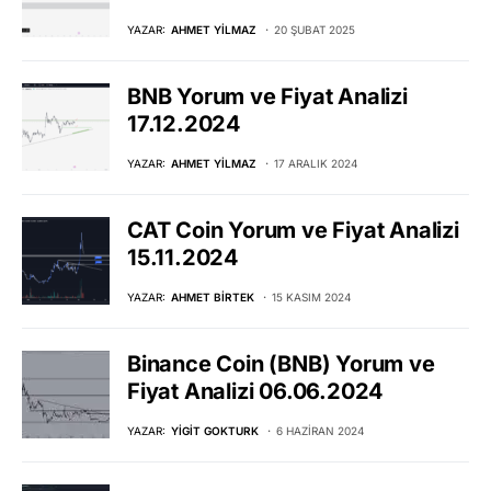
YAZAR:
AHMET YILMAZ
20 ŞUBAT 2025
BNB Yorum ve Fiyat Analizi
17.12.2024
YAZAR:
AHMET YILMAZ
17 ARALIK 2024
CAT Coin Yorum ve Fiyat Analizi
15.11.2024
YAZAR:
AHMET BIRTEK
15 KASIM 2024
Binance Coin (BNB) Yorum ve
Fiyat Analizi 06.06.2024
YAZAR:
YIGIT GOKTURK
6 HAZIRAN 2024