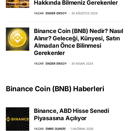
Hakkında Bilmeniz Gerekenler
YAZAR:
ENDER ERSOY
30 AĞUSTOS 2024
Binance Coin (BNB) Nedir? Nasıl
Alınır? Geleceği, Künyesi, Satın
Almadan Önce Bilinmesi
Gerekenler
YAZAR:
ENDER ERSOY
30 NISAN 2024
Binance Coin (BNB) Haberleri
Binance, ABD Hisse Senedi
Piyasasına Açılıyor
YAZAR:
EMRE GUNERI
1 HAZIRAN 2026