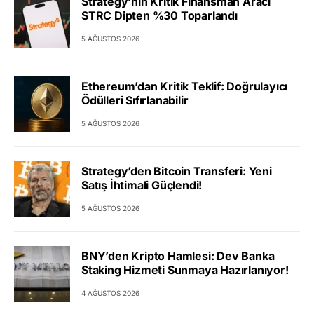
Strategy’nin Kritik Finansman Aracı
STRC Dipten %30 Toparlandı
5 AĞUSTOS 2026
Ethereum’dan Kritik Teklif: Doğrulayıcı
Ödülleri Sıfırlanabilir
5 AĞUSTOS 2026
Strategy’den Bitcoin Transferi: Yeni
Satış İhtimali Güçlendi!
5 AĞUSTOS 2026
BNY’den Kripto Hamlesi: Dev Banka
Staking Hizmeti Sunmaya Hazırlanıyor!
4 AĞUSTOS 2026