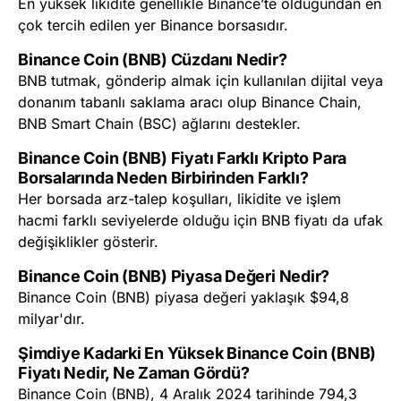
En yüksek likidite genellikle Binance’te olduğundan en
çok tercih edilen yer Binance borsasıdır.
Binance Coin (BNB) Cüzdanı Nedir?
BNB tutmak, gönderip almak için kullanılan dijital veya
donanım tabanlı saklama aracı olup Binance Chain,
BNB Smart Chain (BSC) ağlarını destekler.
Binance Coin (BNB) Fiyatı Farklı Kripto Para
Borsalarında Neden Birbirinden Farklı?
Her borsada arz-talep koşulları, likidite ve işlem
hacmi farklı seviyelerde olduğu için BNB fiyatı da ufak
değişiklikler gösterir.
Binance Coin (BNB) Piyasa Değeri Nedir?
Binance Coin (BNB) piyasa değeri yaklaşık $94,8
milyar'dır.
Şimdiye Kadarki En Yüksek Binance Coin (BNB)
Fiyatı Nedir, Ne Zaman Gördü?
Binance Coin (BNB), 4 Aralık 2024 tarihinde 794,3