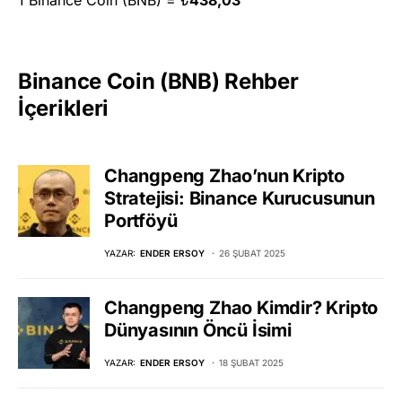
Binance Coin (BNB) Rehber
İçerikleri
Changpeng Zhao’nun Kripto
Stratejisi: Binance Kurucusunun
Portföyü
YAZAR:
ENDER ERSOY
26 ŞUBAT 2025
Changpeng Zhao Kimdir? Kripto
Dünyasının Öncü İsimi
YAZAR:
ENDER ERSOY
18 ŞUBAT 2025