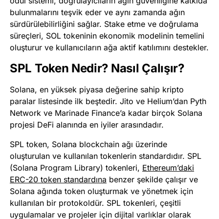
ödül sistemi, doğrulayıcıların ağın güvenliğine katkıda
bulunmalarını teşvik eder ve aynı zamanda ağın
sürdürülebilirliğini sağlar. Stake etme ve doğrulama
süreçleri, SOL tokeninin ekonomik modelinin temelini
oluşturur ve kullanıcıların ağa aktif katılımını destekler.
SPL Token Nedir? Nasıl Çalışır?
Solana, en yüksek piyasa değerine sahip kripto
paralar listesinde ilk beştedir. Jito ve Helium’dan Pyth
Network ve Marinade Finance’a kadar birçok Solana
projesi DeFi alanında en iyiler arasındadır.
SPL token, Solana blockchain ağı üzerinde
oluşturulan ve kullanılan tokenlerin standardıdır. SPL
(Solana Program Library) tokenleri,
Ethereum’daki
ERC-20 token standardına
benzer şekilde çalışır ve
Solana ağında token oluşturmak ve yönetmek için
kullanılan bir protokoldür. SPL tokenleri, çeşitli
uygulamalar ve projeler için dijital varlıklar olarak