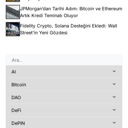
JPMorgan’dan Tarihi Adım: Bitcoin ve Ethereum
Artık Kredi Teminatı Oluyor
Fidelity Crypto, Solana Desteğini Ekledi: Wall
Street'in Yeni Gözdesi
AI
Bitcoin
DAO
DeFi
DePIN