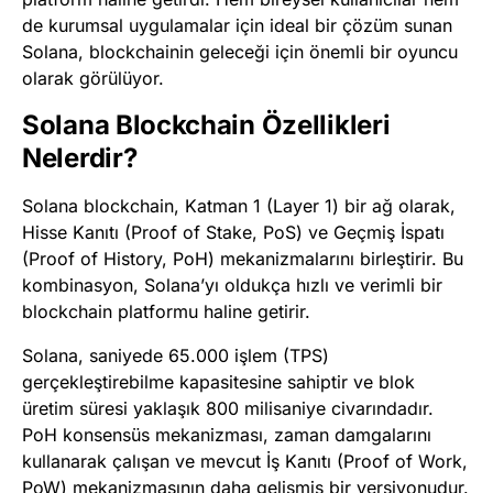
de kurumsal uygulamalar için ideal bir çözüm sunan
Solana, blockchainin geleceği için önemli bir oyuncu
olarak görülüyor.
Solana Blockchain Özellikleri
Nelerdir?
Solana blockchain, Katman 1 (Layer 1) bir ağ olarak,
Hisse Kanıtı (Proof of Stake, PoS) ve Geçmiş İspatı
(Proof of History, PoH) mekanizmalarını birleştirir. Bu
kombinasyon, Solana’yı oldukça hızlı ve verimli bir
blockchain platformu haline getirir.
Solana, saniyede 65.000 işlem (TPS)
gerçekleştirebilme kapasitesine sahiptir ve blok
üretim süresi yaklaşık 800 milisaniye civarındadır.
PoH konsensüs mekanizması, zaman damgalarını
kullanarak çalışan ve mevcut İş Kanıtı (Proof of Work,
PoW) mekanizmasının daha gelişmiş bir versiyonudur.