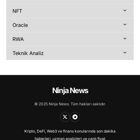
NFT
Oracle
RWA
Teknik Analiz
Ninja News
© 2025 Ninja News. Tüm hakları saklıdır.
Kripto, DeFi, Web3 ve finans konularında son dakika
haberleri, uzman analizleri ve canlı fiyat