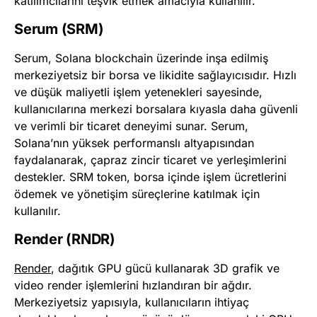
katılımcılarını teşvik etmek amacıyla kullanılır.
Serum (SRM)
Serum, Solana blockchain üzerinde inşa edilmiş
merkeziyetsiz bir borsa ve likidite sağlayıcısıdır. Hızlı
ve düşük maliyetli işlem yetenekleri sayesinde,
kullanıcılarına merkezi borsalara kıyasla daha güvenli
ve verimli bir ticaret deneyimi sunar. Serum,
Solana’nın yüksek performanslı altyapısından
faydalanarak, çapraz zincir ticaret ve yerleşimlerini
destekler. SRM token, borsa içinde işlem ücretlerini
ödemek ve yönetişim süreçlerine katılmak için
kullanılır.
Render (RNDR)
Render
, dağıtık GPU gücü kullanarak 3D grafik ve
video render işlemlerini hızlandıran bir ağdır.
Merkeziyetsiz yapısıyla, kullanıcıların ihtiyaç