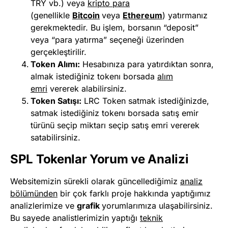
TRY vb.) veya
kripto para
(genellikle
Bitcoin
veya
Ethereum
) yatırmanız
gerekmektedir. Bu işlem, borsanın “deposit”
veya “para yatırma” seçeneği üzerinden
gerçekleştirilir.
Token Alımı:
Hesabınıza para yatırdıktan sonra,
almak istediğiniz tokenı borsada
alım
emri
vererek alabilirsiniz.
Token Satışı:
LRC Token satmak istediğinizde,
satmak istediğiniz tokenı borsada satış emir
türünü seçip miktarı seçip satış emri vererek
satabilirsiniz.
SPL Tokenlar Yorum ve Analizi
Websitemizin sürekli olarak güncellediğimiz
analiz
bölümünden
bir çok farklı proje hakkında yaptığımız
analizlerimize ve
grafik
yorumlarımıza ulaşabilirsiniz.
Bu sayede analistlerimizin yaptığı
teknik