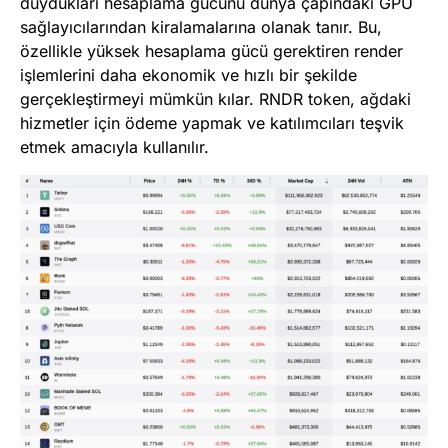
duydukları hesaplama gücünü dünya çapındaki GPU
sağlayıcılarından kiralamalarına olanak tanır. Bu,
özellikle yüksek hesaplama gücü gerektiren render
işlemlerini daha ekonomik ve hızlı bir şekilde
gerçekleştirmeyi mümkün kılar. RNDR token, ağdaki
hizmetler için ödeme yapmak ve katılımcıları teşvik
etmek amacıyla kullanılır.