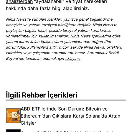
analizlerden
faydalanabilir ve fiyat hareketleri
hakkında daha fazla bilgi alabilirsiniz.
Ninja News’te sunulan içerikler, yalnızca genel bilgilendirme
amaçlıdır ve yatırım tavsiyesi niteliğinde değildir. Ninja News’te
paylaşılan bilgiler hiçbir şekilde bireysel yatırım kararlarınızı
yönlendirmek için kullanılmamalıdır. Ninja News içeriklerine göre
yatırım kararı kalan kullanıcıların yatırımlarından doğan tüm
sorumluluk kullanıcılara aittir, hiçbir şekilde Ninja News, ortakları,
iştirakleri veya çalışanları sorumlu tutulamaz. Sorumluluk Reddi
Beyanı’nın tamamını okumak için
tıklayınız
.
İlgili Rehber İçerikleri
ABD ETF’lerinde Son Durum: Bitcoin ve
Ethereum’dan Çıkışlara Karşı Solana’da Artan
Girişler