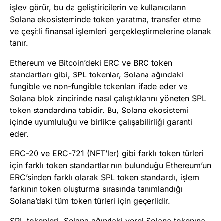
işlev görür, bu da geliştiricilerin ve kullanıcıların
Solana ekosisteminde token yaratma, transfer etme
ve çeşitli finansal işlemleri gerçekleştirmelerine olanak
tanır.
Ethereum ve Bitcoin’deki ERC ve BRC token
standartları gibi, SPL tokenlar, Solana ağındaki
fungible ve non-fungible tokenları ifade eder ve
Solana blok zincirinde nasıl çalıştıklarını yöneten SPL
token standardına tabidir. Bu, Solana ekosistemi
içinde uyumluluğu ve birlikte çalışabilirliği garanti
eder.
ERC-20 ve ERC-721 (NFT’ler) gibi farklı token türleri
için farklı token standartlarının bulunduğu Ethereum’un
ERC’sinden farklı olarak SPL token standardı, işlem
farkının token oluşturma sırasında tanımlandığı
Solana’daki tüm token türleri için geçerlidir.
SPL tokenleri, Solana ağındaki yerel Solana tokenına