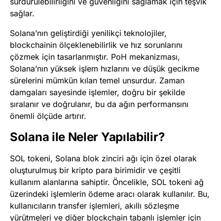
sürdürülebilirliğini ve güvenliğini sağlamak için teşvik
sağlar.
Solana’nın geliştirdiği yenilikçi teknolojiler,
blockchainin ölçeklenebilirlik ve hız sorunlarını
çözmek için tasarlanmıştır. PoH mekanizması,
Solana’nın yüksek işlem hızlarını ve düşük gecikme
sürelerini mümkün kılan temel unsurdur. Zaman
damgaları sayesinde işlemler, doğru bir şekilde
sıralanır ve doğrulanır, bu da ağın performansını
önemli ölçüde artırır.
Solana ile Neler Yapılabilir?
SOL tokeni, Solana blok zinciri ağı için özel olarak
oluşturulmuş bir kripto para birimidir ve çeşitli
kullanım alanlarına sahiptir. Öncelikle, SOL tokeni ağ
üzerindeki işlemlerin ödeme aracı olarak kullanılır. Bu,
kullanıcıların transfer işlemleri, akıllı sözleşme
yürütmeleri ve diğer blockchain tabanlı işlemler için