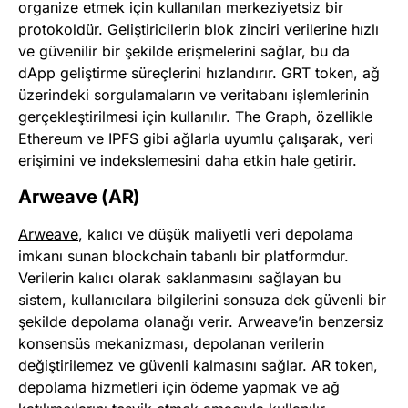
organize etmek için kullanılan merkeziyetsiz bir
protokoldür. Geliştiricilerin blok zinciri verilerine hızlı
ve güvenilir bir şekilde erişmelerini sağlar, bu da
dApp geliştirme süreçlerini hızlandırır. GRT token, ağ
üzerindeki sorgulamaların ve veritabanı işlemlerinin
gerçekleştirilmesi için kullanılır. The Graph, özellikle
Ethereum ve IPFS gibi ağlarla uyumlu çalışarak, veri
erişimini ve indekslemesini daha etkin hale getirir.
Arweave (AR)
Arweave
, kalıcı ve düşük maliyetli veri depolama
imkanı sunan blockchain tabanlı bir platformdur.
Verilerin kalıcı olarak saklanmasını sağlayan bu
sistem, kullanıcılara bilgilerini sonsuza dek güvenli bir
şekilde depolama olanağı verir. Arweave’in benzersiz
konsensüs mekanizması, depolanan verilerin
değiştirilemez ve güvenli kalmasını sağlar. AR token,
depolama hizmetleri için ödeme yapmak ve ağ