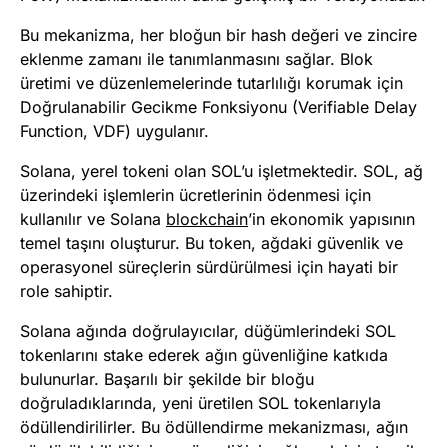
Bu mekanizma, her bloğun bir hash değeri ve zincire
eklenme zamanı ile tanımlanmasını sağlar. Blok
üretimi ve düzenlemelerinde tutarlılığı korumak için
Doğrulanabilir Gecikme Fonksiyonu (Verifiable Delay
Function, VDF) uygulanır.
Solana, yerel tokeni olan SOL’u işletmektedir. SOL, ağ
üzerindeki işlemlerin ücretlerinin ödenmesi için
kullanılır ve Solana
blockchain
’in ekonomik yapısının
temel taşını oluşturur. Bu token, ağdaki güvenlik ve
operasyonel süreçlerin sürdürülmesi için hayati bir
role sahiptir.
Solana ağında doğrulayıcılar, düğümlerindeki SOL
tokenlarını stake ederek ağın güvenliğine katkıda
bulunurlar. Başarılı bir şekilde bir bloğu
doğruladıklarında, yeni üretilen SOL tokenlarıyla
ödüllendirilirler. Bu ödüllendirme mekanizması, ağın