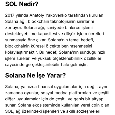
SOL Nedir?
2017 yılında Anatoly Yakovenko tarafından kurulan
Solana
ağı,
blockchain
teknolojisinin sınırlarını
zorluyor. Solana ağı, saniyede binlerce işlemi
destekleyebilme kapasitesi ve düşük işlem ücretleri
sunmasıyla öne çıkar. Solana’nın temel hedefi,
blockchainin küresel ölçekte benimsenmesini
kolaylaştırmaktır. Bu hedef, Solana’nın sunduğu hızlı
işlem süreleri ve yüksek ölçeklenebilirlik özellikleri
sayesinde gerçekleştirilebilir hale gelmiştir.
Solana Ne İşe Yarar?
Solana, yalnızca finansal uygulamalar için değil, aynı
zamanda oyunlar, sosyal medya platformları ve çeşitli
diğer uygulamalar için de çeşitli ve geniş bir altyapı
sunar. Solana ekosisteminde kullanılan yerel coin olan
SOL, ağ üzerindeki işlemleri ve akıllı sözleşmeleri