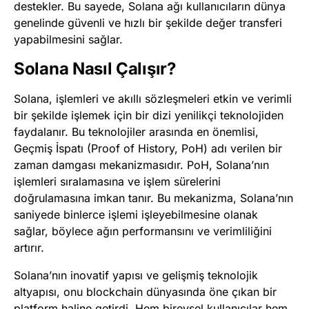
destekler. Bu sayede, Solana ağı kullanıcıların dünya
genelinde güvenli ve hızlı bir şekilde değer transferi
yapabilmesini sağlar.
Solana Nasıl Çalışır?
Solana, işlemleri ve akıllı sözleşmeleri etkin ve verimli
bir şekilde işlemek için bir dizi yenilikçi teknolojiden
faydalanır. Bu teknolojiler arasında en önemlisi,
Geçmiş İspatı (Proof of History, PoH) adı verilen bir
zaman damgası mekanizmasıdır. PoH, Solana’nın
işlemleri sıralamasına ve işlem sürelerini
doğrulamasına imkan tanır. Bu mekanizma, Solana’nın
saniyede binlerce işlemi işleyebilmesine olanak
sağlar, böylece ağın performansını ve verimliliğini
artırır.
Solana’nın inovatif yapısı ve gelişmiş teknolojik
altyapısı, onu blockchain dünyasında öne çıkan bir
platform haline getirdi. Hem bireysel kullanıcılar hem