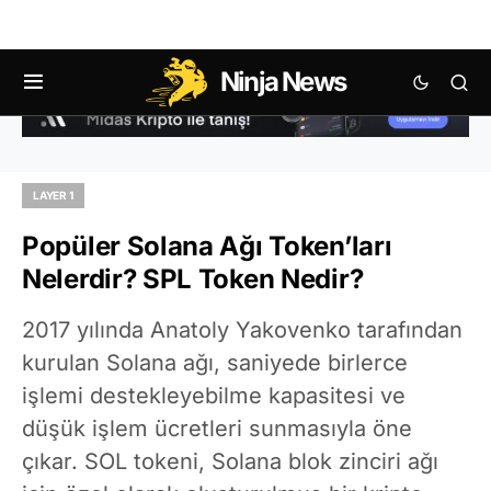
Ninja News
LAYER 1
Popüler Solana Ağı Token’ları
Nelerdir? SPL Token Nedir?
2017 yılında Anatoly Yakovenko tarafından
kurulan Solana ağı, saniyede birlerce
işlemi destekleyebilme kapasitesi ve
düşük işlem ücretleri sunmasıyla öne
çıkar. SOL tokeni, Solana blok zinciri ağı