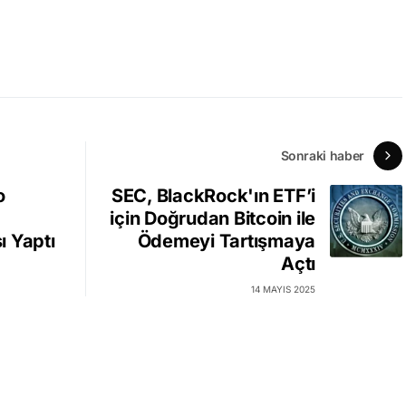
Sonraki haber
o
SEC, BlackRock'ın ETF’i
için Doğrudan Bitcoin ile
ı Yaptı
Ödemeyi Tartışmaya
Açtı
14 MAYIS 2025