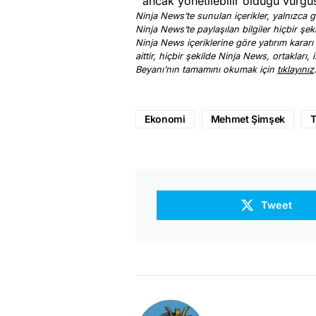
ancak yönetilebilir olduğu vurgu
Ninja News’te sunulan içerikler, yalnızca ge
Ninja News’te paylaşılan bilgiler hiçbir şek
Ninja News içeriklerine göre yatırım kararı
aittir, hiçbir şekilde Ninja News, ortakları
Beyanı’nın tamamını okumak için
tıklayınız
Ekonomi
Mehmet Şimşek
Tweet