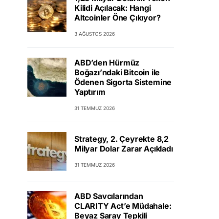
Kilidi Açılacak: Hangi
Altcoinler Öne Çıkıyor?
3 AĞUSTOS 2026
ABD’den Hürmüz
Boğazı’ndaki Bitcoin ile
Ödenen Sigorta Sistemine
Yaptırım
31 TEMMUZ 2026
Strategy, 2. Çeyrekte 8,2
Milyar Dolar Zarar Açıkladı
31 TEMMUZ 2026
ABD Savcılarından
CLARITY Act’e Müdahale:
Beyaz Saray Tepkili