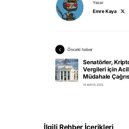
Yazar
Emre Kaya
Önceki haber
Senatörler, Kript
Vergileri için Acil
Müdahale Çağrıs
14 MAYIS 2025
İlgili Rehber İçerikleri