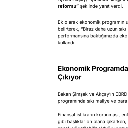
reformu”
şeklinde yanıt verdi.
Ek olarak ekonomik programın u
belirterek, “Biraz daha uzun sı
performansına baktığımızda ekono
kullandı.
Ekonomik Programda S
Çıkıyor
Bakan Şimşek ve Akçay’ın EBRD t
programında sıkı maliye ve para
Finansal istikrarın korunması, e
gibi başlıklar ön plana çıkarken,