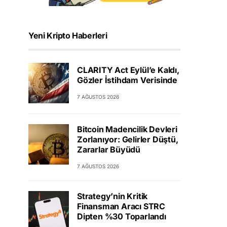
Yeni Kripto Haberleri
CLARITY Act Eylül’e Kaldı,
Gözler İstihdam Verisinde
7 AĞUSTOS 2026
Bitcoin Madencilik Devleri
Zorlanıyor: Gelirler Düştü,
Zararlar Büyüdü
7 AĞUSTOS 2026
Strategy’nin Kritik
Finansman Aracı STRC
Dipten %30 Toparlandı