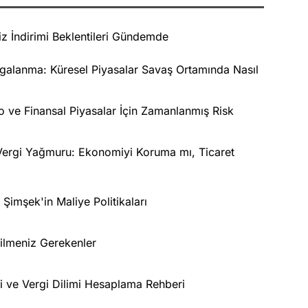
 İndirimi Beklentileri Gündemde
alanma: Küresel Piyasalar Savaş Ortamında Nasıl
 ve Finansal Piyasalar İçin Zamanlanmış Risk
ergi Yağmuru: Ekonomiyi Koruma mı, Ticaret
mşek'in Maliye Politikaları
ilmeniz Gerekenler
eri ve Vergi Dilimi Hesaplama Rehberi