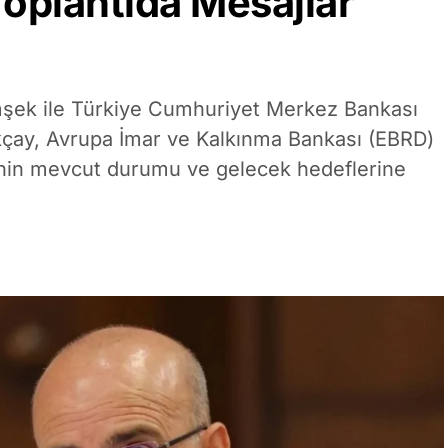
oplantıda Mesajlar
şek ile Türkiye Cumhuriyet Merkez Bankası
çay, Avrupa İmar ve Kalkınma Bankası (EBRD)
sinin mevcut durumu ve gelecek hedeflerine