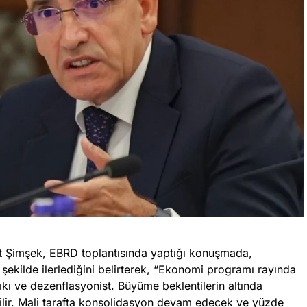
 Şimşek, EBRD toplantısında yaptığı konuşmada,
ekilde ilerlediğini belirterek, “Ekonomi programı rayında
sıkı ve dezenflasyonist. Büyüme beklentilerin altında
bilir. Mali tarafta konsolidasyon devam edecek ve yüzde