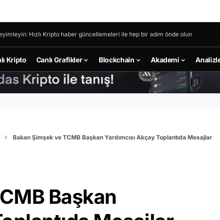
eyimleyin: Hızlı Kripto haber güncellemeleri ile hep bir adım önde olun
lı Kripto
Canlı Grafikler
Blockchain
Akademi
Analizl
Bakan Şimşek ve TCMB Başkan Yardımcısı Akçay Toplantıda Mesajlar
TCMB Başkan