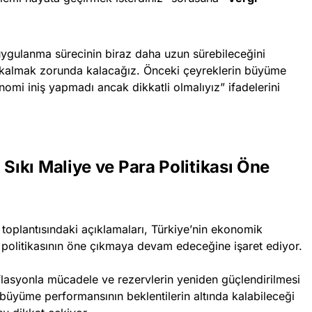
ygulanma sürecinin biraz daha uzun sürebileceğini
kı kalmak zorunda kalacağız. Önceki çeyreklerin büyüme
mi iniş yapmadı ancak dikkatli olmalıyız” ifadelerini
ıkı Maliye ve Para Politikası Öne
oplantısındaki açıklamaları, Türkiye’nin ekonomik
 politikasının öne çıkmaya devam edeceğine işaret ediyor.
nflasyonla mücadele ve rezervlerin yeniden güçlendirilmesi
 büyüme performansının beklentilerin altında kalabileceği