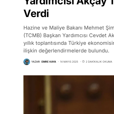
Yardımcısı Akçay T
Verdi
Hazine ve Maliye Bakanı Mehmet Şim
(TCMB) Başkan Yardımcısı Cevdet Ak
yıllık toplantısında Türkiye ekonomi
ilişkin değerlendirmelerde bulundu.
YAZAR:
EMRE KAYA
14 MAYIS 2025
2 DAKIKALIK OKUMA