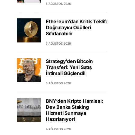
5 AĞUSTOS 2026
Ethereum’dan Kritik Teklif:
Doğrulayıcı Ödülleri
Sıfırlanabilir
5 AĞUSTOS 2026
Strategy’den Bitcoin
Transferi: Yeni Satış
İhtimali Güçlendi!
5 AĞUSTOS 2026
BNY’den Kripto Hamlesi:
Dev Banka Staking
Hizmeti Sunmaya
Hazırlanıyor!
4 AĞUSTOS 2026