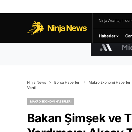
Ninja Avantajını den
Ninja News
Haberler
Can
Ninja News
Borsa Haberleri
Makro Ekonomi Haberleri
Verdi
MAKRO EKONOMI HABERLERI
Bakan Şimşek ve 