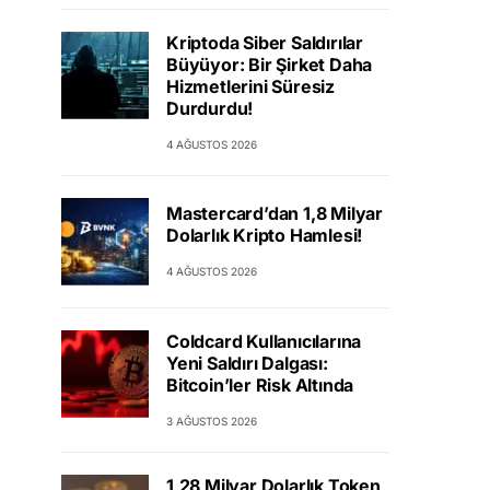
Kriptoda Siber Saldırılar
Büyüyor: Bir Şirket Daha
Hizmetlerini Süresiz
Durdurdu!
4 AĞUSTOS 2026
Mastercard’dan 1,8 Milyar
Dolarlık Kripto Hamlesi!
4 AĞUSTOS 2026
Coldcard Kullanıcılarına
Yeni Saldırı Dalgası:
Bitcoin’ler Risk Altında
3 AĞUSTOS 2026
1,28 Milyar Dolarlık Token