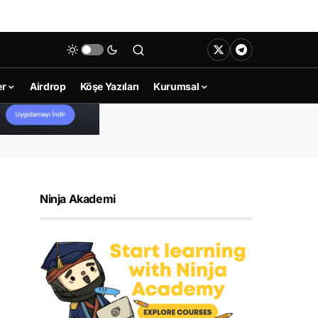
er
Airdrop
Köşe Yazıları
Kurumsal
Ninja Akademi