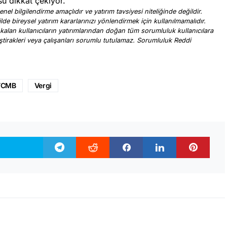
su dikkat çekiyor.
nel bilgilendirme amaçlıdır ve yatırım tavsiyesi niteliğinde değildir.
ilde bireysel yatırım kararlarınızı yönlendirmek için kullanılmamalıdır.
 kalan kullanıcıların yatırımlarından doğan tüm sorumluluk kullanıcılara
, iştirakleri veya çalışanları sorumlu tutulamaz. Sorumluluk Reddi
.
TCMB
Vergi