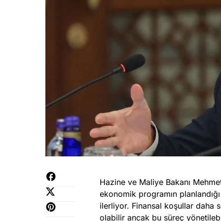
Hazine ve Maliye Bakanı Mehmet
ekonomik programın planlandığı ş
ilerliyor. Finansal koşullar daha 
olabilir ancak bu süreç yönetile