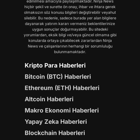
edinilmesi amacıyla paylaşılmaktadır. Ninja News
hiçbir şekil ve surette ön onay, ihbar ve ihtara gerek
olmaksızın söz konusu bilgileri değiştirebilir veyahut
silebilir. Bu nedenle, sadece burada yer alan bilgilere
dayanarak yatırım kararı vermeniz beklentilerinize
uygun sonuçlar doğurmayabilir. Bu sitedeki
yorumlardan, eksik bilgi ve/veya güncel olmama gibi
konularda ortaya çıkabilecek zararlardan Ninja
News ve çalışanlarının herhangi bir sorumluluğu
bulunmamaktadır.
Kripto Para Haberleri
Bitcoin (BTC) Haberleri
Ethereum (ETH) Haberleri
Altcoin Haberleri
Makro Ekonomi Haberleri
Yapay Zeka Haberleri
Blockchain Haberleri