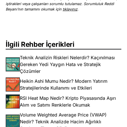
iştirakleri veya çalışanları sorumlu tutulamaz. Sorumluluk Reddi
Beyanı’nın tamamını okumak için
tıklayınız
.
İlgili Rehber İçerikleri
Teknik Analizin Riskleri Nelerdir? Kaçınılması
Gereken Yedi Yaygın Hata ve Stratejik
Çözümler
Heikin Ashi Mumu Nedir? Modern Yatırım
Stratejilerinde Kullanımı ve Etkileri
RSI Heat Map Nedir? Kripto Piyasasında Aşırı
Alım ve Satımı Renklerle Okumak
Volume Weighted Average Price (VWAP)
Nedir? Teknik Analizde Hacim Ağırlıklı