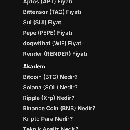
Aptos (APT) Fiyatı
Bittensor (TAO) Fiyatı
Sui (SUI) Fiyatı
Pepe (PEPE) Fiyatı
dogwifhat (WIF) Fiyatı
Render (RENDER) Fiyatı
Akademi
Bitcoin (BTC) Nedir?
Solana (SOL) Nedir?
Ripple (Xrp) Nedir?
Binance Coin (BNB) Nedir?
Kripto Para Nedir?
Teknik Analiz Nedir?