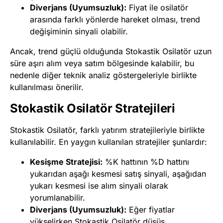
Diverjans (Uyumsuzluk):
Fiyat ile osilatör
arasında farklı yönlerde hareket olması, trend
değişiminin sinyali olabilir.
Ancak, trend güçlü olduğunda Stokastik Osilatör uzun
süre aşırı alım veya satım bölgesinde kalabilir, bu
nedenle diğer teknik analiz göstergeleriyle birlikte
kullanılması önerilir.
Stokastik Osilatör Stratejileri
Stokastik Osilatör, farklı yatırım stratejileriyle birlikte
kullanılabilir. En yaygın kullanılan stratejiler şunlardır:
Kesişme Stratejisi:
%K hattının %D hattını
yukarıdan aşağı kesmesi satış sinyali, aşağıdan
yukarı kesmesi ise alım sinyali olarak
yorumlanabilir.
Diverjans (Uyumsuzluk):
Eğer fiyatlar
yükselirken Stokastik Osilatör düşüş