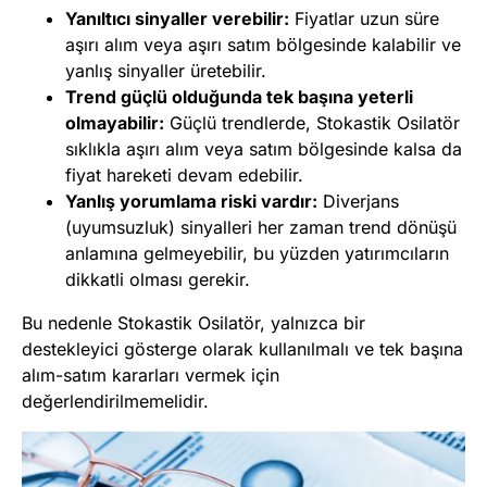
Yanıltıcı sinyaller verebilir:
Fiyatlar uzun süre
aşırı alım veya aşırı satım bölgesinde kalabilir ve
yanlış sinyaller üretebilir.
Trend güçlü olduğunda tek başına yeterli
olmayabilir:
Güçlü trendlerde, Stokastik Osilatör
sıklıkla aşırı alım veya satım bölgesinde kalsa da
fiyat hareketi devam edebilir.
Yanlış yorumlama riski vardır:
Diverjans
(uyumsuzluk) sinyalleri her zaman trend dönüşü
anlamına gelmeyebilir, bu yüzden yatırımcıların
dikkatli olması gerekir.
Bu nedenle Stokastik Osilatör, yalnızca bir
destekleyici gösterge olarak kullanılmalı ve tek başına
alım-satım kararları vermek için
değerlendirilmemelidir.