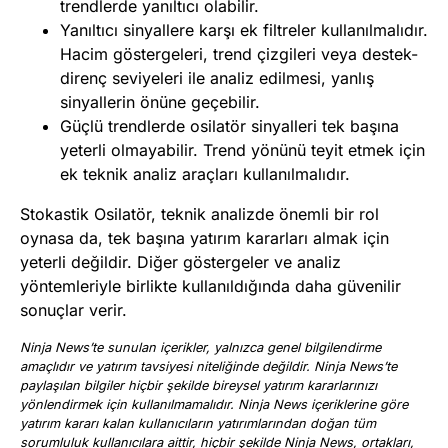
trendlerde yanıltıcı olabilir.
Yanıltıcı sinyallere karşı ek filtreler kullanılmalıdır.
Hacim göstergeleri, trend çizgileri veya destek-
direnç seviyeleri ile analiz edilmesi, yanlış
sinyallerin önüne geçebilir.
Güçlü trendlerde osilatör sinyalleri tek başına
yeterli olmayabilir. Trend yönünü teyit etmek için
ek teknik analiz araçları kullanılmalıdır.
Stokastik Osilatör, teknik analizde önemli bir rol
oynasa da, tek başına yatırım kararları almak için
yeterli değildir. Diğer göstergeler ve analiz
yöntemleriyle birlikte kullanıldığında daha güvenilir
sonuçlar verir.
Ninja News’te sunulan içerikler, yalnızca genel bilgilendirme
amaçlıdır ve yatırım tavsiyesi niteliğinde değildir. Ninja News’te
paylaşılan bilgiler hiçbir şekilde bireysel yatırım kararlarınızı
yönlendirmek için kullanılmamalıdır. Ninja News içeriklerine göre
yatırım kararı kalan kullanıcıların yatırımlarından doğan tüm
sorumluluk kullanıcılara aittir, hiçbir şekilde Ninja News, ortakları,