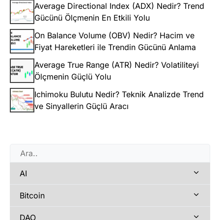
Average Directional Index (ADX) Nedir? Trend
Gücünü Ölçmenin En Etkili Yolu
On Balance Volume (OBV) Nedir? Hacim ve
Fiyat Hareketleri ile Trendin Gücünü Anlama
Average True Range (ATR) Nedir? Volatiliteyi
Ölçmenin Güçlü Yolu
Ichimoku Bulutu Nedir? Teknik Analizde Trend
ve Sinyallerin Güçlü Aracı
AI
Bitcoin
DAO