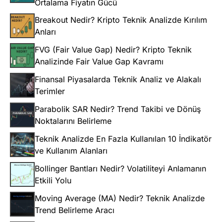
Ortalama Fiyatın Gücü
Breakout Nedir? Kripto Teknik Analizde Kırılım
Anları
FVG (Fair Value Gap) Nedir? Kripto Teknik
Analizinde Fair Value Gap Kavramı
Finansal Piyasalarda Teknik Analiz ve Alakalı
Terimler
Parabolik SAR Nedir? Trend Takibi ve Dönüş
Noktalarını Belirleme
Teknik Analizde En Fazla Kullanılan 10 İndikatör
ve Kullanım Alanları
Bollinger Bantları Nedir? Volatiliteyi Anlamanın
Etkili Yolu
Moving Average (MA) Nedir? Teknik Analizde
Trend Belirleme Aracı