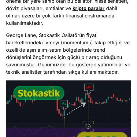
önemli bir yere sahip olan bu osilatör, hisse senetleri,
döviz piyasaları, emtialar ve
kripto paralar
dahil
olmak üzere birçok farklı finansal enstrümanda
kullanılmaktadır.
George Lane, Stokastik Osilatörün fiyat
hareketlerindeki ivmeyi (momentumu) takip ettiğini ve
özellikle aşırı alım-satım bölgelerinde trend
dönüşlerini öngörmek için güçlü bir araç olduğunu
savunmuştur. Günümüzde, bu gösterge yatırımcılar ve
teknik analistler tarafından sıkça kullanılmaktadır.