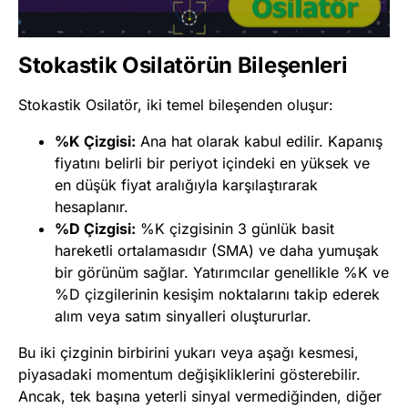
Stokastik Osilatörün Bileşenleri
Stokastik Osilatör, iki temel bileşenden oluşur:
%K Çizgisi:
Ana hat olarak kabul edilir. Kapanış
fiyatını belirli bir periyot içindeki en yüksek ve
en düşük fiyat aralığıyla karşılaştırarak
hesaplanır.
%D Çizgisi:
%K çizgisinin 3 günlük basit
hareketli ortalamasıdır (SMA) ve daha yumuşak
bir görünüm sağlar. Yatırımcılar genellikle %K ve
%D çizgilerinin kesişim noktalarını takip ederek
alım veya satım sinyalleri oluştururlar.
Bu iki çizginin birbirini yukarı veya aşağı kesmesi,
piyasadaki momentum değişikliklerini gösterebilir.
Ancak, tek başına yeterli sinyal vermediğinden, diğer