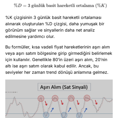
%K çizgisinin 3 günlük basit hareketli ortalaması
alınarak oluşturulan %D çizgisi, daha yumuşak bir
görünüm sağlar ve sinyallerin daha net analiz
edilmesine yardımcı olur.
Bu formüller, kısa vadeli fiyat hareketlerinin aşırı alım
veya aşırı satım bölgesine girip girmediğini belirlemek
için kullanılır. Genellikle 80’in üzeri aşırı alım, 20’nin
altı ise aşırı satım olarak kabul edilir. Ancak, bu
seviyeler her zaman trend dönüşü anlamına gelmez.