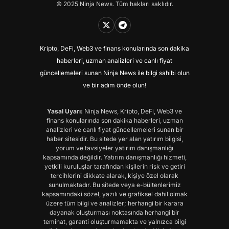
© 2025 Ninja News. Tüm hakları saklıdır.
Kripto, DeFi, Web3 ve finans konularında son dakika
haberleri, uzman analizleri ve canlı fiyat
güncellemeleri sunan Ninja News ile bilgi sahibi olun
ve bir adım önde olun!
Yasal Uyarı:
Ninja News, Kripto, DeFi, Web3 ve
finans konularında son dakika haberleri, uzman
analizleri ve canlı fiyat güncellemeleri sunan bir
haber sitesidir. Bu sitede yer alan yatırım bilgisi,
yorum ve tavsiyeler yatırım danışmanlığı
kapsamında değildir. Yatırım danışmanlığı hizmeti,
yetkili kuruluşlar tarafından kişilerin risk ve getiri
tercihlerini dikkate alarak, kişiye özel olarak
sunulmaktadır. Bu sitede veya e-bültenlerimiz
kapsamındaki sözel, yazılı ve grafiksel dahil olmak
üzere tüm bilgi ve analizler; herhangi bir karara
dayanak oluşturması noktasında herhangi bir
teminat, garanti oluşturmamakta ve yalnızca bilgi