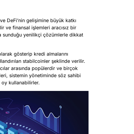
 ve DeFi’nin gelişimine büyük katkı
r ve finansal işlemleri aracısız bir
a sunduğu yenilikçi çözümlerle dikkat
olarak gösterip kredi almalarını
andırılan stabilcoinler şeklinde verilir.
ıcılar arasında popülerdir ve birçok
eri, sistemin yönetiminde söz sahibi
oy kullanabilirler.