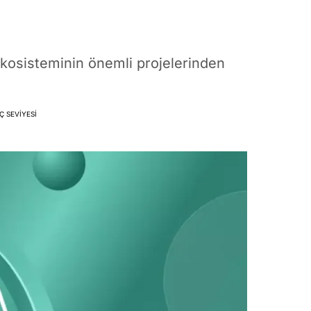
kosisteminin önemli projelerinden
Ç SEVIYESI