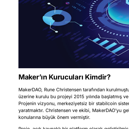
Maker’ın Kurucuları Kimdir?
MakerDAO, Rune Christensen tarafından kurulmuştu
üzerine kurulu bu projeyi 2015 yılında başlatmış ve 
Projenin vizyonu, merkeziyetsiz bir stabilcoin sist
yaratmaktır. Christensen ve ekibi, MakerDAO’yu geli
konularına büyük önem vermiştir.
Proje, açık kaynaklı bir platform olarak geliştirilmi