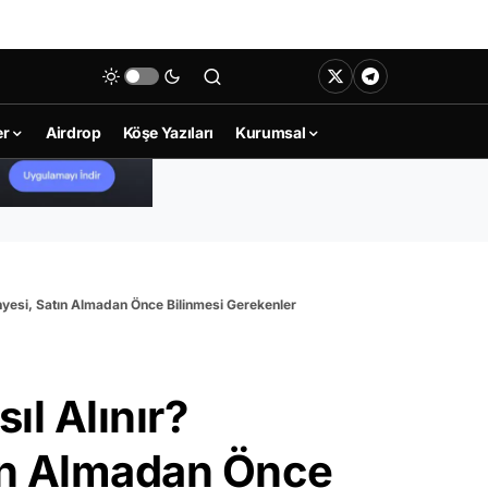
er
Airdrop
Köşe Yazıları
Kurumsal
nyesi, Satın Almadan Önce Bilinmesi Gerekenler
l Alınır?
tın Almadan Önce