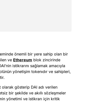
eminde önemli bir yere sahip olan bir
rilen ve
Ethereum
blok zincirinde
DAI’nin istikrarını sağlamak amacıyla
ünün yönetişim tokenıdır ve sahipleri,
ir.
t olarak gösterip DAI adı verilen
tsiz bir şekilde ve akıllı sözleşmeler
in yönetimi ve istikrarı için kritik