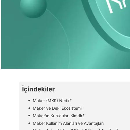
İçindekiler
Maker (MKR) Nedir?
Maker ve DeFi Ekosistemi
Maker’ın Kurucuları Kimdir?
Maker Kullanım Alanları ve Avantajları