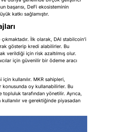
un başarısı, DeFi ekosisteminin
yük katkı sağlamıştır.
jları
 çıkmaktadır. İlk olarak, DAI stabilcoin’i
rak gösterip kredi alabilirler. Bu
k verildiği için risk azaltılmış olur.
ıcılar için güvenilir bir ödeme aracı
için kullanılır. MKR sahipleri,
 konusunda oy kullanabilirler. Bu
topluluk tarafından yönetilir. Ayrıca,
n kullanılır ve gerektiğinde piyasadan