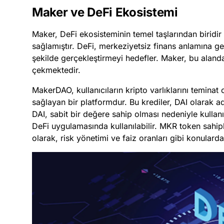
Maker ve DeFi Ekosistemi
Maker, DeFi ekosisteminin temel taşlarından biridir
sağlamıştır. DeFi, merkeziyetsiz finans anlamına geli
şekilde gerçekleştirmeyi hedefler. Maker, bu aland
çekmektedir.
MakerDAO, kullanıcıların kripto varlıklarını teminat 
sağlayan bir platformdur. Bu krediler, DAI olarak adl
DAI, sabit bir değere sahip olması nedeniyle kullan
DeFi uygulamasında kullanılabilir. MKR token sahipl
olarak, risk yönetimi ve faiz oranları gibi konularda 