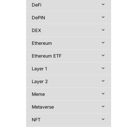
DeFi
DePIN
DEX
Ethereum
Ethereum ETF
Layer 1
Layer 2
Meme
Metaverse
NFT