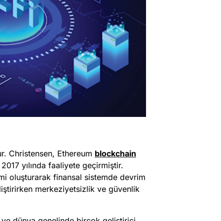
r. Christensen, Ethereum
blockchain
2017 yılında faaliyete geçirmiştir.
emi oluşturarak finansal sistemde devrim
ştirirken merkeziyetsizlik ve güvenlik
ş ve dünya genelinde birçok geliştirici