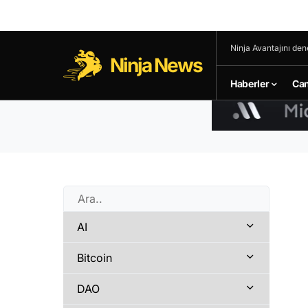
Ninja Avantajını den
Ninja News
Haberler
Can
AI
Bitcoin
DAO