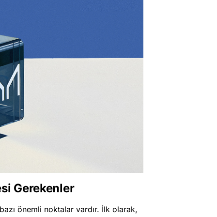
esi Gerekenler
azı önemli noktalar vardır. İlk olarak,