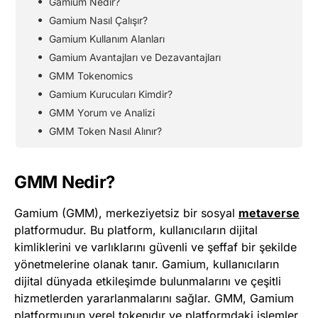
Gamium Nedir?
Gamium Nasıl Çalışır?
Gamium Kullanım Alanları
Gamium Avantajları ve Dezavantajları
GMM Tokenomics
Gamium Kurucuları Kimdir?
GMM Yorum ve Analizi
GMM Token Nasıl Alınır?
GMM Nedir?
Gamium (GMM), merkeziyetsiz bir sosyal
metaverse
platformudur. Bu platform, kullanıcıların dijital
kimliklerini ve varlıklarını güvenli ve şeffaf bir şekilde
yönetmelerine olanak tanır. Gamium, kullanıcıların
dijital dünyada etkileşimde bulunmalarını ve çeşitli
hizmetlerden yararlanmalarını sağlar. GMM, Gamium
platformunun yerel tokenıdır ve platformdaki işlemler