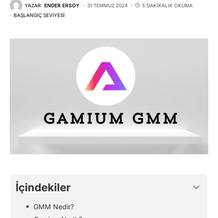
YAZAR:
ENDER ERSOY
31 TEMMUZ 2024
5 DAKIKALIK OKUMA
BAŞLANGIÇ SEVIYESI
İçindekiler
GMM Nedir?