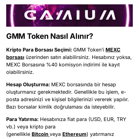
GMM
Token Nasıl Alınır?
Kripto Para Borsası Seçimi:
GMM Token’i
MEXC
borsası
üzerinden satın alabilirsiniz. Hesabınız yoksa,
MEXC Borsasına %40 komisyon indirimi ile kayıt
olabilirsiniz.
Hesap Oluşturma:
MEXC borsasında bir hesap
oluşturmanız gerekmektedir. Genellikle bu işlem, e-
posta adresinizi ve kişisel bilgilerinizi vererek yapılır.
Bazı borsalar kimlik doğrulaması da isteyebilir.
Para Yatırma:
Hesabınıza fiat para (USD, EUR, TRY
vb.) veya kripto para
(genellikle
Bitcoin
veya
Ethereum
) yatırmanız