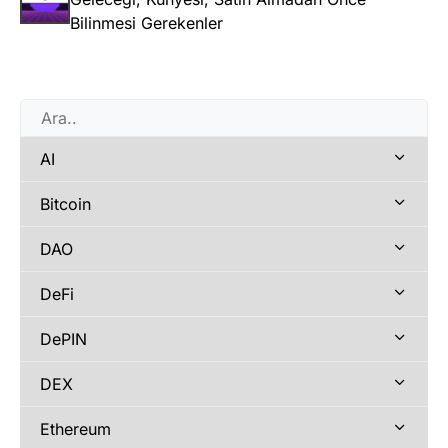
Bilinmesi Gerekenler
AI
Bitcoin
DAO
DeFi
DePIN
DEX
Ethereum