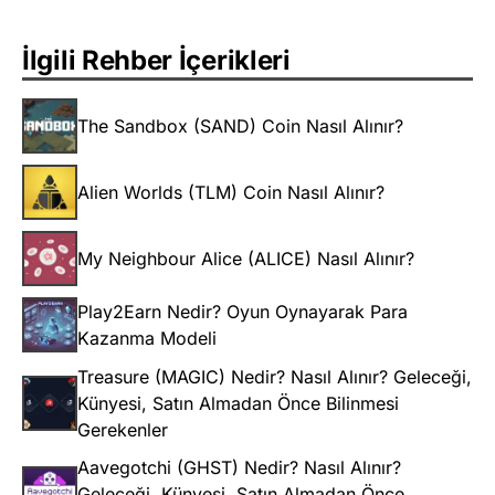
İlgili Rehber İçerikleri
The Sandbox (SAND) Coin Nasıl Alınır?
Alien Worlds (TLM) Coin Nasıl Alınır?
My Neighbour Alice (ALICE) Nasıl Alınır?
Play2Earn Nedir? Oyun Oynayarak Para
Kazanma Modeli
Treasure (MAGIC) Nedir? Nasıl Alınır? Geleceği,
Künyesi, Satın Almadan Önce Bilinmesi
Gerekenler
Aavegotchi (GHST) Nedir? Nasıl Alınır?
Geleceği, Künyesi, Satın Almadan Önce