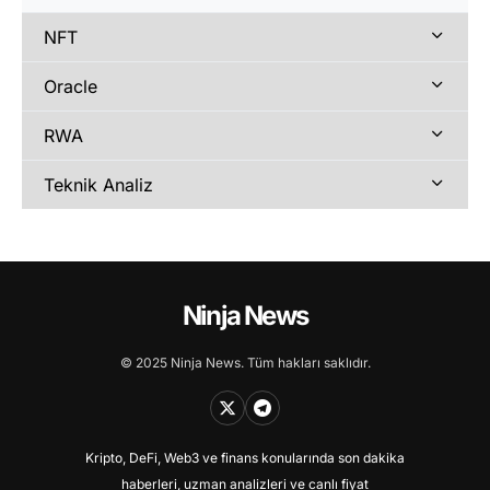
NFT
Oracle
RWA
Teknik Analiz
Ninja News
© 2025 Ninja News. Tüm hakları saklıdır.
Kripto, DeFi, Web3 ve finans konularında son dakika
haberleri, uzman analizleri ve canlı fiyat