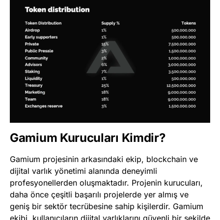
Gamium Kurucuları Kimdir?
Gamium projesinin arkasındaki ekip, blockchain ve
dijital varlık yönetimi alanında deneyimli
profesyonellerden oluşmaktadır. Projenin kurucuları,
daha önce çeşitli başarılı projelerde yer almış ve
geniş bir sektör tecrübesine sahip kişilerdir. Gamium
ekibi, kullanıcıların dijital varlıklarını güvenli bir şekilde