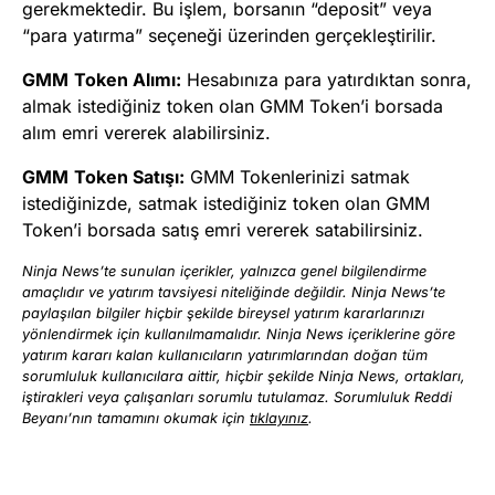
gerekmektedir. Bu işlem, borsanın “deposit” veya
“para yatırma” seçeneği üzerinden gerçekleştirilir.
GMM
Token Alımı:
Hesabınıza para yatırdıktan sonra,
almak istediğiniz token olan GMM Token’i borsada
alım emri vererek alabilirsiniz.
GMM
Token Satışı:
GMM Tokenlerinizi satmak
istediğinizde, satmak istediğiniz token olan GMM
Token’i borsada satış emri vererek satabilirsiniz.
Ninja News’te sunulan içerikler, yalnızca genel bilgilendirme
amaçlıdır ve yatırım tavsiyesi niteliğinde değildir. Ninja News’te
paylaşılan bilgiler hiçbir şekilde bireysel yatırım kararlarınızı
yönlendirmek için kullanılmamalıdır. Ninja News içeriklerine göre
yatırım kararı kalan kullanıcıların yatırımlarından doğan tüm
sorumluluk kullanıcılara aittir, hiçbir şekilde Ninja News, ortakları,
iştirakleri veya çalışanları sorumlu tutulamaz. Sorumluluk Reddi
Beyanı’nın tamamını okumak için
tıklayınız
.