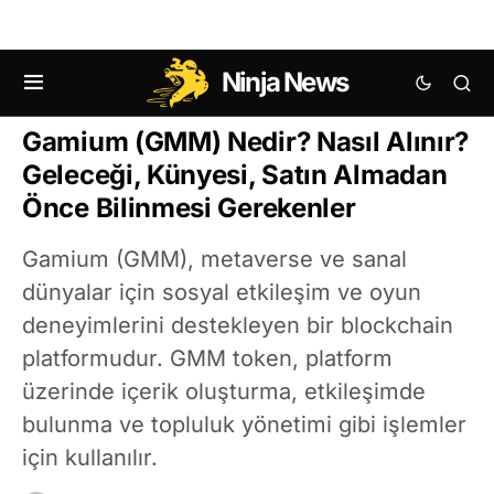
Ninja News
METAVERSE
Gamium (GMM) Nedir? Nasıl Alınır?
Geleceği, Künyesi, Satın Almadan
Önce Bilinmesi Gerekenler
Gamium (GMM), metaverse ve sanal
dünyalar için sosyal etkileşim ve oyun
deneyimlerini destekleyen bir blockchain
platformudur. GMM token, platform
üzerinde içerik oluşturma, etkileşimde
bulunma ve topluluk yönetimi gibi işlemler
için kullanılır.