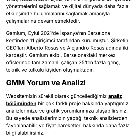
yönetmelerini sağlamak ve dijital dünyada daha fazla
etkileşimde bulunmalarını sağlamak amacıyla
çalışmalarına devam etmektedir.
Gamium, Eylül 2021’de İspanya’nın Barselona
kentinden 11 girişimci tarafından kurulmuştur. Şirketin
CEO’ları Alberto Rosas ve Alejandro Rosas adında iki
kardeştir. Gamium ekibi, Barselona’daki merkez
ofislerinde tam zamanlı çalışan 35’ten fazla genç,
teknik ve tutkulu kişiden oluşmaktadır.
GMM Yorum ve Analizi
Websitemizin sürekli olarak güncellediğimiz
analiz
bölümünden
bir çok farklı proje hakkında yaptığımız
analizlerimize ve grafik yorumlarımıza ulaşabilirsiniz.
Bu sayede analistlerimizin yaptığı teknik analizlerden
faydalanabilir ve fiyat hareketleri hakkında daha fazla
bilgi alabilirsiniz.