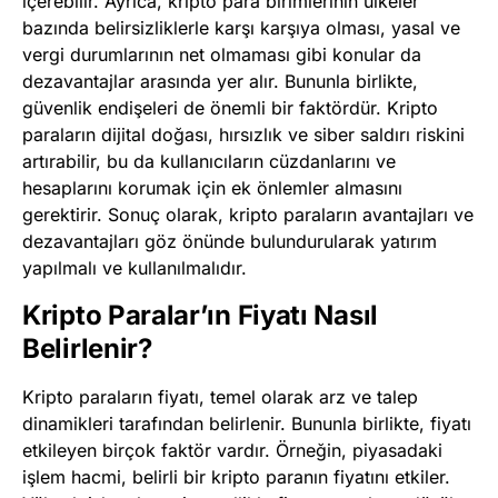
içerebilir. Ayrıca, kripto para birimlerinin ülkeler
bazında belirsizliklerle karşı karşıya olması, yasal ve
vergi durumlarının net olmaması gibi konular da
dezavantajlar arasında yer alır. Bununla birlikte,
güvenlik endişeleri de önemli bir faktördür. Kripto
paraların dijital doğası, hırsızlık ve siber saldırı riskini
artırabilir, bu da kullanıcıların cüzdanlarını ve
hesaplarını korumak için ek önlemler almasını
gerektirir. Sonuç olarak, kripto paraların avantajları ve
dezavantajları göz önünde bulundurularak yatırım
yapılmalı ve kullanılmalıdır.
Kripto Paralar’ın Fiyatı Nasıl
Belirlenir?
Kripto paraların fiyatı, temel olarak arz ve talep
dinamikleri tarafından belirlenir. Bununla birlikte, fiyatı
etkileyen birçok faktör vardır. Örneğin, piyasadaki
işlem hacmi, belirli bir kripto paranın fiyatını etkiler.