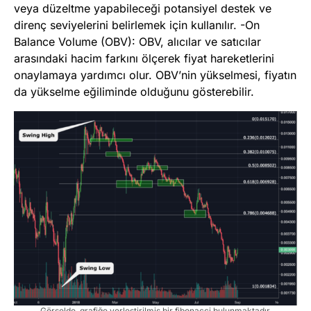
veya düzeltme yapabileceği potansiyel destek ve
direnç seviyelerini belirlemek için kullanılır. -On
Balance Volume (OBV): OBV, alıcılar ve satıcılar
arasındaki hacim farkını ölçerek fiyat hareketlerini
onaylamaya yardımcı olur. OBV’nin yükselmesi, fiyatın
da yükselme eğiliminde olduğunu gösterebilir.
Görselde, grafiğe yerleştirilmiş bir fibonacci bulunmaktadır.