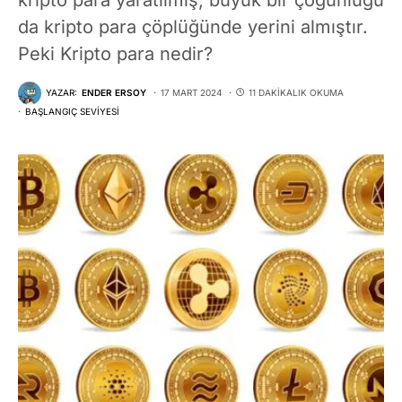
da kripto para çöplüğünde yerini almıştır.
Peki Kripto para nedir?
YAZAR:
ENDER ERSOY
17 MART 2024
11 DAKIKALIK OKUMA
BAŞLANGIÇ SEVIYESI