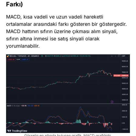
Farkı)
MACD, kısa vadeli ve uzun vadeli hareketli
ortalamalar arasındaki farkı gösteren bir göstergedir.
MACD hattının sıfırın üzerine çıkması alım sinyali,
sıfırın altına inmesi ise satış sinyali olarak
yorumlanabilir.
Görselin en altında bulunan grafik, MACD grafiğidir.