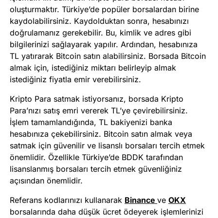
oluşturmaktır. Türkiye’de popüler borsalardan birine
kaydolabilirsiniz. Kaydolduktan sonra, hesabınızı
doğrulamanız gerekebilir. Bu, kimlik ve adres gibi
bilgilerinizi sağlayarak yapılır. Ardından, hesabınıza
TL yatırarak Bitcoin satın alabilirsiniz. Borsada Bitcoin
almak için, istediğiniz miktarı belirleyip almak
istediğiniz fiyatla emir verebilirsiniz.
Kripto Para satmak istiyorsanız, borsada Kripto
Para’nızı satış emri vererek TL’ye çevirebilirsiniz.
İşlem tamamlandığında, TL bakiyenizi banka
hesabınıza çekebilirsiniz. Bitcoin satın almak veya
satmak için güvenilir ve lisanslı borsaları tercih etmek
önemlidir. Özellikle Türkiye’de BDDK tarafından
lisanslanmış borsaları tercih etmek güvenliğiniz
açısından önemlidir.
Referans kodlarınızı kullanarak
Binance
ve
OKX
borsalarında daha düşük ücret ödeyerek işlemlerinizi