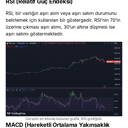
RSI (Relatif Güç Endeksi)
RSI, bir varlığın aşırı alım veya aşırı satım durumunu
belirlemek için kullanılan bir göstergedir. RSI’nin 70’in
üzerine çıkması aşırı alımı, 30’un altına düşmesi ise
aşırı satımı göstermektedir.
Görselin en altında bulunan grafik, RSI grafiğidir.
MACD (Hareketli Ortalama Yakınsaklık