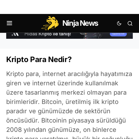
Ninja News
Kripto Para Nedir?
Kripto para, internet aracılığıyla hayatımıza
giren ve internet üzerinde kullanılmak
üzere tasarlanmış merkezi olmayan para
birimleridir. Bitcoin, üretilmiş ilk kripto
paradır ve günümüzde de sektörün
öncüsüdür. Bitcoinin piyasaya sürüldüğü
2008 yılından günümüze, on binlerce
kripto para yaratılmış, büyük bir çoğunluğu