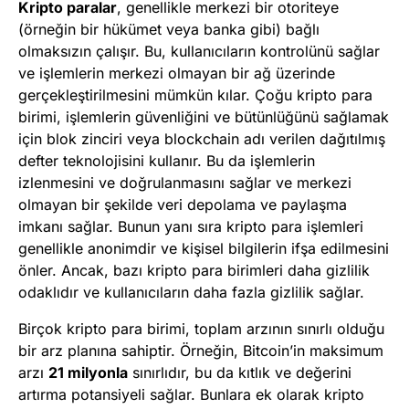
Kripto paralar
, genellikle merkezi bir otoriteye
(örneğin bir hükümet veya banka gibi) bağlı
olmaksızın çalışır. Bu, kullanıcıların kontrolünü sağlar
ve işlemlerin merkezi olmayan bir ağ üzerinde
gerçekleştirilmesini mümkün kılar. Çoğu kripto para
birimi, işlemlerin güvenliğini ve bütünlüğünü sağlamak
için blok zinciri veya blockchain adı verilen dağıtılmış
defter teknolojisini kullanır. Bu da işlemlerin
izlenmesini ve doğrulanmasını sağlar ve merkezi
olmayan bir şekilde veri depolama ve paylaşma
imkanı sağlar. Bunun yanı sıra kripto para işlemleri
genellikle anonimdir ve kişisel bilgilerin ifşa edilmesini
önler. Ancak, bazı kripto para birimleri daha gizlilik
odaklıdır ve kullanıcıların daha fazla gizlilik sağlar.
Birçok kripto para birimi, toplam arzının sınırlı olduğu
bir arz planına sahiptir. Örneğin, Bitcoin’in maksimum
arzı
21 milyonla
sınırlıdır, bu da kıtlık ve değerini
artırma potansiyeli sağlar. Bunlara ek olarak kripto