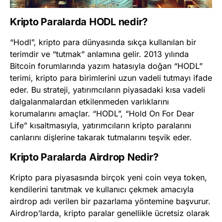
Kripto Paralarda HODL nedir?
“Hodl”, kripto para dünyasında sıkça kullanılan bir
terimdir ve “tutmak” anlamına gelir. 2013 yılında
Bitcoin forumlarında yazım hatasıyla doğan “HODL”
terimi, kripto para birimlerini uzun vadeli tutmayı ifade
eder. Bu strateji, yatırımcıların piyasadaki kısa vadeli
dalgalanmalardan etkilenmeden varlıklarını
korumalarını amaçlar. “HODL”, “Hold On For Dear
Life” kısaltmasıyla, yatırımcıların kripto paralarını
canlarını dişlerine takarak tutmalarını teşvik eder.
Kripto Paralarda Airdrop Nedir?
Kripto para piyasasında birçok yeni coin veya token,
kendilerini tanıtmak ve kullanıcı çekmek amacıyla
airdrop adı verilen bir pazarlama yöntemine başvurur.
Airdrop’larda, kripto paralar genellikle ücretsiz olarak