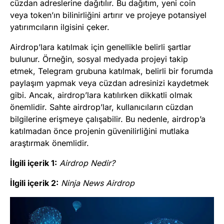
cüzdan adreslerine dağıtılır. Bu dağıtım, yeni coin
veya token’ın bilinirliğini artırır ve projeye potansiyel
yatırımcıların ilgisini çeker.
Airdrop’lara katılmak için genellikle belirli şartlar
bulunur. Örneğin, sosyal medyada projeyi takip
etmek, Telegram grubuna katılmak, belirli bir forumda
paylaşım yapmak veya cüzdan adresinizi kaydetmek
gibi. Ancak, airdrop’lara katılırken dikkatli olmak
önemlidir. Sahte airdrop’lar, kullanıcıların cüzdan
bilgilerine erişmeye çalışabilir. Bu nedenle, airdrop’a
katılmadan önce projenin güvenilirliğini mutlaka
araştırmak önemlidir.
İlgili içerik 1:
Airdrop Nedir?
İlgili içerik 2:
Ninja News Airdrop