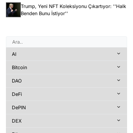
Trump, Yeni NFT Koleksiyonu Çıkartıyor: ''Halk
Benden Bunu İstiyor''
AI
Bitcoin
DAO
DeFi
DePIN
DEX