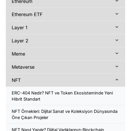
Ethereum
Ethereum ETF
Layer 1
Layer 2
Meme
Metaverse
NFT
ERC-404 Nedir? NFT ve Token Ekosisteminde Yeni
Hibrit Standart
NFT Örnekleri: Dijital Sanat ve Koleksiyon Dünyasında
Öne Çıkan Projeler
NFT Nasıl Yapılır? Dijital Varlıklarınızı Blockchain