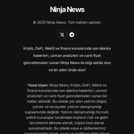
Ninja News
© 2025 Ninja News. Tüm hakları saklıdır.
Kripto, DeFi, Web3 ve finans konularında son dakika
haberleri, uzman analizleri ve canlı fiyat
güncellemeleri sunan Ninja News ile bilgi sahibi olun
ve bir adım önde olun!
Yasal Uyarı:
Ninja News, Kripto, DeFi, Web3 ve
finans konularında son dakika haberleri, uzman
analizleri ve canlı fiyat güncellemeleri sunan bir
haber sitesidir. Bu sitede yer alan yatırım bilgisi,
yorum ve tavsiyeler yatırım danışmanlığı
kapsamında değildir. Yatırım danışmanlığı hizmeti,
yetkili kuruluşlar tarafından kişilerin risk ve getiri
tercihlerini dikkate alarak, kişiye özel olarak
sunulmaktadır. Bu sitede veya e-bültenlerimiz
kapsamındaki sözel, yazılı ve grafiksel dahil olmak