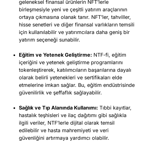
geleneksel finansal ürünlerin NFT’lerle
birleşmesiyle yeni ve çeşitli yatırım araçlarının
ortaya çıkmasına olanak tanır. NFT’ler, tahviller,
hisse senetleri ve diğer finansal varlıkların temsili
için kullanılabilir ve yatırımcılara daha geniş bir
yatırım seçeneği sunabilir.
Eğitim ve Yetenek Geliştirme:
NTF-fi, eğitim
içeriğini ve yetenek geliştirme programlarını
tokenleştirerek, katılımcıların başarılarına dayalı
olarak belirli yetenekleri ve sertifikaları elde
etmelerine imkan sağlar. Bu, eğitim endüstrisinde
güvenilirlik ve şeffaflık sağlayabilir.
Sağlık ve Tıp Alanında Kullanımı:
Tıbbi kayıtlar,
hastalık teşhisleri ve ilaç dağıtımı gibi sağlıkla
ilgili veriler, NTF’lerle dijital olarak temsil
edilebilir ve hasta mahremiyeti ve veri
güvenliğini artırmaya yardımcı olabilir.