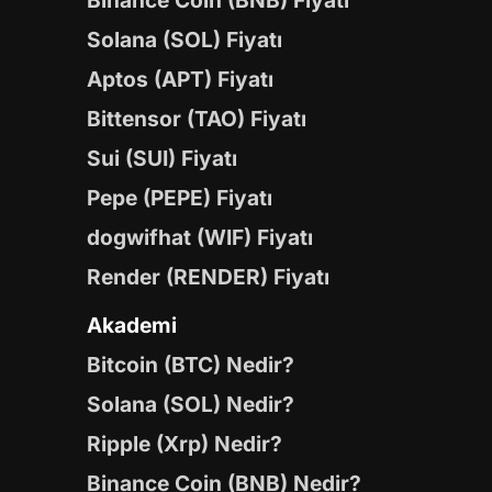
Binance Coin (BNB) Fiyatı
Solana (SOL) Fiyatı
Aptos (APT) Fiyatı
Bittensor (TAO) Fiyatı
Sui (SUI) Fiyatı
Pepe (PEPE) Fiyatı
dogwifhat (WIF) Fiyatı
Render (RENDER) Fiyatı
Akademi
Bitcoin (BTC) Nedir?
Solana (SOL) Nedir?
Ripple (Xrp) Nedir?
Binance Coin (BNB) Nedir?