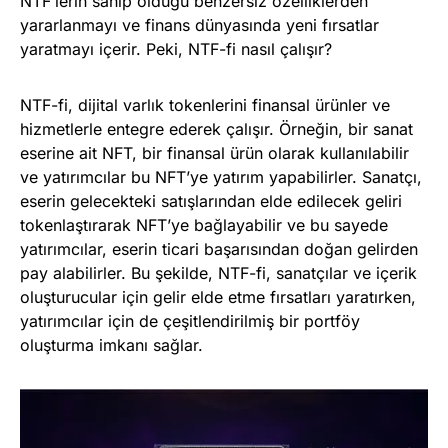
NTF’lerin sahip olduğu benzersiz özelliklerden
yararlanmayı ve finans dünyasında yeni fırsatlar
yaratmayı içerir. Peki, NTF-fi nasıl çalışır?
NTF-fi, dijital varlık tokenlerini finansal ürünler ve
hizmetlerle entegre ederek çalışır. Örneğin, bir sanat
eserine ait NFT, bir finansal ürün olarak kullanılabilir
ve yatırımcılar bu NFT’ye yatırım yapabilirler. Sanatçı,
eserin gelecekteki satışlarından elde edilecek geliri
tokenlaştırarak NFT’ye bağlayabilir ve bu sayede
yatırımcılar, eserin ticari başarısından doğan gelirden
pay alabilirler. Bu şekilde, NTF-fi, sanatçılar ve içerik
oluşturucular için gelir elde etme fırsatları yaratırken,
yatırımcılar için de çeşitlendirilmiş bir portföy
oluşturma imkanı sağlar.