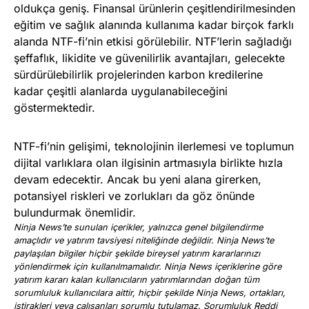
oldukça geniş. Finansal ürünlerin çeşitlendirilmesinden
eğitim ve sağlık alanında kullanıma kadar birçok farklı
alanda NTF-fi’nin etkisi görülebilir. NTF’lerin sağladığı
şeffaflık, likidite ve güvenilirlik avantajları, gelecekte
sürdürülebilirlik projelerinden karbon kredilerine
kadar çeşitli alanlarda uygulanabileceğini
göstermektedir.
NTF-fi’nin gelişimi, teknolojinin ilerlemesi ve toplumun
dijital varlıklara olan ilgisinin artmasıyla birlikte hızla
devam edecektir. Ancak bu yeni alana girerken,
potansiyel riskleri ve zorlukları da göz önünde
bulundurmak önemlidir.
Ninja News’te sunulan içerikler, yalnızca genel bilgilendirme
amaçlıdır ve yatırım tavsiyesi niteliğinde değildir. Ninja News’te
paylaşılan bilgiler hiçbir şekilde bireysel yatırım kararlarınızı
yönlendirmek için kullanılmamalıdır. Ninja News içeriklerine göre
yatırım kararı kalan kullanıcıların yatırımlarından doğan tüm
sorumluluk kullanıcılara aittir, hiçbir şekilde Ninja News, ortakları,
iştirakleri veya çalışanları sorumlu tutulamaz. Sorumluluk Reddi