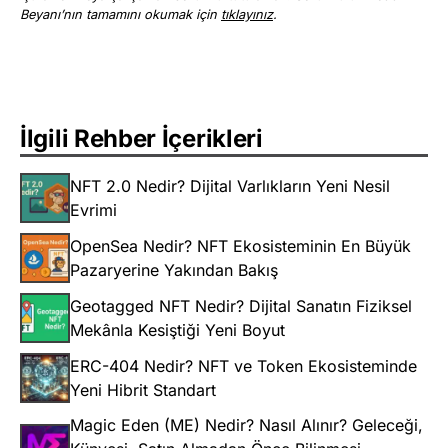
Beyanı’nın tamamını okumak için
tıklayınız
.
İlgili Rehber İçerikleri
NFT 2.0 Nedir? Dijital Varlıkların Yeni Nesil
Evrimi
OpenSea Nedir? NFT Ekosisteminin En Büyük
Pazaryerine Yakından Bakış
Geotagged NFT Nedir? Dijital Sanatın Fiziksel
Mekânla Kesiştiği Yeni Boyut
ERC-404 Nedir? NFT ve Token Ekosisteminde
Yeni Hibrit Standart
Magic Eden (ME) Nedir? Nasıl Alınır? Geleceği,