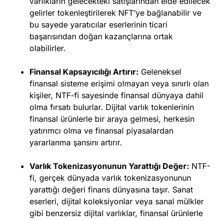
varlıkların gelecekteki satışlarından elde edilecek
gelirler tokenleştirilerek NFT’ye bağlanabilir ve
bu sayede yaratıcılar eserlerinin ticari
başarısından doğan kazançlarına ortak
olabilirler.
Finansal Kapsayıcılığı Artırır:
Geleneksel
finansal sisteme erişimi olmayan veya sınırlı olan
kişiler, NTF-fi sayesinde finansal dünyaya dahil
olma fırsatı bulurlar. Dijital varlık tokenlerinin
finansal ürünlerle bir araya gelmesi, herkesin
yatırımcı olma ve finansal piyasalardan
yararlanma şansını artırır.
Varlık Tokenizasyonunun Yarattığı Değer:
NTF-
fi, gerçek dünyada varlık tokenizasyonunun
yarattığı değeri finans dünyasına taşır. Sanat
eserleri, dijital koleksiyonlar veya sanal mülkler
gibi benzersiz dijital varlıklar, finansal ürünlerle