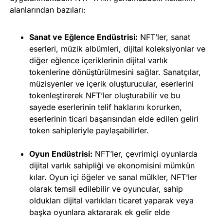
alanlarından bazıları:
Sanat ve Eğlence Endüstrisi:
NFT’ler, sanat
eserleri, müzik albümleri, dijital koleksiyonlar ve
diğer eğlence içeriklerinin dijital varlık
tokenlerine dönüştürülmesini sağlar. Sanatçılar,
müzisyenler ve içerik oluşturucular, eserlerini
tokenleştirerek NFT’ler oluşturabilir ve bu
sayede eserlerinin telif haklarını korurken,
eserlerinin ticari başarısından elde edilen geliri
token sahipleriyle paylaşabilirler.
Oyun Endüstrisi:
NFT’ler, çevrimiçi oyunlarda
dijital varlık sahipliği ve ekonomisini mümkün
kılar. Oyun içi öğeler ve sanal mülkler, NFT’ler
olarak temsil edilebilir ve oyuncular, sahip
oldukları dijital varlıkları ticaret yaparak veya
başka oyunlara aktararak ek gelir elde