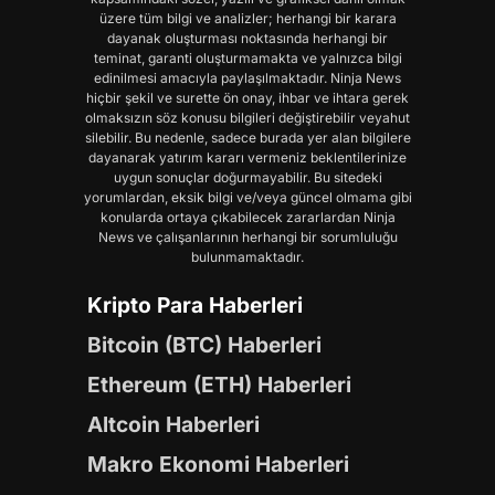
üzere tüm bilgi ve analizler; herhangi bir karara
dayanak oluşturması noktasında herhangi bir
teminat, garanti oluşturmamakta ve yalnızca bilgi
edinilmesi amacıyla paylaşılmaktadır. Ninja News
hiçbir şekil ve surette ön onay, ihbar ve ihtara gerek
olmaksızın söz konusu bilgileri değiştirebilir veyahut
silebilir. Bu nedenle, sadece burada yer alan bilgilere
dayanarak yatırım kararı vermeniz beklentilerinize
uygun sonuçlar doğurmayabilir. Bu sitedeki
yorumlardan, eksik bilgi ve/veya güncel olmama gibi
konularda ortaya çıkabilecek zararlardan Ninja
News ve çalışanlarının herhangi bir sorumluluğu
bulunmamaktadır.
Kripto Para Haberleri
Bitcoin (BTC) Haberleri
Ethereum (ETH) Haberleri
Altcoin Haberleri
Makro Ekonomi Haberleri