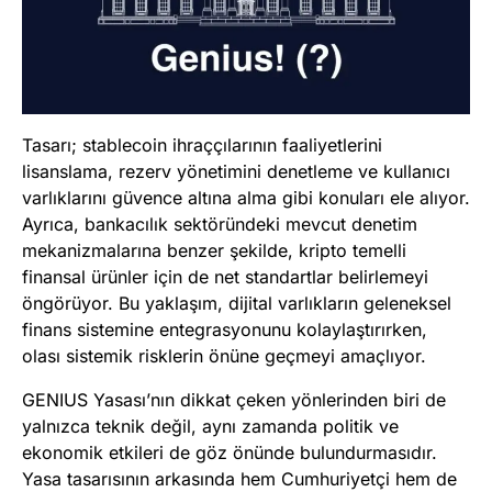
Tasarı; stablecoin ihraççılarının faaliyetlerini
lisanslama, rezerv yönetimini denetleme ve kullanıcı
varlıklarını güvence altına alma gibi konuları ele alıyor.
Ayrıca, bankacılık sektöründeki mevcut denetim
mekanizmalarına benzer şekilde, kripto temelli
finansal ürünler için de net standartlar belirlemeyi
öngörüyor. Bu yaklaşım, dijital varlıkların geleneksel
finans sistemine entegrasyonunu kolaylaştırırken,
olası sistemik risklerin önüne geçmeyi amaçlıyor.
GENIUS Yasası’nın dikkat çeken yönlerinden biri de
yalnızca teknik değil, aynı zamanda politik ve
ekonomik etkileri de göz önünde bulundurmasıdır.
Yasa tasarısının arkasında hem Cumhuriyetçi hem de