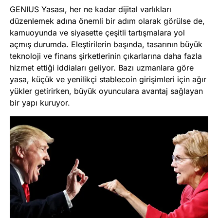
GENIUS Yasası, her ne kadar dijital varlıkları
düzenlemek adına önemli bir adım olarak görülse de,
kamuoyunda ve siyasette çeşitli tartışmalara yol
açmış durumda. Eleştirilerin başında, tasarının büyük
teknoloji ve finans şirketlerinin çıkarlarına daha fazla
hizmet ettiği iddiaları geliyor. Bazı uzmanlara göre
yasa, küçük ve yenilikçi stablecoin girişimleri için ağır
yükler getirirken, büyük oyunculara avantaj sağlayan
bir yapı kuruyor.