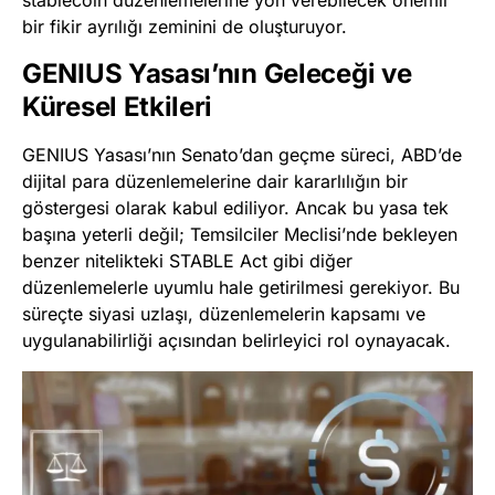
stablecoin düzenlemelerine yön verebilecek önemli
bir fikir ayrılığı zeminini de oluşturuyor.
GENIUS Yasası’nın Geleceği ve
Küresel Etkileri
GENIUS Yasası’nın Senato’dan geçme süreci, ABD’de
dijital para düzenlemelerine dair kararlılığın bir
göstergesi olarak kabul ediliyor. Ancak bu yasa tek
başına yeterli değil; Temsilciler Meclisi’nde bekleyen
benzer nitelikteki STABLE Act gibi diğer
düzenlemelerle uyumlu hale getirilmesi gerekiyor. Bu
süreçte siyasi uzlaşı, düzenlemelerin kapsamı ve
uygulanabilirliği açısından belirleyici rol oynayacak.