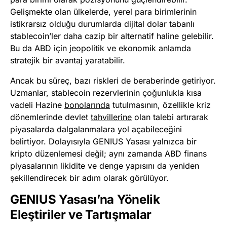
Gelişmekte olan ülkelerde, yerel para birimlerinin
istikrarsız olduğu durumlarda dijital dolar tabanlı
stablecoin’ler daha cazip bir alternatif haline gelebilir.
Bu da ABD için jeopolitik ve ekonomik anlamda
stratejik bir avantaj yaratabilir.
Ancak bu süreç, bazı riskleri de beraberinde getiriyor.
Uzmanlar, stablecoin rezervlerinin çoğunlukla kısa
vadeli Hazine
bonolarında
tutulmasının, özellikle kriz
dönemlerinde devlet
tahvillerine
olan talebi artırarak
piyasalarda dalgalanmalara yol açabileceğini
belirtiyor. Dolayısıyla GENIUS Yasası yalnızca bir
kripto düzenlemesi değil; aynı zamanda ABD finans
piyasalarının likidite ve denge yapısını da yeniden
şekillendirecek bir adım olarak görülüyor.
GENIUS Yasası’na Yönelik
Eleştiriler ve Tartışmalar