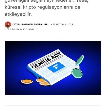
küresel kripto regülasyonlarını da
etkileyebilir.
YAZAR:
BATUHAN TAMER USLU
16 HAZIRAN 2025
6 DAKIKALIK OKUMA