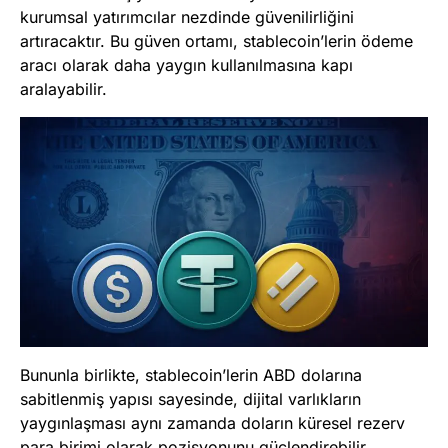
kurumsal yatırımcılar nezdinde güvenilirliğini
artıracaktır. Bu güven ortamı, stablecoin’lerin ödeme
aracı olarak daha yaygın kullanılmasına kapı
aralayabilir.
Bununla birlikte, stablecoin’lerin ABD dolarına
sabitlenmiş yapısı sayesinde, dijital varlıkların
yaygınlaşması aynı zamanda doların küresel rezerv
para birimi olarak pozisyonunu güçlendirebilir.