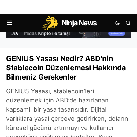
Ninja News
GENIUS Yasası Nedir? ABD’nin
Stablecoin Düzenlemesi Hakkında
Bilmeniz Gerekenler
GENIUS Yasası, stablecoin’leri
düzenlemek için ABD’de hazırlanan
kapsamlı bir yasa tasarısıdır. Dijital
varlıklara yasal çerçeve getirirken, doların
küresel gücünü artırmayı ve kullanıcı
güvenliğini sağlamayı hedefler. Yasa,