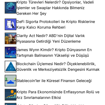
Kripto Türevleri Nelerdir? Opsiyonlar, Vadeli
İşlemler ve Swaplar Hakkında Bilmeniz
Gereken Her Şey
DeFi Sigorta Protokolleri ile Kripto Risklerine
Karşı Kalıcı Koruma Rehberi
Clarity Act Nedir? ABD'nin Dijital Varlık
Piyasasına Getirdiği Yeni Düzenleme
James Wynn Kimdir? Kripto Dünyasının En
Tartışmalı Balinasının Yükselişi ve Düşüşü
Blockchain Üçlemesi Nedir? Ölçeklenebilirlik,
Güvenlik ve Merkeziyetsizlik Dengesini Kurmak
Stablecoin’ler ile Küresel Finansın Geleceği
Kripto Para Ekonomisinde Enflasyonun Rolü ve
Arz Sınırlamalarının Etkisi