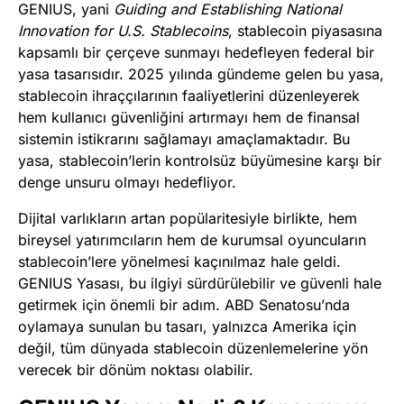
GENIUS, yani
Guiding and Establishing National
Innovation for U.S. Stablecoins
, stablecoin piyasasına
kapsamlı bir çerçeve sunmayı hedefleyen federal bir
yasa tasarısıdır. 2025 yılında gündeme gelen bu yasa,
stablecoin ihraççılarının faaliyetlerini düzenleyerek
hem kullanıcı güvenliğini artırmayı hem de finansal
sistemin istikrarını sağlamayı amaçlamaktadır. Bu
yasa, stablecoin’lerin kontrolsüz büyümesine karşı bir
denge unsuru olmayı hedefliyor.
Dijital varlıkların artan popülaritesiyle birlikte, hem
bireysel yatırımcıların hem de kurumsal oyuncuların
stablecoin’lere yönelmesi kaçınılmaz hale geldi.
GENIUS Yasası, bu ilgiyi sürdürülebilir ve güvenli hale
getirmek için önemli bir adım. ABD Senatosu’nda
oylamaya sunulan bu tasarı, yalnızca Amerika için
değil, tüm dünyada stablecoin düzenlemelerine yön
verecek bir dönüm noktası olabilir.