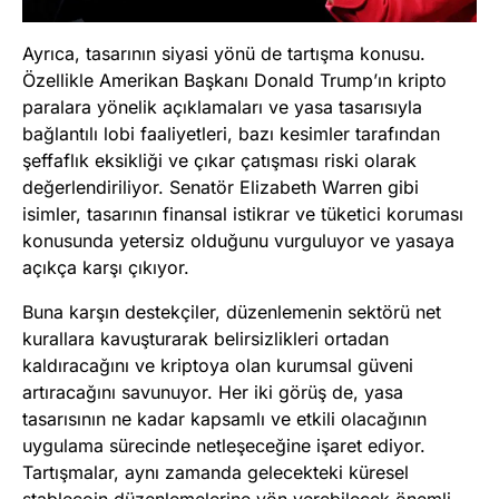
Ayrıca, tasarının siyasi yönü de tartışma konusu.
Özellikle Amerikan Başkanı Donald Trump’ın kripto
paralara yönelik açıklamaları ve yasa tasarısıyla
bağlantılı lobi faaliyetleri, bazı kesimler tarafından
şeffaflık eksikliği ve çıkar çatışması riski olarak
değerlendiriliyor. Senatör Elizabeth Warren gibi
isimler, tasarının finansal istikrar ve tüketici koruması
konusunda yetersiz olduğunu vurguluyor ve yasaya
açıkça karşı çıkıyor.
Buna karşın destekçiler, düzenlemenin sektörü net
kurallara kavuşturarak belirsizlikleri ortadan
kaldıracağını ve kriptoya olan kurumsal güveni
artıracağını savunuyor. Her iki görüş de, yasa
tasarısının ne kadar kapsamlı ve etkili olacağının
uygulama sürecinde netleşeceğine işaret ediyor.
Tartışmalar, aynı zamanda gelecekteki küresel