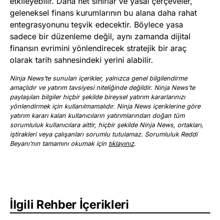
etkileyebilir. Daha net sınırlar ve yasal çerçeveler,
geleneksel finans kurumlarının bu alana daha rahat
entegrasyonunu teşvik edecektir. Böylece yasa
sadece bir düzenleme değil, aynı zamanda dijital
finansın evrimini yönlendirecek stratejik bir araç
olarak tarih sahnesindeki yerini alabilir.
Ninja News’te sunulan içerikler, yalnızca genel bilgilendirme
amaçlıdır ve yatırım tavsiyesi niteliğinde değildir. Ninja News’te
paylaşılan bilgiler hiçbir şekilde bireysel yatırım kararlarınızı
yönlendirmek için kullanılmamalıdır. Ninja News içeriklerine göre
yatırım kararı kalan kullanıcıların yatırımlarından doğan tüm
sorumluluk kullanıcılara aittir, hiçbir şekilde Ninja News, ortakları,
iştirakleri veya çalışanları sorumlu tutulamaz. Sorumluluk Reddi
Beyanı’nın tamamını okumak için
tıklayınız
.
İlgili Rehber İçerikleri