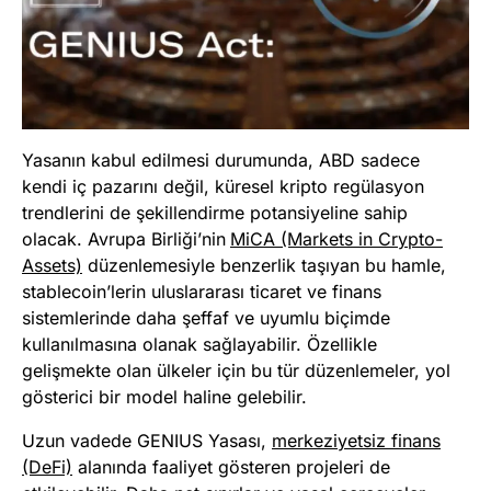
Yasanın kabul edilmesi durumunda, ABD sadece
kendi iç pazarını değil, küresel kripto regülasyon
trendlerini de şekillendirme potansiyeline sahip
olacak. Avrupa Birliği’nin
MiCA (Markets in Crypto-
Assets)
düzenlemesiyle benzerlik taşıyan bu hamle,
stablecoin’lerin uluslararası ticaret ve finans
sistemlerinde daha şeffaf ve uyumlu biçimde
kullanılmasına olanak sağlayabilir. Özellikle
gelişmekte olan ülkeler için bu tür düzenlemeler, yol
gösterici bir model haline gelebilir.
Uzun vadede GENIUS Yasası,
merkeziyetsiz finans
(DeFi)
alanında faaliyet gösteren projeleri de