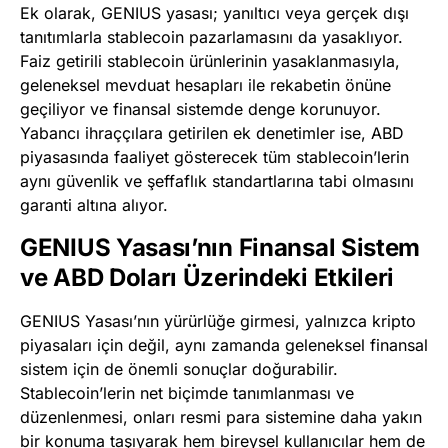
Ek olarak, GENIUS yasası; yanıltıcı veya gerçek dışı
tanıtımlarla stablecoin pazarlamasını da yasaklıyor.
Faiz getirili stablecoin ürünlerinin yasaklanmasıyla,
geleneksel mevduat hesapları ile rekabetin önüne
geçiliyor ve finansal sistemde denge korunuyor.
Yabancı ihraççılara getirilen ek denetimler ise, ABD
piyasasında faaliyet gösterecek tüm stablecoin’lerin
aynı güvenlik ve şeffaflık standartlarına tabi olmasını
garanti altına alıyor.
GENIUS Yasası’nın Finansal Sistem
ve ABD Doları Üzerindeki Etkileri
GENIUS Yasası’nın yürürlüğe girmesi, yalnızca kripto
piyasaları için değil, aynı zamanda geleneksel finansal
sistem için de önemli sonuçlar doğurabilir.
Stablecoin’lerin net biçimde tanımlanması ve
düzenlenmesi, onları resmi para sistemine daha yakın
bir konuma taşıyarak hem bireysel kullanıcılar hem de