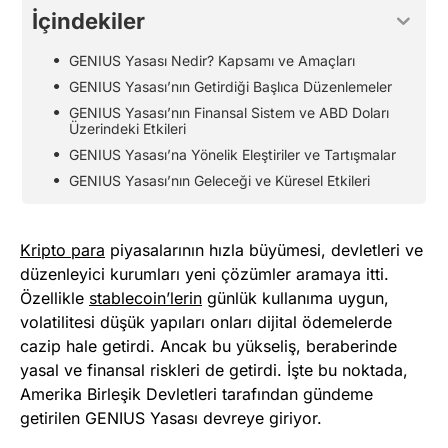
İçindekiler
GENIUS Yasası Nedir? Kapsamı ve Amaçları
GENIUS Yasası’nın Getirdiği Başlıca Düzenlemeler
GENIUS Yasası’nın Finansal Sistem ve ABD Doları
Üzerindeki Etkileri
GENIUS Yasası’na Yönelik Eleştiriler ve Tartışmalar
GENIUS Yasası’nın Geleceği ve Küresel Etkileri
Kripto para
piyasalarının hızla büyümesi, devletleri ve
düzenleyici kurumları yeni çözümler aramaya itti.
Özellikle
stablecoin’lerin
günlük kullanıma uygun,
volatilitesi düşük yapıları onları dijital ödemelerde
cazip hale getirdi. Ancak bu yükseliş, beraberinde
yasal ve finansal riskleri de getirdi. İşte bu noktada,
Amerika Birleşik Devletleri tarafından gündeme
getirilen GENIUS Yasası devreye giriyor.