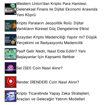
Western Union’dan Kripto Para Hamlesi:
Geleneksel Finans ile Dijital Ekonomi Arasında
Yeni Köprü
Kripto Paraların Jeopolitik Rolü: Dijital
Varlıkların Küresel Güç Dengelerine Etkisi
Uzaydan Kripto Madenciliği Yapılır mı? Düşük
Yerçekimi ve Radyasyonlu Madencilik
Pasif Gelir Nedir, Nasıl Elde Edilir? Yeni
Başlayanlar İçin Kapsamlı Rehber
Sei (SEI) Coin Nasıl Alınır?
Render (RENDER) Coin Nasıl Alınır?
Kripto Ticaretinde Yapay Zeka Stratejileri,
Araçları ve Geleceğin Yatırım Modelleri