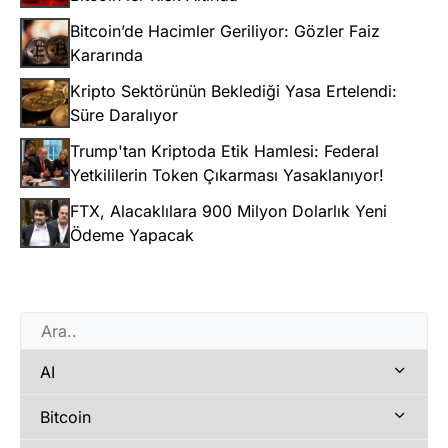
Bitcoin’de Hacimler Geriliyor: Gözler Faiz
Kararında
Kripto Sektörünün Beklediği Yasa Ertelendi:
Süre Daralıyor
Trump'tan Kriptoda Etik Hamlesi: Federal
Yetkililerin Token Çıkarması Yasaklanıyor!
FTX, Alacaklılara 900 Milyon Dolarlık Yeni
Ödeme Yapacak
AI
Bitcoin