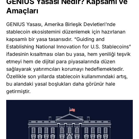
GENIUS Yasası Nedir? Kapsamı ve
Amaçları
GENIUS Yasası, Amerika Birleşik Devletleri’nde
stablecoin ekosistemini düzenlemek için hazırlanan
kapsamlı bir yasa tasarısıdır. “Guiding and
Establishing National Innovation for U.S. Stablecoins”
ifadesinin kısaltması olan bu yasa, hem yeniliği teşvik
etmeyi hem de dijital para piyasalarında düzen
sağlayarak yatırımcıları korumayı hedeflemektedir.
Özellikle son yıllarda stablecoin kullanımındaki artış,
bu alandaki yasal boşlukları daha görünür hale
getirmiştir.