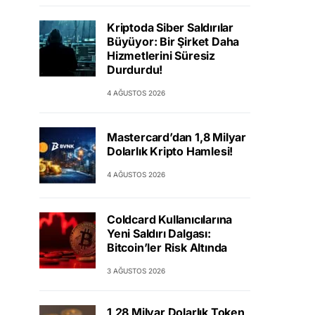
Kriptoda Siber Saldırılar
Büyüyor: Bir Şirket Daha
Hizmetlerini Süresiz
Durdurdu!
4 AĞUSTOS 2026
Mastercard’dan 1,8 Milyar
Dolarlık Kripto Hamlesi!
4 AĞUSTOS 2026
Coldcard Kullanıcılarına
Yeni Saldırı Dalgası:
Bitcoin’ler Risk Altında
3 AĞUSTOS 2026
1,28 Milyar Dolarlık Token