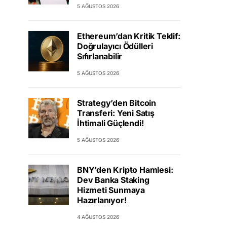
5 AĞUSTOS 2026
Ethereum’dan Kritik Teklif:
Doğrulayıcı Ödülleri
Sıfırlanabilir
5 AĞUSTOS 2026
Strategy’den Bitcoin
Transferi: Yeni Satış
İhtimali Güçlendi!
5 AĞUSTOS 2026
BNY’den Kripto Hamlesi:
Dev Banka Staking
Hizmeti Sunmaya
Hazırlanıyor!
4 AĞUSTOS 2026