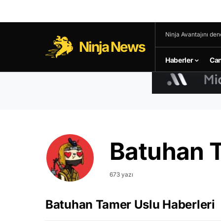
Ninja Avantajını den
Ninja News
Haberler
Can
Batuhan 
673 yazı
Batuhan Tamer Uslu Haberleri