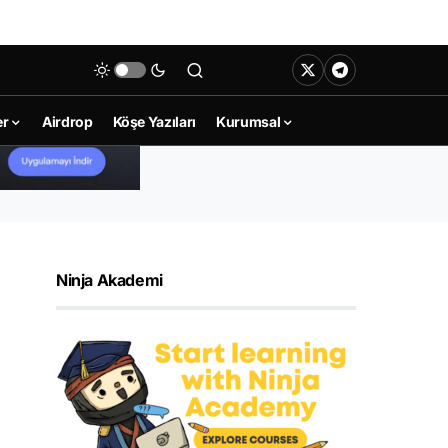
er
Airdrop
Köşe Yazıları
Kurumsal
Ninja Akademi