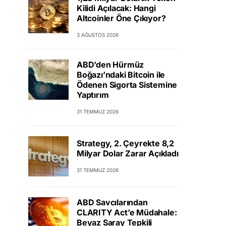
Kilidi Açılacak: Hangi
Altcoinler Öne Çıkıyor?
3 AĞUSTOS 2026
ABD’den Hürmüz
Boğazı’ndaki Bitcoin ile
Ödenen Sigorta Sistemine
Yaptırım
31 TEMMUZ 2026
Strategy, 2. Çeyrekte 8,2
Milyar Dolar Zarar Açıkladı
31 TEMMUZ 2026
ABD Savcılarından
CLARITY Act’e Müdahale:
Beyaz Saray Tepkili