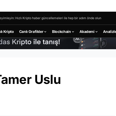
eyimleyin: Hızlı Kripto haber güncellemeleri ile hep bir adım önde olun
lı Kripto
Canlı Grafikler
Blockchain
Akademi
Analizl
Tamer Uslu