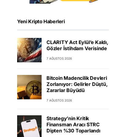
Yeni Kripto Haberleri
CLARITY Act Eylül’e Kaldı,
Gözler İstihdam Verisinde
7 AĞUSTOS 2026
Bitcoin Madencilik Devleri
Zorlanıyor: Gelirler Düştü,
Zararlar Büyüdü
7 AĞUSTOS 2026
Strategy’nin Kritik
Finansman Aracı STRC
Dipten %30 Toparlandı