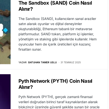
The Sandbox (SAND) Coin Nasıl
Alınır?
The Sandbox (SAND), kullanıcıların sanal araziler
satın alarak oyunlar ve dijital deneyimler
oluşturabildiği, Ethereum tabanlı bir metaverse
platformudur. SAND token, platform içi işlemler,
yönetişim ve staking gibi işlevlerde kullanılır. Hem
oyuncular hem de içerik üreticileri için kazanç
fırsatları sunar.
YAZAR:
BATUHAN TAMER USLU
31 TEMMUZ 2025
Pyth Network (PYTH) Coin Nasıl
Alınır?
Pyth Network (PYTH), gerçek zamanlı finansal
verileri doğrudan birinci taraf kaynaklardan alarak
blokzincir üzerinde güvenli şekilde sunan bir oracle