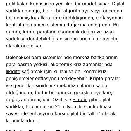
politikaları konusunda yenilikçi bir model sunar. Dijital
varlıkların çoğu, belirli bir algoritmaya veya önceden
belirlenmiş kurallara göre üretildiğinden, enflasyonun
kontrolü tamamen sistemin doğasına entegredir. Bu
durum,
kripto paraların ekonomik değeri
ve uzun
vadeli sürdürülebilirliği açısından önemli bir avantaj
olarak öne çıkar.
Geleneksel para sistemlerinde merkez bankalarının
para basma yetkisi, ekonomik kriz zamanlarında
likidite
sağlamak için kullanılsa da, kontrolsüz
genişlemeler enflasyonu tetikleyebilir. Kripto paralar
ise genellikle sınırlı arz mekanizmalarına sahip
olduğundan, bu tür bir parasal genişlemeye karşı
doğuştan dirençlidir. Özellikle
Bitcoin
gibi dijital
varlıklar, toplam arzın 21 milyon ile sınırlı olması
sayesinde enflasyona karşı dijital bir “altın” olarak
konumlandırılır.