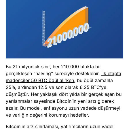
Bu 21 milyonluk sınır, her 210.000 blokta bir
gerçekleşen “halving” süreciyle desteklenir.
İlk etapta
madenciler 50 BTC ödül alırken
, bu ödül zamanla
25’e, ardından 12.5 ve son olarak 6.25 BTC’ye
düşmüştür. Her yaklaşık dört yılda bir gerçekleşen bu
yarılanmalar sayesinde Bitcoin’in yeni arzı giderek
azalır. Bu model, enflasyonu uzun vadede düşürmeyi
ve varlığın değerini korumayı hedefler.
Bitcoin’in arz sınırlaması, yatırımcıların uzun vadeli