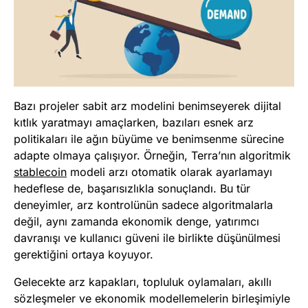
Bazı projeler sabit arz modelini benimseyerek dijital
kıtlık yaratmayı amaçlarken, bazıları esnek arz
politikaları ile ağın büyüme ve benimsenme sürecine
adapte olmaya çalışıyor. Örneğin, Terra’nın algoritmik
stablecoin
modeli arzı otomatik olarak ayarlamayı
hedeflese de, başarısızlıkla sonuçlandı. Bu tür
deneyimler, arz kontrolünün sadece algoritmalarla
değil, aynı zamanda ekonomik denge, yatırımcı
davranışı ve kullanıcı güveni ile birlikte düşünülmesi
gerektiğini ortaya koyuyor.
Gelecekte arz kapakları, topluluk oylamaları, akıllı
sözleşmeler ve ekonomik modellemelerin birleşimiyle