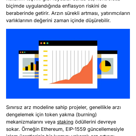
biçimde uygulandığında enflasyon riskini de
beraberinde getirir. Arzın sürekli artması, yatırımcıların
varlıklarının değerini zaman içinde düşürebilir.
Sınırsız arz modeline sahip projeler, genellikle arzı
dengelemek için token yakma (burning)
mekanizmalarını veya
staking
ödüllerini devreye
sokar. Örneğin Ethereum, EIP-1559 güncellemesiyle