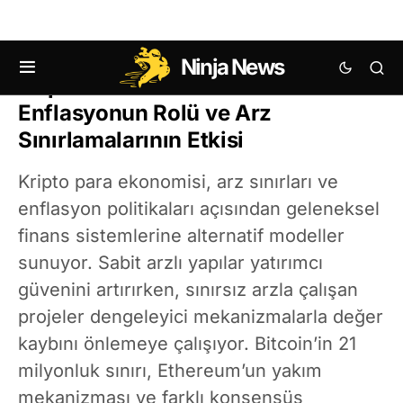
Ninja News
Kripto Para Ekonomisinde
Enflasyonun Rolü ve Arz
Sınırlamalarının Etkisi
Kripto para ekonomisi, arz sınırları ve
enflasyon politikaları açısından geleneksel
finans sistemlerine alternatif modeller
sunuyor. Sabit arzlı yapılar yatırımcı
güvenini artırırken, sınırsız arzla çalışan
projeler dengeleyici mekanizmalarla değer
kaybını önlemeye çalışıyor. Bitcoin’in 21
milyonluk sınırı, Ethereum’un yakım
mekanizması ve farklı konsensüs