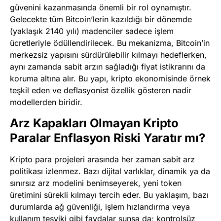
güvenini kazanmasında önemli bir rol oynamıştır.
Gelecekte tüm Bitcoin’lerin kazıldığı bir dönemde
(yaklaşık 2140 yılı) madenciler sadece işlem
ücretleriyle ödüllendirilecek. Bu mekanizma, Bitcoin’in
merkezsiz yapısını sürdürülebilir kılmayı hedeflerken,
aynı zamanda sabit arzın sağladığı fiyat istikrarını da
koruma altına alır. Bu yapı, kripto ekonomisinde örnek
teşkil eden ve deflasyonist özellik gösteren nadir
modellerden biridir.
Arz Kapakları Olmayan Kripto
Paralar Enflasyon Riski Yaratır mı?
Kripto para projeleri arasında her zaman sabit arz
politikası izlenmez. Bazı dijital varlıklar, dinamik ya da
sınırsız arz modelini benimseyerek, yeni token
üretimini sürekli kılmayı tercih eder. Bu yaklaşım, bazı
durumlarda ağ güvenliği, işlem hızlandırma veya
kullanım teşviki gibi faydalar sunsa da; kontrolsüz