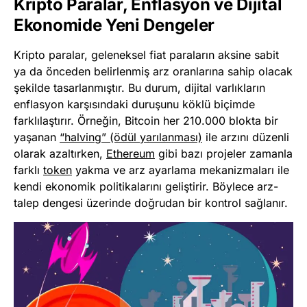
Kripto Paralar, Enflasyon ve Dijital
Ekonomide Yeni Dengeler
Kripto paralar, geleneksel fiat paraların aksine sabit
ya da önceden belirlenmiş arz oranlarına sahip olacak
şekilde tasarlanmıştır. Bu durum, dijital varlıkların
enflasyon karşısındaki duruşunu köklü biçimde
farklılaştırır. Örneğin, Bitcoin her 210.000 blokta bir
yaşanan
“halving” (ödül yarılanması)
ile arzını düzenli
olarak azaltırken,
Ethereum
gibi bazı projeler zamanla
farklı
token
yakma ve arz ayarlama mekanizmaları ile
kendi ekonomik politikalarını geliştirir. Böylece arz-
talep dengesi üzerinde doğrudan bir kontrol sağlanır.