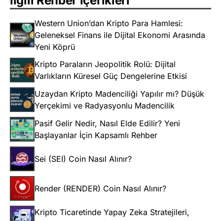
İlgili Rehber İçerikleri
Western Union’dan Kripto Para Hamlesi:
Geleneksel Finans ile Dijital Ekonomi Arasında
Yeni Köprü
Kripto Paraların Jeopolitik Rolü: Dijital
Varlıkların Küresel Güç Dengelerine Etkisi
Uzaydan Kripto Madenciliği Yapılır mı? Düşük
Yerçekimi ve Radyasyonlu Madencilik
Pasif Gelir Nedir, Nasıl Elde Edilir? Yeni
Başlayanlar İçin Kapsamlı Rehber
Sei (SEI) Coin Nasıl Alınır?
Render (RENDER) Coin Nasıl Alınır?
Kripto Ticaretinde Yapay Zeka Stratejileri,