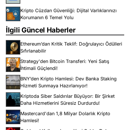
Kripto Cüzdan Güvenliği: Dijital Varlıklarınızı
Korumanın 6 Temel Yolu
İlgili Güncel Haberler
Ethereum’dan Kritik Teklif: Doğrulayıcı Ödülleri
Sıfırlanabilir
Strategy'den Bitcoin Transferi: Yeni Satış
İhtimali Güçlendi!
BNY’den Kripto Hamlesi: Dev Banka Staking
Hizmeti Sunmaya Hazırlanıyor!
Kriptoda Siber Saldırılar Büyüyor: Bir Şirket
Daha Hizmetlerini Süresiz Durdurdu!
Mastercard'dan 1,8 Milyar Dolarlık Kripto
Hamlesi!