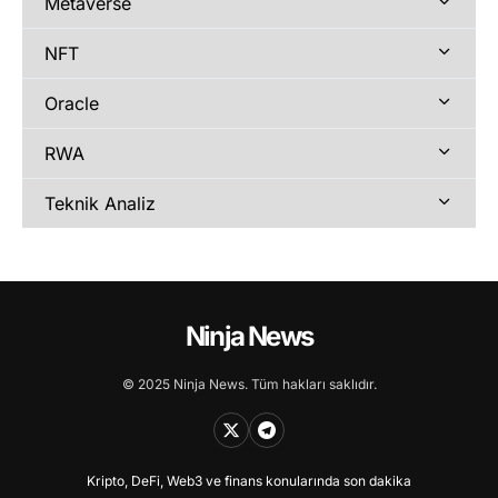
Metaverse
NFT
Oracle
RWA
Teknik Analiz
Ninja News
© 2025 Ninja News. Tüm hakları saklıdır.
Kripto, DeFi, Web3 ve finans konularında son dakika