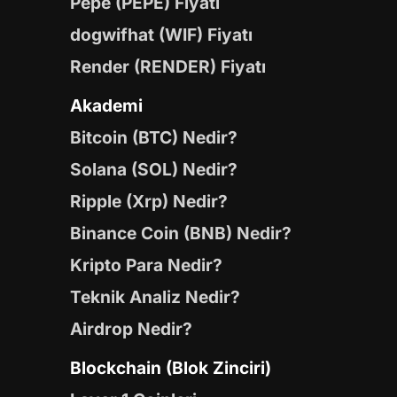
Pepe (PEPE) Fiyatı
dogwifhat (WIF) Fiyatı
Render (RENDER) Fiyatı
Akademi
Bitcoin (BTC) Nedir?
Solana (SOL) Nedir?
Ripple (Xrp) Nedir?
Binance Coin (BNB) Nedir?
Kripto Para Nedir?
Teknik Analiz Nedir?
Airdrop Nedir?
Blockchain (Blok Zinciri)