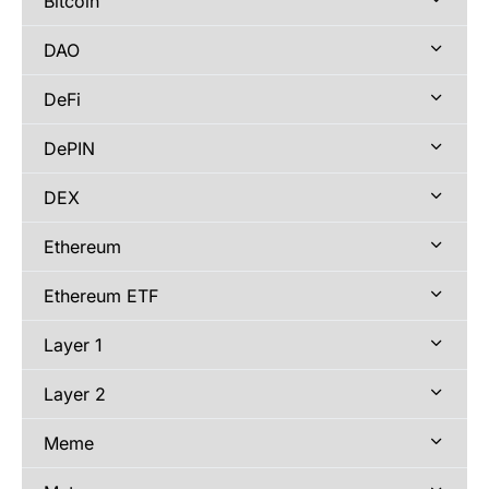
Bitcoin
DAO
DeFi
DePIN
DEX
Ethereum
Ethereum ETF
Layer 1
Layer 2
Meme