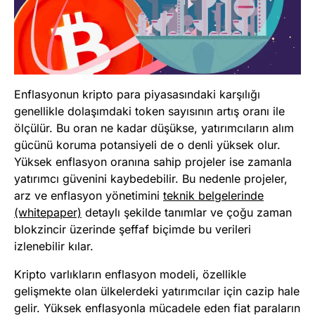
Enflasyonun kripto para piyasasındaki karşılığı
genellikle dolaşımdaki token sayısının artış oranı ile
ölçülür. Bu oran ne kadar düşükse, yatırımcıların alım
gücünü koruma potansiyeli de o denli yüksek olur.
Yüksek enflasyon oranına sahip projeler ise zamanla
yatırımcı güvenini kaybedebilir. Bu nedenle projeler,
arz ve enflasyon yönetimini
teknik belgelerinde
(whitepaper)
detaylı şekilde tanımlar ve çoğu zaman
blokzincir üzerinde şeffaf biçimde bu verileri
izlenebilir kılar.
Kripto varlıkların enflasyon modeli, özellikle
gelişmekte olan ülkelerdeki yatırımcılar için cazip hale
gelir. Yüksek enflasyonla mücadele eden fiat paraların