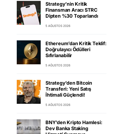
Strategy’nin Kritik
Finansman Aracı STRC
Dipten %30 Toparlandı
5 AĞUSTOS 2026
Ethereum’dan Kritik Teklif:
Doğrulayıcı Ödülleri
Sıfırlanabilir
5 AĞUSTOS 2026
Strategy’den Bitcoin
Transferi: Yeni Satış
İhtimali Güçlendi!
5 AĞUSTOS 2026
BNY’den Kripto Hamlesi:
Dev Banka Staking