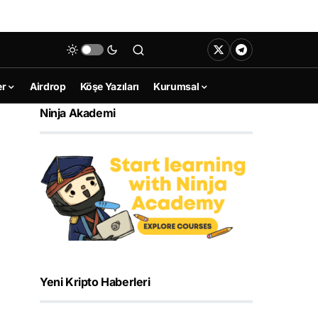
er
Airdrop
Köşe Yazıları
Kurumsal
Ninja Akademi
Yeni Kripto Haberleri