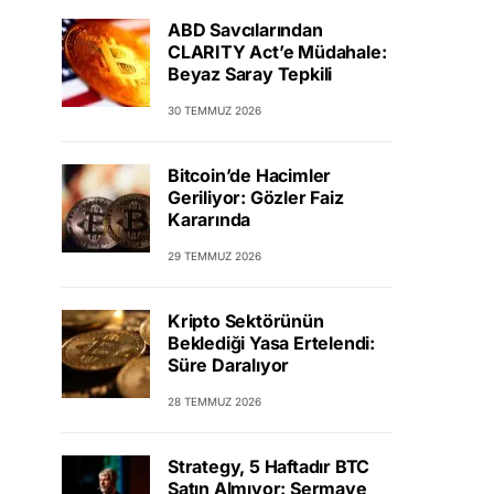
ABD Savcılarından
CLARITY Act’e Müdahale:
Beyaz Saray Tepkili
30 TEMMUZ 2026
Bitcoin’de Hacimler
Geriliyor: Gözler Faiz
Kararında
29 TEMMUZ 2026
Kripto Sektörünün
Beklediği Yasa Ertelendi:
Süre Daralıyor
28 TEMMUZ 2026
Strategy, 5 Haftadır BTC
Satın Almıyor: Sermaye