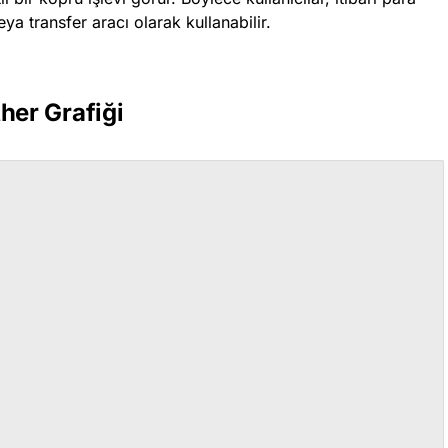
a transfer aracı olarak kullanabilir.
her Grafiği