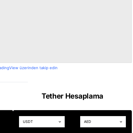
radingView üzerinden takip edin
Tether Hesaplama