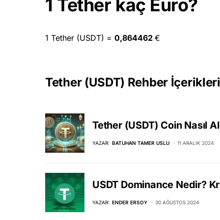
1 Tether kaç Euro?
1 Tether (USDT) =
0,864462
€
Tether (USDT) Rehber İçerikler
Tether (USDT) Coin Nasıl Al
YAZAR:
BATUHAN TAMER USLU
11 ARALIK 2024
USDT Dominance Nedir? Krip
YAZAR:
ENDER ERSOY
30 AĞUSTOS 2024