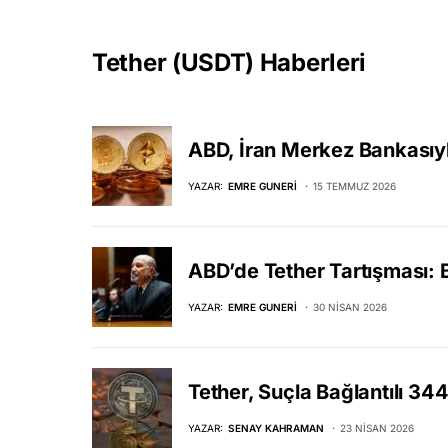
Tether (USDT) Haberleri
ABD, İran Merkez Bankasıyla
YAZAR:
EMRE GUNERI
15 TEMMUZ 2026
ABD’de Tether Tartışması: 
YAZAR:
EMRE GUNERI
30 NISAN 2026
Tether, Suçla Bağlantılı 34
YAZAR:
SENAY KAHRAMAN
23 NISAN 2026