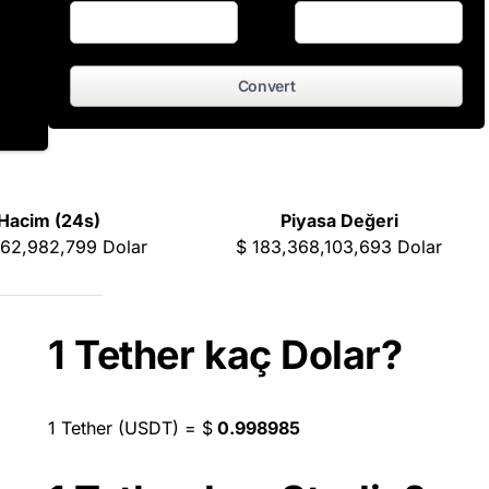
Convert
Hacim (24s)
Piyasa Değeri
962,982,799
Dolar
$
183,368,103,693
Dolar
1 Tether kaç Dolar?
1 Tether (USDT) =
$
0.998985