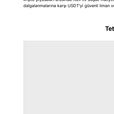
dalgalanmalarına karşı USDT’yi güvenli liman vey
Tet