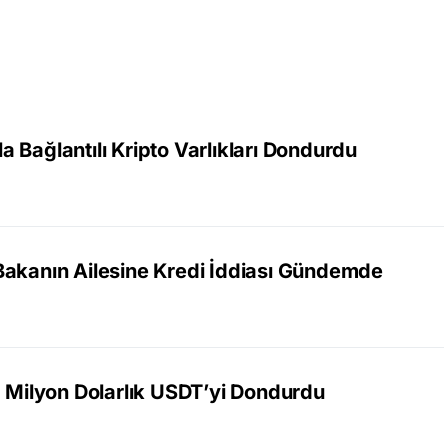
 Bağlantılı Kripto Varlıkları Dondurdu
Bakanın Ailesine Kredi İddiası Gündemde
4 Milyon Dolarlık USDT’yi Dondurdu