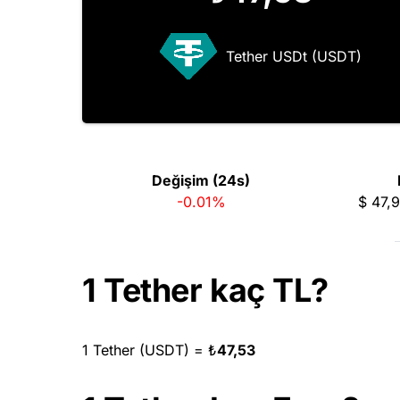
Tether USDt (USDT)
Değişim (24s)
-0.01%
$
47,
1 Tether kaç TL?
1 Tether (USDT) =
₺
47,53