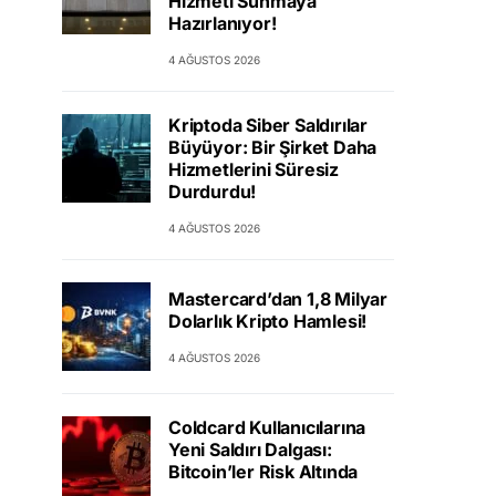
Hizmeti Sunmaya
Hazırlanıyor!
4 AĞUSTOS 2026
Kriptoda Siber Saldırılar
Büyüyor: Bir Şirket Daha
Hizmetlerini Süresiz
Durdurdu!
4 AĞUSTOS 2026
Mastercard’dan 1,8 Milyar
Dolarlık Kripto Hamlesi!
4 AĞUSTOS 2026
Coldcard Kullanıcılarına
Yeni Saldırı Dalgası:
Bitcoin’ler Risk Altında