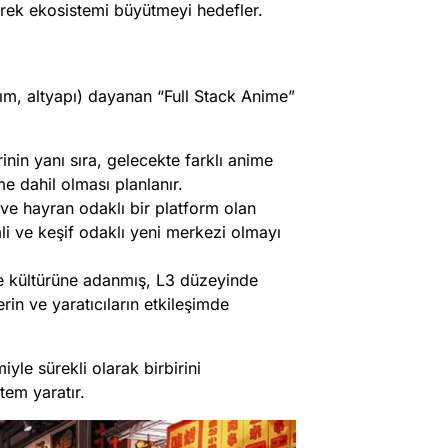
rerek ekosistemi büyütmeyi hedefler.
tım, altyapı) dayanan “Full Stack Anime”
inin yanı sıra, gelecekte farklı anime
me dahil olması planlanır.
ve hayran odaklı bir platform olan
li ve keşif odaklı yeni merkezi olmayı
 kültürüne adanmış, L3 düzeyinde
erin ve yaratıcıların etkileşimde
iyle sürekli olarak birbirini
tem yaratır.