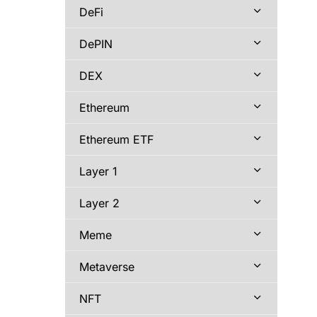
DeFi
DePIN
DEX
Ethereum
Ethereum ETF
Layer 1
Layer 2
Meme
Metaverse
NFT