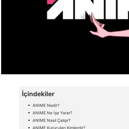
İçindekiler
ANIME Nedir?
ANIME Ne İşe Yarar?
ANIME Nasıl Çalışır?
ANIME Kurucuları Kimlerdir?