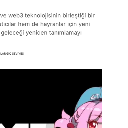
 web3 teknolojisinin birleştiği bir
atıcılar hem de hayranlar için yeni
 geleceği yeniden tanımlamayı
LANGIÇ SEVIYESI