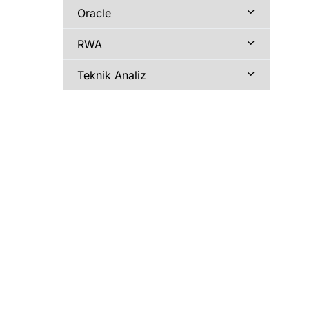
Oracle
RWA
Teknik Analiz