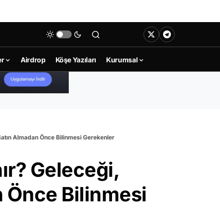
er
Airdrop
Köşe Yazıları
Kurumsal
 Satın Almadan Önce Bilinmesi Gerekenler
ır? Geleceği,
 Önce Bilinmesi