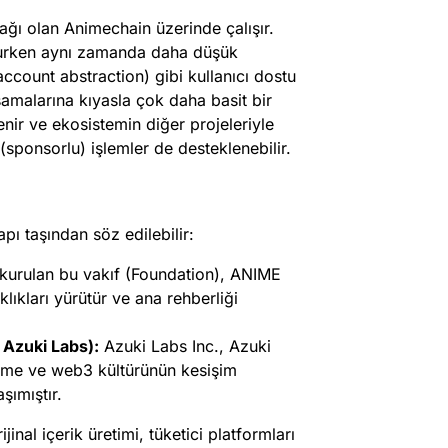
 ağı olan Animechain üzerinde çalışır.
orurken aynı zamanda daha düşük
account abstraction) gibi kullanıcı dostu
amalarına kıyasla çok daha basit bir
enir ve ekosistemin diğer projeleriyle
sponsorlu) işlemler de desteklenebilir.
pı taşından söz edilebilir:
urulan bu vakıf (Foundation), ANIME
klıkları yürütür ve ana rehberliği
 Azuki Labs):
Azuki Labs Inc., Azuki
nime ve web3 kültürünün kesişim
şımıştır.
ijinal içerik üretimi, tüketici platformları