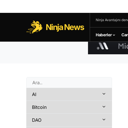
Ninja Avantajını den
Ninja News
Haberler
Can
AI
Bitcoin
DAO