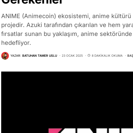
ANIME (Animecoin) ekosistemi, anime kültürü ve
projedir. Azuki tarafından çıkarılan ve hem yar
fırsatlar sunan bu yaklaşım, anime sektöründe
hedefliyor.
YAZAR:
BATUHAN TAMER USLU
23 OCAK 2025
8 DAKIKALIK OKUMA
BAŞ