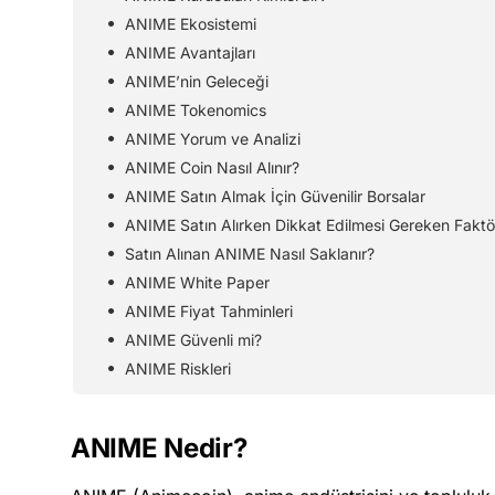
ANIME Ekosistemi
ANIME Avantajları
ANIME’nin Geleceği
ANIME Tokenomics
ANIME Yorum ve Analizi
ANIME Coin Nasıl Alınır?
ANIME Satın Almak İçin Güvenilir Borsalar
ANIME Satın Alırken Dikkat Edilmesi Gereken Faktö
Satın Alınan ANIME Nasıl Saklanır?
ANIME White Paper
ANIME Fiyat Tahminleri
ANIME Güvenli mi?
ANIME Riskleri
ANIME Nedir?