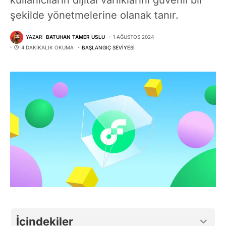
şekilde yönetmelerine olanak tanır.
YAZAR:
BATUHAN TAMER USLU
1 AĞUSTOS 2024
4 DAKIKALIK OKUMA
BAŞLANGIÇ SEVIYESI
İçindekiler