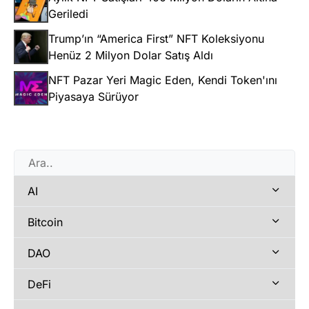
Geriledi
Trump’ın “America First” NFT Koleksiyonu
Henüz 2 Milyon Dolar Satış Aldı
NFT Pazar Yeri Magic Eden, Kendi Token'ını
Piyasaya Sürüyor
AI
Bitcoin
DAO
DeFi