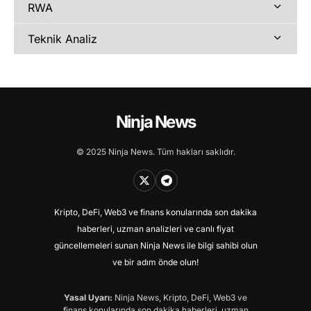
RWA
Teknik Analiz
Ninja News
© 2025 Ninja News. Tüm hakları saklıdır.
Kripto, DeFi, Web3 ve finans konularında son dakika
haberleri, uzman analizleri ve canlı fiyat
güncellemeleri sunan Ninja News ile bilgi sahibi olun
ve bir adım önde olun!
Yasal Uyarı:
Ninja News, Kripto, DeFi, Web3 ve
finans konularında son dakika haberleri, uzman