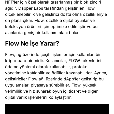
NFT’ler
için özel olarak tasarlanmış bir
blok zinciri
ağıdır. Dapper Labs tarafından geliştirilen Flow,
ölçeklenebilirlik ve geliştirici dostu olma özellikleriyle
ön plana çıkar. Flow, özellikle dijital oyunlar ve
koleksiyon ürünleri için optimize edilmiştir ve bu
alanlarda geniş bir kullanım alanı bulur.
Flow Ne İşe Yarar?
Flow, ağ üzerinde çeşitli işlemler için kullanılan bir
kripto para birimidir. Kullanıcılar, FLOW tokenlerini
ödeme yöntemi olarak kullanabilir, protokol
yönetimine katılabilir ve ödüller kazanabilirler. Ayrıca,
geliştiriciler Flow ağı üzerinde dApp’ler geliştirip bu
uygulamaları piyasaya sürebilirler. Flow, yüksek
verimlilik ve hız sunarak oyun içi ticaret ve diğer
dijital varlık işlemlerini kolaylaştırır​
​.