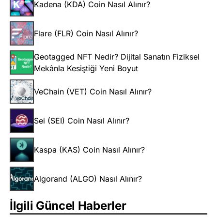
Kadena (KDA) Coin Nasıl Alınır?
Flare (FLR) Coin Nasıl Alınır?
Geotagged NFT Nedir? Dijital Sanatın Fiziksel
Mekânla Kesiştiği Yeni Boyut
VeChain (VET) Coin Nasıl Alınır?
Sei (SEI) Coin Nasıl Alınır?
Kaspa (KAS) Coin Nasıl Alınır?
Algorand (ALGO) Nasıl Alınır?
İlgili Güncel Haberler