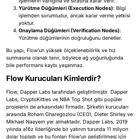
İşlemlerin varlığına ve sırasına karar verir.
Yürütme Düğümleri (Execution Nodes)
: Bilgi
işlemden sorumludur, ancak karar verme yetkisi
yoktur.
Onaylama Düğümleri (Verification Nodes)
:
Yürütme düğümlerinin doğruluğunu denetler​
​.
Bu yapı, Flow’un yüksek ölçeklenebilirlik ve hız
sunmasına olanak tanır, böylece ağ yoğunluğunda
bile performans kaybı yaşanmaz.
Flow Kurucuları Kimlerdir?
Flow, Dapper Labs tarafından geliştirilmiştir. Dapper
Labs, CryptoKitties ve NBA Top Shot gibi popüler
projelerin de arkasındaki firmadır. Şirketin kurucuları
arasında Roham Gharegozlou (CEO), Dieter Shirley ve
Mikhael Naayem yer almaktadır. Dapper Labs, 2019
yılında a16z liderliğinde bir yatırım turunda 11 milyon
dolar topladı ve bu fonları Flow’un geliştirilmesi için