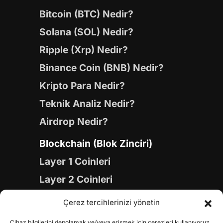
Bitcoin (BTC) Nedir?
Solana (SOL) Nedir?
Ripple (Xrp) Nedir?
Binance Coin (BNB) Nedir?
Kripto Para Nedir?
Teknik Analiz Nedir?
Airdrop Nedir?
Blockchain (Blok Zinciri)
Layer 1 Coinleri
Layer 2 Coinleri
Yapay Zeka (AI) Coinleri
Çerez tercihlerinizi yönetin
Meme Coinleri
Cihaz bilgilerini depolamak ve/veya erişmek için çerezleri kullanıyoruz.