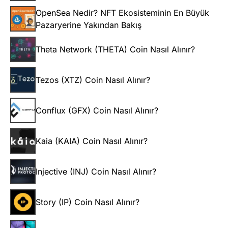
OpenSea Nedir? NFT Ekosisteminin En Büyük
Pazaryerine Yakından Bakış
Theta Network (THETA) Coin Nasıl Alınır?
Tezos (XTZ) Coin Nasıl Alınır?
Conflux (GFX) Coin Nasıl Alınır?
Kaia (KAIA) Coin Nasıl Alınır?
Injective (INJ) Coin Nasıl Alınır?
Story (IP) Coin Nasıl Alınır?