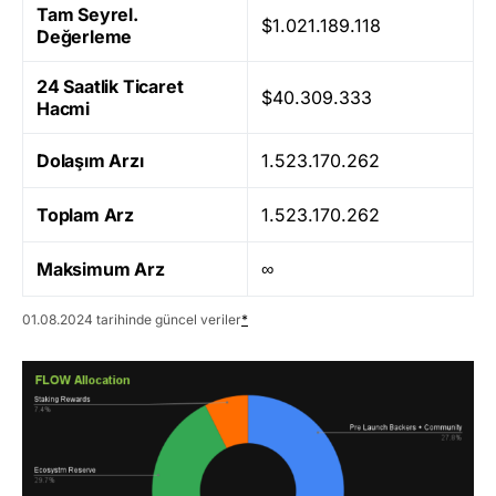
Tam Seyrel.
$1.021.189.118
Değerleme
24 Saatlik Ticaret
$40.309.333
Hacmi
Dolaşım Arzı
1.523.170.262
Toplam Arz
1.523.170.262
Maksimum Arz
∞
01.08.2024 tarihinde güncel veriler
*