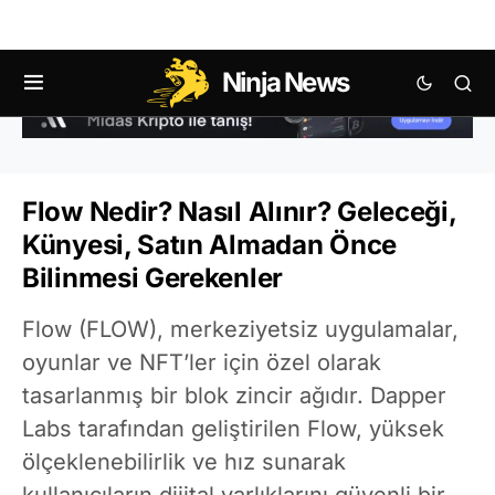
Ninja News
Flow Nedir? Nasıl Alınır? Geleceği,
Künyesi, Satın Almadan Önce
Bilinmesi Gerekenler
Flow (FLOW), merkeziyetsiz uygulamalar,
oyunlar ve NFT’ler için özel olarak
tasarlanmış bir blok zincir ağıdır. Dapper
Labs tarafından geliştirilen Flow, yüksek
ölçeklenebilirlik ve hız sunarak
kullanıcıların dijital varlıklarını güvenli bir