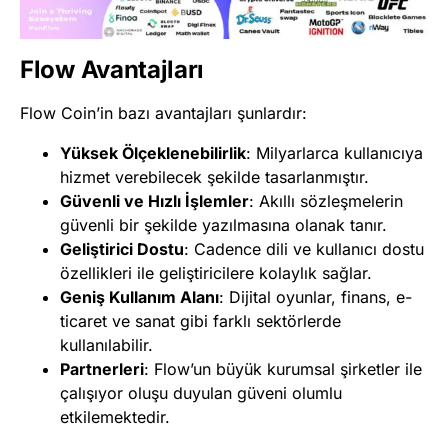
Flow Avantajları
Flow Coin’in bazı avantajları şunlardır:
Yüksek Ölçeklenebilirlik
: Milyarlarca kullanıcıya
hizmet verebilecek şekilde tasarlanmıştır.
Güvenli ve Hızlı İşlemler
: Akıllı sözleşmelerin
güvenli bir şekilde yazılmasına olanak tanır.
Geliştirici Dostu
: Cadence dili ve kullanıcı dostu
özellikleri ile geliştiricilere kolaylık sağlar.
Geniş Kullanım Alanı
: Dijital oyunlar, finans, e-
ticaret ve sanat gibi farklı sektörlerde
kullanılabilir​
​.
Partnerleri
: Flow’un büyük kurumsal şirketler ile
çalışıyor oluşu duyulan güveni olumlu
etkilemektedir.