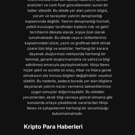
analizleri ve canlı fiyat güncellemeleri sunan bir
haber sitesidir. Bu sitede yer alan yatırım bilgisi,
yorum ve tavsiyeler yatırım danışmanlığı
kapsamında değildir. Yatırım danışmanlığı hizmeti,
yetkili kuruluşlar tarafından kişilerin risk ve getiri
tercihlerini dikkate alarak, kişiye özel olarak
sunulmaktadır. Bu sitede veya e-bültenlerimiz
kapsamındaki sözel, yazılı ve grafiksel dahil olmak
üzere tüm bilgi ve analizler; herhangi bir karara
dayanak oluşturması noktasında herhangi bir
teminat, garanti oluşturmamakta ve yalnızca bilgi
edinilmesi amacıyla paylaşılmaktadır. Ninja News
hiçbir şekil ve surette ön onay, ihbar ve ihtara gerek
olmaksızın söz konusu bilgileri değiştirebilir veyahut
silebilir. Bu nedenle, sadece burada yer alan bilgilere
dayanarak yatırım kararı vermeniz beklentilerinize
uygun sonuçlar doğurmayabilir. Bu sitedeki
yorumlardan, eksik bilgi ve/veya güncel olmama gibi
konularda ortaya çıkabilecek zararlardan Ninja
News ve çalışanlarının herhangi bir sorumluluğu
bulunmamaktadır.
Kripto Para Haberleri