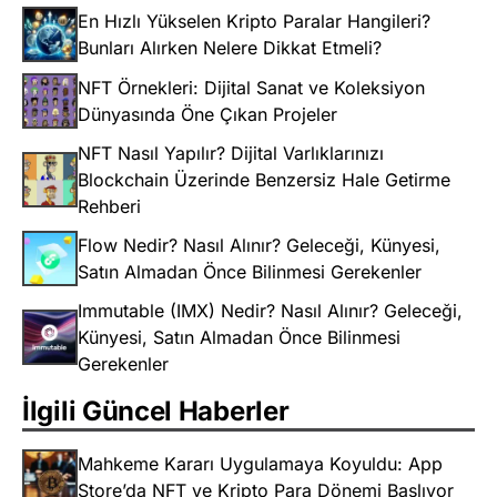
En Hızlı Yükselen Kripto Paralar Hangileri?
Bunları Alırken Nelere Dikkat Etmeli?
NFT Örnekleri: Dijital Sanat ve Koleksiyon
Dünyasında Öne Çıkan Projeler
NFT Nasıl Yapılır? Dijital Varlıklarınızı
Blockchain Üzerinde Benzersiz Hale Getirme
Rehberi
Flow Nedir? Nasıl Alınır? Geleceği, Künyesi,
Satın Almadan Önce Bilinmesi Gerekenler
Immutable (IMX) Nedir? Nasıl Alınır? Geleceği,
Künyesi, Satın Almadan Önce Bilinmesi
Gerekenler
İlgili Güncel Haberler
Mahkeme Kararı Uygulamaya Koyuldu: App
Store’da NFT ve Kripto Para Dönemi Başlıyor