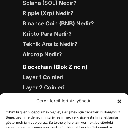
Solana (SOL) Nedir?
Ripple (Xrp) Nedir?
Binance Coin (BNB) Nedir?
Kripto Para Nedir?
Teknik Analiz Nedir?
Airdrop Nedir?
Blockchain (Blok Zinciri)
Layer 1 Coinleri
Layer 2 Coinleri
Yapay Zeka (AI) Coinleri
Çerez tercihlerinizi yönetin
Meme Coinleri
Cihaz bilgilerini depolamak ve/veya erişmek için çerezleri kullanıyoruz.
Gaming Coinleri
Bunu, gezinme deneyiminizi iyileştirmek ve kişiselleştirilmiş reklamlar
göstermek için yapıyoruz. Bu teknolojilere izin vermek, bu sitedeki
tarama davranışı veya benzersiz kimlikler gibi verileri işlememize