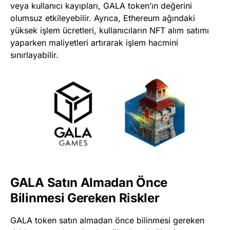
veya kullanıcı kayıpları, GALA token’ın değerini
olumsuz etkileyebilir. Ayrıca, Ethereum ağındaki
yüksek işlem ücretleri, kullanıcıların NFT alım satımı
yaparken maliyetleri artırarak işlem hacmini
sınırlayabilir.
GALA Satın Almadan Önce
Bilinmesi Gereken Riskler
GALA token satın almadan önce bilinmesi gereken