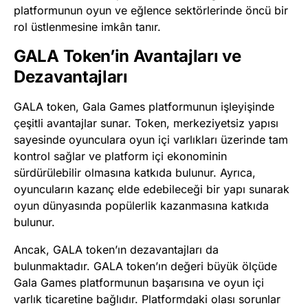
platformunun oyun ve eğlence sektörlerinde öncü bir
rol üstlenmesine imkân tanır.
GALA Token’in Avantajları ve
Dezavantajları
GALA token, Gala Games platformunun işleyişinde
çeşitli avantajlar sunar. Token, merkeziyetsiz yapısı
sayesinde oyunculara oyun içi varlıkları üzerinde tam
kontrol sağlar ve platform içi ekonominin
sürdürülebilir olmasına katkıda bulunur. Ayrıca,
oyuncuların kazanç elde edebileceği bir yapı sunarak
oyun dünyasında popülerlik kazanmasına katkıda
bulunur.
Ancak, GALA token’ın dezavantajları da
bulunmaktadır. GALA token’ın değeri büyük ölçüde
Gala Games platformunun başarısına ve oyun içi
varlık ticaretine bağlıdır. Platformdaki olası sorunlar