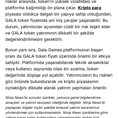
riskler arasında, token’ın yüksek volatilitesi ve
platforma bağımlılığı ön plana çıkar.
Kripto para
piyasası oldukça dalgalı bir yapıya sahip olduğundan,
GALA token fiyatında ani iniş çıkışlar yaşanabilir. Bu
durum, yatırımcılar açısından ciddi bir risk teşkil eder
ve GALA token yatırımının dikkatli bir şekilde
değerlendirilmesini gerektirir.
Bunun yanı sıra, Gala Games platformunun başarı
oranı da GALA token fiyatı üzerinde önemli bir etkiye
sahiptir. Platformda yaşanabilecek teknik aksaklıklar
veya kullanıcı sayısında olası bir azalma, token
değerinde düşüşe yol açabilir. Yatırımcıların bu riskleri
göz önünde bulundurarak ve kripto piyasasının
oynaklığını dikkate alarak yatırım yapmaları önerilir.
Ninja News’te sunulan içerikler, yalnızca genel bilgilendirme
amaçlıdır ve yatırım tavsiyesi niteliğinde değildir. Ninja News’te
paylaşılan bilgiler hiçbir şekilde bireysel yatırım kararlarınızı
yönlendirmek için kullanılmamalıdır. Ninja News içeriklerine göre
yatırım kararı kalan kullanıcıların yatırımlarından doğan tüm