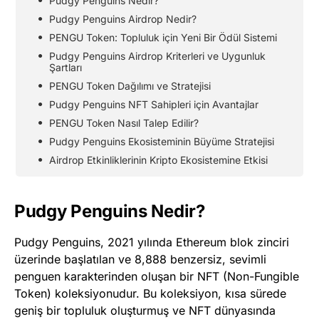
Pudgy Penguins Nedir?
Pudgy Penguins Airdrop Nedir?
PENGU Token: Topluluk için Yeni Bir Ödül Sistemi
Pudgy Penguins Airdrop Kriterleri ve Uygunluk
Şartları
PENGU Token Dağılımı ve Stratejisi
Pudgy Penguins NFT Sahipleri için Avantajlar
PENGU Token Nasıl Talep Edilir?
Pudgy Penguins Ekosisteminin Büyüme Stratejisi
Airdrop Etkinliklerinin Kripto Ekosistemine Etkisi
Pudgy Penguins Nedir?
Pudgy Penguins, 2021 yılında Ethereum blok zinciri
üzerinde başlatılan ve 8,888 benzersiz, sevimli
penguen karakterinden oluşan bir NFT (Non-Fungible
Token) koleksiyonudur. Bu koleksiyon, kısa sürede
geniş bir topluluk oluşturmuş ve NFT dünyasında