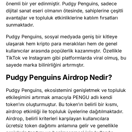
önemli bir yer edinmiştir. Pudgy Penguins, sadece
dijital sanat eseri olmanın ötesinde, sahiplerine çeşitli
avantajlar ve topluluk etkinliklerine katılım fırsatları
sunmaktadır.
Pudgy Penguins, sosyal medyada geniş bir kitleye
ulaşarak hem kripto para meraklıları hem de genel
kullanıcılar arasında popülerlik kazanmıştır. Özellikle
TikTok ve Instagram gibi platformlarda viral olmuş, bu
sayede marka bilinirliğini artırmıştır.
Pudgy Penguins Airdrop Nedir?
Pudgy Penguins, ekosistemini genişletmek ve topluluk
etkileşimini artırmak amacıyla PENGU adlı kendi
token’ını oluşturmuştur. Bu token’ın belirli bir kısmı,
airdrop etkinliği ile topluluk üyelerine dağıtılmaktadır.
Airdrop, belirli kriterleri karşılayan kullanıcılara
ücretsiz token dağıtımı anlamına gelir ve genellikle