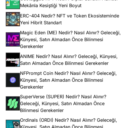
Mekânla Kesiştiği Yeni Boyut
ERC-404 Nedir? NFT ve Token Ekosisteminde
Yeni Hibrit Standart
Magic Eden (ME) Nedir? Nasıl Alınır? Geleceği,
Künyesi, Satın Almadan Önce Bilinmesi
Gerekenler
ANIME Nedir? Nasıl Alınır? Geleceği, Künyesi,
Satın Almadan Önce Bilinmesi Gerekenler
NFPrompt Coin Nedir? Nasıl Alınır? Geleceği,
Künyesi, Satın Almadan Önce Bilinmesi
Gerekenler
SuperVerse (SUPER) Nedir? Nasıl Alınır?
Geleceği, Künyesi, Satın Almadan Önce
Bilinmesi Gerekenler
Ordinals (ORDI) Nedir? Nasıl Alınır? Geleceği,
Künyesi, Satın Almadan Önce Bilinmesi