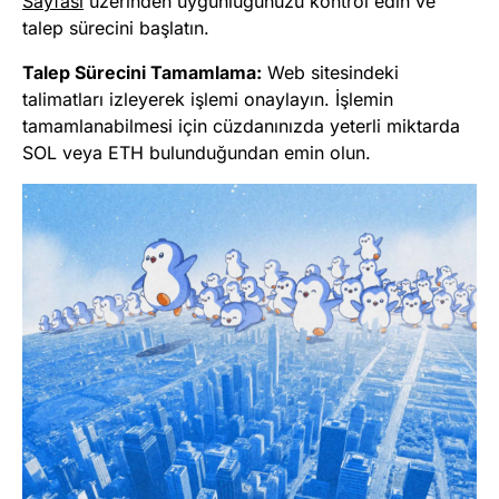
Sayfası
üzerinden uygunluğunuzu kontrol edin ve
talep sürecini başlatın.
Talep Sürecini Tamamlama:
Web sitesindeki
talimatları izleyerek işlemi onaylayın. İşlemin
tamamlanabilmesi için cüzdanınızda yeterli miktarda
SOL veya ETH bulunduğundan emin olun.