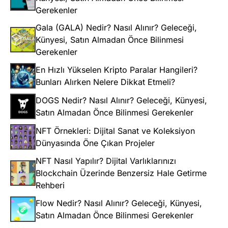
Gerekenler
Gala (GALA) Nedir? Nasıl Alınır? Geleceği,
Künyesi, Satın Almadan Önce Bilinmesi
Gerekenler
En Hızlı Yükselen Kripto Paralar Hangileri?
Bunları Alırken Nelere Dikkat Etmeli?
DOGS Nedir? Nasıl Alınır? Geleceği, Künyesi,
Satın Almadan Önce Bilinmesi Gerekenler
NFT Örnekleri: Dijital Sanat ve Koleksiyon
Dünyasında Öne Çıkan Projeler
NFT Nasıl Yapılır? Dijital Varlıklarınızı
Blockchain Üzerinde Benzersiz Hale Getirme
Rehberi
Flow Nedir? Nasıl Alınır? Geleceği, Künyesi,
Satın Almadan Önce Bilinmesi Gerekenler