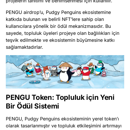
projelerin tanıtımı ve benimsenmesi için kullanılır.
PENGU airdrop’u, Pudgy Penguins ekosistemine
katkıda bulunan ve belirli NFT’lere sahip olan
kullanıcılara yönelik bir ödül mekanizmasıdır. Bu
sayede, topluluk üyeleri projeye olan bağlılıkları için
teşvik edilmekte ve ekosistemin büyümesine katkı
sağlamaktadırlar.
PENGU Token: Topluluk için Yeni
Bir Ödül Sistemi
PENGU, Pudgy Penguins ekosisteminin yerel token’ı
olarak tasarlanmıştır ve topluluk etkileşimini artırmayı