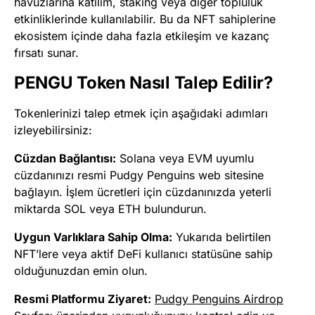
havuzlarına katılım, staking veya diğer topluluk
etkinliklerinde kullanılabilir. Bu da NFT sahiplerine
ekosistem içinde daha fazla etkileşim ve kazanç
fırsatı sunar.
PENGU Token Nasıl Talep Edilir?
Tokenlerinizi talep etmek için aşağıdaki adımları
izleyebilirsiniz:
Cüzdan Bağlantısı:
Solana veya EVM uyumlu
cüzdanınızı resmi Pudgy Penguins web sitesine
bağlayın. İşlem ücretleri için cüzdanınızda yeterli
miktarda SOL veya ETH bulundurun.
Uygun Varlıklara Sahip Olma:
Yukarıda belirtilen
NFT’lere veya aktif DeFi kullanıcı statüsüne sahip
olduğunuzdan emin olun.
Resmi Platformu Ziyaret:
Pudgy Penguins Airdrop