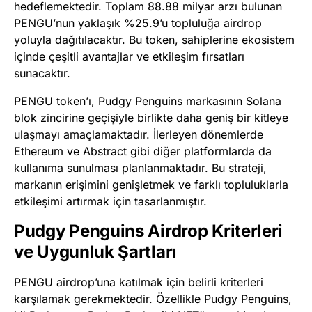
hedeflemektedir. Toplam 88.88 milyar arzı bulunan
PENGU’nun yaklaşık %25.9’u topluluğa airdrop
yoluyla dağıtılacaktır. Bu token, sahiplerine ekosistem
içinde çeşitli avantajlar ve etkileşim fırsatları
sunacaktır.
PENGU token’ı, Pudgy Penguins markasının Solana
blok zincirine geçişiyle birlikte daha geniş bir kitleye
ulaşmayı amaçlamaktadır. İlerleyen dönemlerde
Ethereum ve Abstract gibi diğer platformlarda da
kullanıma sunulması planlanmaktadır. Bu strateji,
markanın erişimini genişletmek ve farklı topluluklarla
etkileşimi artırmak için tasarlanmıştır.
Pudgy Penguins Airdrop Kriterleri
ve Uygunluk Şartları
PENGU airdrop’una katılmak için belirli kriterleri
karşılamak gerekmektedir. Özellikle Pudgy Penguins,