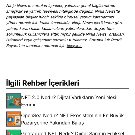
Ninja News’te sunulan içerikler, yalnızca genel bilgilendirme
amaçlıdır ve yatırım tavsiyesi niteliğinde değildir. Ninja News’te
paylaşılan bilgiler hiçbir şekilde bireysel yatırım kararlarınızı
yönlendirmek için kullanılmamalıdır. Ninja News içeriklerine göre
yatırım kararı kalan kullanıcıların yatırımlarından doğan tüm
sorumluluk kullanıcılara aittir, hiçbir şekilde Ninja News, ortakları,
iştirakleri veya çalışanları sorumlu tutulamaz. Sorumluluk Reddi
Beyanı’nın tamamını okumak için
tıklayınız
.
İlgili Rehber İçerikleri
NFT 2.0 Nedir? Dijital Varlıkların Yeni Nesil
Evrimi
OpenSea Nedir? NFT Ekosisteminin En Büyük
Pazaryerine Yakından Bakış
Geotagged NFT Nedir? Dijital Sanatın Fiziksel