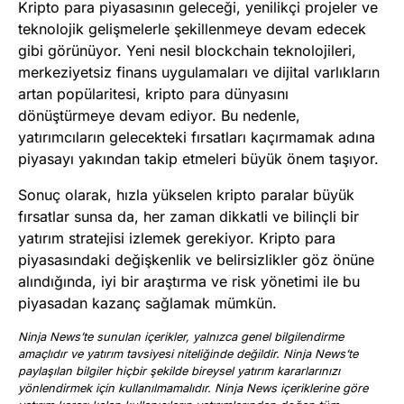
Kripto para piyasasının geleceği, yenilikçi projeler ve
teknolojik gelişmelerle şekillenmeye devam edecek
gibi görünüyor. Yeni nesil blockchain teknolojileri,
merkeziyetsiz finans uygulamaları ve dijital varlıkların
artan popülaritesi, kripto para dünyasını
dönüştürmeye devam ediyor. Bu nedenle,
yatırımcıların gelecekteki fırsatları kaçırmamak adına
piyasayı yakından takip etmeleri büyük önem taşıyor.
Sonuç olarak, hızla yükselen kripto paralar büyük
fırsatlar sunsa da, her zaman dikkatli ve bilinçli bir
yatırım stratejisi izlemek gerekiyor. Kripto para
piyasasındaki değişkenlik ve belirsizlikler göz önüne
alındığında, iyi bir araştırma ve risk yönetimi ile bu
piyasadan kazanç sağlamak mümkün.
Ninja News’te sunulan içerikler, yalnızca genel bilgilendirme
amaçlıdır ve yatırım tavsiyesi niteliğinde değildir. Ninja News’te
paylaşılan bilgiler hiçbir şekilde bireysel yatırım kararlarınızı
yönlendirmek için kullanılmamalıdır. Ninja News içeriklerine göre