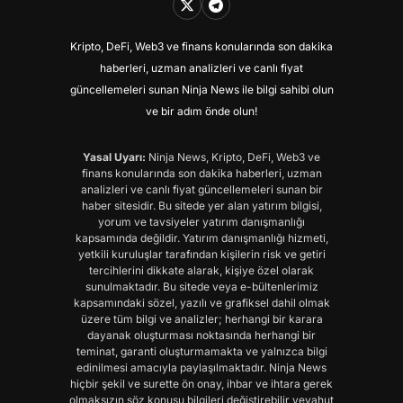
Kripto, DeFi, Web3 ve finans konularında son dakika
haberleri, uzman analizleri ve canlı fiyat
güncellemeleri sunan Ninja News ile bilgi sahibi olun
ve bir adım önde olun!
Yasal Uyarı:
Ninja News, Kripto, DeFi, Web3 ve
finans konularında son dakika haberleri, uzman
analizleri ve canlı fiyat güncellemeleri sunan bir
haber sitesidir. Bu sitede yer alan yatırım bilgisi,
yorum ve tavsiyeler yatırım danışmanlığı
kapsamında değildir. Yatırım danışmanlığı hizmeti,
yetkili kuruluşlar tarafından kişilerin risk ve getiri
tercihlerini dikkate alarak, kişiye özel olarak
sunulmaktadır. Bu sitede veya e-bültenlerimiz
kapsamındaki sözel, yazılı ve grafiksel dahil olmak
üzere tüm bilgi ve analizler; herhangi bir karara
dayanak oluşturması noktasında herhangi bir
teminat, garanti oluşturmamakta ve yalnızca bilgi
edinilmesi amacıyla paylaşılmaktadır. Ninja News
hiçbir şekil ve surette ön onay, ihbar ve ihtara gerek
olmaksızın söz konusu bilgileri değiştirebilir veyahut