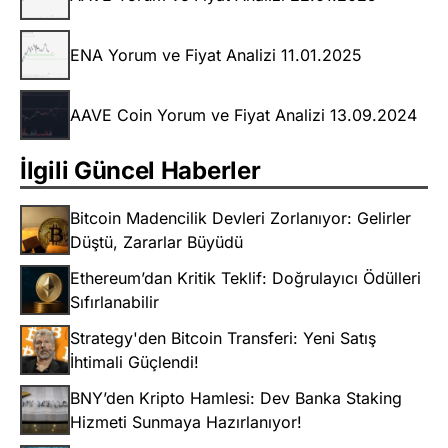
ENA Yorum ve Fiyat Analizi 11.01.2025
AAVE Coin Yorum ve Fiyat Analizi 13.09.2024
İlgili Güncel Haberler
Bitcoin Madencilik Devleri Zorlanıyor: Gelirler
Düştü, Zararlar Büyüdü
Ethereum’dan Kritik Teklif: Doğrulayıcı Ödülleri
Sıfırlanabilir
Strategy'den Bitcoin Transferi: Yeni Satış
İhtimali Güçlendi!
BNY’den Kripto Hamlesi: Dev Banka Staking
Hizmeti Sunmaya Hazırlanıyor!