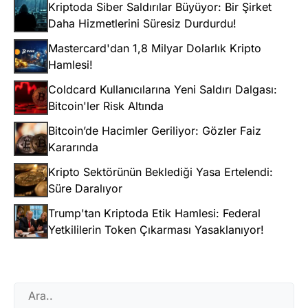
Kriptoda Siber Saldırılar Büyüyor: Bir Şirket
Daha Hizmetlerini Süresiz Durdurdu!
Mastercard'dan 1,8 Milyar Dolarlık Kripto
Hamlesi!
Coldcard Kullanıcılarına Yeni Saldırı Dalgası:
Bitcoin'ler Risk Altında
Bitcoin’de Hacimler Geriliyor: Gözler Faiz
Kararında
Kripto Sektörünün Beklediği Yasa Ertelendi:
Süre Daralıyor
Trump'tan Kriptoda Etik Hamlesi: Federal
Yetkililerin Token Çıkarması Yasaklanıyor!