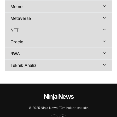
Meme
Metaverse
NFT
Oracle
RWA
Teknik Analiz
Ninja News
© 2025 Ninja News. Tüm hakları saklıdır.