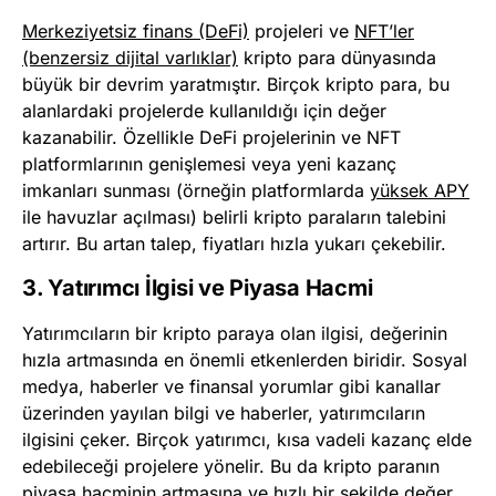
Merkeziyetsiz finans (DeFi)
projeleri ve
NFT’ler
(benzersiz dijital varlıklar)
kripto para dünyasında
büyük bir devrim yaratmıştır. Birçok kripto para, bu
alanlardaki projelerde kullanıldığı için değer
kazanabilir. Özellikle DeFi projelerinin ve NFT
platformlarının genişlemesi veya yeni kazanç
imkanları sunması (örneğin platformlarda
yüksek APY
ile havuzlar açılması) belirli kripto paraların talebini
artırır. Bu artan talep, fiyatları hızla yukarı çekebilir.
3. Yatırımcı İlgisi ve Piyasa Hacmi
Yatırımcıların bir kripto paraya olan ilgisi, değerinin
hızla artmasında en önemli etkenlerden biridir. Sosyal
medya, haberler ve finansal yorumlar gibi kanallar
üzerinden yayılan bilgi ve haberler, yatırımcıların
ilgisini çeker. Birçok yatırımcı, kısa vadeli kazanç elde
edebileceği projelere yönelir. Bu da kripto paranın
piyasa hacminin artmasına ve hızlı bir şekilde değer