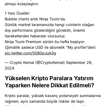
almayı kolaylaştırır.
1 Yeni Özellik!
Bubble charts artık Ninja Tools'da.
Günlük market taramanızda hangi coinlerin olağan
dışı performans gösterdiğini görebilir, önemli
hareketlerden haberdar olursunuz.
Ninja Tools Premium sürüm bu hafta başlıyor.
(Şimdilik sadece USD ile abonelik "My profile"den)
pic.twitter.com/5080pJuA3g
— Crypto Kemal (@CryptoKemal)
September 29,
2024
Yükselen Kripto Paralara Yatırım
Yaparken Nelere Dikkat Edilmeli?
Kripto paralar, yüksek kazanç potansiyeli sunmalarına
rağmen, aynı zamanda büyük riskler de taşır.