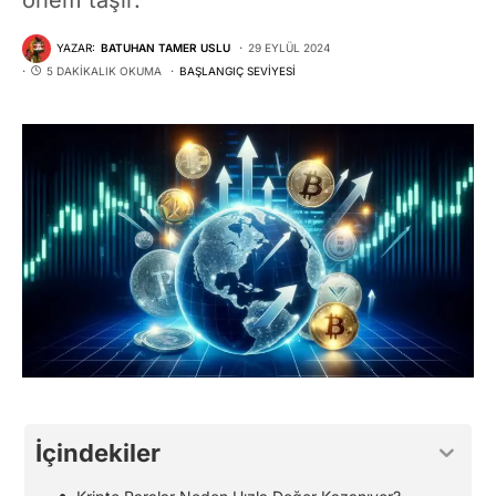
YAZAR:
BATUHAN TAMER USLU
29 EYLÜL 2024
5 DAKIKALIK OKUMA
BAŞLANGIÇ SEVIYESI
İçindekiler