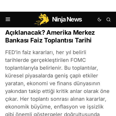
Ninja News
FED Faiz Kararı Ne Zaman
Açıklanacak? Amerika Merkez
Bankası Faiz Toplantısı Tarihi
FED’in faiz kararları, her yıl belirli
tarihlerde gerçekleştirilen FOMC
toplantılarıyla belirlenir. Bu toplantılar,
küresel piyasalarda geniş çaplı etkiler
yaratan, ekonomi ve finans dünyasının
yakından takip ettiği kritik anlar olarak öne
çıkar. Her toplantı sonrası alınan kararlar,
ekonomik büyüme, enflasyon ve işsizlik
gibi önemli göstergeler doğrultusunda