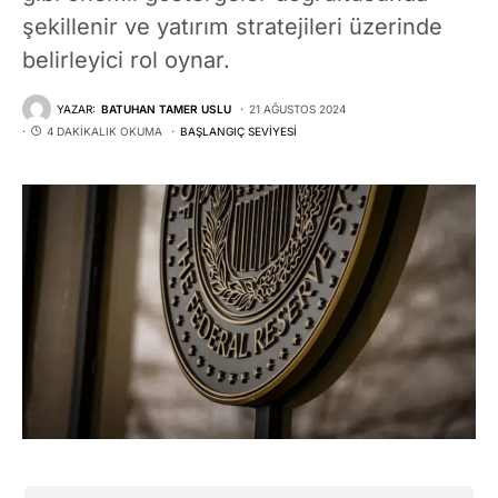
şekillenir ve yatırım stratejileri üzerinde
belirleyici rol oynar.
YAZAR:
BATUHAN TAMER USLU
21 AĞUSTOS 2024
4 DAKIKALIK OKUMA
BAŞLANGIÇ SEVIYESI