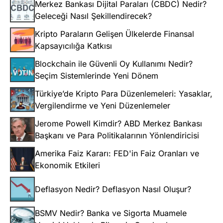
Merkez Bankası Dijital Paraları (CBDC) Nedir?
Geleceği Nasıl Şekillendirecek?
Kripto Paraların Gelişen Ülkelerde Finansal
Kapsayıcılığa Katkısı
Blockchain ile Güvenli Oy Kullanımı Nedir?
Seçim Sistemlerinde Yeni Dönem
Türkiye’de Kripto Para Düzenlemeleri: Yasaklar,
Vergilendirme ve Yeni Düzenlemeler
Jerome Powell Kimdir? ABD Merkez Bankası
Başkanı ve Para Politikalarının Yönlendiricisi
Amerika Faiz Kararı: FED'in Faiz Oranları ve
Ekonomik Etkileri
Deflasyon Nedir? Deflasyon Nasıl Oluşur?
BSMV Nedir? Banka ve Sigorta Muamele