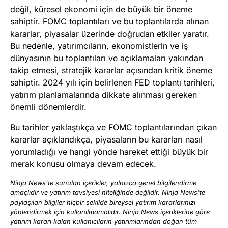
değil, küresel ekonomi için de büyük bir öneme
sahiptir. FOMC toplantıları ve bu toplantılarda alınan
kararlar, piyasalar üzerinde doğrudan etkiler yaratır.
Bu nedenle, yatırımcıların, ekonomistlerin ve iş
dünyasının bu toplantıları ve açıklamaları yakından
takip etmesi, stratejik kararlar açısından kritik öneme
sahiptir. 2024 yılı için belirlenen FED toplantı tarihleri,
yatırım planlamalarında dikkate alınması gereken
önemli dönemlerdir.
Bu tarihler yaklaştıkça ve FOMC toplantılarından çıkan
kararlar açıklandıkça, piyasaların bu kararları nasıl
yorumladığı ve hangi yönde hareket ettiği büyük bir
merak konusu olmaya devam edecek.
Ninja News’te sunulan içerikler, yalnızca genel bilgilendirme
amaçlıdır ve yatırım tavsiyesi niteliğinde değildir. Ninja News’te
paylaşılan bilgiler hiçbir şekilde bireysel yatırım kararlarınızı
yönlendirmek için kullanılmamalıdır. Ninja News içeriklerine göre
yatırım kararı kalan kullanıcıların yatırımlarından doğan tüm