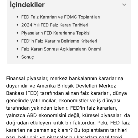
İçindekiler
FED Faiz Kararları ve FOMC Toplantıları
2024 Yılı FED Faiz Kararı Tarihleri
Piyasaların FED Kararlarına Tepkisi
FED’in Faiz Kararını Belirleme Kriterleri
Faiz Kararı Sonrası Açıklamaların Önemi
Sonuç
Finansal piyasalar, merkez bankalarının kararlarına
duyarlıdır ve Amerika Birleşik Devletleri Merkez
Bankası (FED) tarafından alınan faiz kararları, dünya
genelinde yatırımcılar, ekonomistler ve iş dünyası
tarafından yakından izlenir. FED’in faiz kararları,
yalnızca ABD ekonomisini değil, küresel piyasaları da
doğrudan etkileyen kritik bir faktördür. Peki, FED faiz
kararları ne zaman açıklanır? Bu toplantıların tarihleri
nasıl belirlenir ve piyasalar bu kararlara nasıl tepki