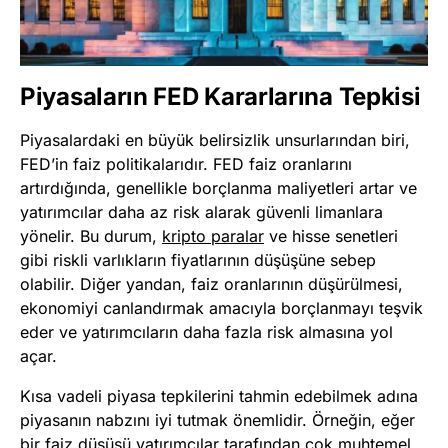
Piyasaların FED Kararlarına Tepkisi
Piyasalardaki en büyük belirsizlik unsurlarından biri,
FED’in faiz politikalarıdır. FED faiz oranlarını
artırdığında, genellikle borçlanma maliyetleri artar ve
yatırımcılar daha az risk alarak güvenli limanlara
yönelir. Bu durum,
kripto paralar
ve hisse senetleri
gibi riskli varlıkların fiyatlarının düşüşüne sebep
olabilir. Diğer yandan, faiz oranlarının düşürülmesi,
ekonomiyi canlandırmak amacıyla borçlanmayı teşvik
eder ve yatırımcıların daha fazla risk almasına yol
açar.
Kısa vadeli piyasa tepkilerini tahmin edebilmek adına
piyasanın nabzını iyi tutmak önemlidir. Örneğin, eğer
bir faiz düşüşü yatırımcılar tarafından çok muhtemel