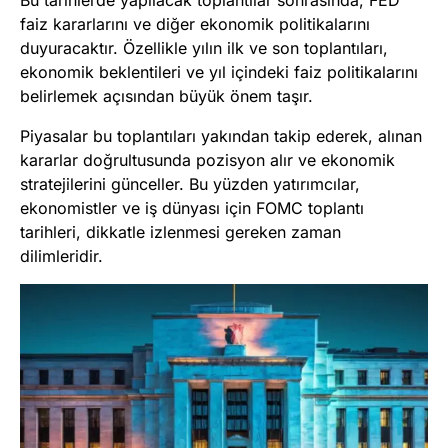
Bu tarihlerde yapılacak toplantılar sonrasında, FED
faiz kararlarını ve diğer ekonomik politikalarını
duyuracaktır. Özellikle yılın ilk ve son toplantıları,
ekonomik beklentileri ve yıl içindeki faiz politikalarını
belirlemek açısından büyük önem taşır​
.
Piyasalar bu toplantıları yakından takip ederek, alınan
kararlar doğrultusunda pozisyon alır ve ekonomik
stratejilerini günceller. Bu yüzden yatırımcılar,
ekonomistler ve iş dünyası için FOMC toplantı
tarihleri, dikkatle izlenmesi gereken zaman
dilimleridir.