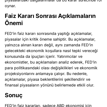
piyasalardaki dalgalanmalar da bu karar sürecinde rol
oynar.
Faiz Kararı Sonrası Açıklamaların
Önemi
FED’in faiz kararı sonrasında yaptığı açıklamalar,
piyasalar için kritik öneme sahiptir. Bu açıklamalar,
yalnızca alınan kararı değil, aynı zamanda FED’in
gelecekteki ekonomik koşullara nasıl tepki vereceği
konusunda da ipuçları içerir. Yatırımcılar ve
ekonomistler, bu açıklamaları analiz ederek, FED’in
para politikasındaki olası değişiklikleri ve ekonomik
projeksiyonlarını anlamaya çalışır. Bu nedenle,
açıklamalar, piyasa beklentilerini şekillendirir ve
finansal piyasaların yönünü belirlemede etkili olur.
Sonuç
FED’in faiz kararları, sadece ABD ekonomisi için