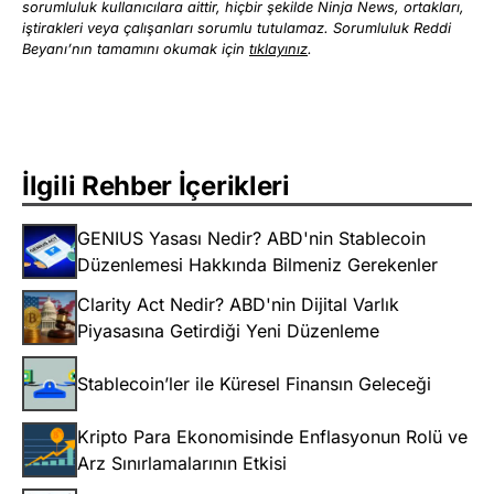
sorumluluk kullanıcılara aittir, hiçbir şekilde Ninja News, ortakları,
iştirakleri veya çalışanları sorumlu tutulamaz. Sorumluluk Reddi
Beyanı’nın tamamını okumak için
tıklayınız
.
İlgili Rehber İçerikleri
GENIUS Yasası Nedir? ABD'nin Stablecoin
Düzenlemesi Hakkında Bilmeniz Gerekenler
Clarity Act Nedir? ABD'nin Dijital Varlık
Piyasasına Getirdiği Yeni Düzenleme
Stablecoin’ler ile Küresel Finansın Geleceği
Kripto Para Ekonomisinde Enflasyonun Rolü ve
Arz Sınırlamalarının Etkisi