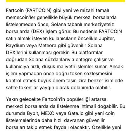
Fartcoin (FARTCOIN) gibi yeni ve mizahi temalı
memecoin’ler genellikle büyük merkezi borsalarda
listelenmeden önce, Solana tabanlı merkeziyetsiz
borsalarda (DEX) işlem görür. Bu nedenle FARTCOIN
satın almak isteyen kullanıcıların öncelikle Jupiter,
Raydium veya Meteora gibi güvenilir Solana
DEX’lerini kullanması gerekir. Bu platformlar
doğrudan Solana cüzdanlarıyla entegre çalışır ve
kullanıcıya hızlı, düşük maliyetli işlemler sunar. Ancak
işlem yapmadan önce doğru token sözleşmesini
kontrol etmek büyük önem taşır, zira benzer isimlerle
sahte token’lar yaygın olarak dolanımda olabilir.
Yakın gelecekte Fartcoin’in popülerliği artarsa,
merkezi borsalarda da listelenme ihtimali doğabilir. Bu
durumda Bybit, MEXC veya Gate.io gibi yeni coin
listelemelerinde daha hızlı davranan güvenilir
borsaları takip etmek faydalı olacaktır. Özellikle yeni