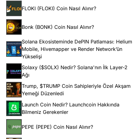
FLOKI (FLOKI) Coin Nasıl Alınır?
Bonk (BONK) Coin Nasıl Alınır?
Solana Ekosisteminde DePIN Patlaması: Helium
Mobile, Hivemapper ve Render Network’ün
Yükselişi
Solaxy ($SOLX) Nedir? Solana'nın İlk Layer-2
Ağı
Trump, $TRUMP Coin Sahipleriyle Özel Akşam
Yemeği Düzenledi
Launch Coin Nedir? Launchcoin Hakkında
Bilmeniz Gerekenler
PEPE (PEPE) Coin Nasıl Alınır?