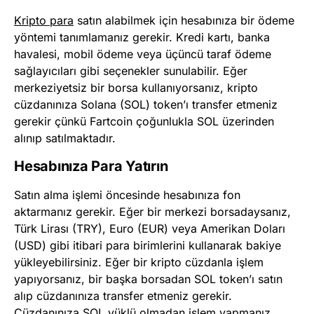
Kripto para
satın alabilmek için hesabınıza bir ödeme
yöntemi tanımlamanız gerekir. Kredi kartı, banka
havalesi, mobil ödeme veya üçüncü taraf ödeme
sağlayıcıları gibi seçenekler sunulabilir. Eğer
merkeziyetsiz bir borsa kullanıyorsanız, kripto
cüzdanınıza Solana (SOL) token’ı transfer etmeniz
gerekir çünkü Fartcoin çoğunlukla SOL üzerinden
alınıp satılmaktadır.
Hesabınıza Para Yatırın
Satın alma işlemi öncesinde hesabınıza fon
aktarmanız gerekir. Eğer bir merkezi borsadaysanız,
Türk Lirası (TRY), Euro (EUR) veya Amerikan Doları
(USD) gibi itibari para birimlerini kullanarak bakiye
yükleyebilirsiniz. Eğer bir kripto cüzdanla işlem
yapıyorsanız, bir başka borsadan SOL token’ı satın
alıp cüzdanınıza transfer etmeniz gerekir.
Cüzdanınıza SOL yüklü olmadan işlem yapmanız