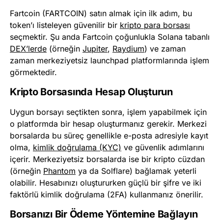
Fartcoin (FARTCOIN) satın almak için ilk adım, bu
token’ı listeleyen güvenilir bir
kripto para borsası
seçmektir. Şu anda Fartcoin çoğunlukla Solana tabanlı
DEX’lerde
(örneğin
Jupiter
,
Raydium
) ve zaman
zaman merkeziyetsiz launchpad platformlarında işlem
görmektedir.
Kripto Borsasında Hesap Oluşturun
Uygun borsayı seçtikten sonra, işlem yapabilmek için
o platformda bir hesap oluşturmanız gerekir. Merkezi
borsalarda bu süreç genellikle e-posta adresiyle kayıt
olma,
kimlik doğrulama (KYC)
ve güvenlik adımlarını
içerir. Merkeziyetsiz borsalarda ise bir kripto cüzdan
(örneğin
Phantom
ya da Solflare) bağlamak yeterli
olabilir. Hesabınızı oluştururken güçlü bir şifre ve iki
faktörlü kimlik doğrulama (2FA) kullanmanız önerilir.
Borsanızı Bir Ödeme Yöntemine Bağlayın