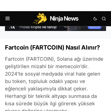
Ninja News
Fartcoin (FARTCOIN) Nasıl Alınır?
Fartcoin (FARTCOIN), Solana ağı üzerinde
geliştirilen mizahi bir memecoin’dir.
2024’te sosyal medyada viral hale gelen
bu token, topluluk odaklı yapısı ve
eğlenceli yaklaşımıyla dikkat çeker.
Herhangi bir teknik altyapı sunmasa da
kısa sürede büyük ilgi görerek yüksek
piyasa değerine ulaşmıştır.