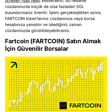
ücretleri (gas fees)
kesilecektir; bu nedenle
cüzdanınızda küçük de olsa fazladan SOL
bulundurmanız önerilir. İşlem gerçekleştikten sonra,
FARTCOIN token’larınız cüzdanınıza veya borsa
hesabınıza yansıtılır ve istediğiniz zaman
cüzdanınızda görüntüleyebilirsiniz.
Fartcoin (FARTCOIN) Satın Almak
İçin Güvenilir Borsalar