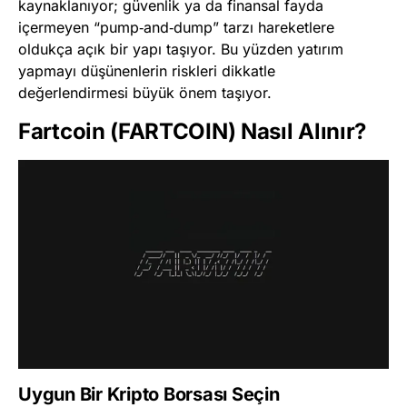
kaynaklanıyor; güvenlik ya da finansal fayda
içermeyen “pump‑and‑dump” tarzı hareketlere
oldukça açık bir yapı taşıyor. Bu yüzden yatırım
yapmayı düşünenlerin riskleri dikkatle
değerlendirmesi büyük önem taşıyor.
Fartcoin (FARTCOIN) Nasıl Alınır?
Uygun Bir Kripto Borsası Seçin