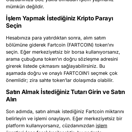
mümkün değildir.
İşlem Yapmak İstediğiniz Kripto Parayı
Seçin
Hesabınıza para yatırdıktan sonra, alım satım
bölümüne giderek Fartcoin (FARTCOIN) token’ını
seçin. Eğer merkeziyetsiz bir borsa kullanıyorsanız,
arama çubuğuna token’ın doğru sözleşme adresini
girerek listede çıkmasını sağlayabilirsiniz. Bu
aşamada doğru ve onaylı FARTCOIN’i seçmek çok
önemlidir; zira sahte token’lar dolaşımda olabilir.
Satın Almak İstediğiniz Tutarı Girin ve Satın
Alın
Son adımda, satın almak istediğiniz Fartcoin miktarını
belirleyin ve işlemi onaylayın. Eğer merkeziyetsiz bir
platform kullanıyorsanız, cüzdanınızdan
işlem