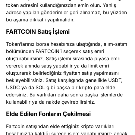
token adresini kullandığınızdan emin olun. Yanlış
adrese yapılan gönderimler geri alınamaz, bu yüzden
bu aşama dikkatli yapılmalıdır.
FARTCOIN Satış İşlemi
Token’larınız borsa hesabınıza ulaştığında, alım-satım
bölümünden FARTCOIN’i seçerek satış emri
oluşturabilirsiniz. Satış işlemi sırasında piyasa emri
vererek anında satış yapabilir ya da limit emri
oluşturarak belirlediğiniz fiyattan satış yapılmasını
bekleyebilirsiniz. Satış karşılığında genellikle USDT,
USDC ya da SOL gibi başka bir kripto para elde
edersiniz. Bu varlıkları daha sonra başka işlemlerde
kullanabilir ya da nakde çevirebilirsiniz.
Elde Edilen Fonların Çekilmesi
Fartcoin satışından elde ettiğiniz kripto varlıkları
hesabınızda kaldığı sürece işlem yapabilirsiniz; ancak