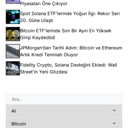
Piyasaları Öne Çıkıyor
Spot Solana ETF'lerinde Yoğun İlgi: Rekor Seri
20. Güne Ulaştı
Bitcoin ETF'lerinde Son Bir Ayın En Yüksek
Girişi Kaydedildi
JPMorgan’dan Tarihi Adım: Bitcoin ve Ethereum
Artık Kredi Teminatı Oluyor
Fidelity Crypto, Solana Desteğini Ekledi: Wall
Street'in Yeni Gözdesi
AI
Bitcoin