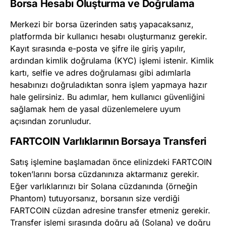
Borsa Hesabı Oluşturma ve Doğrulama
Merkezi bir borsa üzerinden satış yapacaksanız,
platformda bir kullanıcı hesabı oluşturmanız gerekir.
Kayıt sırasında e-posta ve şifre ile giriş yapılır,
ardından kimlik doğrulama (KYC) işlemi istenir. Kimlik
kartı, selfie ve adres doğrulaması gibi adımlarla
hesabınızı doğruladıktan sonra işlem yapmaya hazır
hale gelirsiniz. Bu adımlar, hem kullanıcı güvenliğini
sağlamak hem de yasal düzenlemelere uyum
açısından zorunludur.
FARTCOIN Varlıklarının Borsaya Transferi
Satış işlemine başlamadan önce elinizdeki FARTCOIN
token’larını borsa cüzdanınıza aktarmanız gerekir.
Eğer varlıklarınızı bir Solana cüzdanında (örneğin
Phantom) tutuyorsanız, borsanın size verdiği
FARTCOIN cüzdan adresine transfer etmeniz gerekir.
Transfer işlemi sırasında doğru ağ (Solana) ve doğru