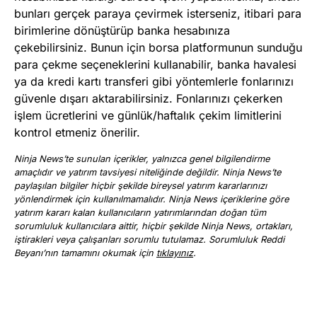
bunları gerçek paraya çevirmek isterseniz, itibari para
birimlerine dönüştürüp banka hesabınıza
çekebilirsiniz. Bunun için borsa platformunun sunduğu
para çekme seçeneklerini kullanabilir, banka havalesi
ya da kredi kartı transferi gibi yöntemlerle fonlarınızı
güvenle dışarı aktarabilirsiniz. Fonlarınızı çekerken
işlem ücretlerini ve günlük/haftalık çekim limitlerini
kontrol etmeniz önerilir.
Ninja News’te sunulan içerikler, yalnızca genel bilgilendirme
amaçlıdır ve yatırım tavsiyesi niteliğinde değildir. Ninja News’te
paylaşılan bilgiler hiçbir şekilde bireysel yatırım kararlarınızı
yönlendirmek için kullanılmamalıdır. Ninja News içeriklerine göre
yatırım kararı kalan kullanıcıların yatırımlarından doğan tüm
sorumluluk kullanıcılara aittir, hiçbir şekilde Ninja News, ortakları,
iştirakleri veya çalışanları sorumlu tutulamaz. Sorumluluk Reddi
Beyanı’nın tamamını okumak için
tıklayınız
.