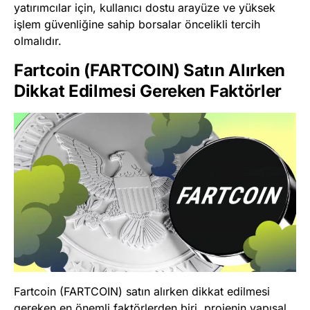
yatırımcılar için, kullanıcı dostu arayüze ve yüksek
işlem güvenliğine sahip borsalar öncelikli tercih
olmalıdır.
Fartcoin (FARTCOIN) Satın Alırken
Dikkat Edilmesi Gereken Faktörler
Fartcoin (FARTCOIN) satın alırken dikkat edilmesi
gereken en önemli faktörlerden biri, projenin yapısal