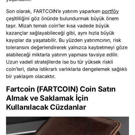
Son olarak, FARTCOIN’e yatırım yaparken
portföy
çeşitliliğini göz önünde bulundurmak büyük önem
taşır. Mizah temalı coin’ler kısa vadede büyük
kazançlar sağlayabileceği gibi, aynı hızla büyük
kayıplar da yaşatabilir. Bu yüzden yatırımcının, risk
toleransını değerlendirerek yalnızca kaybetmeyi göze
alabileceği miktarla yatırım yapması tavsiye edilir.
Uzun vadeli stratejilerde ise bu tür yüksek riskli
coin’leri, daha istikrarlı varlıklarla dengelemek sağlıklı
bir yaklaşım olacaktır.
Fartcoin (FARTCOIN) Coin Satın
Almak ve Saklamak İçin
Kullanılacak Cüzdanlar