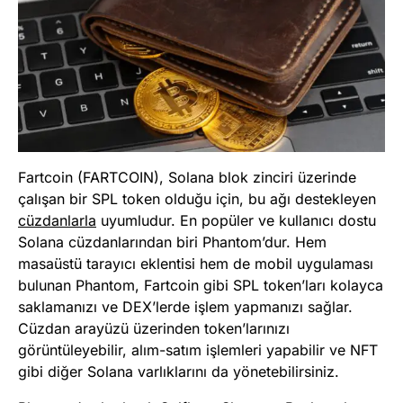
Fartcoin (FARTCOIN), Solana blok zinciri üzerinde
çalışan bir SPL token olduğu için, bu ağı destekleyen
cüzdanlarla
uyumludur. En popüler ve kullanıcı dostu
Solana cüzdanlarından biri Phantom’dur. Hem
masaüstü tarayıcı eklentisi hem de mobil uygulaması
bulunan Phantom, Fartcoin gibi SPL token’ları kolayca
saklamanızı ve DEX’lerde işlem yapmanızı sağlar.
Cüzdan arayüzü üzerinden token’larınızı
görüntüleyebilir, alım-satım işlemleri yapabilir ve NFT
gibi diğer Solana varlıklarını da yönetebilirsiniz.