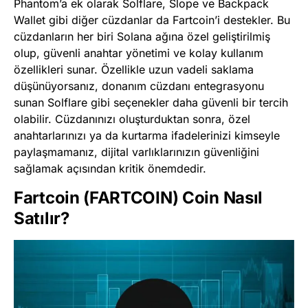
Phantom’a ek olarak Solflare, Slope ve Backpack
Wallet gibi diğer cüzdanlar da Fartcoin’i destekler. Bu
cüzdanların her biri Solana ağına özel geliştirilmiş
olup, güvenli anahtar yönetimi ve kolay kullanım
özellikleri sunar. Özellikle uzun vadeli saklama
düşünüyorsanız, donanım cüzdanı entegrasyonu
sunan Solflare gibi seçenekler daha güvenli bir tercih
olabilir. Cüzdanınızı oluşturduktan sonra, özel
anahtarlarınızı ya da kurtarma ifadelerinizi kimseyle
paylaşmamanız, dijital varlıklarınızın güvenliğini
sağlamak açısından kritik önemdedir.
Fartcoin (FARTCOIN) Coin Nasıl
Satılır?