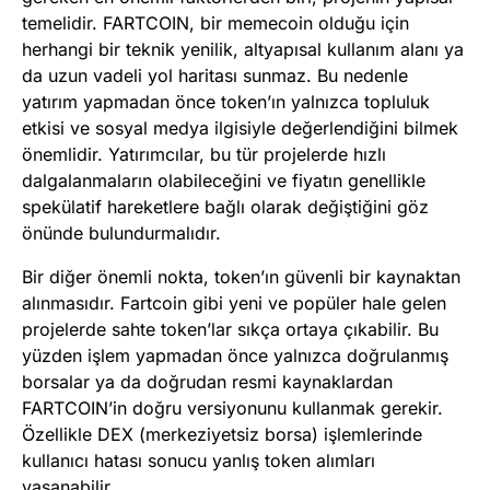
temelidir. FARTCOIN, bir memecoin olduğu için
herhangi bir teknik yenilik, altyapısal kullanım alanı ya
da uzun vadeli yol haritası sunmaz. Bu nedenle
yatırım yapmadan önce token’ın yalnızca topluluk
etkisi ve sosyal medya ilgisiyle değerlendiğini bilmek
önemlidir. Yatırımcılar, bu tür projelerde hızlı
dalgalanmaların olabileceğini ve fiyatın genellikle
spekülatif hareketlere bağlı olarak değiştiğini göz
önünde bulundurmalıdır.
Bir diğer önemli nokta, token’ın güvenli bir kaynaktan
alınmasıdır. Fartcoin gibi yeni ve popüler hale gelen
projelerde sahte token’lar sıkça ortaya çıkabilir. Bu
yüzden işlem yapmadan önce yalnızca doğrulanmış
borsalar ya da doğrudan resmi kaynaklardan
FARTCOIN’in doğru versiyonunu kullanmak gerekir.
Özellikle DEX (merkeziyetsiz borsa) işlemlerinde
kullanıcı hatası sonucu yanlış token alımları
yaşanabilir.