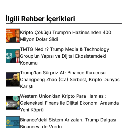
İlgili Rehber İçerikleri
Kripto Çöküşü Trump’ın Hazinesinden 400
Milyon Dolar Sildi
TMTG Nedir? Trump Media & Technology
Group’un Yapısı ve Dijital Ekosistemdeki
Konumu
Trump’tan Sürpriz Af: Binance Kurucusu
Changpeng Zhao (CZ) Serbest, Kripto Dünyası
Karıştı
Western Union’dan Kripto Para Hamlesi:
Geleneksel Finans ile Dijital Ekonomi Arasında
Yeni Köprü
Binance'deki Sistem Arızaları. Trump Dalgası
Binanceyi de Vurdu