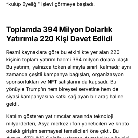
“kulüp üyeliği” işlevi görmeye başladı.
Toplamda 394 Milyon Dolarlık
Yatırımla 220 Kişi Davet Edildi
Resmi kaynaklara göre bu etkinlikte yer alan 220
kişinin toplam yatırım hacmi 394 milyon dolara ulaştı.
Bu yatırım, yalnızca token alımıyla sınırlı kalmadı; aynı
zamanda çeşitli kampanya bağışları, organizasyon
sponsorlukları ve
NFT
satışlarını da kapsadı. Bu
yönüyle Trump’ın hem bireysel servetine hem de
siyasi kampanyasına katkı sağlayan bir araç haline
geldi.
Katılım gösteren yatırımcılar arasında teknoloji
milyarderleri, Asya merkezli fon yöneticileri ve kripto
odaklı girişim sermayesi temsilcileri öne çıktı. Bu