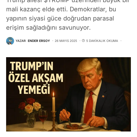
mali kazanç elde etti. Demokratlar, bu
yapının siyasi güce doğrudan parasal
erişim sağladığını savunuyor.
YAZAR:
ENDER ERSOY
26 MAYIS 2025
5 DAKIKALIK OKUMA