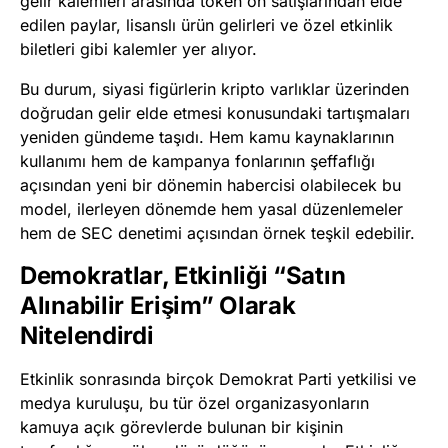
gelir kalemleri arasında token ön satışlarından elde
edilen paylar, lisanslı ürün gelirleri ve özel etkinlik
biletleri gibi kalemler yer alıyor.
Bu durum, siyasi figürlerin kripto varlıklar üzerinden
doğrudan gelir elde etmesi konusundaki tartışmaları
yeniden gündeme taşıdı. Hem kamu kaynaklarının
kullanımı hem de kampanya fonlarının şeffaflığı
açısından yeni bir dönemin habercisi olabilecek bu
model, ilerleyen dönemde hem yasal düzenlemeler
hem de SEC denetimi açısından örnek teşkil edebilir.
Demokratlar, Etkinliği “Satın
Alınabilir Erişim” Olarak
Nitelendirdi
Etkinlik sonrasında birçok Demokrat Parti yetkilisi ve
medya kuruluşu, bu tür özel organizasyonların
kamuya açık görevlerde bulunan bir kişinin