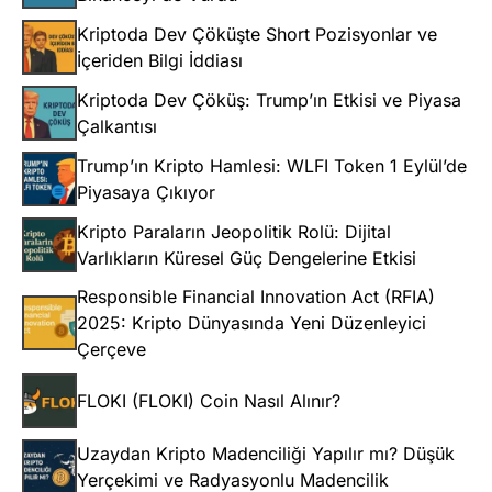
Kriptoda Dev Çöküşte Short Pozisyonlar ve
İçeriden Bilgi İddiası
Kriptoda Dev Çöküş: Trump’ın Etkisi ve Piyasa
Çalkantısı
Trump’ın Kripto Hamlesi: WLFI Token 1 Eylül’de
Piyasaya Çıkıyor
Kripto Paraların Jeopolitik Rolü: Dijital
Varlıkların Küresel Güç Dengelerine Etkisi
Responsible Financial Innovation Act (RFIA)
2025: Kripto Dünyasında Yeni Düzenleyici
Çerçeve
FLOKI (FLOKI) Coin Nasıl Alınır?
Uzaydan Kripto Madenciliği Yapılır mı? Düşük
Yerçekimi ve Radyasyonlu Madencilik