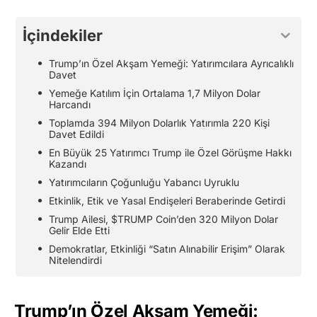
İçindekiler
Trump’ın Özel Akşam Yemeği: Yatırımcılara Ayrıcalıklı
Davet
Yemeğe Katılım İçin Ortalama 1,7 Milyon Dolar
Harcandı
Toplamda 394 Milyon Dolarlık Yatırımla 220 Kişi
Davet Edildi
En Büyük 25 Yatırımcı Trump ile Özel Görüşme Hakkı
Kazandı
Yatırımcıların Çoğunluğu Yabancı Uyruklu
Etkinlik, Etik ve Yasal Endişeleri Beraberinde Getirdi
Trump Ailesi, $TRUMP Coin’den 320 Milyon Dolar
Gelir Elde Etti
Demokratlar, Etkinliği “Satın Alınabilir Erişim” Olarak
Nitelendirdi
Trump’ın Özel Akşam Yemeği: