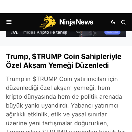
Ninja News
Trump, $TRUMP Coin Sahipleriyle
Özel Akşam Yemeği Düzenledi
Trump’ın $TRUMP Coin yatırımcıları için
düzenlediği özel akşam yemeği, hem
kripto dünyasında hem de politik arenada
büyük yankı uyandırdı. Yabancı yatırımcı
ağırlıklı etkinlik, etik ve yasal sınırlar
üzerine yeni tartışmalar doğururken,
Trump ailesi $TRUMP üzerinden büyük bir