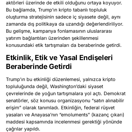
aktörleri üzerinde de etkili olduğunu ortaya koyuyor.
Bu bağlamda, Trump’ın kripto tabanlı topluluk
oluşturma stratejisinin sadece iç siyasete değil, aynı
zamanda dış politikaya da uzandığı değerlendiriliyor.
Bu gelişme, kampanya fonlamasının uluslararası
yatırım bağlantıları üzerinden şekillenmesi
konusundaki etik tartışmaları da beraberinde getirdi.
Etkinlik, Etik ve Yasal Endişeleri
Beraberinde Getirdi
Trump’ın bu etkinliği düzenlemesi, yalnızca kripto
topluluğunda değil, Washington’daki siyaset
çevrelerinde de yoğun tartışmalara yol açtı. Demokrat
senatörler, söz konusu organizasyonu “satın alınabilir
erişim” olarak tanımladı. Etkinliğin, federal rüşvet
yasaları ve Anayasa’nın “emoluments” (kazanç çıkarı)
maddesi kapsamında incelenmesi gerektiği yönünde
çağrılar yapıldı.