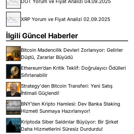
DOT Yorum ve Fiyat Analizi 04.09.2025
XRP Yorum ve Fiyat Analizi 02.09.2025
İlgili Güncel Haberler
Bitcoin Madencilik Devleri Zorlanıyor: Gelirler
Düştü, Zararlar Büyüdü
Ethereum’dan Kritik Teklif: Doğrulayıcı Ödülleri
Sıfırlanabilir
Strategy'den Bitcoin Transferi: Yeni Satış
İhtimali Güçlendi!
BNY’den Kripto Hamlesi: Dev Banka Staking
Hizmeti Sunmaya Hazırlanıyor!
Kriptoda Siber Saldırılar Büyüyor: Bir Şirket
Daha Hizmetlerini Süresiz Durdurdu!