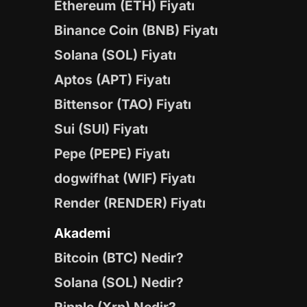
Ethereum (ETH) Fiyatı
Binance Coin (BNB) Fiyatı
Solana (SOL) Fiyatı
Aptos (APT) Fiyatı
Bittensor (TAO) Fiyatı
Sui (SUI) Fiyatı
Pepe (PEPE) Fiyatı
dogwifhat (WIF) Fiyatı
Render (RENDER) Fiyatı
Akademi
Bitcoin (BTC) Nedir?
Solana (SOL) Nedir?