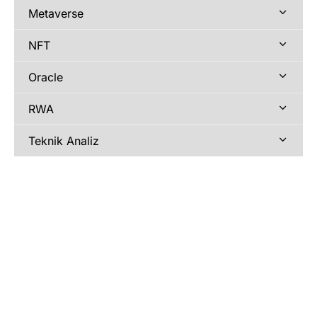
Metaverse
NFT
Oracle
RWA
Teknik Analiz