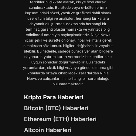
tercihlerini dikkate alarak, kişiye özel olarak
sunulmaktadır. Bu sitede veya e-bültenlerimiz
kapsamındaki sözel, yazılı ve grafiksel dahil olmak
üzere tüm bilgi ve analizler; herhangi bir karara
dayanak oluşturması noktasında herhangi bir
teminat, garanti oluşturmamakta ve yalnızca bilgi
edinilmesi amacıyla paylaşılmaktadır. Ninja News
hiçbir şekil ve surette ön onay, ihbar ve ihtara gerek
olmaksızın söz konusu bilgileri değiştirebilir veyahut
silebilir. Bu nedenle, sadece burada yer alan bilgilere
dayanarak yatırım kararı vermeniz beklentilerinize
uygun sonuçlar doğurmayabilir. Bu sitedeki
yorumlardan, eksik bilgi ve/veya güncel olmama gibi
konularda ortaya çıkabilecek zararlardan Ninja
News ve çalışanlarının herhangi bir sorumluluğu
bulunmamaktadır.
Kripto Para Haberleri
Bitcoin (BTC) Haberleri
Ethereum (ETH) Haberleri
Altcoin Haberleri