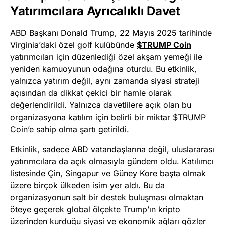
Yatırımcılara Ayrıcalıklı Davet
ABD Başkanı Donald Trump, 22 Mayıs 2025 tarihinde
Virginia’daki özel golf kulübünde
$TRUMP Coin
yatırımcıları için düzenlediği özel akşam yemeği ile
yeniden kamuoyunun odağına oturdu. Bu etkinlik,
yalnızca yatırım değil, aynı zamanda siyasi strateji
açısından da dikkat çekici bir hamle olarak
değerlendirildi. Yalnızca davetlilere açık olan bu
organizasyona katılım için belirli bir miktar $TRUMP
Coin’e sahip olma şartı getirildi.
Etkinlik, sadece ABD vatandaşlarına değil, uluslararası
yatırımcılara da açık olmasıyla gündem oldu. Katılımcı
listesinde Çin, Singapur ve Güney Kore başta olmak
üzere birçok ülkeden isim yer aldı. Bu da
organizasyonun salt bir destek buluşması olmaktan
öteye geçerek global ölçekte Trump’ın kripto
üzerinden kurduğu siyasi ve ekonomik ağları gözler