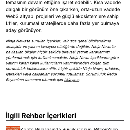
temasının devam ettiğine işaret edebilir. Kısa vadede
dalgalı bir görünüm öne çıkarken, orta-uzun vadede
Web3 altyapı projeleri ve güçlü ekosistemlere sahip
L1’ler, kurumsal stratejilerde daha fazla yer bulmaya
aday görünüyor.
Ninja News’te sunulan içerikler, yalnızca genel bilgilendirme
amaçlıdır ve yatırım tavsiyesi niteliğinde değildir. Ninja News’te
paylaşılan bilgiler hiçbir şekilde bireysel yatırım kararlarınızı
yönlendirmek için kullanılmamalıdır. Ninja News içeriklerine göre
yatırım kararı kalan kullanıcıların yatırımlarından doğan tüm
sorumluluk kullanıcılara aittir, hiçbir şekilde Ninja News, ortakları,
iştirakleri veya çalışanları sorumlu tutulamaz. Sorumluluk Reddi
Beyanı’nın tamamını okumak için
tıklayınız
.
İlgili Rehber İçerikleri
Kripto Piyasasında Büyük Çöküş; Bitcoin’den