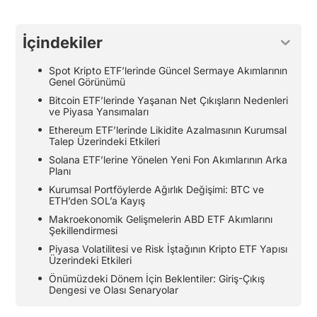
İçindekiler
Spot Kripto ETF’lerinde Güncel Sermaye Akımlarının
Genel Görünümü
Bitcoin ETF’lerinde Yaşanan Net Çıkışların Nedenleri
ve Piyasa Yansımaları
Ethereum ETF’lerinde Likidite Azalmasının Kurumsal
Talep Üzerindeki Etkileri
Solana ETF’lerine Yönelen Yeni Fon Akımlarının Arka
Planı
Kurumsal Portföylerde Ağırlık Değişimi: BTC ve
ETH’den SOL’a Kayış
Makroekonomik Gelişmelerin ABD ETF Akımlarını
Şekillendirmesi
Piyasa Volatilitesi ve Risk İştağının Kripto ETF Yapısı
Üzerindeki Etkileri
Önümüzdeki Dönem İçin Beklentiler: Giriş-Çıkış
Dengesi ve Olası Senaryolar