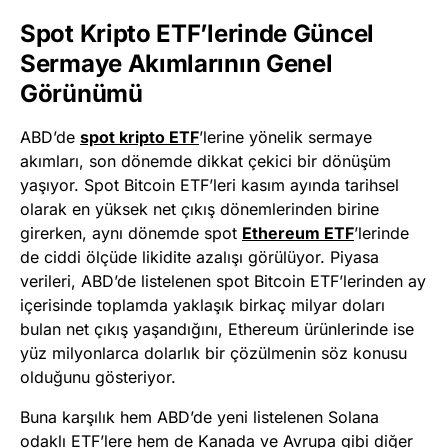
Spot Kripto ETF’lerinde Güncel
Sermaye Akımlarının Genel
Görünümü
ABD’de
spot kripto ETF
’lerine yönelik sermaye
akımları, son dönemde dikkat çekici bir dönüşüm
yaşıyor. Spot Bitcoin ETF’leri kasım ayında tarihsel
olarak en yüksek net çıkış dönemlerinden birine
girerken, aynı dönemde spot
Ethereum ETF
’lerinde
de ciddi ölçüde likidite azalışı görülüyor. Piyasa
verileri, ABD’de listelenen spot Bitcoin ETF’lerinden ay
içerisinde toplamda yaklaşık birkaç milyar doları
bulan net çıkış yaşandığını, Ethereum ürünlerinde ise
yüz milyonlarca dolarlık bir çözülmenin söz konusu
olduğunu gösteriyor.
Buna karşılık hem ABD’de yeni listelenen Solana
odaklı ETF’lere hem de Kanada ve Avrupa gibi diğer