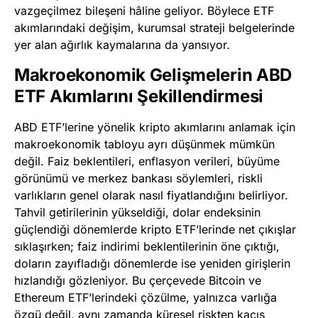
vazgeçilmez bileşeni hâline geliyor. Böylece ETF
akımlarındaki değişim, kurumsal strateji belgelerinde
yer alan ağırlık kaymalarına da yansıyor.
Makroekonomik Gelişmelerin ABD
ETF Akımlarını Şekillendirmesi
ABD ETF’lerine yönelik kripto akımlarını anlamak için
makroekonomik tabloyu ayrı düşünmek mümkün
değil. Faiz beklentileri, enflasyon verileri, büyüme
görünümü ve merkez bankası söylemleri, riskli
varlıkların genel olarak nasıl fiyatlandığını belirliyor.
Tahvil getirilerinin yükseldiği, dolar endeksinin
güçlendiği dönemlerde kripto ETF’lerinde net çıkışlar
sıklaşırken; faiz indirimi beklentilerinin öne çıktığı,
doların zayıfladığı dönemlerde ise yeniden girişlerin
hızlandığı gözleniyor. Bu çerçevede Bitcoin ve
Ethereum ETF’lerindeki çözülme, yalnızca varlığa
özgü değil, aynı zamanda küresel riskten kaçış