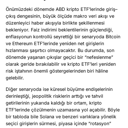
Önümüzdeki dönemde ABD kripto ETF’lerinde giriş–
çıkış dengesinin, büyük ölçüde makro veri akışı ve
düzenleyici haber akışıyla birlikte şekillenmesi
bekleniyor. Faiz indirimi beklentilerinin güçlendiği,
enflasyonun kontrollü seyrettiği bir senaryoda Bitcoin
ve Ethereum ETF’lerinde yeniden net girişlerin
hızlanması şaşırtıcı olmayacaktır. Bu durumda, son
dönemde yaşanan çıkışlar geçici bir “nefeslenme”
olarak geride bırakılabilir ve kripto ETF’leri yeniden
risk iştahının önemli göstergelerinden biri hâline
gelebilir.
Diğer senaryoda ise küresel büyüme endişelerinin
derinleştiği, jeopolitik risklerin arttığı ve tahvil
getirilerinin yukarıda kaldığı bir ortam, kripto
ETF’lerinde çözülmenin uzamasına yol açabilir. Böyle
bir tabloda bile Solana ve benzeri varlıklara yönelik
seçici girişlerin sürmesi, piyasa içinde “rotasyon”