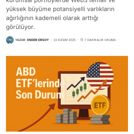
yüksek büyüme potansiyelli varlıkların
ağırlığının kademeli olarak arttığı
görülüyor.
YAZAR:
ENDER ERSOY
22 KASIM 2025
7 DAKIKALIK OKUMA