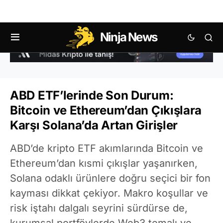
Ninja News
ABD ETF’lerinde Son Durum:
Bitcoin ve Ethereum’dan Çıkışlara
Karşı Solana’da Artan Girişler
ABD’de kripto ETF akımlarında Bitcoin ve
Ethereum’dan kısmi çıkışlar yaşanırken,
Solana odaklı ürünlere doğru seçici bir fon
kayması dikkat çekiyor. Makro koşullar ve
risk iştahı dalgalı seyrini sürdürse de,
kurumsal portföylerde Web3 temalı ve