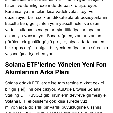
hacmi ve derinliği üzerinde de baskı oluşturuyor.
Kurumsal yatırımcılar, kısa vadeli volatiliteyi ve
düzenleyici belirsizlikleri dikkate alarak pozisyonlarını
küçültürken, geliştirilen yeni yükseltmeler ve uzun
vadeli kullanım senaryoları şimdilik fiyatlamaya tam
anlamıyla yansımıyor. Buna rağmen, zaman zaman
görülen tek günlük güçlü girişler, piyasada tamamen
bir kopuş değil, dalgalı bir yeniden fiyatlama sürecinin
yaşandığına işaret ediyor.
Solana ETF’lerine Yönelen Yeni Fon
Akımlarının Arka Planı
Solana odaklı ETF’lerde ise tam tersine dikkat çekici
bir giriş eğilimi öne çıkıyor. ABD’de Bitwise Solana
Staking ETF (BSOL) gibi ürünlerin devreye girmesiyle,
Solana
ETF ekosistemi çok kısa sürede yüz
milyonlarca dolarlık bir varlık büyüklüğüne ulaşmış