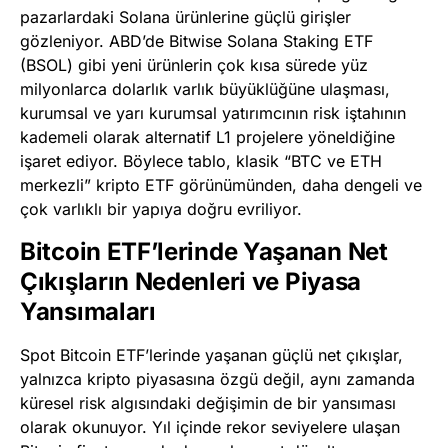
pazarlardaki Solana ürünlerine güçlü girişler
gözleniyor. ABD’de Bitwise Solana Staking ETF
(BSOL) gibi yeni ürünlerin çok kısa sürede yüz
milyonlarca dolarlık varlık büyüklüğüne ulaşması,
kurumsal ve yarı kurumsal yatırımcının risk iştahının
kademeli olarak alternatif L1 projelere yöneldiğine
işaret ediyor. Böylece tablo, klasik “BTC ve ETH
merkezli” kripto ETF görünümünden, daha dengeli ve
çok varlıklı bir yapıya doğru evriliyor.
Bitcoin ETF’lerinde Yaşanan Net
Çıkışların Nedenleri ve Piyasa
Yansımaları
Spot Bitcoin ETF’lerinde yaşanan güçlü net çıkışlar,
yalnızca kripto piyasasına özgü değil, aynı zamanda
küresel risk algısındaki değişimin de bir yansıması
olarak okunuyor. Yıl içinde rekor seviyelere ulaşan