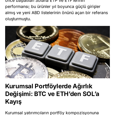
önce başlatılan Solana ETP ve ETF’lerinin
performansı; bu ürünler yıl boyunca güçlü girişler
almış ve yeni ABD listelerinin önünü açan bir referans
oluşturmuştu.
Kurumsal Portföylerde Ağırlık
Değişimi: BTC ve ETH’den SOL’a
Kayış
Kurumsal yatırımcıların portföy kompozisyonuna