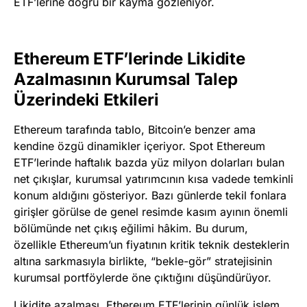
ETF’lerine doğru bir kayma gözleniyor.
Ethereum ETF’lerinde Likidite
Azalmasının Kurumsal Talep
Üzerindeki Etkileri
Ethereum tarafında tablo, Bitcoin’e benzer ama
kendine özgü dinamikler içeriyor. Spot Ethereum
ETF’lerinde haftalık bazda yüz milyon dolarları bulan
net çıkışlar, kurumsal yatırımcının kısa vadede temkinli
konum aldığını gösteriyor. Bazı günlerde tekil fonlara
girişler görülse de genel resimde kasım ayının önemli
bölümünde net çıkış eğilimi hâkim. Bu durum,
özellikle Ethereum’un fiyatının kritik teknik desteklerin
altına sarkmasıyla birlikte, “bekle-gör” stratejisinin
kurumsal portföylerde öne çıktığını düşündürüyor.
Likidite azalması, Ethereum ETF’lerinin günlük işlem