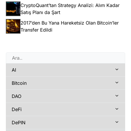
CryptoQuant’tan Strategy Analizi: Alım Kadar
Satış Planı da Şart
2017’den Bu Yana Hareketsiz Olan Bitcoin’ler
Transfer Edildi
AI
Bitcoin
DAO
DeFi
DePIN