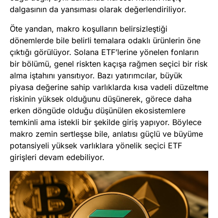
dalgasının da yansıması olarak değerlendiriliyor.
Öte yandan, makro koşulların belirsizleştiği
dönemlerde bile belirli temalara odaklı ürünlerin öne
çıktığı görülüyor. Solana ETF’lerine yönelen fonların
bir bölümü, genel riskten kaçışa rağmen seçici bir risk
alma iştahını yansıtıyor. Bazı yatırımcılar, büyük
piyasa değerine sahip varlıklarda kısa vadeli düzeltme
riskinin yüksek olduğunu düşünerek, görece daha
erken döngüde olduğu düşünülen ekosistemlere
temkinli ama istekli bir şekilde giriş yapıyor. Böylece
makro zemin sertleşse bile, anlatısı güçlü ve büyüme
potansiyeli yüksek varlıklara yönelik seçici ETF
girişleri devam edebiliyor.