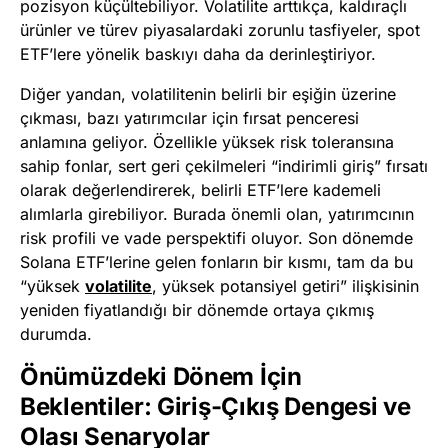
pozisyon küçültebiliyor. Volatilite arttıkça, kaldıraçlı
ürünler ve türev piyasalardaki zorunlu tasfiyeler, spot
ETF’lere yönelik baskıyı daha da derinleştiriyor.
Diğer yandan, volatilitenin belirli bir eşiğin üzerine
çıkması, bazı yatırımcılar için fırsat penceresi
anlamına geliyor. Özellikle yüksek risk toleransına
sahip fonlar, sert geri çekilmeleri “indirimli giriş” fırsatı
olarak değerlendirerek, belirli ETF’lere kademeli
alımlarla girebiliyor. Burada önemli olan, yatırımcının
risk profili ve vade perspektifi oluyor. Son dönemde
Solana ETF’lerine gelen fonların bir kısmı, tam da bu
“yüksek
volatilite
, yüksek potansiyel getiri” ilişkisinin
yeniden fiyatlandığı bir dönemde ortaya çıkmış
durumda.
Önümüzdeki Dönem İçin
Beklentiler: Giriş-Çıkış Dengesi ve
Olası Senaryolar