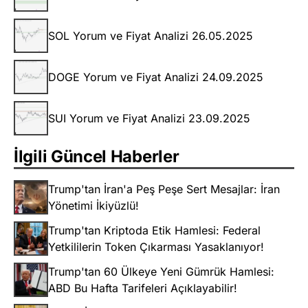
SOL Yorum ve Fiyat Analizi 26.05.2025
DOGE Yorum ve Fiyat Analizi 24.09.2025
SUI Yorum ve Fiyat Analizi 23.09.2025
İlgili Güncel Haberler
Trump'tan İran'a Peş Peşe Sert Mesajlar: İran
Yönetimi İkiyüzlü!
Trump'tan Kriptoda Etik Hamlesi: Federal
Yetkililerin Token Çıkarması Yasaklanıyor!
Trump'tan 60 Ülkeye Yeni Gümrük Hamlesi:
ABD Bu Hafta Tarifeleri Açıklayabilir!