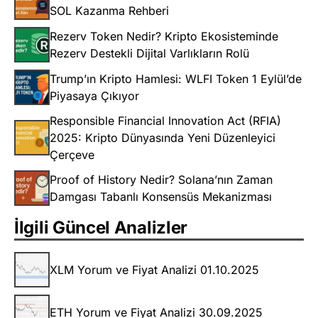
SOL Kazanma Rehberi
Rezerv Token Nedir? Kripto Ekosisteminde
Rezerv Destekli Dijital Varlıkların Rolü
Trump’ın Kripto Hamlesi: WLFI Token 1 Eylül’de
Piyasaya Çıkıyor
Responsible Financial Innovation Act (RFIA)
2025: Kripto Dünyasında Yeni Düzenleyici
Çerçeve
Proof of History Nedir? Solana’nın Zaman
Damgası Tabanlı Konsensüs Mekanizması
İlgili Güncel Analizler
XLM Yorum ve Fiyat Analizi 01.10.2025
ETH Yorum ve Fiyat Analizi 30.09.2025