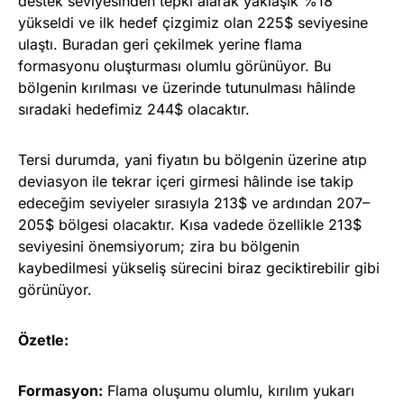
destek seviyesinden tepki alarak yaklaşık %18
yükseldi ve ilk hedef çizgimiz olan 225$ seviyesine
ulaştı. Buradan geri çekilmek yerine flama
formasyonu oluşturması olumlu görünüyor. Bu
bölgenin kırılması ve üzerinde tutunulması hâlinde
sıradaki hedefimiz 244$ olacaktır.
Tersi durumda, yani fiyatın bu bölgenin üzerine atıp
deviasyon ile tekrar içeri girmesi hâlinde ise takip
edeceğim seviyeler sırasıyla 213$ ve ardından 207–
205$ bölgesi olacaktır. Kısa vadede özellikle 213$
seviyesini önemsiyorum; zira bu bölgenin
kaybedilmesi yükseliş sürecini biraz geciktirebilir gibi
görünüyor.
Özetle:
Formasyon:
Flama oluşumu olumlu, kırılım yukarı