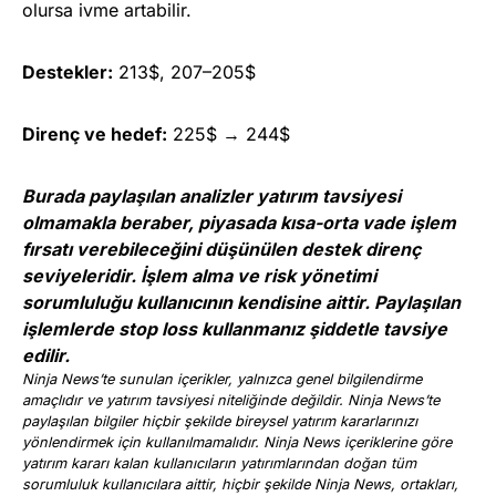
olursa ivme artabilir.
Destekler:
213$, 207–205$
Direnç ve hedef:
225$ → 244$
Burada paylaşılan analizler yatırım tavsiyesi
olmamakla beraber, piyasada kısa-orta vade işlem
fırsatı verebileceğini düşünülen destek direnç
seviyeleridir. İşlem alma ve risk yönetimi
sorumluluğu kullanıcının kendisine aittir. Paylaşılan
işlemlerde stop loss kullanmanız şiddetle tavsiye
edilir.
Ninja News’te sunulan içerikler, yalnızca genel bilgilendirme
amaçlıdır ve yatırım tavsiyesi niteliğinde değildir. Ninja News’te
paylaşılan bilgiler hiçbir şekilde bireysel yatırım kararlarınızı
yönlendirmek için kullanılmamalıdır. Ninja News içeriklerine göre
yatırım kararı kalan kullanıcıların yatırımlarından doğan tüm
sorumluluk kullanıcılara aittir, hiçbir şekilde Ninja News, ortakları,