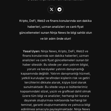
Kripto, DeFi, Web3 ve finans konularında son dakika
haberleri, uzman analizleri ve canlı fiyat
güncellemeleri sunan Ninja News ile bilgi sahibi olun
ve bir adım önde olun!
Yasal Uyarı:
Ninja News, Kripto, DeFi, Web3 ve
finans konularında son dakika haberleri, uzman
analizleri ve canlı fiyat güncellemeleri sunan bir
haber sitesidir. Bu sitede yer alan yatırım bilgisi,
yorum ve tavsiyeler yatırım danışmanlığı
kapsamında değildir. Yatırım danışmanlığı hizmeti,
yetkili kuruluşlar tarafından kişilerin risk ve getiri
tercihlerini dikkate alarak, kişiye özel olarak
sunulmaktadır. Bu sitede veya e-bültenlerimiz
kapsamındaki sözel, yazılı ve grafiksel dahil olmak
üzere tüm bilgi ve analizler; herhangi bir karara
dayanak oluşturması noktasında herhangi bir
teminat, garanti oluşturmamakta ve yalnızca bilgi
edinilmesi amacıyla paylaşılmaktadır. Ninja News