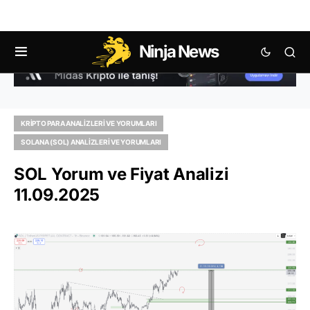
Ninja News
KRIPTO PARA ANALIZLERI VE YORUMLARI
SOLANA (SOL) ANALIZLERI VE YORUMLARI
SOL Yorum ve Fiyat Analizi
11.09.2025