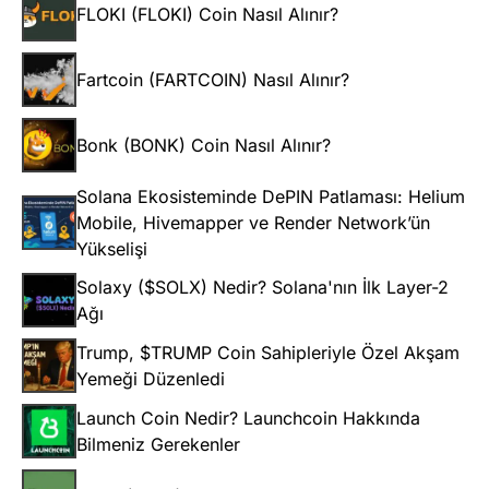
FLOKI (FLOKI) Coin Nasıl Alınır?
Fartcoin (FARTCOIN) Nasıl Alınır?
Bonk (BONK) Coin Nasıl Alınır?
Solana Ekosisteminde DePIN Patlaması: Helium
Mobile, Hivemapper ve Render Network’ün
Yükselişi
Solaxy ($SOLX) Nedir? Solana'nın İlk Layer-2
Ağı
Trump, $TRUMP Coin Sahipleriyle Özel Akşam
Yemeği Düzenledi
Launch Coin Nedir? Launchcoin Hakkında
Bilmeniz Gerekenler