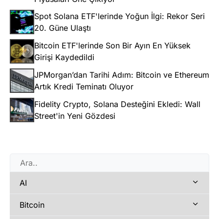
Spot Solana ETF'lerinde Yoğun İlgi: Rekor Seri
20. Güne Ulaştı
Bitcoin ETF'lerinde Son Bir Ayın En Yüksek
Girişi Kaydedildi
JPMorgan’dan Tarihi Adım: Bitcoin ve Ethereum
Artık Kredi Teminatı Oluyor
Fidelity Crypto, Solana Desteğini Ekledi: Wall
Street'in Yeni Gözdesi
AI
Bitcoin