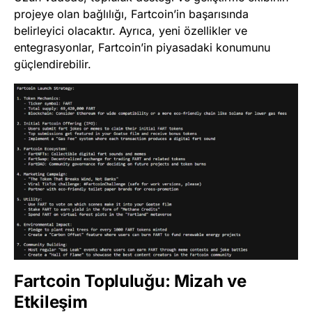
projeye olan bağlılığı, Fartcoin’in başarısında
belirleyici olacaktır. Ayrıca, yeni özellikler ve
entegrasyonlar, Fartcoin’in piyasadaki konumunu
güçlendirebilir.
Fartcoin Topluluğu: Mizah ve
Etkileşim