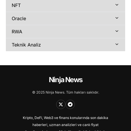
NFT
Oracle
RWA
Teknik Analiz
Ninja News
© 2025 Ninja News. Tüm hakları saklıdır.
Kripto, DeFi, Web3 ve finans konularında son dakika
haberleri, uzman analizleri ve canlı fiyat