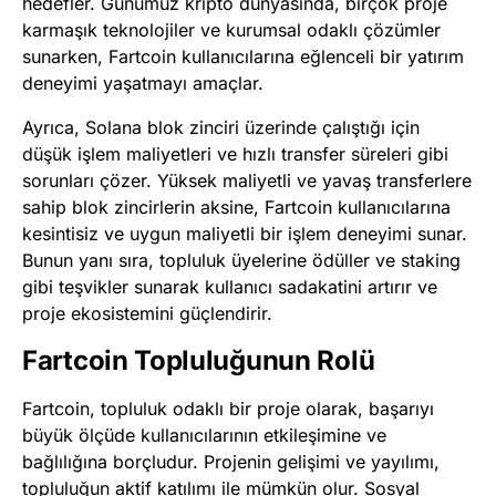
hedefler. Günümüz kripto dünyasında, birçok proje
karmaşık teknolojiler ve kurumsal odaklı çözümler
sunarken, Fartcoin kullanıcılarına eğlenceli bir yatırım
deneyimi yaşatmayı amaçlar.
Ayrıca, Solana blok zinciri üzerinde çalıştığı için
düşük işlem maliyetleri ve hızlı transfer süreleri gibi
sorunları çözer. Yüksek maliyetli ve yavaş transferlere
sahip blok zincirlerin aksine, Fartcoin kullanıcılarına
kesintisiz ve uygun maliyetli bir işlem deneyimi sunar.
Bunun yanı sıra, topluluk üyelerine ödüller ve staking
gibi teşvikler sunarak kullanıcı sadakatini artırır ve
proje ekosistemini güçlendirir.
Fartcoin Topluluğunun Rolü
Fartcoin, topluluk odaklı bir proje olarak, başarıyı
büyük ölçüde kullanıcılarının etkileşimine ve
bağlılığına borçludur. Projenin gelişimi ve yayılımı,
topluluğun aktif katılımı ile mümkün olur. Sosyal