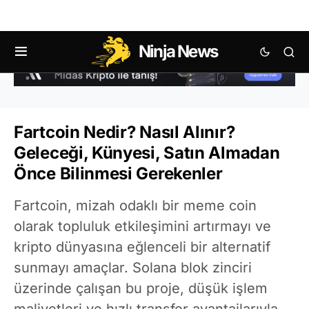
Ninja News
Fartcoin Nedir? Nasıl Alınır?
Geleceği, Künyesi, Satın Almadan
Önce Bilinmesi Gerekenler
Fartcoin, mizah odaklı bir meme coin
olarak topluluk etkileşimini artırmayı ve
kripto dünyasına eğlenceli bir alternatif
sunmayı amaçlar. Solana blok zinciri
üzerinde çalışan bu proje, düşük işlem
maliyetleri ve hızlı transfer avantajlarıyla