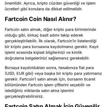
önemlidir. Ayrıca, kripto cüzdan güvenliği ve işlem
ücretleri gibi konulara da dikkat edilmelidir.
Fartcoin Coin Nasıl Alınır?
Fartcoin satın almak, diğer kripto para birimlerinde
olduğu gibi, birkaç basit adımı takip ederek
gerçekleştirilebilir. İlk olarak, Fartcoin’in listelendiği
bir kripto para borsasına kaydolmanız gerekir. Kayıt
işlemi sırasında kişisel bilgilerinizi ve kimlik
doğrulama belgelerinizi sağlamanız gerekebilir.
Borsaya kaydolduktan sonra, hesabınıza fiat para
(USD, EUR gibi) veya başka bir kripto para yatırmanız
gerekir. Fartcoin’i satın almak için, borsanın ticaret
bölümünden Fartcoin işlem çiftlerini seçebilir ve
istediğiniz miktarda satın alma işlemini
gerçekleştirebilirsiniz.
Fartcoin Satın Almak İçin Güvenilir