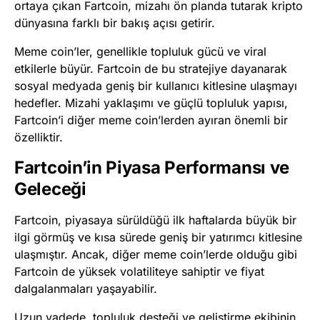
ortaya çıkan Fartcoin, mizahı ön planda tutarak kripto
dünyasına farklı bir bakış açısı getirir.
Meme coin’ler, genellikle topluluk gücü ve viral
etkilerle büyür. Fartcoin de bu stratejiye dayanarak
sosyal medyada geniş bir kullanıcı kitlesine ulaşmayı
hedefler. Mizahi yaklaşımı ve güçlü topluluk yapısı,
Fartcoin’i diğer meme coin’lerden ayıran önemli bir
özelliktir.
Fartcoin’in Piyasa Performansı ve
Geleceği
Fartcoin, piyasaya sürüldüğü ilk haftalarda büyük bir
ilgi görmüş ve kısa sürede geniş bir yatırımcı kitlesine
ulaşmıştır. Ancak, diğer meme coin’lerde olduğu gibi
Fartcoin de yüksek volatiliteye sahiptir ve fiyat
dalgalanmaları yaşayabilir.
Uzun vadede, topluluk desteği ve geliştirme ekibinin