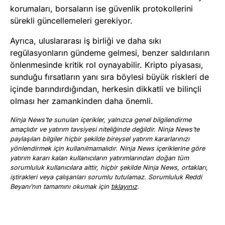
korumaları, borsaların ise güvenlik protokollerini
sürekli güncellemeleri gerekiyor.
Ayrıca, uluslararası iş birliği ve daha sıkı
regülasyonların gündeme gelmesi, benzer saldırıların
önlenmesinde kritik rol oynayabilir. Kripto piyasası,
sunduğu fırsatların yanı sıra böylesi büyük riskleri de
içinde barındırdığından, herkesin dikkatli ve bilinçli
olması her zamankinden daha önemli.
Ninja News’te sunulan içerikler, yalnızca genel bilgilendirme
amaçlıdır ve yatırım tavsiyesi niteliğinde değildir. Ninja News’te
paylaşılan bilgiler hiçbir şekilde bireysel yatırım kararlarınızı
yönlendirmek için kullanılmamalıdır. Ninja News içeriklerine göre
yatırım kararı kalan kullanıcıların yatırımlarından doğan tüm
sorumluluk kullanıcılara aittir, hiçbir şekilde Ninja News, ortakları,
iştirakleri veya çalışanları sorumlu tutulamaz. Sorumluluk Reddi
Beyanı’nın tamamını okumak için
tıklayınız
.