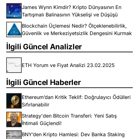
James Wynn Kimdir? Kripto Dünyasının En
Tartışmalı Balinasının Yükselişi ve Düşüşü
Blockchain Üçlemesi Nedir? Ölçeklenebilirlik,
Güvenlik ve Merkeziyetsizlik Dengesini Kurmak
İlgili Güncel Analizler
ETH Yorum ve Fiyat Analizi 23.02.2025
İlgili Güncel Haberler
Ethereum’dan Kritik Teklif: Doğrulayıcı Ödülleri
Sıfırlanabilir
Strategy'den Bitcoin Transferi: Yeni Satış
İhtimali Güçlendi!
BNY’den Kripto Hamlesi: Dev Banka Staking