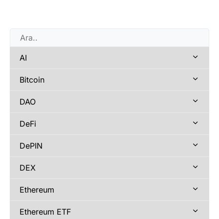
AI
Bitcoin
DAO
DeFi
DePIN
DEX
Ethereum
Ethereum ETF