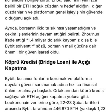
kullanıcıları bilgilendirdi. Zhou, saldırının yalnızca
belirli bir ETH soğuk cüzdanını hedef aldığını, diğer
cüzdanların ve platformun genel işleyişinin güvende
olduğunu açıkladı.
Ayrıca, borsanın
likidite
sıkıntısı yaşamadığını ve
çekim işlemlerinin devam ettiğini belirtti. Zhou’nun
ifade ettiği “1,4 milyar dolarlık kaybımız olsa bile
Bybit solventtir” sözü, borsanın mali gücüne dair
önemli bir güven işareti oldu.
Köprü Kredisi (Bridge Loan) ile Açığı
Kapatma
Bybit, kullanıcı fonlarını korumak ve platforma
duyulan güveni sarsmamak adına hızlıca finansal
önlemler almaya başladı. Ortaklarından köprü kredisi
sağlayarak ETH açığını kapatma yoluna gitti.
Lookonchain verilerine göre, 22-23 Şubat tarihleri
arasında Bybit tarafından 446.870 ETH (yaklaşık 1,23