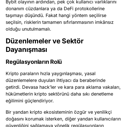
Bybit olayının ardından, pek çok kullanıcı varlıklarını
donanım cüzdanlara ya da DeFi protokollerine
taşımayı düşündü. Fakat hangi yöntem seçilirse
seçilsin, risklerin tamamen sıfırlanmasının imkânsız
olduğu unutulmamalı.
Düzenlemeler ve Sektör
Dayanışması
Regülasyonların Rolü
Kripto paraların hızla yaygınlaşması, yasal
düzenlemelere duyulan ihtiyacı da beraberinde
getirdi. Devasa hack’ler ve kara para aklama vakaları,
hükümetlerin kripto sektörünü daha sıkı denetleme
eğilimini güçlendiriyor.
Bir yandan kripto ekosisteminin özgür ve yenilikçi
doğasını korumak isterken, diğer yandan kullanıcıların
güvenliğini sağlamaya yönelik regülasyonların