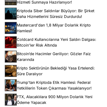
Hizmeti Sunmaya Hazırlanıyor!
Kriptoda Siber Saldırılar Büyüyor: Bir Şirket
Daha Hizmetlerini Süresiz Durdurdu!
Mastercard'dan 1,8 Milyar Dolarlık Kripto
Hamlesi!
Coldcard Kullanıcılarına Yeni Saldırı Dalgası:
Bitcoin'ler Risk Altında
Bitcoin’de Hacimler Geriliyor: Gözler Faiz
Kararında
Kripto Sektörünün Beklediği Yasa Ertelendi:
Süre Daralıyor
Trump'tan Kriptoda Etik Hamlesi: Federal
Yetkililerin Token Çıkarması Yasaklanıyor!
FTX, Alacaklılara 900 Milyon Dolarlık Yeni
Ödeme Yapacak