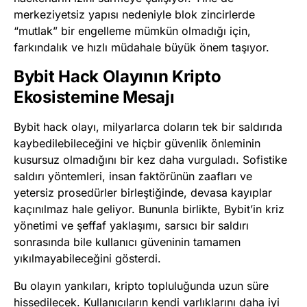
merkeziyetsiz yapısı nedeniyle blok zincirlerde
“mutlak” bir engelleme mümkün olmadığı için,
farkındalık ve hızlı müdahale büyük önem taşıyor.
Bybit Hack Olayının Kripto
Ekosistemine Mesajı
Bybit hack olayı, milyarlarca doların tek bir saldırıda
kaybedilebileceğini ve hiçbir güvenlik önleminin
kusursuz olmadığını bir kez daha vurguladı. Sofistike
saldırı yöntemleri, insan faktörünün zaafları ve
yetersiz prosedürler birleştiğinde, devasa kayıplar
kaçınılmaz hale geliyor. Bununla birlikte, Bybit’in kriz
yönetimi ve şeffaf yaklaşımı, sarsıcı bir saldırı
sonrasında bile kullanıcı güveninin tamamen
yıkılmayabileceğini gösterdi.
Bu olayın yankıları, kripto topluluğunda uzun süre
hissedilecek. Kullanıcıların kendi varlıklarını daha iyi