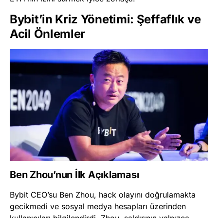
Bybit’in Kriz Yönetimi: Şeffaflık ve
Acil Önlemler
Ben Zhou’nun İlk Açıklaması
Bybit CEO’su Ben Zhou, hack olayını doğrulamakta
gecikmedi ve sosyal medya hesapları üzerinden