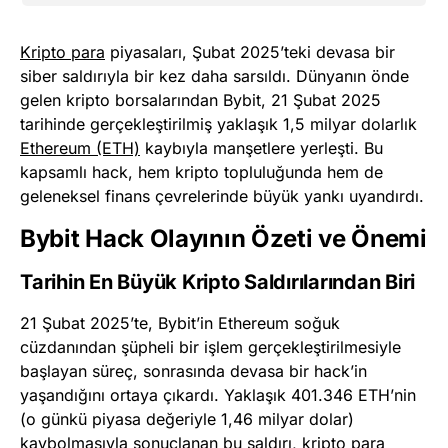
Kripto para
piyasaları, Şubat 2025’teki devasa bir
siber saldırıyla bir kez daha sarsıldı. Dünyanın önde
gelen kripto borsalarından Bybit, 21 Şubat 2025
tarihinde gerçekleştirilmiş yaklaşık 1,5 milyar dolarlık
Ethereum (ETH)
kaybıyla manşetlere yerleşti. Bu
kapsamlı hack, hem kripto topluluğunda hem de
geleneksel finans çevrelerinde büyük yankı uyandırdı.
Bybit Hack Olayının Özeti ve Önemi
Tarihin En Büyük Kripto Saldırılarından Biri
21 Şubat 2025’te, Bybit’in Ethereum soğuk
cüzdanından şüpheli bir işlem gerçekleştirilmesiyle
başlayan süreç, sonrasında devasa bir hack’in
yaşandığını ortaya çıkardı. Yaklaşık 401.346 ETH’nin
(o günkü piyasa değeriyle 1,46 milyar dolar)
kaybolmasıyla sonuçlanan bu saldırı, kripto para