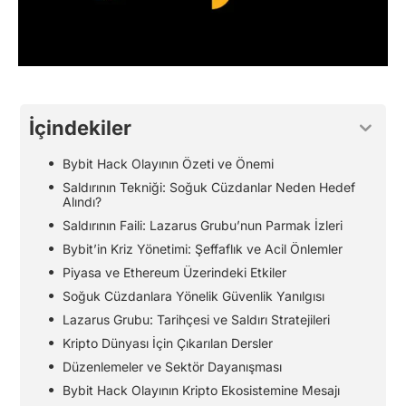
İçindekiler
Bybit Hack Olayının Özeti ve Önemi
Saldırının Tekniği: Soğuk Cüzdanlar Neden Hedef
Alındı?
Saldırının Faili: Lazarus Grubu’nun Parmak İzleri
Bybit’in Kriz Yönetimi: Şeffaflık ve Acil Önlemler
Piyasa ve Ethereum Üzerindeki Etkiler
Soğuk Cüzdanlara Yönelik Güvenlik Yanılgısı
Lazarus Grubu: Tarihçesi ve Saldırı Stratejileri
Kripto Dünyası İçin Çıkarılan Dersler
Düzenlemeler ve Sektör Dayanışması
Bybit Hack Olayının Kripto Ekosistemine Mesajı