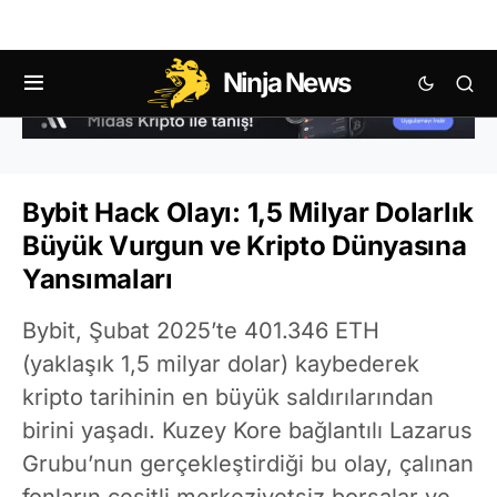
Ninja News
Bybit Hack Olayı: 1,5 Milyar Dolarlık
Büyük Vurgun ve Kripto Dünyasına
Yansımaları
Bybit, Şubat 2025’te 401.346 ETH
(yaklaşık 1,5 milyar dolar) kaybederek
kripto tarihinin en büyük saldırılarından
birini yaşadı. Kuzey Kore bağlantılı Lazarus
Grubu’nun gerçekleştirdiği bu olay, çalınan
fonların çeşitli merkeziyetsiz borsalar ve