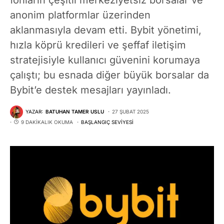
anonim platformlar üzerinden
aklanmasıyla devam etti. Bybit yönetimi,
hızla köprü kredileri ve şeffaf iletişim
stratejisiyle kullanıcı güvenini korumaya
çalıştı; bu esnada diğer büyük borsalar da
Bybit’e destek mesajları yayınladı.
YAZAR:
BATUHAN TAMER USLU
27 ŞUBAT 2025
9 DAKIKALIK OKUMA
BAŞLANGIÇ SEVIYESI