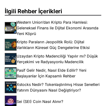
İlgili Rehber İçerikleri
Western Union’dan Kripto Para Hamlesi:
Geleneksel Finans ile Dijital Ekonomi Arasında
Yeni Köprü
Kripto Paraların Jeopolitik Rolü: Dijital
Varlıkların Küresel Güç Dengelerine Etkisi
Uzaydan Kripto Madenciliği Yapılır mı? Düşük
Yerçekimi ve Radyasyonlu Madencilik
Pasif Gelir Nedir, Nasıl Elde Edilir? Yeni
Başlayanlar İçin Kapsamlı Rehber
Xstocks Nedir? Tokenlaştırılmış Hisse Senetleri
Yatırım Dünyasını Nasıl Değiştiriyor?
Sei (SEI) Coin Nasıl Alınır?