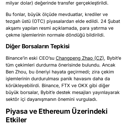
milyar dolar) değerinde transfer gerçekleştirildi.
Bu fonlar, büyük ölçüde mevduatlar, krediler ve
tezgah üstü (OTC) piyasalardan elde edildi. 24 Şubat
akşamı yapılan resmi açıklamada, para yatırma ve
çekme işlemlerinin normale döndüğü bildirildi.
Diğer Borsaların Tepkisi
Binance’in eski CEO’su
Changpeng Zhao (CZ)
, Bybit’e
tüm çekimleri durdurma önerisinde bulundu. Ancak
Ben Zhou, bu öneriyi hayata geçirmedi; zira çekim
işlemlerinin durdurulması panik havasını daha da
körükleyebilirdi. Binance, FTX ve OKX gibi diğer
büyük borsalar, Bybit’e destek mesajları yayınlayarak
sektör içi dayanışmanın önemini vurguladı.
Piyasa ve Ethereum Üzerindeki
Etkiler