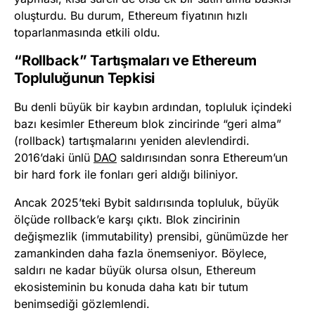
oluşturdu. Bu durum, Ethereum fiyatının hızlı
toparlanmasında etkili oldu.
“Rollback” Tartışmaları ve Ethereum
Topluluğunun Tepkisi
Bu denli büyük bir kaybın ardından, topluluk içindeki
bazı kesimler Ethereum blok zincirinde “geri alma”
(rollback) tartışmalarını yeniden alevlendirdi.
2016’daki ünlü
DAO
saldırısından sonra Ethereum’un
bir hard fork ile fonları geri aldığı biliniyor.
Ancak 2025’teki Bybit saldırısında topluluk, büyük
ölçüde rollback’e karşı çıktı. Blok zincirinin
değişmezlik (immutability) prensibi, günümüzde her
zamankinden daha fazla önemseniyor. Böylece,
saldırı ne kadar büyük olursa olsun, Ethereum
ekosisteminin bu konuda daha katı bir tutum
benimsediği gözlemlendi.