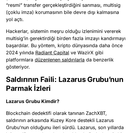
“resmi” transfer gerçekleştirdiğini sanması, multisig
(çoklu imza) korumasının bile devre dışı kalmasına
yol açtı.
Hackerlar, sistemin meşru olduğu izlenimini vererek
multisig’in gerektirdiği birden fazla imzayı kandırmayı
başardılar. Bu yöntem, kripto dünyasında daha önce
2024 yılında
Radiant Capital
ve WazirX gibi
platformlara
düzenlenen saldırılarla
da benzerlik
gösteriyor.
Saldırının Faili: Lazarus Grubu’nun
Parmak İzleri
Lazarus Grubu Kimdir?
Blockchain dedektifi olarak tanınan ZachXBT,
saldırının arkasında Kuzey Kore destekli Lazarus
Grubu’nun olduğunu ileri sürdü. Lazarus, son yıllarda