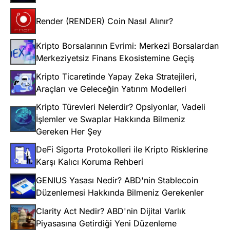
Render (RENDER) Coin Nasıl Alınır?
Kripto Borsalarının Evrimi: Merkezi Borsalardan
Merkeziyetsiz Finans Ekosistemine Geçiş
Kripto Ticaretinde Yapay Zeka Stratejileri,
Araçları ve Geleceğin Yatırım Modelleri
Kripto Türevleri Nelerdir? Opsiyonlar, Vadeli
İşlemler ve Swaplar Hakkında Bilmeniz
Gereken Her Şey
DeFi Sigorta Protokolleri ile Kripto Risklerine
Karşı Kalıcı Koruma Rehberi
GENIUS Yasası Nedir? ABD'nin Stablecoin
Düzenlemesi Hakkında Bilmeniz Gerekenler
Clarity Act Nedir? ABD'nin Dijital Varlık
Piyasasına Getirdiği Yeni Düzenleme