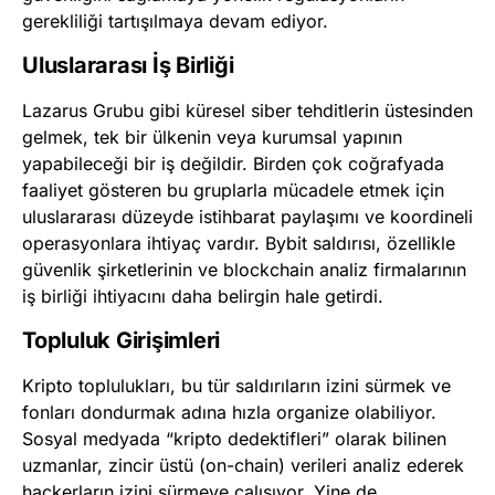
gerekliliği tartışılmaya devam ediyor.
Uluslararası İş Birliği
Lazarus Grubu gibi küresel siber tehditlerin üstesinden
gelmek, tek bir ülkenin veya kurumsal yapının
yapabileceği bir iş değildir. Birden çok coğrafyada
faaliyet gösteren bu gruplarla mücadele etmek için
uluslararası düzeyde istihbarat paylaşımı ve koordineli
operasyonlara ihtiyaç vardır. Bybit saldırısı, özellikle
güvenlik şirketlerinin ve blockchain analiz firmalarının
iş birliği ihtiyacını daha belirgin hale getirdi.
Topluluk Girişimleri
Kripto toplulukları, bu tür saldırıların izini sürmek ve
fonları dondurmak adına hızla organize olabiliyor.
Sosyal medyada “kripto dedektifleri” olarak bilinen
uzmanlar, zincir üstü (on-chain) verileri analiz ederek
hackerların izini sürmeye çalışıyor. Yine de