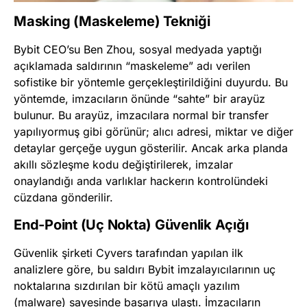
Masking (Maskeleme) Tekniği
Bybit CEO’su Ben Zhou, sosyal medyada yaptığı
açıklamada saldırının “maskeleme” adı verilen
sofistike bir yöntemle gerçekleştirildiğini duyurdu. Bu
yöntemde, imzacıların önünde “sahte” bir arayüz
bulunur. Bu arayüz, imzacılara normal bir transfer
yapılıyormuş gibi görünür; alıcı adresi, miktar ve diğer
detaylar gerçeğe uygun gösterilir. Ancak arka planda
akıllı sözleşme kodu değiştirilerek, imzalar
onaylandığı anda varlıklar hackerın kontrolündeki
cüzdana gönderilir.
End-Point (Uç Nokta) Güvenlik Açığı
Güvenlik şirketi Cyvers tarafından yapılan ilk
analizlere göre, bu saldırı Bybit imzalayıcılarının uç
noktalarına sızdırılan bir kötü amaçlı yazılım
(malware) sayesinde başarıya ulaştı. İmzacıların