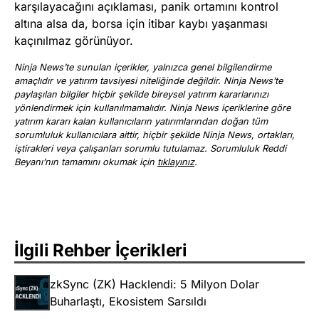
karşılayacağını açıklaması, panik ortamını kontrol
altına alsa da, borsa için itibar kaybı yaşanması
kaçınılmaz görünüyor.
Ninja News’te sunulan içerikler, yalnızca genel bilgilendirme
amaçlıdır ve yatırım tavsiyesi niteliğinde değildir. Ninja News’te
paylaşılan bilgiler hiçbir şekilde bireysel yatırım kararlarınızı
yönlendirmek için kullanılmamalıdır. Ninja News içeriklerine göre
yatırım kararı kalan kullanıcıların yatırımlarından doğan tüm
sorumluluk kullanıcılara aittir, hiçbir şekilde Ninja News, ortakları,
iştirakleri veya çalışanları sorumlu tutulamaz. Sorumluluk Reddi
Beyanı’nın tamamını okumak için
tıklayınız
.
İlgili Rehber İçerikleri
zkSync (ZK) Hacklendi: 5 Milyon Dolar
Buharlaştı, Ekosistem Sarsıldı