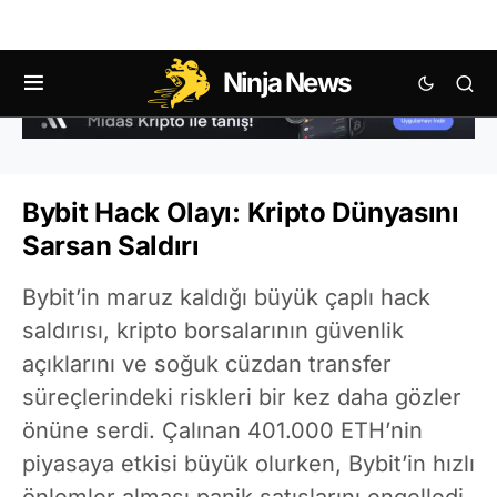
Ninja News
Bybit Hack Olayı: Kripto Dünyasını
Sarsan Saldırı
Bybit’in maruz kaldığı büyük çaplı hack
saldırısı, kripto borsalarının güvenlik
açıklarını ve soğuk cüzdan transfer
süreçlerindeki riskleri bir kez daha gözler
önüne serdi. Çalınan 401.000 ETH’nin
piyasaya etkisi büyük olurken, Bybit’in hızlı
önlemler alması panik satışlarını engelledi