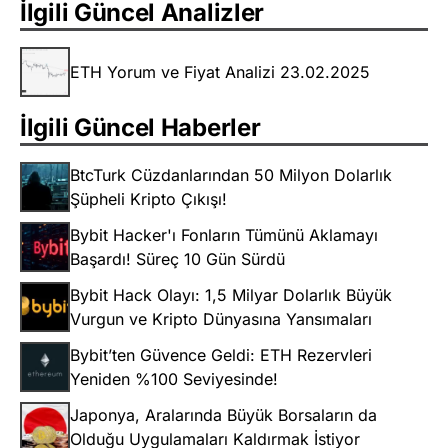
İlgili Güncel Analizler
ETH Yorum ve Fiyat Analizi 23.02.2025
İlgili Güncel Haberler
BtcTurk Cüzdanlarından 50 Milyon Dolarlık
Şüpheli Kripto Çıkışı!
Bybit Hacker'ı Fonların Tümünü Aklamayı
Başardı! Süreç 10 Gün Sürdü
Bybit Hack Olayı: 1,5 Milyar Dolarlık Büyük
Vurgun ve Kripto Dünyasına Yansımaları
Bybit’ten Güvence Geldi: ETH Rezervleri
Yeniden %100 Seviyesinde!
Japonya, Aralarında Büyük Borsaların da
Olduğu Uygulamaları Kaldırmak İstiyor