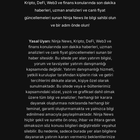
Kripto, DeFi, Web3 ve finans konularında son dakika
haberleri, uzman analizleri ve canlı fiyat
güncellemeleri sunan Ninja News ile bilgi sahibi olun
ve bir adım önde olun!
Yasal Uyarı:
Ninja News, Kripto, DeFi, Web3 ve
finans konularında son dakika haberleri, uzman
analizleri ve canlı fiyat güncellemeleri sunan bir
haber sitesidir. Bu sitede yer alan yatırım bilgisi,
yorum ve tavsiyeler yatırım danışmanlığı
kapsamında değildir. Yatırım danışmanlığı hizmeti,
yetkili kuruluşlar tarafından kişilerin risk ve getiri
tercihlerini dikkate alarak, kişiye özel olarak
sunulmaktadır. Bu sitede veya e-bültenlerimiz
kapsamındaki sözel, yazılı ve grafiksel dahil olmak
üzere tüm bilgi ve analizler; herhangi bir karara
dayanak oluşturması noktasında herhangi bir
teminat, garanti oluşturmamakta ve yalnızca bilgi
edinilmesi amacıyla paylaşılmaktadır. Ninja News
hiçbir şekil ve surette ön onay, ihbar ve ihtara gerek
olmaksızın söz konusu bilgileri değiştirebilir veyahut
silebilir. Bu nedenle, sadece burada yer alan bilgilere
dayanarak yatırım kararı vermeniz beklentilerinize