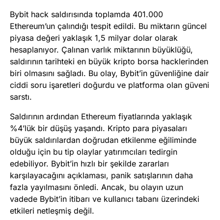
Bybit hack saldırısında toplamda 401.000
Ethereum’un çalındığı tespit edildi. Bu miktarın güncel
piyasa değeri yaklaşık 1,5 milyar dolar olarak
hesaplanıyor. Çalınan varlık miktarının büyüklüğü,
saldırının tarihteki en büyük kripto borsa hacklerinden
biri olmasını sağladı. Bu olay, Bybit’in güvenliğine dair
ciddi soru işaretleri doğurdu ve platforma olan güveni
sarstı.
Saldırının ardından Ethereum fiyatlarında yaklaşık
%4’lük bir düşüş yaşandı. Kripto para piyasaları
büyük saldırılardan doğrudan etkilenme eğiliminde
olduğu için bu tip olaylar yatırımcıları tedirgin
edebiliyor. Bybit’in hızlı bir şekilde zararları
karşılayacağını açıklaması, panik satışlarının daha
fazla yayılmasını önledi. Ancak, bu olayın uzun
vadede Bybit’in itibarı ve kullanıcı tabanı üzerindeki
etkileri netleşmiş değil.