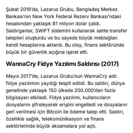
Şubat 2016’da, Lazarus Grubu, Bangladeş Merkez
Bankası’nın New York Federal Rezerv Bankası’ndaki
hesabından yaklaşık 81 milyon dolar çaldı.
Saldırganlar, SWIFT sistemini kullanarak sahte transfer
talepleri oluşturdu ve bu sayede büyük meblağları
kendi hesaplarına aktardı. Bu olay, finans sektöründe
büyük bir güvenlik açığına işaret etti.
WannaCry Fidye Yazılımı Saldırısı (2017)
Mayıs 2017’de, Lazarus Grubu’nun WannaCry adlı
fidye yazılımını yaydığı tespit edildi. Bu saldırı, dünya
genelinde yaklaşık 150 ülkede 200.000’den fazla
bilgisayarı etkiledi. Fidye yazılımı, kullanıcıların
dosyalarını şifreleyerek erişimi engelledi ve dosyaların
geri verilmesi için Bitcoin ile ödeme talep etti. Saldırı,
özellikle sağlık, telekomünikasyon ve finans
sektörlerinde büyük aksamalara yol açtı.