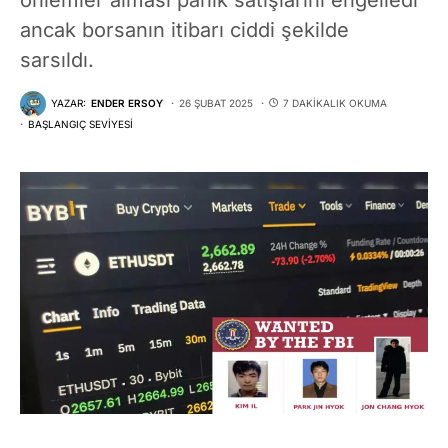
ancak borsanın itibarı ciddi şekilde
sarsıldı.
YAZAR:
ENDER ERSOY
26 ŞUBAT 2025
7 DAKIKALIK OKUMA
BAŞLANGIÇ SEVIYESI