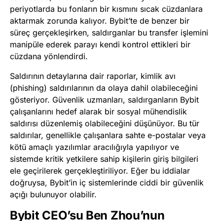
periyotlarda bu fonların bir kısmını sıcak cüzdanlara
aktarmak zorunda kalıyor. Bybit’te de benzer bir
süreç gerçekleşirken, saldırganlar bu transfer işlemini
manipüle ederek parayı kendi kontrol ettikleri bir
cüzdana yönlendirdi.
Saldırının detaylarına dair raporlar, kimlik avı
(phishing) saldırılarının da olaya dahil olabileceğini
gösteriyor. Güvenlik uzmanları, saldırganların Bybit
çalışanlarını hedef alarak bir sosyal mühendislik
saldırısı düzenlemiş olabileceğini düşünüyor. Bu tür
saldırılar, genellikle çalışanlara sahte e-postalar veya
kötü amaçlı yazılımlar aracılığıyla yapılıyor ve
sistemde kritik yetkilere sahip kişilerin giriş bilgileri
ele geçirilerek gerçekleştiriliyor. Eğer bu iddialar
doğruysa, Bybit’in iç sistemlerinde ciddi bir güvenlik
açığı bulunuyor olabilir.
Bybit CEO’su Ben Zhou’nun