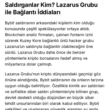
Saldırganlar Kim? Lazarus Grubu
ile Bağlantı İddiaları
Bybit saldırısının arkasındaki kişilerin kim olduğu
konusunda çeşitli spekülasyonlar ortaya atıldı.
Blockchain analiz firmaları, çalınan fonların izini
sürerek Kuzey Kore bağlantılı ünlü hacker grubu
Lazarus’un saldırıyla bağlantılı olabileceğini öne
sürdü. Lazarus Grubu daha önce de benzer
yöntemlerle kripto borsalarını hedef almış ve
milyarlarca dolar çalmıştı.
Lazarus Grubu’nun kripto dünyasındaki geçmişi göz
önüne alındığında, Bybit saldırısının da onların tarzına
uygun olduğu belirtiliyor. Özellikle kimlik avı saldırıları
ve sofistike siber saldırı yöntemleriyle bilinen grup,
devlet destekli olduğu düşünülen en büyük siber
tehdit unsurlarından biri olarak kabul ediliyor. Bybit
yetkilileri ve uluslararası güvenlik ajansları şu anda