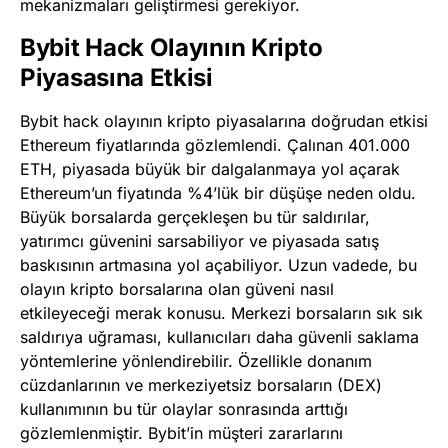
mekanizmaları geliştirmesi gerekiyor.
Bybit Hack Olayının Kripto
Piyasasına Etkisi
Bybit hack olayının kripto piyasalarına doğrudan etkisi
Ethereum fiyatlarında gözlemlendi. Çalınan 401.000
ETH, piyasada büyük bir dalgalanmaya yol açarak
Ethereum’un fiyatında %4’lük bir düşüşe neden oldu.
Büyük borsalarda gerçekleşen bu tür saldırılar,
yatırımcı güvenini sarsabiliyor ve piyasada satış
baskısının artmasına yol açabiliyor. Uzun vadede, bu
olayın kripto borsalarına olan güveni nasıl
etkileyeceği merak konusu. Merkezi borsaların sık sık
saldırıya uğraması, kullanıcıları daha güvenli saklama
yöntemlerine yönlendirebilir. Özellikle donanım
cüzdanlarının ve merkeziyetsiz borsaların (DEX)
kullanımının bu tür olaylar sonrasında arttığı
gözlemlenmiştir. Bybit’in müşteri zararlarını