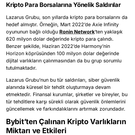
Kripto Para Borsalarına Yönelik Saldırılar
Lazarus Grubu, son yıllarda kripto para borsalarını da
hedef almıştır. Örneğin, Mart 2022’de Axie Infinity
oyununun bağlı olduğu
Ronin Network
‘ten yaklaşık
620 milyon dolar değerinde kripto para çalındı.
Benzer şekilde, Haziran 2022’de Harmony’nin
Horizon köprüsünden 100 milyon dolar değerinde
dijital varlıkların çalınmasından da bu grup sorumlu
tutulmaktadır.
Lazarus Grubu’nun bu tür saldırıları, siber güvenlik
alanında küresel bir tehdit oluşturmaya devam
etmektedir. Finansal kurumlar, şirketler ve bireyler, bu
tür tehditlere karşı sürekli olarak güvenlik önlemlerini
güncellemek ve farkındalıklarını artırmak zorundadır.
Bybit’ten Çalınan Kripto Varlıkların
Miktarı ve Etkileri