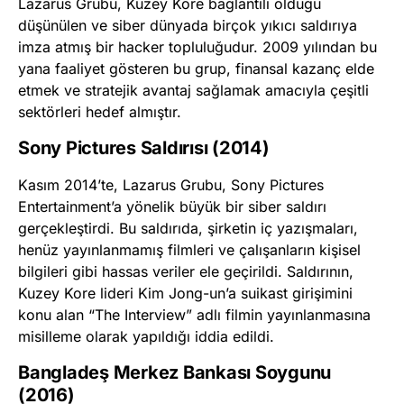
Lazarus Grubu, Kuzey Kore bağlantılı olduğu
düşünülen ve siber dünyada birçok yıkıcı saldırıya
imza atmış bir hacker topluluğudur. 2009 yılından bu
yana faaliyet gösteren bu grup, finansal kazanç elde
etmek ve stratejik avantaj sağlamak amacıyla çeşitli
sektörleri hedef almıştır.
Sony Pictures Saldırısı (2014)
Kasım 2014’te, Lazarus Grubu, Sony Pictures
Entertainment’a yönelik büyük bir siber saldırı
gerçekleştirdi. Bu saldırıda, şirketin iç yazışmaları,
henüz yayınlanmamış filmleri ve çalışanların kişisel
bilgileri gibi hassas veriler ele geçirildi. Saldırının,
Kuzey Kore lideri Kim Jong-un’a suikast girişimini
konu alan “The Interview” adlı filmin yayınlanmasına
misilleme olarak yapıldığı iddia edildi.
Bangladeş Merkez Bankası Soygunu
(2016)