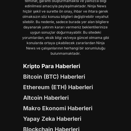
teminat, garanti oluşturmamakta ve yalnızca bilgi
edinilmesi amacıyla paylaşılmaktadır. Ninja News
hiçbir şekil ve surette ön onay, ihbar ve ihtara gerek
olmaksızın söz konusu bilgileri değiştirebilir veyahut
silebilir. Bu nedenle, sadece burada yer alan bilgilere
dayanarak yatırım kararı vermeniz beklentilerinize
uygun sonuçlar doğurmayabilir. Bu sitedeki
yorumlardan, eksik bilgi ve/veya güncel olmama gibi
konularda ortaya çıkabilecek zararlardan Ninja
News ve çalışanlarının herhangi bir sorumluluğu
bulunmamaktadır.
Kripto Para Haberleri
Bitcoin (BTC) Haberleri
Ethereum (ETH) Haberleri
Altcoin Haberleri
Makro Ekonomi Haberleri
Yapay Zeka Haberleri
Blockchain Haberleri