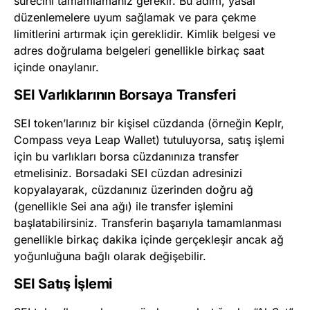
sürecini tamamlamanız gerekir. Bu adım, yasal
düzenlemelere uyum sağlamak ve para çekme
limitlerini artırmak için gereklidir. Kimlik belgesi ve
adres doğrulama belgeleri genellikle birkaç saat
içinde onaylanır.
SEI Varlıklarının Borsaya Transferi
SEI token’larınız bir kişisel cüzdanda (örneğin Keplr,
Compass veya Leap Wallet) tutuluyorsa, satış işlemi
için bu varlıkları borsa cüzdanınıza transfer
etmelisiniz. Borsadaki SEI cüzdan adresinizi
kopyalayarak, cüzdanınız üzerinden doğru ağ
(genellikle Sei ana ağı) ile transfer işlemini
başlatabilirsiniz. Transferin başarıyla tamamlanması
genellikle birkaç dakika içinde gerçekleşir ancak ağ
yoğunluğuna bağlı olarak değişebilir.
SEI Satış İşlemi