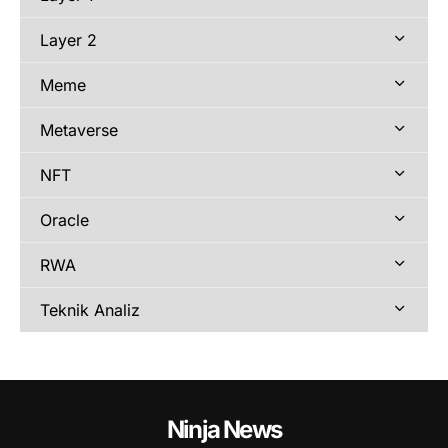
Layer 2
Meme
Metaverse
NFT
Oracle
RWA
Teknik Analiz
Ninja News