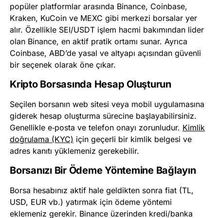
popüler platformlar arasında Binance, Coinbase,
Kraken, KuCoin ve MEXC gibi merkezi borsalar yer
alır. Özellikle SEI/USDT işlem hacmi bakımından lider
olan Binance, en aktif pratik ortamı sunar. Ayrıca
Coinbase, ABD’de yasal ve altyapı açısından güvenli
bir seçenek olarak öne çıkar.
Kripto Borsasında Hesap Oluşturun
Seçilen borsanın web sitesi veya mobil uygulamasına
giderek hesap oluşturma sürecine başlayabilirsiniz.
Genellikle e‑posta ve telefon onayı zorunludur.
Kimlik
doğrulama (KYC)
için geçerli bir kimlik belgesi ve
adres kanıtı yüklemeniz gerekebilir.
Borsanızı Bir Ödeme Yöntemine Bağlayın
Borsa hesabınız aktif hale geldikten sonra fiat (TL,
USD, EUR vb.) yatırmak için ödeme yöntemi
eklemeniz gerekir. Binance üzerinden kredi/banka