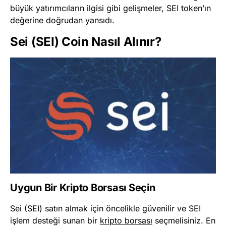
büyük yatırımcıların ilgisi gibi gelişmeler, SEI token’ın
değerine doğrudan yansıdı.
Sei (SEI) Coin Nasıl Alınır?
Uygun Bir Kripto Borsası Seçin
Sei (SEI) satın almak için öncelikle güvenilir ve SEI
işlem desteği sunan bir
kripto borsası
seçmelisiniz. En