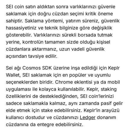
SEI coin satın aldıktan sonra varlıklarınızı güvenle
saklamak için doğru cüzdan seçimi kritik öneme
sahiptir. Saklama yöntemi, yatırım süreniz, güvenlik
hassasiyetiniz ve teknik bilginize göre değişiklik
gösterebilir. Varlıklarınızı sürekli borsada tutmak
yerine, kontrolün tamamen sizde olduğu kişisel
cüzdanlara aktarmanız, uzun vadeli güvenlik
açısından tavsiye edilir.
Sei ağı Cosmos SDK üzerine inşa edildiği için Keplr
Wallet, SEI saklamak için en popüler ve uyumlu
seçeneklerden biridir. Chrome eklentisi ya da mobil
uygulaması ile kolayca kullanılabilir. Keplr, staking
özelliklerini de desteklediğinden, SEI coin’lerinizi
sadece saklamakla kalmaz, aynı zamanda pasif gelir
elde etmek için stake edebilirsiniz. Keplr’in arayüzü
kullanıcı dostudur ve cüzdanınızı
Ledger
donanım
cüzdanına da entegre edebilirsiniz.