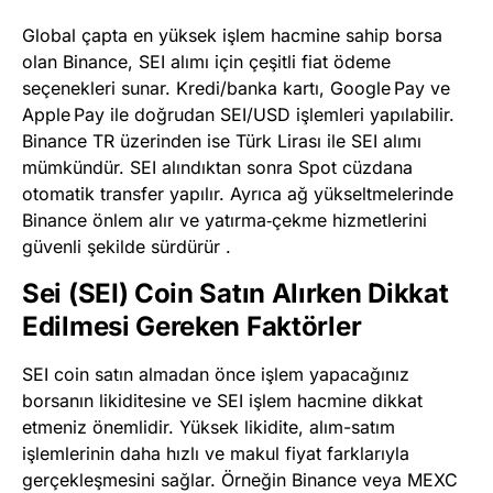
Global çapta en yüksek işlem hacmine sahip borsa
olan Binance, SEI alımı için çeşitli fiat ödeme
seçenekleri sunar. Kredi/banka kartı, Google Pay ve
Apple Pay ile doğrudan SEI/USD işlemleri yapılabilir.
Binance TR üzerinden ise Türk Lirası ile SEI alımı
mümkündür. SEI alındıktan sonra Spot cüzdana
otomatik transfer yapılır. Ayrıca ağ yükseltmelerinde
Binance önlem alır ve yatırma‑çekme hizmetlerini
güvenli şekilde sürdürür .
Sei (SEI) Coin Satın Alırken Dikkat
Edilmesi Gereken Faktörler
SEI coin satın almadan önce işlem yapacağınız
borsanın likiditesine ve SEI işlem hacmine dikkat
etmeniz önemlidir. Yüksek likidite, alım-satım
işlemlerinin daha hızlı ve makul fiyat farklarıyla
gerçekleşmesini sağlar. Örneğin Binance veya MEXC