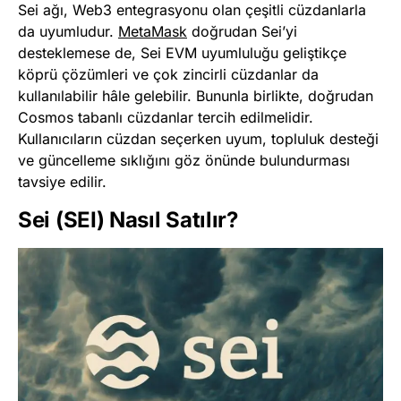
Sei ağı, Web3 entegrasyonu olan çeşitli cüzdanlarla
da uyumludur.
MetaMask
doğrudan Sei’yi
desteklemese de, Sei EVM uyumluluğu geliştikçe
köprü çözümleri ve çok zincirli cüzdanlar da
kullanılabilir hâle gelebilir. Bununla birlikte, doğrudan
Cosmos tabanlı cüzdanlar tercih edilmelidir.
Kullanıcıların cüzdan seçerken uyum, topluluk desteği
ve güncelleme sıklığını göz önünde bulundurması
tavsiye edilir.
Sei (SEI) Nasıl Satılır?