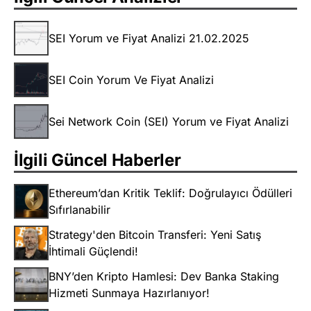
SEI Yorum ve Fiyat Analizi 21.02.2025
SEI Coin Yorum Ve Fiyat Analizi
Sei Network Coin (SEI) Yorum ve Fiyat Analizi
İlgili Güncel Haberler
Ethereum’dan Kritik Teklif: Doğrulayıcı Ödülleri
Sıfırlanabilir
Strategy'den Bitcoin Transferi: Yeni Satış
İhtimali Güçlendi!
BNY’den Kripto Hamlesi: Dev Banka Staking
Hizmeti Sunmaya Hazırlanıyor!