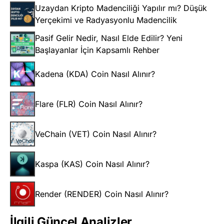
Uzaydan Kripto Madenciliği Yapılır mı? Düşük
Yerçekimi ve Radyasyonlu Madencilik
Pasif Gelir Nedir, Nasıl Elde Edilir? Yeni
Başlayanlar İçin Kapsamlı Rehber
Kadena (KDA) Coin Nasıl Alınır?
Flare (FLR) Coin Nasıl Alınır?
VeChain (VET) Coin Nasıl Alınır?
Kaspa (KAS) Coin Nasıl Alınır?
Render (RENDER) Coin Nasıl Alınır?
İlgili Güncel Analizler