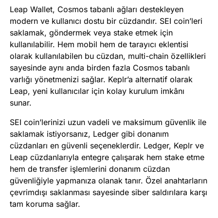
Leap Wallet, Cosmos tabanlı ağları destekleyen
modern ve kullanıcı dostu bir cüzdandır. SEI coin’leri
saklamak, göndermek veya stake etmek için
kullanılabilir. Hem mobil hem de tarayıcı eklentisi
olarak kullanılabilen bu cüzdan, multi-chain özellikleri
sayesinde aynı anda birden fazla Cosmos tabanlı
varlığı yönetmenizi sağlar. Keplr’a alternatif olarak
Leap, yeni kullanıcılar için kolay kurulum imkânı
sunar.
SEI coin’lerinizi uzun vadeli ve maksimum güvenlik ile
saklamak istiyorsanız, Ledger gibi donanım
cüzdanları en güvenli seçeneklerdir. Ledger, Keplr ve
Leap cüzdanlarıyla entegre çalışarak hem stake etme
hem de transfer işlemlerini donanım cüzdan
güvenliğiyle yapmanıza olanak tanır. Özel anahtarların
çevrimdışı saklanması sayesinde siber saldırılara karşı
tam koruma sağlar.