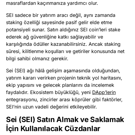
masraflardan kaçınmanıza yardımcı olur.
SEI sadece bir yatırım aracı değil, aynı zamanda
staking özelliği sayesinde pasif gelir elde etme
potansiyeli sunar. Satın aldığınız SEI coin’leri stake
ederek ağ güvenliğine katkı sağlayabilir ve
karşılığında ödüller kazanabilirsiniz. Ancak staking
süresi, kilitlenme koşulları ve getiriler konusunda net
bilgi sahibi olmanız gerekir.
Sei (SEI) ağı hâlâ gelişim aşamasında olduğundan,
yatırım kararı verirken projenin teknik yol haritasını,
ekip yapısını ve gelecek planlarını da incelemek
faydalıdır. Ekosistem büyüklüğü, yeni
DApp’lerin
entegrasyonu, zincirler arası köprüler gibi faktörler,
SEI’nin uzun vadeli değerini etkileyebilir.
Sei (SEI) Satın Almak ve Saklamak
İçin Kullanılacak Cüzdanlar