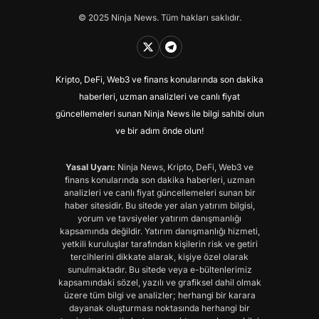
© 2025 Ninja News. Tüm hakları saklıdır.
Kripto, DeFi, Web3 ve finans konularında son dakika
haberleri, uzman analizleri ve canlı fiyat
güncellemeleri sunan Ninja News ile bilgi sahibi olun
ve bir adım önde olun!
Yasal Uyarı:
Ninja News, Kripto, DeFi, Web3 ve
finans konularında son dakika haberleri, uzman
analizleri ve canlı fiyat güncellemeleri sunan bir
haber sitesidir. Bu sitede yer alan yatırım bilgisi,
yorum ve tavsiyeler yatırım danışmanlığı
kapsamında değildir. Yatırım danışmanlığı hizmeti,
yetkili kuruluşlar tarafından kişilerin risk ve getiri
tercihlerini dikkate alarak, kişiye özel olarak
sunulmaktadır. Bu sitede veya e-bültenlerimiz
kapsamındaki sözel, yazılı ve grafiksel dahil olmak
üzere tüm bilgi ve analizler; herhangi bir karara
dayanak oluşturması noktasında herhangi bir