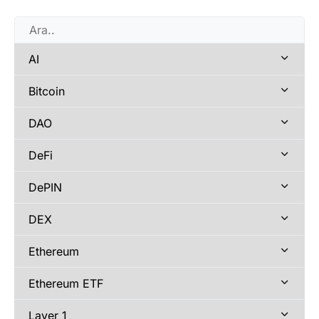
AI
Bitcoin
DAO
DeFi
DePIN
DEX
Ethereum
Ethereum ETF
Layer 1