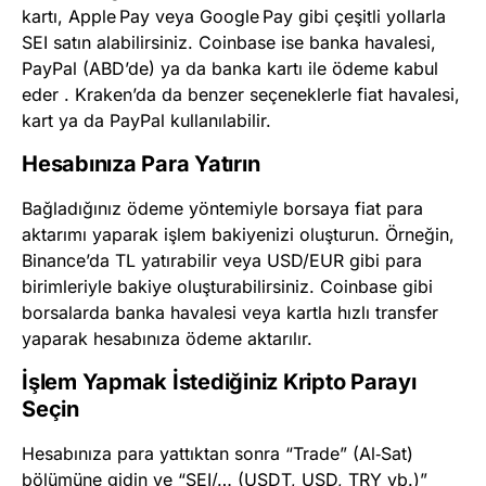
kartı, Apple Pay veya Google Pay gibi çeşitli yollarla
SEI satın alabilirsiniz. Coinbase ise banka havalesi,
PayPal (ABD’de) ya da banka kartı ile ödeme kabul
eder . Kraken’da da benzer seçeneklerle fiat havalesi,
kart ya da PayPal kullanılabilir.
Hesabınıza Para Yatırın
Bağladığınız ödeme yöntemiyle borsaya fiat para
aktarımı yaparak işlem bakiyenizi oluşturun. Örneğin,
Binance’da TL yatırabilir veya USD/EUR gibi para
birimleriyle bakiye oluşturabilirsiniz. Coinbase gibi
borsalarda banka havalesi veya kartla hızlı transfer
yaparak hesabınıza ödeme aktarılır.
İşlem Yapmak İstediğiniz Kripto Parayı
Seçin
Hesabınıza para yattıktan sonra “Trade” (Al‑Sat)
bölümüne gidin ve “SEI/… (USDT, USD, TRY vb.)”