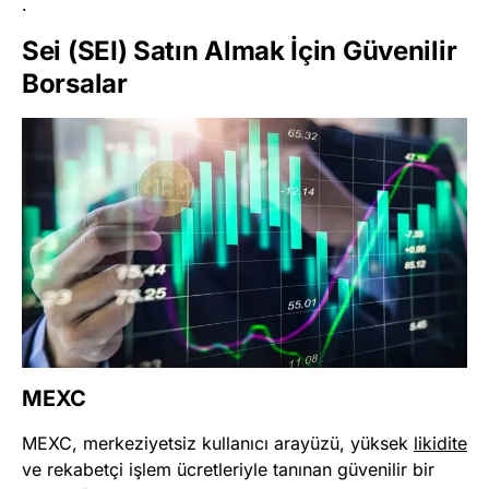
.
Sei (SEI) Satın Almak İçin Güvenilir
Borsalar
MEXC
MEXC, merkeziyetsiz kullanıcı arayüzü, yüksek
likidite
ve rekabetçi işlem ücretleriyle tanınan güvenilir bir