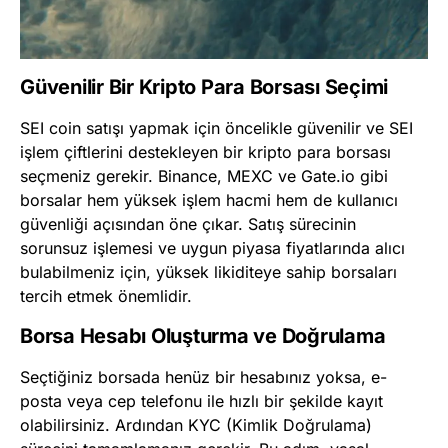
Güvenilir Bir Kripto Para Borsası Seçimi
SEI coin satışı yapmak için öncelikle güvenilir ve SEI
işlem çiftlerini destekleyen bir kripto para borsası
seçmeniz gerekir. Binance, MEXC ve Gate.io gibi
borsalar hem yüksek işlem hacmi hem de kullanıcı
güvenliği açısından öne çıkar. Satış sürecinin
sorunsuz işlemesi ve uygun piyasa fiyatlarında alıcı
bulabilmeniz için, yüksek likiditeye sahip borsaları
tercih etmek önemlidir.
Borsa Hesabı Oluşturma ve Doğrulama
Seçtiğiniz borsada henüz bir hesabınız yoksa, e-
posta veya cep telefonu ile hızlı bir şekilde kayıt
olabilirsiniz. Ardından KYC (Kimlik Doğrulama)