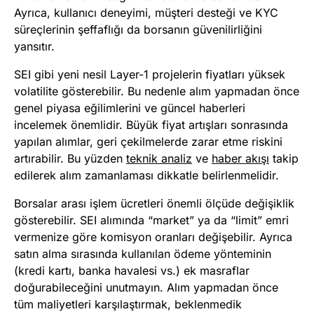
Ayrıca, kullanıcı deneyimi, müşteri desteği ve KYC
süreçlerinin şeffaflığı da borsanın güvenilirliğini
yansıtır.
SEI gibi yeni nesil Layer-1 projelerin fiyatları yüksek
volatilite gösterebilir. Bu nedenle alım yapmadan önce
genel piyasa eğilimlerini ve güncel haberleri
incelemek önemlidir. Büyük fiyat artışları sonrasında
yapılan alımlar, geri çekilmelerde zarar etme riskini
artırabilir. Bu yüzden
teknik analiz
ve
haber akışı
takip
edilerek alım zamanlaması dikkatle belirlenmelidir.
Borsalar arası işlem ücretleri önemli ölçüde değişiklik
gösterebilir. SEI alımında “market” ya da “limit” emri
vermenize göre komisyon oranları değişebilir. Ayrıca
satın alma sırasında kullanılan ödeme yönteminin
(kredi kartı, banka havalesi vs.) ek masraflar
doğurabileceğini unutmayın. Alım yapmadan önce
tüm maliyetleri karşılaştırmak, beklenmedik