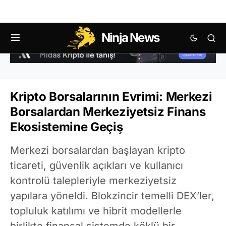
Ninja News
Kripto Borsalarının Evrimi: Merkezi
Borsalardan Merkeziyetsiz Finans
Ekosistemine Geçiş
Merkezi borsalardan başlayan kripto
ticareti, güvenlik açıkları ve kullanıcı
kontrolü talepleriyle merkeziyetsiz
yapılara yöneldi. Blokzincir temelli DEX’ler,
topluluk katılımı ve hibrit modellerle
birlikte finansal sistemde köklü bir