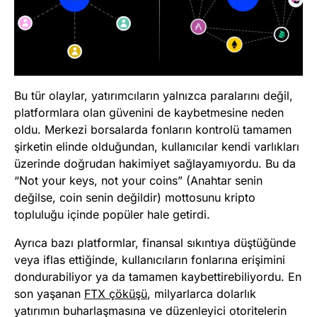
Bu tür olaylar, yatırımcıların yalnızca paralarını değil,
platformlara olan güvenini de kaybetmesine neden
oldu. Merkezi borsalarda fonların kontrolü tamamen
şirketin elinde olduğundan, kullanıcılar kendi varlıkları
üzerinde doğrudan hakimiyet sağlayamıyordu. Bu da
“Not your keys, not your coins” (Anahtar senin
değilse, coin senin değildir) mottosunu kripto
topluluğu içinde popüler hale getirdi.
Ayrıca bazı platformlar, finansal sıkıntıya düştüğünde
veya iflas ettiğinde, kullanıcıların fonlarına erişimini
dondurabiliyor ya da tamamen kaybettirebiliyordu. En
son yaşanan
FTX çöküşü
, milyarlarca dolarlık
yatırımın buharlaşmasına ve düzenleyici otoritelerin