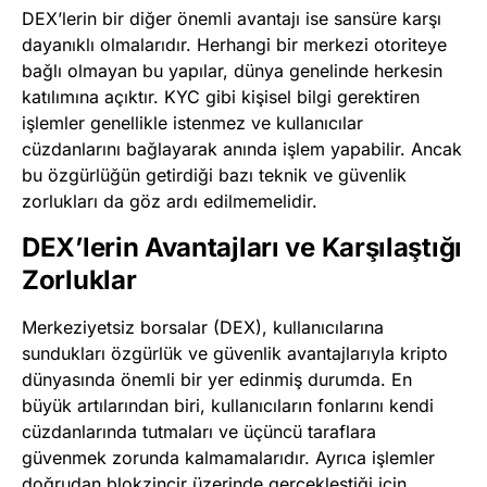
DEX’lerin bir diğer önemli avantajı ise sansüre karşı
dayanıklı olmalarıdır. Herhangi bir merkezi otoriteye
bağlı olmayan bu yapılar, dünya genelinde herkesin
katılımına açıktır. KYC gibi kişisel bilgi gerektiren
işlemler genellikle istenmez ve kullanıcılar
cüzdanlarını bağlayarak anında işlem yapabilir. Ancak
bu özgürlüğün getirdiği bazı teknik ve güvenlik
zorlukları da göz ardı edilmemelidir.
DEX’lerin Avantajları ve Karşılaştığı
Zorluklar
Merkeziyetsiz borsalar (DEX), kullanıcılarına
sundukları özgürlük ve güvenlik avantajlarıyla kripto
dünyasında önemli bir yer edinmiş durumda. En
büyük artılarından biri, kullanıcıların fonlarını kendi
cüzdanlarında tutmaları ve üçüncü taraflara
güvenmek zorunda kalmamalarıdır. Ayrıca işlemler
doğrudan blokzincir üzerinde gerçekleştiği için