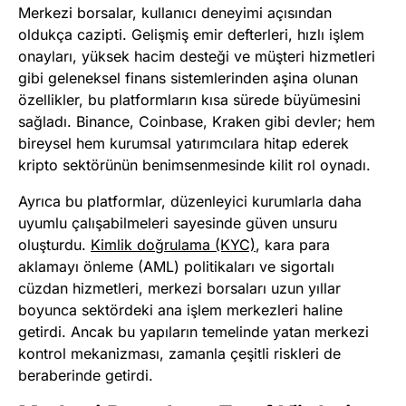
Merkezi borsalar, kullanıcı deneyimi açısından
oldukça cazipti. Gelişmiş emir defterleri, hızlı işlem
onayları, yüksek hacim desteği ve müşteri hizmetleri
gibi geleneksel finans sistemlerinden aşina olunan
özellikler, bu platformların kısa sürede büyümesini
sağladı. Binance, Coinbase, Kraken gibi devler; hem
bireysel hem kurumsal yatırımcılara hitap ederek
kripto sektörünün benimsenmesinde kilit rol oynadı.
Ayrıca bu platformlar, düzenleyici kurumlarla daha
uyumlu çalışabilmeleri sayesinde güven unsuru
oluşturdu.
Kimlik doğrulama (KYC)
, kara para
aklamayı önleme (AML) politikaları ve sigortalı
cüzdan hizmetleri, merkezi borsaları uzun yıllar
boyunca sektördeki ana işlem merkezleri haline
getirdi. Ancak bu yapıların temelinde yatan merkezi
kontrol mekanizması, zamanla çeşitli riskleri de
beraberinde getirdi.