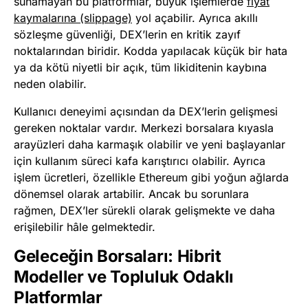
sunamayan bu platformlar, büyük işlemlerde
fiyat
kaymalarına (slippage)
yol açabilir. Ayrıca akıllı
sözleşme güvenliği, DEX’lerin en kritik zayıf
noktalarından biridir. Kodda yapılacak küçük bir hata
ya da kötü niyetli bir açık, tüm likiditenin kaybına
neden olabilir.
Kullanıcı deneyimi açısından da DEX’lerin gelişmesi
gereken noktalar vardır. Merkezi borsalara kıyasla
arayüzleri daha karmaşık olabilir ve yeni başlayanlar
için kullanım süreci kafa karıştırıcı olabilir. Ayrıca
işlem ücretleri, özellikle Ethereum gibi yoğun ağlarda
dönemsel olarak artabilir. Ancak bu sorunlara
rağmen, DEX’ler sürekli olarak gelişmekte ve daha
erişilebilir hâle gelmektedir.
Geleceğin Borsaları: Hibrit
Modeller ve Topluluk Odaklı
Platformlar