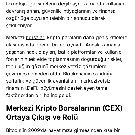
teknolojik gelişmelerin değil; aynı zamanda kullanıcı
davranışlarının, güvenlik ihtiyaçlarının ve finansal
özgürlüğe duyulan talebin bir sonucu olarak
şekilleniyor.
Merkezi
borsalar
, kripto paraların daha geniş kitlelere
ulaşmasında önemli bir rol oynadı. Ancak zamanla
yaşanan hack olayları, batık platformlar ve kullanıcı
fonlarının tek elde toplanmasının doğurduğu riskler,
topluluğun gözünü merkeziyetsiz çözümlere
çevirmesine neden oldu.
Blockchainin
sunduğu
şeffaflık ve güvenlik avantajları,
merkeziyetsiz
finansın (DeFi)
büyümesini destekleyen temel
faktörlerden biri haline geldi.
Merkezi Kripto Borsalarının (CEX)
Ortaya Çıkışı ve Rolü
Bitcoin’in 2009’da hayatımıza girmesinden kısa bir