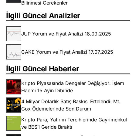
Bilinmesi Gerekenler
İlgili Güncel Analizler
JUP Yorum ve Fiyat Analizi 18.09.2025
CAKE Yorum ve Fiyat Analizi 17.07.2025
İlgili Güncel Haberler
Kripto Piyasasında Dengeler Değişiyor: İşlem
Hacmi 15 Ayın Dibinde
4 Milyar Dolarlık Satış Baskısı Ertelendi: Mt.
Gox Ödemelerinde Son Durum
Kripto Para, Yatırım Tercihlerinde Gayrimenkul
ve BES’i Geride Bıraktı