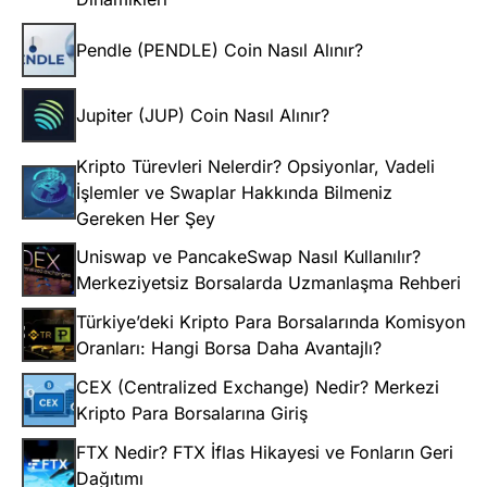
Pendle (PENDLE) Coin Nasıl Alınır?
Jupiter (JUP) Coin Nasıl Alınır?
Kripto Türevleri Nelerdir? Opsiyonlar, Vadeli
İşlemler ve Swaplar Hakkında Bilmeniz
Gereken Her Şey
Uniswap ve PancakeSwap Nasıl Kullanılır?
Merkeziyetsiz Borsalarda Uzmanlaşma Rehberi
Türkiye’deki Kripto Para Borsalarında Komisyon
Oranları: Hangi Borsa Daha Avantajlı?
CEX (Centralized Exchange) Nedir? Merkezi
Kripto Para Borsalarına Giriş
FTX Nedir? FTX İflas Hikayesi ve Fonların Geri
Dağıtımı