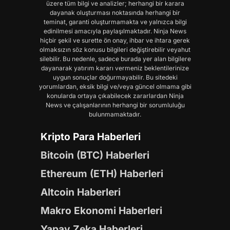
üzere tüm bilgi ve analizler; herhangi bir karara
dayanak oluşturması noktasında herhangi bir
teminat, garanti oluşturmamakta ve yalnızca bilgi
edinilmesi amacıyla paylaşılmaktadır. Ninja News
hiçbir şekil ve surette ön onay, ihbar ve ihtara gerek
olmaksızın söz konusu bilgileri değiştirebilir veyahut
silebilir. Bu nedenle, sadece burada yer alan bilgilere
dayanarak yatırım kararı vermeniz beklentilerinize
uygun sonuçlar doğurmayabilir. Bu sitedeki
yorumlardan, eksik bilgi ve/veya güncel olmama gibi
konularda ortaya çıkabilecek zararlardan Ninja
News ve çalışanlarının herhangi bir sorumluluğu
bulunmamaktadır.
Kripto Para Haberleri
Bitcoin (BTC) Haberleri
Ethereum (ETH) Haberleri
Altcoin Haberleri
Makro Ekonomi Haberleri
Yapay Zeka Haberleri