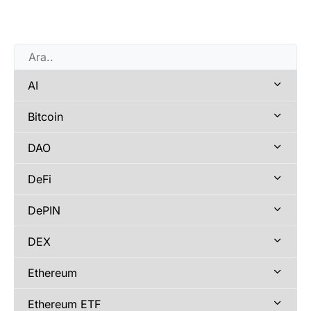
AI
Bitcoin
DAO
DeFi
DePIN
DEX
Ethereum
Ethereum ETF