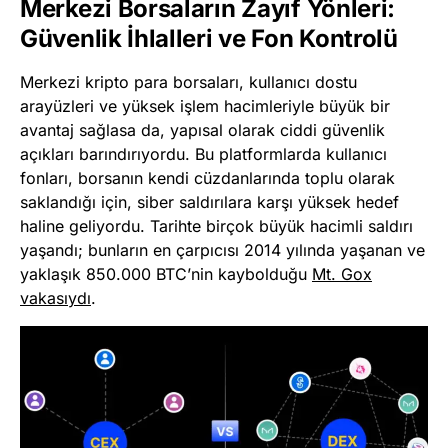
Merkezi Borsaların Zayıf Yönleri:
Güvenlik İhlalleri ve Fon Kontrolü
Merkezi kripto para borsaları, kullanıcı dostu
arayüzleri ve yüksek işlem hacimleriyle büyük bir
avantaj sağlasa da, yapısal olarak ciddi güvenlik
açıkları barındırıyordu. Bu platformlarda kullanıcı
fonları, borsanın kendi cüzdanlarında toplu olarak
saklandığı için, siber saldırılara karşı yüksek hedef
haline geliyordu. Tarihte birçok büyük hacimli saldırı
yaşandı; bunların en çarpıcısı 2014 yılında yaşanan ve
yaklaşık 850.000 BTC’nin kaybolduğu
Mt. Gox
vakasıydı
.