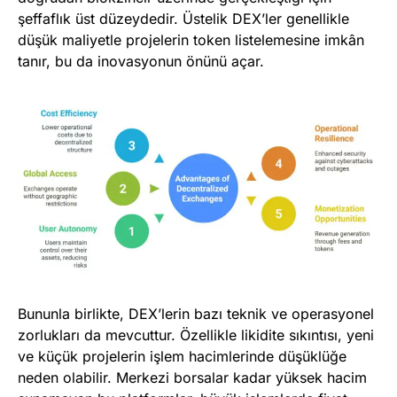
şeffaflık üst düzeydedir. Üstelik DEX’ler genellikle
düşük maliyetle projelerin token listelemesine imkân
tanır, bu da inovasyonun önünü açar.
Bununla birlikte, DEX’lerin bazı teknik ve operasyonel
zorlukları da mevcuttur. Özellikle likidite sıkıntısı, yeni
ve küçük projelerin işlem hacimlerinde düşüklüğe
neden olabilir. Merkezi borsalar kadar yüksek hacim