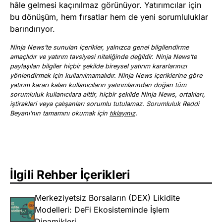
hâle gelmesi kaçınılmaz görünüyor. Yatırımcılar için
bu dönüşüm, hem fırsatlar hem de yeni sorumluluklar
barındırıyor.
Ninja News’te sunulan içerikler, yalnızca genel bilgilendirme
amaçlıdır ve yatırım tavsiyesi niteliğinde değildir. Ninja News’te
paylaşılan bilgiler hiçbir şekilde bireysel yatırım kararlarınızı
yönlendirmek için kullanılmamalıdır. Ninja News içeriklerine göre
yatırım kararı kalan kullanıcıların yatırımlarından doğan tüm
sorumluluk kullanıcılara aittir, hiçbir şekilde Ninja News, ortakları,
iştirakleri veya çalışanları sorumlu tutulamaz. Sorumluluk Reddi
Beyanı’nın tamamını okumak için
tıklayınız
.
İlgili Rehber İçerikleri
Merkeziyetsiz Borsaların (DEX) Likidite
Modelleri: DeFi Ekosisteminde İşlem
Dinamikleri