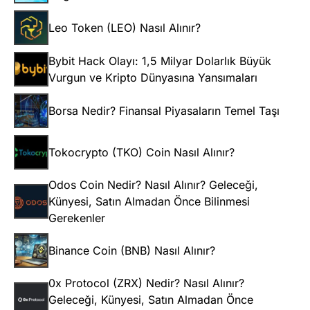
Leo Token (LEO) Nasıl Alınır?
Bybit Hack Olayı: 1,5 Milyar Dolarlık Büyük
Vurgun ve Kripto Dünyasına Yansımaları
Borsa Nedir? Finansal Piyasaların Temel Taşı
Tokocrypto (TKO) Coin Nasıl Alınır?
Odos Coin Nedir? Nasıl Alınır? Geleceği,
Künyesi, Satın Almadan Önce Bilinmesi
Gerekenler
Binance Coin (BNB) Nasıl Alınır?
0x Protocol (ZRX) Nedir? Nasıl Alınır?
Geleceği, Künyesi, Satın Almadan Önce