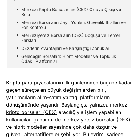
Merkezi Kripto Borsalarının (CEX) Ortaya Çıkışı ve
Rolü
Merkezi Borsaların Zayıf Yönleri: Güvenlik İhlalleri ve
Fon Kontrolü
Merkeziyetsiz Borsaların (DEX) Doğuşu ve Temel
Farkları
DEX’lerin Avantajları ve Karşılaştığı Zorluklar
Geleceğin Borsaları: Hibrit Modeller ve Topluluk
Odaklı Platformlar
Kripto para
piyasalarının ilk günlerinden bugüne kadar
geçen süreçte en büyük değişimlerden biri,
yatırımcıların alım-satım yaptığı platformların
dönüşümünde yaşandı. Başlangıçta yalnızca
merkezi
kripto borsaları (CEX)
aracılığıyla işlem yapabilen
kullanıcılar, günümüzde
merkeziyetsiz borsalar (DEX)
ve hibrit modeller sayesinde çok daha özgür ve
güvenli alternatiflere erişebiliyor. Bu evrim, sadece