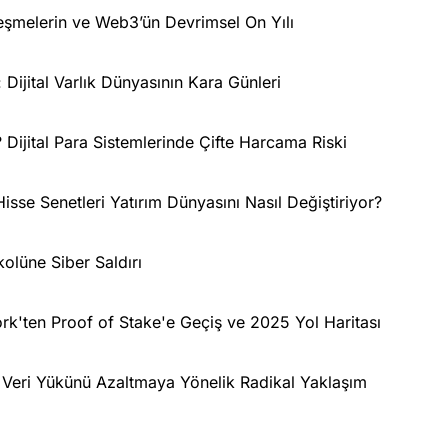
leşmelerin ve Web3’ün Devrimsel On Yılı
 Dijital Varlık Dünyasının Kara Günleri
 Dijital Para Sistemlerinde Çifte Harcama Riski
isse Senetleri Yatırım Dünyasını Nasıl Değiştiriyor?
lüne Siber Saldırı
rk'ten Proof of Stake'e Geçiş ve 2025 Yol Haritası
 Veri Yükünü Azaltmaya Yönelik Radikal Yaklaşım