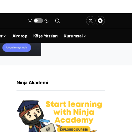
er
Airdrop
Köşe Yazıları
Kurumsal
Ninja Akademi