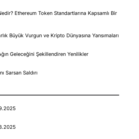
dir? Ethereum Token Standartlarına Kapsamlı Bir
arlık Büyük Vurgun ve Kripto Dünyasına Yansımaları
ın Geleceğini Şekillendiren Yenilikler
nı Sarsan Saldırı
09.2025
08.2025