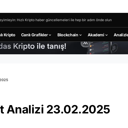
eyimleyin: Hızlı Kripto haber güncellemeleri ile hep bir adım önde olun
lı Kripto
Canlı Grafikler
Blockchain
Akademi
Analizl
.2025
t Analizi 23.02.2025