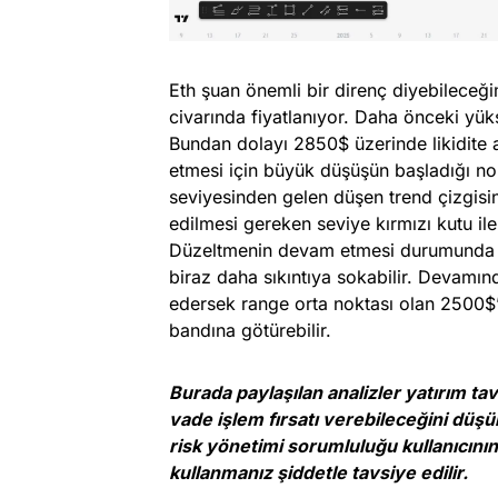
Eth şuan önemli bir direnç diyebileceğ
civarında fiyatlanıyor. Daha önceki yük
Bundan dolayı 2850$ üzerinde likidite 
etmesi için büyük düşüşün başladığı n
seviyesinden gelen düşen trend çizgis
edilmesi gereken seviye kırmızı kutu ile
Düzeltmenin devam etmesi durumunda is
biraz daha sıkıntıya sokabilir. Devamı
edersek range orta noktası olan 2500$’l
bandına götürebilir.
Burada paylaşılan analizler yatırım t
vade işlem fırsatı verebileceğini düşü
risk yönetimi sorumluluğu kullanıcının 
kullanmanız şiddetle tavsiye edilir.