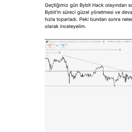
Geçtiğimiz gün Bybit Hack olayından so
Bybit’in süreci güzel yönetmesi ve deva
hızla toparladı. Peki bundan sonra neler 
olarak inceleyelim.