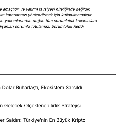
 amaçlıdır ve yatırım tavsiyesi niteliğinde değildir.
rım kararlarınızı yönlendirmek için kullanılmamalıdır.
arın yatırımlarından doğan tüm sorumluluk kullanıcılara
a çalışanları sorumlu tutulamaz. Sorumluluk Reddi
Dolar Buharlaştı, Ekosistem Sarsıldı
Gelecek Ölçeklenebilirlik Stratejisi
er Saldırı: Türkiye’nin En Büyük Kripto