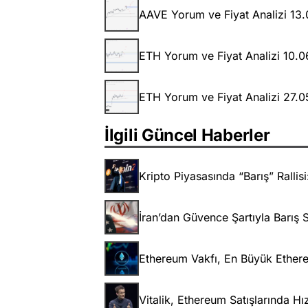
AAVE Yorum ve Fiyat Analizi 13
ETH Yorum ve Fiyat Analizi 10.
ETH Yorum ve Fiyat Analizi 27.
İlgili Güncel Haberler
Kripto Piyasasında “Barış” Rallisi
İran’dan Güvence Şartıyla Barış S
Ethereum Vakfı, En Büyük Ethere
Vitalik, Ethereum Satışlarında Hı