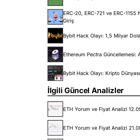
ERC-20, ERC-721 ve ERC-1155 Ne
Giriş
Bybit Hack Olayı: 1,5 Milyar Dol
Ethereum Pectra Güncellemesi: Ağ
Bybit Hack Olayı: Kripto Dünyası
İlgili Güncel Analizler
ETH Yorum ve Fiyat Analizi 12.
ETH Yorum ve Fiyat Analizi 21.