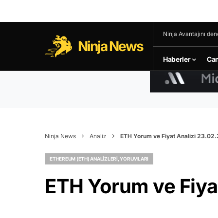
Ninja Avantajını den
Ninja News
Haberler
Can
Ninja News
Analiz
ETH Yorum ve Fiyat Analizi 23.02
ETHEREUM (ETH) ANALIZLERI, YORUMLARI
ETH Yorum ve Fiya