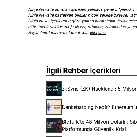
Ninja News’te sunulan içerikler, yalnızca genel bilgilendirme
Ninja News’te paylaşılan bilgiler hiçbir şekilde bireysel yatı
Ninja News içeriklerine göre yatırım kararı kalan kullanıcıl
aittir, hiçbir şekilde Ninja News, ortakları, iştirakleri vey
Beyanı’nın tamamını okumak için
tıklayınız
.
İlgili Rehber İçerikleri
zkSync (ZK) Hacklendi: 5 Milyon 
Danksharding Nedir? Ethereum’un 
BtcTurk’te 48 Milyon Dolarlık Sib
Platformunda Güvenlik Krizi