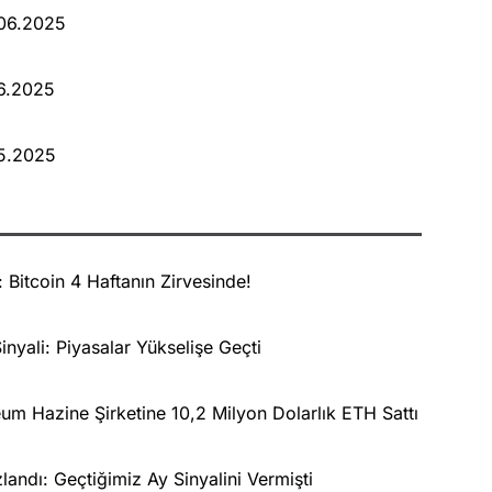
.06.2025
06.2025
05.2025
: Bitcoin 4 Haftanın Zirvesinde!
inyali: Piyasalar Yükselişe Geçti
um Hazine Şirketine 10,2 Milyon Dolarlık ETH Sattı
zlandı: Geçtiğimiz Ay Sinyalini Vermişti