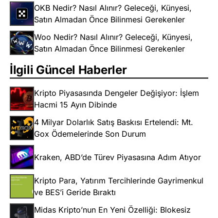
OKB Nedir? Nasıl Alınır? Geleceği, Künyesi,
Satın Almadan Önce Bilinmesi Gerekenler
Woo Nedir? Nasıl Alınır? Geleceği, Künyesi,
Satın Almadan Önce Bilinmesi Gerekenler
İlgili Güncel Haberler
Kripto Piyasasında Dengeler Değişiyor: İşlem
Hacmi 15 Ayın Dibinde
4 Milyar Dolarlık Satış Baskısı Ertelendi: Mt.
Gox Ödemelerinde Son Durum
Kraken, ABD’de Türev Piyasasına Adım Atıyor
Kripto Para, Yatırım Tercihlerinde Gayrimenkul
ve BES’i Geride Bıraktı
Midas Kripto’nun En Yeni Özelliği: Blokesiz