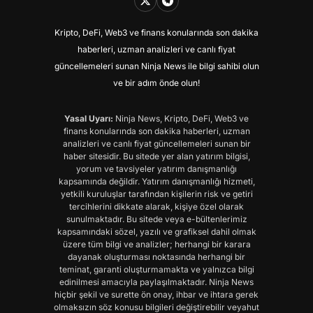
Kripto, DeFi, Web3 ve finans konularında son dakika
haberleri, uzman analizleri ve canlı fiyat
güncellemeleri sunan Ninja News ile bilgi sahibi olun
ve bir adım önde olun!
Yasal Uyarı:
Ninja News, Kripto, DeFi, Web3 ve
finans konularında son dakika haberleri, uzman
analizleri ve canlı fiyat güncellemeleri sunan bir
haber sitesidir. Bu sitede yer alan yatırım bilgisi,
yorum ve tavsiyeler yatırım danışmanlığı
kapsamında değildir. Yatırım danışmanlığı hizmeti,
yetkili kuruluşlar tarafından kişilerin risk ve getiri
tercihlerini dikkate alarak, kişiye özel olarak
sunulmaktadır. Bu sitede veya e-bültenlerimiz
kapsamındaki sözel, yazılı ve grafiksel dahil olmak
üzere tüm bilgi ve analizler; herhangi bir karara
dayanak oluşturması noktasında herhangi bir
teminat, garanti oluşturmamakta ve yalnızca bilgi
edinilmesi amacıyla paylaşılmaktadır. Ninja News
hiçbir şekil ve surette ön onay, ihbar ve ihtara gerek
olmaksızın söz konusu bilgileri değiştirebilir veyahut