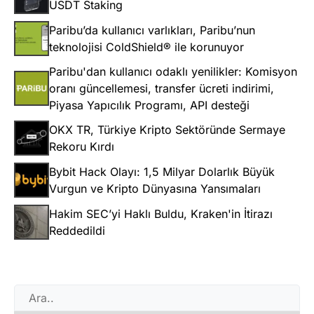
USDT Staking
Paribu’da kullanıcı varlıkları, Paribu’nun
teknolojisi ColdShield® ile korunuyor
Paribu'dan kullanıcı odaklı yenilikler: Komisyon
oranı güncellemesi, transfer ücreti indirimi,
Piyasa Yapıcılık Programı, API desteği
OKX TR, Türkiye Kripto Sektöründe Sermaye
Rekoru Kırdı
Bybit Hack Olayı: 1,5 Milyar Dolarlık Büyük
Vurgun ve Kripto Dünyasına Yansımaları
Hakim SEC’yi Haklı Buldu, Kraken'in İtirazı
Reddedildi