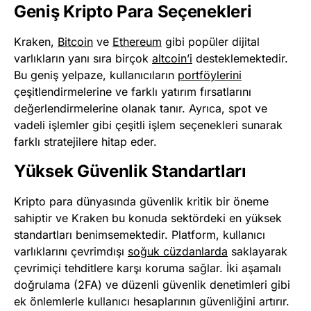
Geniş Kripto Para Seçenekleri
Kraken,
Bitcoin
ve
Ethereum
gibi popüler dijital
varlıkların yanı sıra birçok
altcoin’i
desteklemektedir.
Bu geniş yelpaze, kullanıcıların
portföylerini
çeşitlendirmelerine ve farklı yatırım fırsatlarını
değerlendirmelerine olanak tanır. Ayrıca, spot ve
vadeli işlemler gibi çeşitli işlem seçenekleri sunarak
farklı stratejilere hitap eder.
Yüksek Güvenlik Standartları
Kripto para dünyasında güvenlik kritik bir öneme
sahiptir ve Kraken bu konuda sektördeki en yüksek
standartları benimsemektedir. Platform, kullanıcı
varlıklarını çevrimdışı
soğuk cüzdanlarda
saklayarak
çevrimiçi tehditlere karşı koruma sağlar. İki aşamalı
doğrulama (2FA) ve düzenli güvenlik denetimleri gibi
ek önlemlerle kullanıcı hesaplarının güvenliğini artırır.