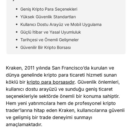
Geniş Kripto Para Seçenekleri
Yüksek Güvenlik Standartları
Kullanıcı Dostu Arayüz ve Mobil Uygulama
Güçlü İtibar ve Yasal Uyumluluk
Tarihçesi ve Önemli Gelişmeler
Güvenilir Bir Kripto Borsası
Kraken, 2011 yılında San Francisco’da kurulan ve
dünya genelinde kripto para ticareti hizmeti sunan
köklü bir
kripto para borsasıdır
. Güvenlik önlemleri,
kullanıcı dostu arayüzü ve sunduğu geniş ticaret
seçenekleriyle sektörde önemli bir konuma sahiptir.
Hem yeni yatırımcılara hem de profesyonel kripto
trader’larına hitap eden Kraken, kullanıcılarına güvenli
ve gelişmiş bir trade deneyimi sunmayı
amaçlamaktadır.