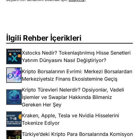
İlgili Rehber İçerikleri
Xstocks Nedir? Tokenlaştırılmış Hisse Senetleri
Yatırım Dünyasını Nasıl Değiştiriyor?
Kripto Borsalarının Evrimi: Merkezi Borsalardan
Merkeziyetsiz Finans Ekosistemine Geçiş
Kripto Türevleri Nelerdir? Opsiyonlar, Vadeli
İşlemler ve Swaplar Hakkında Bilmeniz
Gereken Her Şey
Kraken, Apple, Tesla ve Nvidia Hisselerini
Tokenize Ediyor
Türkiye’deki Kripto Para Borsalarında Komisyon