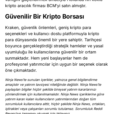
kripto aracılık firması BCM’yi satın almıştır.
Güvenilir Bir Kripto Borsası
Kraken, güvenlik önlemleri, geniş kripto para
seçenekleri ve kullanıcı dostu platformuyla kripto
para dünyasında önemli bir yere sahiptir. Tarihçesi
boyunca gerçekleştirdiği stratejik hamleler ve yasal
uyumluluğu ile kullanıcılarına güvenilir bir ortam
sunmaktadır. Hem yeni başlayanlar hem de
profesyonel yatırımcılar için uygun bir seçenek olarak
öne çıkmaktadır.
Ninja News’te sunulan içerikler, yalnızca genel bilgilendirme
amaçlıdır ve yatırım tavsiyesi niteliğinde değildir. Ninja News’te
paylaşılan bilgiler hiçbir şekilde bireysel yatırım kararlarınızı
yönlendirmek için kullanılmamalıdır. Ninja News içeriklerine göre
yatırım kararı kalan kullanıcıların yatırımlarından doğan tüm
sorumluluk kullanıcılara aittir, hiçbir şekilde Ninja News, ortakları,
iştirakleri veya çalışanları sorumlu tutulamaz. Sorumluluk Reddi
Beyanı’nın tamamını okumak için
tıklayınız
.