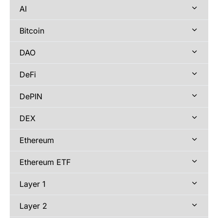
AI
Bitcoin
DAO
DeFi
DePIN
DEX
Ethereum
Ethereum ETF
Layer 1
Layer 2