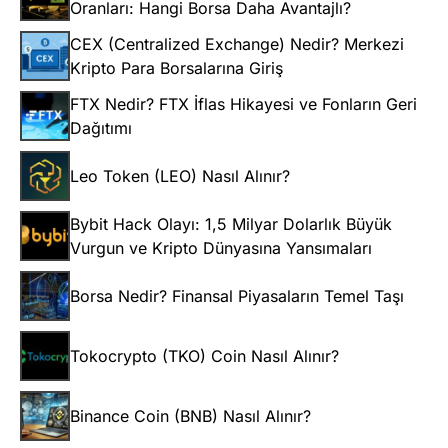
Oranları: Hangi Borsa Daha Avantajlı?
CEX (Centralized Exchange) Nedir? Merkezi
Kripto Para Borsalarına Giriş
FTX Nedir? FTX İflas Hikayesi ve Fonların Geri
Dağıtımı
Leo Token (LEO) Nasıl Alınır?
Bybit Hack Olayı: 1,5 Milyar Dolarlık Büyük
Vurgun ve Kripto Dünyasına Yansımaları
Borsa Nedir? Finansal Piyasaların Temel Taşı
Tokocrypto (TKO) Coin Nasıl Alınır?
Binance Coin (BNB) Nasıl Alınır?