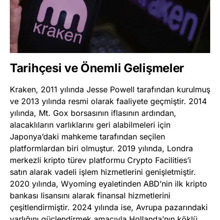
Tarihçesi ve Önemli Gelişmeler
Kraken, 2011 yılında Jesse Powell tarafından kurulmuş
ve 2013 yılında resmi olarak faaliyete geçmiştir. 2014
yılında, Mt. Gox borsasının iflasının ardından,
alacaklıların varlıklarını geri alabilmeleri için
Japonya’daki mahkeme tarafından seçilen
platformlardan biri olmuştur. 2019 yılında, Londra
merkezli kripto türev platformu Crypto Facilities’i
satın alarak vadeli işlem hizmetlerini genişletmiştir.
2020 yılında, Wyoming eyaletinden ABD’nin ilk kripto
bankası lisansını alarak finansal hizmetlerini
çeşitlendirmiştir. 2024 yılında ise, Avrupa pazarındaki
varlığını güçlendirmek amacıyla Hollanda’nın köklü