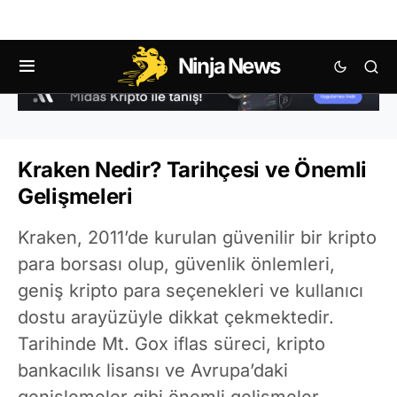
Ninja News
Kraken Nedir? Tarihçesi ve Önemli
Gelişmeleri
Kraken, 2011’de kurulan güvenilir bir kripto
para borsası olup, güvenlik önlemleri,
geniş kripto para seçenekleri ve kullanıcı
dostu arayüzüyle dikkat çekmektedir.
Tarihinde Mt. Gox iflas süreci, kripto
bankacılık lisansı ve Avrupa’daki
genişlemeler gibi önemli gelişmeler