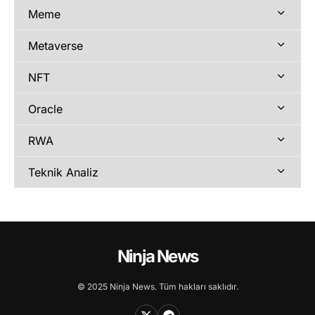
Meme
Metaverse
NFT
Oracle
RWA
Teknik Analiz
Ninja News
© 2025 Ninja News. Tüm hakları saklıdır.