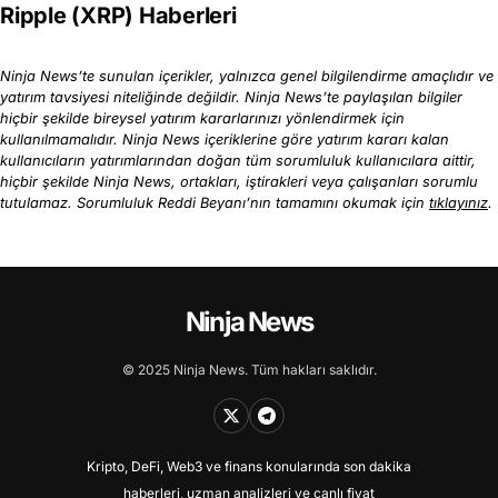
Ripple (XRP) Haberleri
Ninja News’te sunulan içerikler, yalnızca genel bilgilendirme amaçlıdır ve
yatırım tavsiyesi niteliğinde değildir. Ninja News’te paylaşılan bilgiler
hiçbir şekilde bireysel yatırım kararlarınızı yönlendirmek için
kullanılmamalıdır. Ninja News içeriklerine göre yatırım kararı kalan
kullanıcıların yatırımlarından doğan tüm sorumluluk kullanıcılara aittir,
hiçbir şekilde Ninja News, ortakları, iştirakleri veya çalışanları sorumlu
tutulamaz. Sorumluluk Reddi Beyanı’nın tamamını okumak için
tıklayınız
.
Ninja News
© 2025 Ninja News. Tüm hakları saklıdır.
Kripto, DeFi, Web3 ve finans konularında son dakika
haberleri, uzman analizleri ve canlı fiyat