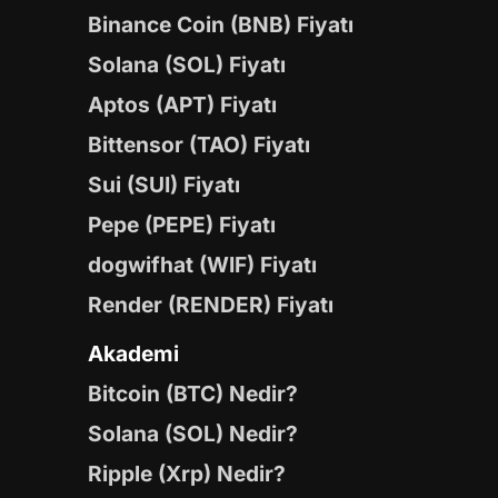
Binance Coin (BNB) Fiyatı
Solana (SOL) Fiyatı
Aptos (APT) Fiyatı
Bittensor (TAO) Fiyatı
Sui (SUI) Fiyatı
Pepe (PEPE) Fiyatı
dogwifhat (WIF) Fiyatı
Render (RENDER) Fiyatı
Akademi
Bitcoin (BTC) Nedir?
Solana (SOL) Nedir?
Ripple (Xrp) Nedir?