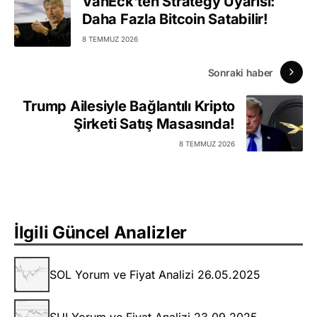
VanEck’ten Strategy Uyarısı:
Daha Fazla Bitcoin Satabilir!
8 TEMMUZ 2026
Sonraki haber
Trump Ailesiyle Bağlantılı Kripto
Şirketi Satış Masasında!
8 TEMMUZ 2026
İlgili Güncel Analizler
SOL Yorum ve Fiyat Analizi 26.05.2025