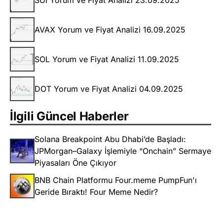
SUI Yorum ve Fiyat Analizi 23.09.2025
AVAX Yorum ve Fiyat Analizi 16.09.2025
SOL Yorum ve Fiyat Analizi 11.09.2025
DOT Yorum ve Fiyat Analizi 04.09.2025
İlgili Güncel Haberler
Solana Breakpoint Abu Dhabi’de Başladı:
JPMorgan–Galaxy İşlemiyle “Onchain” Sermaye
Piyasaları Öne Çıkıyor
BNB Chain Platformu Four.meme PumpFun'ı
Geride Bıraktı! Four Meme Nedir?