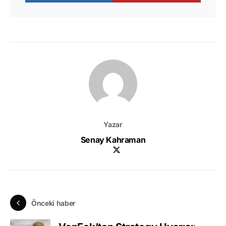
Yazar
Senay Kahraman
Önceki haber