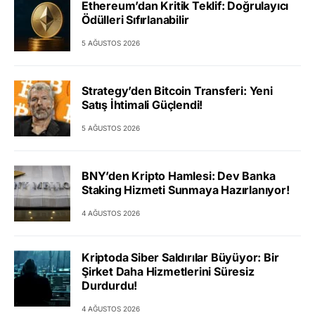
Ethereum’dan Kritik Teklif: Doğrulayıcı
Ödülleri Sıfırlanabilir
5 AĞUSTOS 2026
Strategy’den Bitcoin Transferi: Yeni
Satış İhtimali Güçlendi!
5 AĞUSTOS 2026
BNY’den Kripto Hamlesi: Dev Banka
Staking Hizmeti Sunmaya Hazırlanıyor!
4 AĞUSTOS 2026
Kriptoda Siber Saldırılar Büyüyor: Bir
Şirket Daha Hizmetlerini Süresiz
Durdurdu!
4 AĞUSTOS 2026