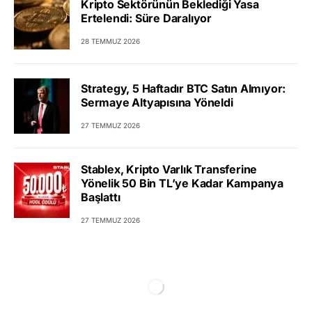
Kripto Sektörünün Beklediği Yasa
Ertelendi: Süre Daralıyor
28 TEMMUZ 2026
Strategy, 5 Haftadır BTC Satın Almıyor:
Sermaye Altyapısına Yöneldi
27 TEMMUZ 2026
Stablex, Kripto Varlık Transferine
Yönelik 50 Bin TL’ye Kadar Kampanya
Başlattı
27 TEMMUZ 2026