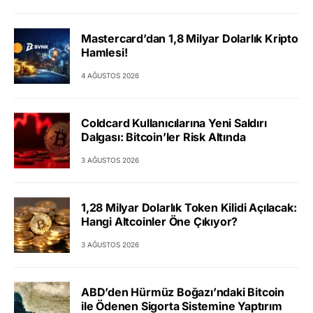
Mastercard’dan 1,8 Milyar Dolarlık Kripto
Hamlesi!
4 AĞUSTOS 2026
Coldcard Kullanıcılarına Yeni Saldırı
Dalgası: Bitcoin’ler Risk Altında
3 AĞUSTOS 2026
1,28 Milyar Dolarlık Token Kilidi Açılacak:
Hangi Altcoinler Öne Çıkıyor?
3 AĞUSTOS 2026
ABD’den Hürmüz Boğazı’ndaki Bitcoin
ile Ödenen Sigorta Sistemine Yaptırım