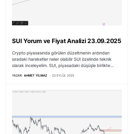
SUI Yorum ve Fiyat Analizi 23.09.2025
Crypto piyasasında görülen düzeltmenin ardından
sıradaki hareketler neler olabilir SUI özelinde teknik
olarak inceleyelim. SUI, piyasadaki düşüşle birlikte…
YAZAR:
AHMET YILMAZ
23 EYLÜL 2025