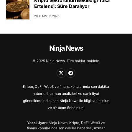
Kripto Sektörünün Beklediği Yasa
Ertelendi: Süre Daralıyor
28 TEMMUZ 2026
Ninja News
© 2025 Ninja News. Tüm hakları saklıdır.
Kripto, DeFi, Web3 ve finans konularında son dakika
haberleri, uzman analizleri ve canlı fiyat
güncellemeleri sunan Ninja News ile bilgi sahibi olun
ve bir adım önde olun!
Yasal Uyarı:
Ninja News, Kripto, DeFi, Web3 ve
finans konularında son dakika haberleri, uzman