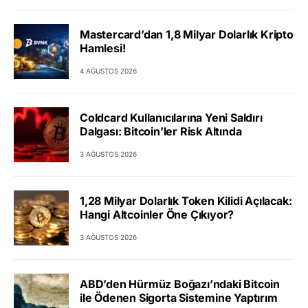
Mastercard’dan 1,8 Milyar Dolarlık Kripto
Hamlesi!
4 AĞUSTOS 2026
Coldcard Kullanıcılarına Yeni Saldırı
Dalgası: Bitcoin’ler Risk Altında
3 AĞUSTOS 2026
1,28 Milyar Dolarlık Token Kilidi Açılacak:
Hangi Altcoinler Öne Çıkıyor?
3 AĞUSTOS 2026
ABD’den Hürmüz Boğazı’ndaki Bitcoin
ile Ödenen Sigorta Sistemine Yaptırım