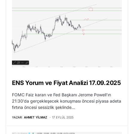
ENS Yorum ve Fiyat Analizi 17.09.2025
FOMC Faiz kararı ve Fed Başkanı Jerome Powell’ın
21:30’da gerçekleşecek konuşması öncesi piyasa adeta
fırtına öncesi sessizlik şeklinde…
YAZAR:
AHMET YILMAZ
17 EYLÜL 2025