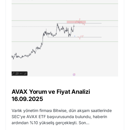
AVAX Yorum ve Fiyat Analizi
16.09.2025
Varlık yönetim firması Bitwise, dün akşam saatlerinde
SEC’ye AVAX ETF başvurusunda bulundu, haberin
ardından %10 yükseliş gerçekleşti. Son…