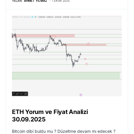
YAZAR:
AHMET YILMAZ
1 EKIM 2025
ETH Yorum ve Fiyat Analizi
30.09.2025
Bitcoin dibi buldu mu ? Düzeltme devam mı edecek ?