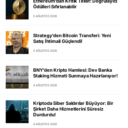
Ethereum’dan Kritik Teklif: Doğrulayıcı
Ödülleri Sıfırlanabilir
5 AĞUSTOS 2026
Strategy’den Bitcoin Transferi: Yeni
Satış İhtimali Güçlendi!
5 AĞUSTOS 2026
BNY’den Kripto Hamlesi: Dev Banka
Staking Hizmeti Sunmaya Hazırlanıyor!
4 AĞUSTOS 2026
Kriptoda Siber Saldırılar Büyüyor: Bir
Şirket Daha Hizmetlerini Süresiz
Durdurdu!
4 AĞUSTOS 2026