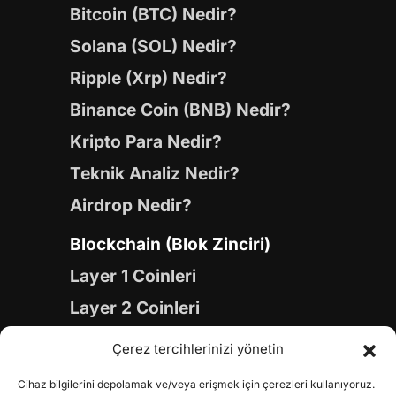
Bitcoin (BTC) Nedir?
Solana (SOL) Nedir?
Ripple (Xrp) Nedir?
Binance Coin (BNB) Nedir?
Kripto Para Nedir?
Teknik Analiz Nedir?
Airdrop Nedir?
Blockchain (Blok Zinciri)
Layer 1 Coinleri
Layer 2 Coinleri
Yapay Zeka (AI) Coinleri
Çerez tercihlerinizi yönetin
Meme Coinleri
Cihaz bilgilerini depolamak ve/veya erişmek için çerezleri kullanıyoruz.