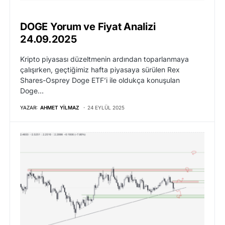
DOGE Yorum ve Fiyat Analizi
24.09.2025
Kripto piyasası düzeltmenin ardından toparlanmaya
çalışırken, geçtiğimiz hafta piyasaya sürülen Rex
Shares-Osprey Doge ETF’i ile oldukça konuşulan
Doge…
YAZAR:
AHMET YILMAZ
24 EYLÜL 2025