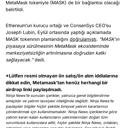
MetaMask tokeniyle (MASK) de bir bağlantısı olacağı
belirtildi.
Ethereum’un kurucu ortağı ve ConsenSys CEO’su
Joseph Lubin, Eylül ortasında yaptığı açıklamada
MASK tokenının planlandığını
doğrulamıştı
.
”MASK’ın
piyasaya sürülmesinin MetaMask ekosisteminde
merkeziyetsizliğin artırılmasına doğrudan katkı
sağlayacak.”
dedi.
*Lütfen resmi olmayan ön satış/ön alım iddialarına
dikkat edin, Metamask’tan henüz herhangi bir
airdrop linki paylaşılmadı.
Ninja News’te sunulan içerikler, yalnızca genel bilgilendirme
amaçlıdır ve yatırım tavsiyesi niteliğinde değildir. Ninja News’te
paylaşılan bilgiler hiçbir şekilde bireysel yatırım kararlarınızı
yönlendirmek için kullanılmamalıdır. Ninja News içeriklerine göre
yatırım kararı kalan kullanıcıların yatırımlarından doğan tüm
sorumluluk kullanıcılara aittir, hiçbir şekilde Ninja News, ortakları,