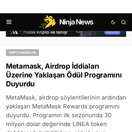
Ninja News
KRIPTO HABERLERI
Metamask, Airdrop İddiaları
Üzerine Yaklaşan Ödül Programını
Duyurdu
MetaMask, airdrop söylentilerinin ardından
yaklaşan MetaMask Rewards programını
duyurdu. Programın ilk sezonunda 30
milyon dolar değerinde LINEA token