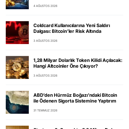
4 AĞUSTOS 2026
Coldcard Kullanıcılarına Yeni Saldırı
Dalgası: Bitcoin’ler Risk Altında
3 AĞUSTOS 2026
1,28 Milyar Dolarlık Token Kilidi Açılacak:
Hangi Altcoinler Öne Çıkıyor?
3 AĞUSTOS 2026
ABD’den Hürmüz Boğazı’ndaki Bitcoin
ile Ödenen Sigorta Sistemine Yaptırım
31 TEMMUZ 2026