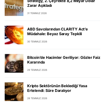
Strategy, 2. Çeyrekte 8,2 Milyar Dolar
Zarar Açıkladı
31 TEMMUZ 2026
ABD Savcılarından CLARITY Act’e
Müdahale: Beyaz Saray Tepkili
30 TEMMUZ 2026
Bitcoin’de Hacimler Geriliyor: Gözler Faiz
Kararında
29 TEMMUZ 2026
Kripto Sektörünün Beklediği Yasa
Ertelendi: Süre Daralıyor
28 TEMMUZ 2026