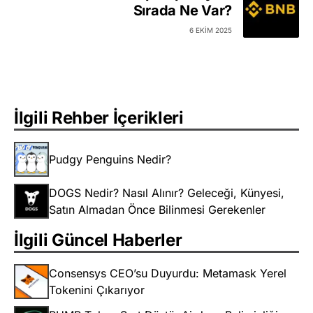
Sırada Ne Var?
6 EKIM 2025
İlgili Rehber İçerikleri
Pudgy Penguins Nedir?
DOGS Nedir? Nasıl Alınır? Geleceği, Künyesi,
Satın Almadan Önce Bilinmesi Gerekenler
İlgili Güncel Haberler
Consensys CEO’su Duyurdu: Metamask Yerel
Tokenini Çıkarıyor