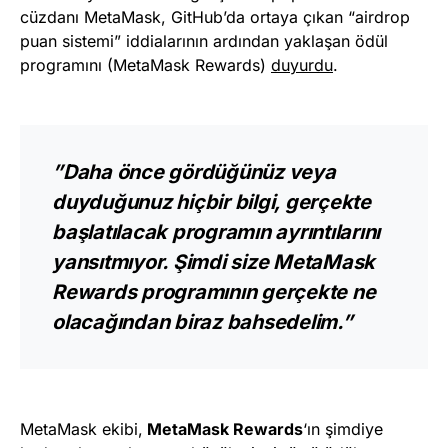
cüzdanı MetaMask, GitHub’da ortaya çıkan “airdrop
puan sistemi” iddialarının ardından yaklaşan ödül
programını (MetaMask Rewards)
duyurdu
.
”Daha önce gördüğünüz veya
duyduğunuz hiçbir bilgi, gerçekte
başlatılacak programın ayrıntılarını
yansıtmıyor. Şimdi size MetaMask
Rewards programının gerçekte ne
olacağından biraz bahsedelim.”
MetaMask ekibi,
MetaMask Rewards
‘ın şimdiye