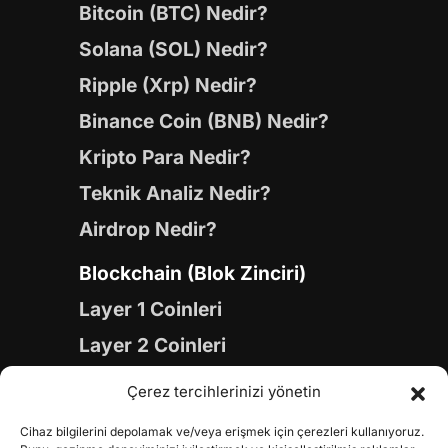
Bitcoin (BTC) Nedir?
Solana (SOL) Nedir?
Ripple (Xrp) Nedir?
Binance Coin (BNB) Nedir?
Kripto Para Nedir?
Teknik Analiz Nedir?
Airdrop Nedir?
Blockchain (Blok Zinciri)
Layer 1 Coinleri
Layer 2 Coinleri
Yapay Zeka (AI) Coinleri
Çerez tercihlerinizi yönetin
Meme Coinleri
Cihaz bilgilerini depolamak ve/veya erişmek için çerezleri kullanıyoruz.