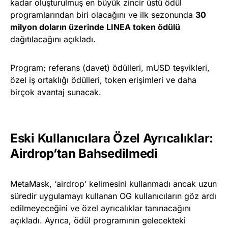
kadar oluşturulmuş en büyük zincir üstü ödül
programlarından biri olacağını ve ilk sezonunda
30
milyon doların üzerinde LINEA token ödülü
dağıtılacağını açıkladı.
Program; referans (davet) ödülleri, mUSD teşvikleri,
özel iş ortaklığı ödülleri, token erişimleri ve daha
birçok avantaj sunacak.
Eski Kullanıcılara Özel Ayrıcalıklar:
Airdrop’tan Bahsedilmedi
MetaMask, ‘airdrop’ kelimesini kullanmadı ancak uzun
süredir uygulamayı kullanan OG kullanıcıların göz ardı
edilmeyeceğini ve özel ayrıcalıklar tanınacağını
açıkladı. Ayrıca, ödül programının gelecekteki