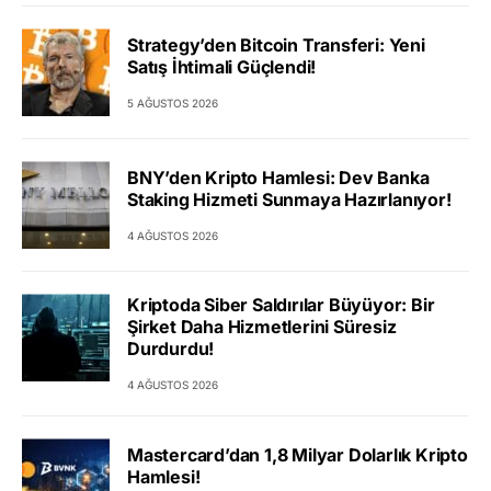
Strategy’den Bitcoin Transferi: Yeni
Satış İhtimali Güçlendi!
5 AĞUSTOS 2026
BNY’den Kripto Hamlesi: Dev Banka
Staking Hizmeti Sunmaya Hazırlanıyor!
4 AĞUSTOS 2026
Kriptoda Siber Saldırılar Büyüyor: Bir
Şirket Daha Hizmetlerini Süresiz
Durdurdu!
4 AĞUSTOS 2026
Mastercard’dan 1,8 Milyar Dolarlık Kripto
Hamlesi!