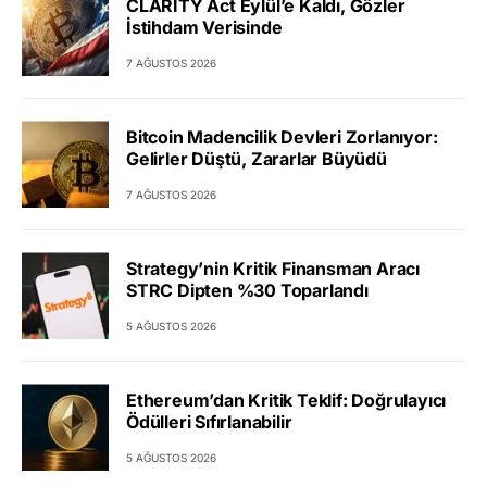
CLARITY Act Eylül’e Kaldı, Gözler
İstihdam Verisinde
7 AĞUSTOS 2026
Bitcoin Madencilik Devleri Zorlanıyor:
Gelirler Düştü, Zararlar Büyüdü
7 AĞUSTOS 2026
Strategy’nin Kritik Finansman Aracı
STRC Dipten %30 Toparlandı
5 AĞUSTOS 2026
Ethereum’dan Kritik Teklif: Doğrulayıcı
Ödülleri Sıfırlanabilir
5 AĞUSTOS 2026