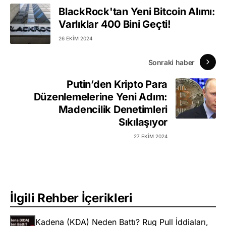
BlackRock'tan Yeni Bitcoin Alımı:
Varlıklar 400 Bini Geçti!
26 EKIM 2024
Sonraki haber
Putin’den Kripto Para
Düzenlemelerine Yeni Adım:
Madencilik Denetimleri
Sıkılaşıyor
27 EKIM 2024
İlgili Rehber İçerikleri
Kadena (KDA) Neden Battı? Rug Pull İddiaları,