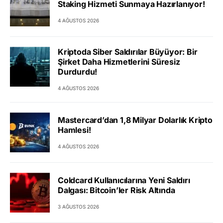
Staking Hizmeti Sunmaya Hazırlanıyor!
4 AĞUSTOS 2026
Kriptoda Siber Saldırılar Büyüyor: Bir
Şirket Daha Hizmetlerini Süresiz
Durdurdu!
4 AĞUSTOS 2026
Mastercard’dan 1,8 Milyar Dolarlık Kripto
Hamlesi!
4 AĞUSTOS 2026
Coldcard Kullanıcılarına Yeni Saldırı
Dalgası: Bitcoin’ler Risk Altında
3 AĞUSTOS 2026