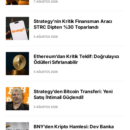
7 AĞUSTOS 2026
Strategy’nin Kritik Finansman Aracı
STRC Dipten %30 Toparlandı
5 AĞUSTOS 2026
Ethereum’dan Kritik Teklif: Doğrulayıcı
Ödülleri Sıfırlanabilir
5 AĞUSTOS 2026
Strategy’den Bitcoin Transferi: Yeni
Satış İhtimali Güçlendi!
5 AĞUSTOS 2026
BNY’den Kripto Hamlesi: Dev Banka