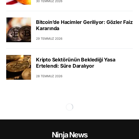
30 TEMMUZ 2026
Bitcoin’de Hacimler Geriliyor: Gözler Faiz
Kararında
29 TEMMUZ 2026
Kripto Sektörünün Beklediği Yasa
Ertelendi: Süre Daralıyor
28 TEMMUZ 2026
Ninja News