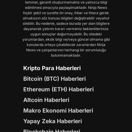
teminat, garanti oluşturmamakta ve yalnızca bilgi
edinilmesi amacıyla paylaşılmaktadır. Ninja News
hiçbir şekil ve surette ön onay, ihbar ve ihtara gerek
olmaksızın söz konusu bilgileri değiştirebilir veyahut
silebilir. Bu nedenle, sadece burada yer alan bilgilere
dayanarak yatırım kararı vermeniz beklentilerinize
uygun sonuçlar doğurmayabilir. Bu sitedeki
yorumlardan, eksik bilgi ve/veya güncel olmama gibi
konularda ortaya çıkabilecek zararlardan Ninja
News ve çalışanlarının herhangi bir sorumluluğu
bulunmamaktadır.
Kripto Para Haberleri
Bitcoin (BTC) Haberleri
Ethereum (ETH) Haberleri
Altcoin Haberleri
Makro Ekonomi Haberleri
Yapay Zeka Haberleri
Blockchain Haberleri