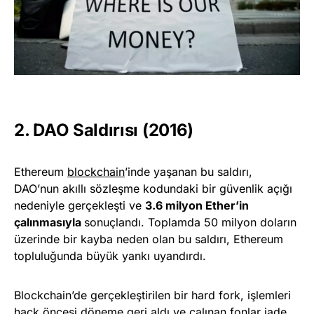
2. DAO Saldırısı (2016)
Ethereum
blockchain
’inde yaşanan bu saldırı,
DAO’nun akıllı sözleşme kodundaki bir güvenlik açığı
nedeniyle gerçekleşti ve
3.6 milyon Ether’in
çalınmasıyla
sonuçlandı. Toplamda 50 milyon doların
üzerinde bir kayba neden olan bu saldırı, Ethereum
topluluğunda büyük yankı uyandırdı.
Blockchain’de gerçekleştirilen bir hard fork, işlemleri
hack öncesi döneme geri aldı ve çalınan fonlar iade