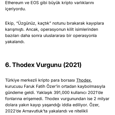
Ethereum ve EOS gibi büyük kripto varlıklarını
içeriyordu.
Ekip, “Üzgünüz, kaçtık” notunu bırakarak kayıplara
karışmıştı. Ancak, operasyonun kilit isimlerinden
bazıları daha sonra uluslararası bir operasyonla
yakalandı.
6. Thodex Vurgunu (2021)
Türkiye merkezli kripto para borsası
Thodex
,
kurucusu Faruk Fatih Özer’in ortadan kaybolmasıyla
gündeme geldi. Yaklaşık 391,000 kullanıcı 2021’de
fonlarına erişemedi. Thodex vurgunundan ise 2 milyar
dolara yakın kayıp yaşandığı iddia ediliyor. Özer,
2022’de Arnavutluk’ta yakalandı ve nitelikli