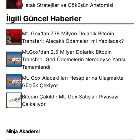
Hatalı Stratejiler ve Çöküşün Anatomisi
İlgili Güncel Haberler
Mt. Gox’tan 739 Milyon Dolarlık Bitcoin
Transferi: Alacaklı Ödemeleri mi Yapılacak?
Mt.Gox'dan 2,5 Milyar Dolarlık Bitcoin
Transferi: Geri Ödemelerin Neredeyse Yarısı
Tamamlandı
Mt. Gox Alacaklıları Hesaplarına Ulaşmakta
Güçlük Çekiyor
Bitcoin Çakıldı: Mt. Gox Satışları Piyasayı
Çalkalıyor
Ninja Akademi