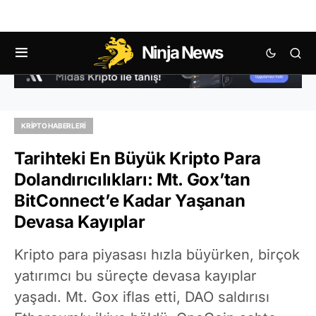
Ninja News
KRIPTO HABERLERI
Tarihteki En Büyük Kripto Para
Dolandırıcılıkları: Mt. Gox’tan
BitConnect’e Kadar Yaşanan
Devasa Kayıplar
Kripto para piyasası hızla büyürken, birçok
yatırımcı bu süreçte devasa kayıplar
yaşadı. Mt. Gox iflas etti, DAO saldırısı