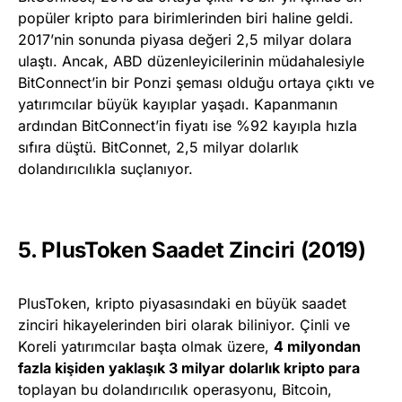
popüler kripto para birimlerinden biri haline geldi.
2017’nin sonunda piyasa değeri 2,5 milyar dolara
ulaştı. Ancak, ABD düzenleyicilerinin müdahalesiyle
BitConnect’in bir Ponzi şeması olduğu ortaya çıktı ve
yatırımcılar büyük kayıplar yaşadı. Kapanmanın
ardından BitConnect’in fiyatı ise %92 kayıpla hızla
sıfıra düştü. BitConnet, 2,5 milyar dolarlık
dolandırıcılıkla suçlanıyor.
5. PlusToken Saadet Zinciri (2019)
PlusToken, kripto piyasasındaki en büyük saadet
zinciri hikayelerinden biri olarak biliniyor. Çinli ve
Koreli yatırımcılar başta olmak üzere,
4 milyondan
fazla kişiden yaklaşık 3 milyar dolarlık kripto para
toplayan bu dolandırıcılık operasyonu, Bitcoin,