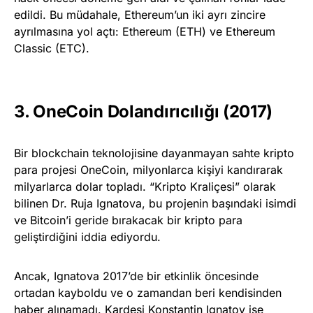
edildi. Bu müdahale, Ethereum’un iki ayrı zincire
ayrılmasına yol açtı: Ethereum (ETH) ve Ethereum
Classic (ETC).
3. OneCoin Dolandırıcılığı (2017)
Bir blockchain teknolojisine dayanmayan sahte kripto
para projesi OneCoin, milyonlarca kişiyi kandırarak
milyarlarca dolar topladı. “Kripto Kraliçesi” olarak
bilinen Dr. Ruja Ignatova, bu projenin başındaki isimdi
ve Bitcoin’i geride bırakacak bir kripto para
geliştirdiğini iddia ediyordu.
Ancak, Ignatova 2017’de bir etkinlik öncesinde
ortadan kayboldu ve o zamandan beri kendisinden
haber alınamadı. Kardeşi Konstantin Ignatov ise