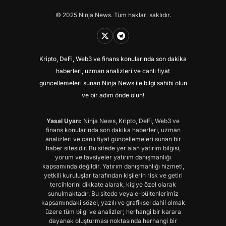
© 2025 Ninja News. Tüm hakları saklıdır.
Kripto, DeFi, Web3 ve finans konularında son dakika
haberleri, uzman analizleri ve canlı fiyat
güncellemeleri sunan Ninja News ile bilgi sahibi olun
ve bir adım önde olun!
Yasal Uyarı:
Ninja News, Kripto, DeFi, Web3 ve
finans konularında son dakika haberleri, uzman
analizleri ve canlı fiyat güncellemeleri sunan bir
haber sitesidir. Bu sitede yer alan yatırım bilgisi,
yorum ve tavsiyeler yatırım danışmanlığı
kapsamında değildir. Yatırım danışmanlığı hizmeti,
yetkili kuruluşlar tarafından kişilerin risk ve getiri
tercihlerini dikkate alarak, kişiye özel olarak
sunulmaktadır. Bu sitede veya e-bültenlerimiz
kapsamındaki sözel, yazılı ve grafiksel dahil olmak
üzere tüm bilgi ve analizler; herhangi bir karara
dayanak oluşturması noktasında herhangi bir