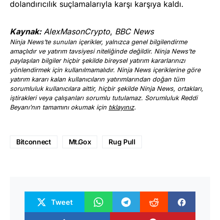
dolandırıcılık suçlamalarıyla karşı karşıya kaldı.
Kaynak:
AlexMasonCrypto
,
BBC News
Ninja News’te sunulan içerikler, yalnızca genel bilgilendirme
amaçlıdır ve yatırım tavsiyesi niteliğinde değildir. Ninja News’te
paylaşılan bilgiler hiçbir şekilde bireysel yatırım kararlarınızı
yönlendirmek için kullanılmamalıdır. Ninja News içeriklerine göre
yatırım kararı kalan kullanıcıların yatırımlarından doğan tüm
sorumluluk kullanıcılara aittir, hiçbir şekilde Ninja News, ortakları,
iştirakleri veya çalışanları sorumlu tutulamaz. Sorumluluk Reddi
Beyanı’nın tamamını okumak için
tıklayınız
.
Bitconnect
Mt.Gox
Rug Pull
Tweet