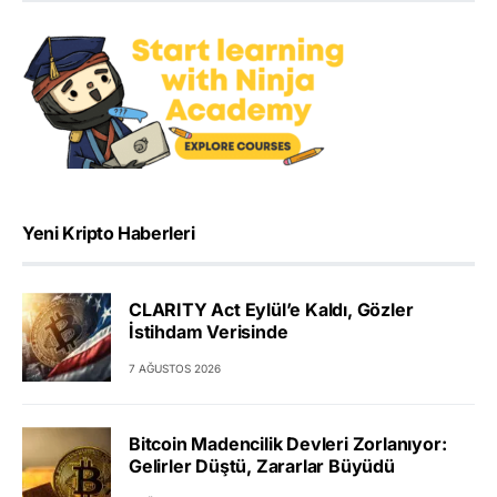
Yeni Kripto Haberleri
CLARITY Act Eylül’e Kaldı, Gözler
İstihdam Verisinde
7 AĞUSTOS 2026
Bitcoin Madencilik Devleri Zorlanıyor:
Gelirler Düştü, Zararlar Büyüdü