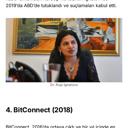
2019’da ABD’de tutuklandı ve suçlamaları kabul etti.
Dr. Ruja Ignatova
4. BitConnect (2018)
BitConnect, 2016’da ortaya çıktı ve bir yıl içinde en