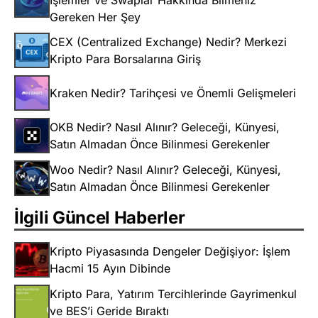
Gereken Her Şey
CEX (Centralized Exchange) Nedir? Merkezi
Kripto Para Borsalarına Giriş
Kraken Nedir? Tarihçesi ve Önemli Gelişmeleri
OKB Nedir? Nasıl Alınır? Geleceği, Künyesi,
Satın Almadan Önce Bilinmesi Gerekenler
Woo Nedir? Nasıl Alınır? Geleceği, Künyesi,
Satın Almadan Önce Bilinmesi Gerekenler
İlgili Güncel Haberler
Kripto Piyasasında Dengeler Değişiyor: İşlem
Hacmi 15 Ayın Dibinde
Kripto Para, Yatırım Tercihlerinde Gayrimenkul
ve BES’i Geride Bıraktı