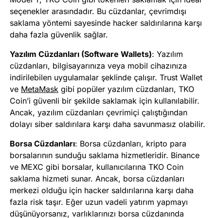
seçenekler arasındadır. Bu cüzdanlar, çevrimdışı
saklama yöntemi sayesinde hacker saldırılarına karşı
daha fazla güvenlik sağlar.
Yazılım Cüzdanları (Software Wallets)
: Yazılım
cüzdanları, bilgisayarınıza veya mobil cihazınıza
indirilebilen uygulamalar şeklinde çalışır. Trust Wallet
ve
MetaMask
gibi popüler yazılım cüzdanları, TKO
Coin’i güvenli bir şekilde saklamak için kullanılabilir.
Ancak, yazılım cüzdanları çevrimiçi çalıştığından
dolayı siber saldırılara karşı daha savunmasız olabilir.
Borsa Cüzdanları
: Borsa cüzdanları, kripto para
borsalarının sunduğu saklama hizmetleridir. Binance
ve MEXC gibi borsalar, kullanıcılarına TKO Coin
saklama hizmeti sunar. Ancak, borsa cüzdanları
merkezi olduğu için hacker saldırılarına karşı daha
fazla risk taşır. Eğer uzun vadeli yatırım yapmayı
düşünüyorsanız, varlıklarınızı borsa cüzdanında