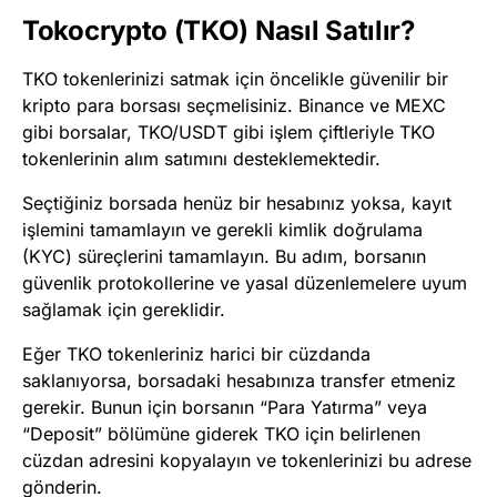
Tokocrypto (TKO) Nasıl Satılır?
TKO tokenlerinizi satmak için öncelikle güvenilir bir
kripto para borsası seçmelisiniz. Binance ve MEXC
gibi borsalar, TKO/USDT gibi işlem çiftleriyle TKO
tokenlerinin alım satımını desteklemektedir.
Seçtiğiniz borsada henüz bir hesabınız yoksa, kayıt
işlemini tamamlayın ve gerekli kimlik doğrulama
(KYC) süreçlerini tamamlayın. Bu adım, borsanın
güvenlik protokollerine ve yasal düzenlemelere uyum
sağlamak için gereklidir.
Eğer TKO tokenleriniz harici bir cüzdanda
saklanıyorsa, borsadaki hesabınıza transfer etmeniz
gerekir. Bunun için borsanın “Para Yatırma” veya
“Deposit” bölümüne giderek TKO için belirlenen
cüzdan adresini kopyalayın ve tokenlerinizi bu adrese
gönderin.