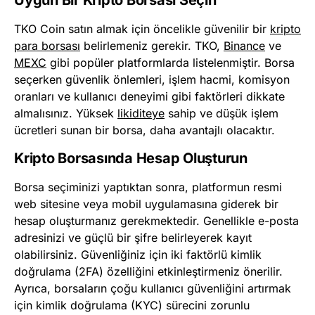
Uygun Bir Kripto Borsası Seçin
TKO Coin satın almak için öncelikle güvenilir bir
kripto
para borsası
belirlemeniz gerekir. TKO,
Binance
ve
MEXC
gibi popüler platformlarda listelenmiştir. Borsa
seçerken güvenlik önlemleri, işlem hacmi, komisyon
oranları ve kullanıcı deneyimi gibi faktörleri dikkate
almalısınız. Yüksek
likiditeye
sahip ve düşük işlem
ücretleri sunan bir borsa, daha avantajlı olacaktır.
Kripto Borsasında Hesap Oluşturun
Borsa seçiminizi yaptıktan sonra, platformun resmi
web sitesine veya mobil uygulamasına giderek bir
hesap oluşturmanız gerekmektedir. Genellikle e-posta
adresinizi ve güçlü bir şifre belirleyerek kayıt
olabilirsiniz. Güvenliğiniz için iki faktörlü kimlik
doğrulama (2FA) özelliğini etkinleştirmeniz önerilir.
Ayrıca, borsaların çoğu kullanıcı güvenliğini artırmak
için kimlik doğrulama (KYC) sürecini zorunlu