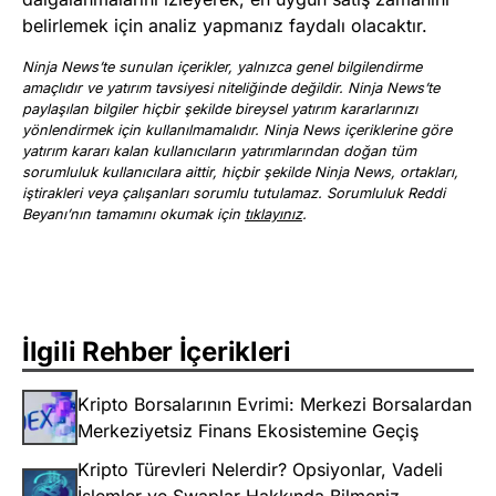
belirlemek için analiz yapmanız faydalı olacaktır.
Ninja News’te sunulan içerikler, yalnızca genel bilgilendirme
amaçlıdır ve yatırım tavsiyesi niteliğinde değildir. Ninja News’te
paylaşılan bilgiler hiçbir şekilde bireysel yatırım kararlarınızı
yönlendirmek için kullanılmamalıdır. Ninja News içeriklerine göre
yatırım kararı kalan kullanıcıların yatırımlarından doğan tüm
sorumluluk kullanıcılara aittir, hiçbir şekilde Ninja News, ortakları,
iştirakleri veya çalışanları sorumlu tutulamaz. Sorumluluk Reddi
Beyanı’nın tamamını okumak için
tıklayınız
.
İlgili Rehber İçerikleri
Kripto Borsalarının Evrimi: Merkezi Borsalardan
Merkeziyetsiz Finans Ekosistemine Geçiş
Kripto Türevleri Nelerdir? Opsiyonlar, Vadeli
İşlemler ve Swaplar Hakkında Bilmeniz