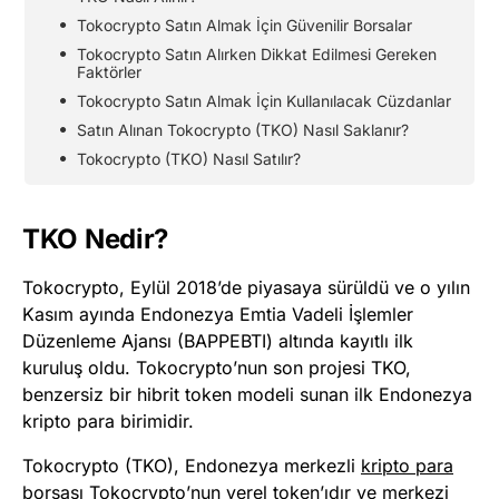
Tokocrypto Satın Almak İçin Güvenilir Borsalar
Tokocrypto Satın Alırken Dikkat Edilmesi Gereken
Faktörler
Tokocrypto Satın Almak İçin Kullanılacak Cüzdanlar
Satın Alınan Tokocrypto (TKO) Nasıl Saklanır?
Tokocrypto (TKO) Nasıl Satılır?
TKO Nedir?
Tokocrypto, Eylül 2018’de piyasaya sürüldü ve o yılın
Kasım ayında Endonezya Emtia Vadeli İşlemler
Düzenleme Ajansı (BAPPEBTI) altında kayıtlı ilk
kuruluş oldu. Tokocrypto’nun son projesi TKO,
benzersiz bir hibrit token modeli sunan ilk Endonezya
kripto para birimidir.
Tokocrypto (TKO), Endonezya merkezli
kripto para
borsası Tokocrypto’nun yerel
token’ıdır
ve merkezi