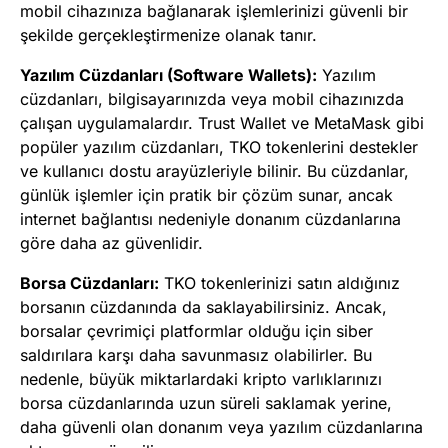
mobil cihazınıza bağlanarak işlemlerinizi güvenli bir
şekilde gerçekleştirmenize olanak tanır.
Yazılım Cüzdanları (Software Wallets):
Yazılım
cüzdanları, bilgisayarınızda veya mobil cihazınızda
çalışan uygulamalardır. Trust Wallet ve MetaMask gibi
popüler yazılım cüzdanları, TKO tokenlerini destekler
ve kullanıcı dostu arayüzleriyle bilinir. Bu cüzdanlar,
günlük işlemler için pratik bir çözüm sunar, ancak
internet bağlantısı nedeniyle donanım cüzdanlarına
göre daha az güvenlidir.
Borsa Cüzdanları:
TKO tokenlerinizi satın aldığınız
borsanın cüzdanında da saklayabilirsiniz. Ancak,
borsalar çevrimiçi platformlar olduğu için siber
saldırılara karşı daha savunmasız olabilirler. Bu
nedenle, büyük miktarlardaki kripto varlıklarınızı
borsa cüzdanlarında uzun süreli saklamak yerine,
daha güvenli olan donanım veya yazılım cüzdanlarına