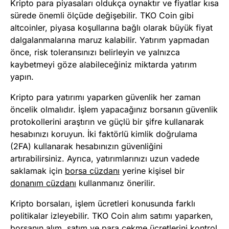
Kripto para piyasaları oldukça oynaktır ve fiyatlar kısa
sürede önemli ölçüde değişebilir. TKO Coin gibi
altcoinler, piyasa koşullarına bağlı olarak büyük fiyat
dalgalanmalarına maruz kalabilir. Yatırım yapmadan
önce, risk toleransınızı belirleyin ve yalnızca
kaybetmeyi göze alabileceğiniz miktarda yatırım
yapın.
Kripto para yatırımı yaparken güvenlik her zaman
öncelik olmalıdır. İşlem yapacağınız borsanın güvenlik
protokollerini araştırın ve güçlü bir şifre kullanarak
hesabınızı koruyun. İki faktörlü kimlik doğrulama
(2FA) kullanarak hesabınızın güvenliğini
artırabilirsiniz. Ayrıca, yatırımlarınızı uzun vadede
saklamak için
borsa cüzdanı
yerine kişisel bir
donanım cüzdanı
kullanmanız önerilir.
Kripto borsaları, işlem ücretleri konusunda farklı
politikalar izleyebilir. TKO Coin alım satımı yaparken,
borsanın alım, satım ve para çekme ücretlerini kontrol