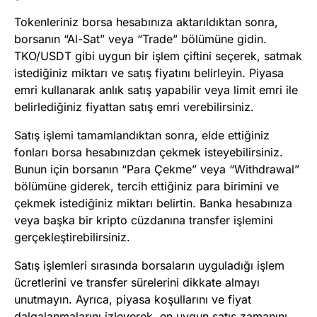
Tokenleriniz borsa hesabınıza aktarıldıktan sonra,
borsanın “Al-Sat” veya “Trade” bölümüne gidin.
TKO/USDT gibi uygun bir işlem çiftini seçerek, satmak
istediğiniz miktarı ve satış fiyatını belirleyin. Piyasa
emri kullanarak anlık satış yapabilir veya limit emri ile
belirlediğiniz fiyattan satış emri verebilirsiniz.
Satış işlemi tamamlandıktan sonra, elde ettiğiniz
fonları borsa hesabınızdan çekmek isteyebilirsiniz.
Bunun için borsanın “Para Çekme” veya “Withdrawal”
bölümüne giderek, tercih ettiğiniz para birimini ve
çekmek istediğiniz miktarı belirtin. Banka hesabınıza
veya başka bir kripto cüzdanına transfer işlemini
gerçekleştirebilirsiniz.
Satış işlemleri sırasında borsaların uyguladığı işlem
ücretlerini ve transfer sürelerini dikkate almayı
unutmayın. Ayrıca, piyasa koşullarını ve fiyat
dalgalanmalarını izleyerek, en uygun satış zamanını