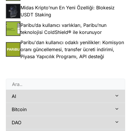
Midas Kripto’nun En Yeni Özelliği: Blokesiz
USDT Staking
Paribu’da kullanıcı varlıkları, Paribu’nun
teknolojisi ColdShield® ile korunuyor
Paribu'dan kullanıcı odaklı yenilikler: Komisyon
oranı güncellemesi, transfer ücreti indirimi,
Piyasa Yapıcılık Programı, API desteği
AI
Bitcoin
DAO