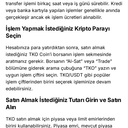
transfer işlemi birkaç saat veya iş günü sürebilir. Kredi
veya banka kartıyla yapılan işlemler genellikle anında
gerçekleşir ancak ek işlem ücretleri alınabilir.
İşlem Yapmak İstediğiniz Kripto Parayı
Seçin
Hesabınıza para yatırdıktan sonra, satın almak
istediğiniz TKO Coin’i borsanın işlem sekmesinde
aratmanız gerekir. Borsanın “Al-Sat” veya “Trade”
bölümüne giderek arama çubuğuna “TKO” yazın ve
uygun işlem çiftini seçin. TKO/USDT gibi popüler
işlem çiftlerinden birini seçerek işleminize devam
edebilirsiniz.
Satın Almak İstediğiniz Tutarı Girin ve Satın
Alın
TKO satın almak için piyasa veya limit emirlerinden
birini kullanabilirsiniz. Piyasa emri, mevcut piyasa