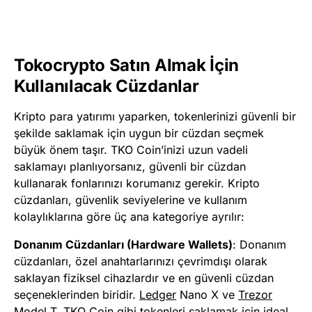
Tokocrypto Satın Almak İçin
Kullanılacak Cüzdanlar
Kripto para yatırımı yaparken, tokenlerinizi güvenli bir
şekilde saklamak için uygun bir cüzdan seçmek
büyük önem taşır. TKO Coin’inizi uzun vadeli
saklamayı planlıyorsanız, güvenli bir cüzdan
kullanarak fonlarınızı korumanız gerekir. Kripto
cüzdanları, güvenlik seviyelerine ve kullanım
kolaylıklarına göre üç ana kategoriye ayrılır:
Donanım Cüzdanları (Hardware Wallets)
: Donanım
cüzdanları, özel anahtarlarınızı çevrimdışı olarak
saklayan fiziksel cihazlardır ve en güvenli cüzdan
seçeneklerinden biridir.
Ledger
Nano X ve
Trezor
Model T, TKO Coin gibi tokenleri saklamak için ideal