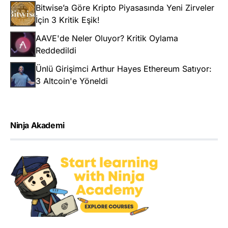
Bitwise’a Göre Kripto Piyasasında Yeni Zirveler
İçin 3 Kritik Eşik!
AAVE'de Neler Oluyor? Kritik Oylama
Reddedildi
Ünlü Girişimci Arthur Hayes Ethereum Satıyor:
3 Altcoin'e Yöneldi
Ninja Akademi