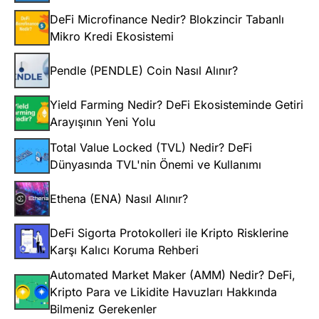
DeFi Microfinance Nedir? Blokzincir Tabanlı
Mikro Kredi Ekosistemi
Pendle (PENDLE) Coin Nasıl Alınır?
Yield Farming Nedir? DeFi Ekosisteminde Getiri
Arayışının Yeni Yolu
Total Value Locked (TVL) Nedir? DeFi
Dünyasında TVL'nin Önemi ve Kullanımı
Ethena (ENA) Nasıl Alınır?
DeFi Sigorta Protokolleri ile Kripto Risklerine
Karşı Kalıcı Koruma Rehberi
Automated Market Maker (AMM) Nedir? DeFi,
Kripto Para ve Likidite Havuzları Hakkında
Bilmeniz Gerekenler