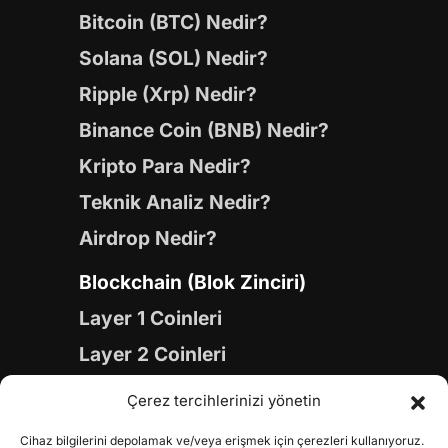
Bitcoin (BTC) Nedir?
Solana (SOL) Nedir?
Ripple (Xrp) Nedir?
Binance Coin (BNB) Nedir?
Kripto Para Nedir?
Teknik Analiz Nedir?
Airdrop Nedir?
Blockchain (Blok Zinciri)
Layer 1 Coinleri
Layer 2 Coinleri
Yapay Zeka (AI) Coinleri
Çerez tercihlerinizi yönetin
Meme Coinleri
Cihaz bilgilerini depolamak ve/veya erişmek için çerezleri kullanıyoruz.