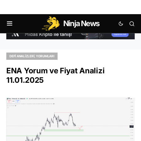
Ninja News
DEFI ANALIZLERI, YORUMLARI
ENA Yorum ve Fiyat Analizi
11.01.2025