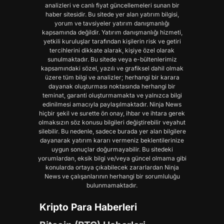
analizleri ve canlı fiyat güncellemeleri sunan bir
haber sitesidir. Bu sitede yer alan yatırım bilgisi,
yorum ve tavsiyeler yatırım danışmanlığı
kapsamında değildir. Yatırım danışmanlığı hizmeti,
yetkili kuruluşlar tarafından kişilerin risk ve getiri
tercihlerini dikkate alarak, kişiye özel olarak
sunulmaktadır. Bu sitede veya e-bültenlerimiz
kapsamındaki sözel, yazılı ve grafiksel dahil olmak
üzere tüm bilgi ve analizler; herhangi bir karara
dayanak oluşturması noktasında herhangi bir
teminat, garanti oluşturmamakta ve yalnızca bilgi
edinilmesi amacıyla paylaşılmaktadır. Ninja News
hiçbir şekil ve surette ön onay, ihbar ve ihtara gerek
olmaksızın söz konusu bilgileri değiştirebilir veyahut
silebilir. Bu nedenle, sadece burada yer alan bilgilere
dayanarak yatırım kararı vermeniz beklentilerinize
uygun sonuçlar doğurmayabilir. Bu sitedeki
yorumlardan, eksik bilgi ve/veya güncel olmama gibi
konularda ortaya çıkabilecek zararlardan Ninja
News ve çalışanlarının herhangi bir sorumluluğu
bulunmamaktadır.
Kripto Para Haberleri