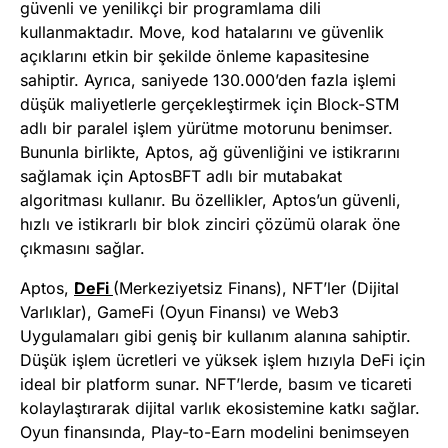
güvenli ve yenilikçi bir programlama dili
kullanmaktadır. Move, kod hatalarını ve güvenlik
açıklarını etkin bir şekilde önleme kapasitesine
sahiptir. Ayrıca, saniyede 130.000’den fazla işlemi
düşük maliyetlerle gerçekleştirmek için Block-STM
adlı bir paralel işlem yürütme motorunu benimser.
Bununla birlikte, Aptos, ağ güvenliğini ve istikrarını
sağlamak için AptosBFT adlı bir mutabakat
algoritması kullanır. Bu özellikler, Aptos’un güvenli,
hızlı ve istikrarlı bir blok zinciri çözümü olarak öne
çıkmasını sağlar.
Aptos,
DeFi
(Merkeziyetsiz Finans), NFT’ler (Dijital
Varlıklar), GameFi (Oyun Finansı) ve Web3
Uygulamaları gibi geniş bir kullanım alanına sahiptir.
Düşük işlem ücretleri ve yüksek işlem hızıyla DeFi için
ideal bir platform sunar. NFT’lerde, basım ve ticareti
kolaylaştırarak dijital varlık ekosistemine katkı sağlar.
Oyun finansında, Play-to-Earn modelini benimseyen