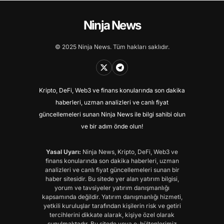
Ninja News
© 2025 Ninja News. Tüm hakları saklıdır.
Kripto, DeFi, Web3 ve finans konularında son dakika
haberleri, uzman analizleri ve canlı fiyat
güncellemeleri sunan Ninja News ile bilgi sahibi olun
ve bir adım önde olun!
Yasal Uyarı:
Ninja News, Kripto, DeFi, Web3 ve
finans konularında son dakika haberleri, uzman
analizleri ve canlı fiyat güncellemeleri sunan bir
haber sitesidir. Bu sitede yer alan yatırım bilgisi,
yorum ve tavsiyeler yatırım danışmanlığı
kapsamında değildir. Yatırım danışmanlığı hizmeti,
yetkili kuruluşlar tarafından kişilerin risk ve getiri
tercihlerini dikkate alarak, kişiye özel olarak
sunulmaktadır. Bu sitede veya e-bültenlerimiz