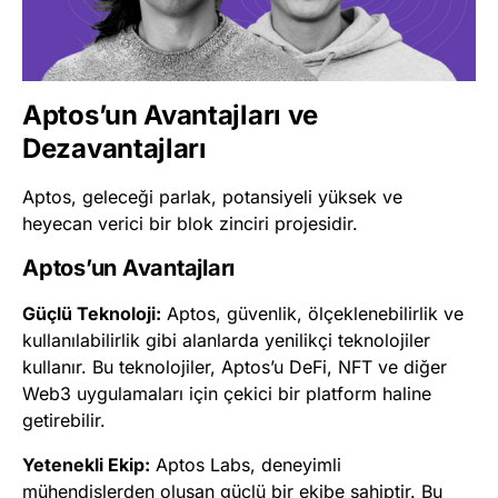
Aptos’un Avantajları ve
Dezavantajları
Aptos, geleceği parlak, potansiyeli yüksek ve
heyecan verici bir blok zinciri projesidir.
Aptos’un Avantajları
Güçlü Teknoloji:
Aptos, güvenlik, ölçeklenebilirlik ve
kullanılabilirlik gibi alanlarda yenilikçi teknolojiler
kullanır. Bu teknolojiler, Aptos’u DeFi, NFT ve diğer
Web3 uygulamaları için çekici bir platform haline
getirebilir.
Yetenekli Ekip:
Aptos Labs, deneyimli
mühendislerden oluşan güçlü bir ekibe sahiptir. Bu