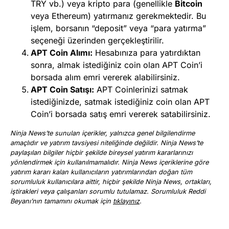
TRY vb.) veya kripto para (genellikle
Bitcoin
veya Ethereum) yatırmanız gerekmektedir. Bu
işlem, borsanın “deposit” veya “para yatırma”
seçeneği üzerinden gerçekleştirilir.
APT
Coin Alımı:
Hesabınıza para yatırdıktan
sonra, almak istediğiniz coin olan APT Coin’i
borsada alım emri vererek alabilirsiniz.
APT
Coin Satışı:
APT Coinlerinizi satmak
istediğinizde, satmak istediğiniz coin olan APT
Coin’i borsada satış emri vererek satabilirsiniz.
Ninja News’te sunulan içerikler, yalnızca genel bilgilendirme
amaçlıdır ve yatırım tavsiyesi niteliğinde değildir. Ninja News’te
paylaşılan bilgiler hiçbir şekilde bireysel yatırım kararlarınızı
yönlendirmek için kullanılmamalıdır. Ninja News içeriklerine göre
yatırım kararı kalan kullanıcıların yatırımlarından doğan tüm
sorumluluk kullanıcılara aittir, hiçbir şekilde Ninja News, ortakları,
iştirakleri veya çalışanları sorumlu tutulamaz. Sorumluluk Reddi
Beyanı’nın tamamını okumak için
tıklayınız
.