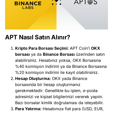
APT Nasıl Satın Alınır?
Kripto Para Borsası Seçimi:
APT Coin’i
OKX
borsası
ya da
Binance Borsası
üzerinden satın
alabilirsiniz. Hesabınız yoksa, OKX Borsasına
%40 komisyon indirimi ya da Binance Borsasına
%20 komisyon indirimi ile kayıt olabilirsiniz.
Hesap Oluşturma:
OKX yada Binance
borsasında bir hesap oluşturmanız
gerekmektedir. Genellikle bu işlem, e-posta
adresinizi ve kişisel bilgilerinizi vererek yapılır.
Bazı borsalar kimlik doğrulaması da isteyebilir.
Para Yatırma:
Hesabınıza fiat para (USD, EUR,