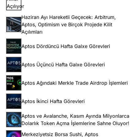
Haziran Ayı Hareketli Geçecek: Arbitrum,
Aptos, Optimism ve Birçok Projede Kilit
Açılımları
Aptos Dördüncü Hafta Galxe Görevleri
Aptos Üçüncü Hafta Galxe Görevleri
Aptos Ağındaki Merkle Trade Airdrop İşlemleri
Aptos İkinci Hafta Görevleri
Aptos ve Avalanche, Kasım Ayında Milyonlarca
Dolarlık Token Açma İşlemlerine Sahne Oluyor!
Merkeziyetsiz Borsa Sushi, Aptos