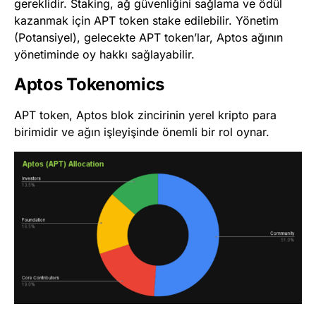
gereklidir. Staking, ağ güvenliğini sağlama ve ödül
kazanmak için APT token stake edilebilir. Yönetim
(Potansiyel), gelecekte APT token’lar, Aptos ağının
yönetiminde oy hakkı sağlayabilir.
Aptos Tokenomics
APT token, Aptos blok zincirinin yerel kripto para
birimidir ve ağın işleyişinde önemli bir rol oynar.