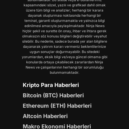
kapsamındaki sözel, yazılı ve grafiksel dahil olmak
üzere tüm bilgi ve analizler; herhangi bir karara
dayanak oluşturması noktasında herhangi bir
teminat, garanti oluşturmamakta ve yalnızca bilgi
edinilmesi amacıyla paylaşılmaktadır. Ninja News
hiçbir şekil ve surette ön onay, ihbar ve ihtara gerek
olmaksızın söz konusu bilgileri değiştirebilir veyahut
silebilir. Bu nedenle, sadece burada yer alan bilgilere
dayanarak yatırım kararı vermeniz beklentilerinize
uygun sonuçlar doğurmayabilir. Bu sitedeki
yorumlardan, eksik bilgi ve/veya güncel olmama gibi
konularda ortaya çıkabilecek zararlardan Ninja
News ve çalışanlarının herhangi bir sorumluluğu
bulunmamaktadır.
Kripto Para Haberleri
Bitcoin (BTC) Haberleri
Ethereum (ETH) Haberleri
Altcoin Haberleri
Makro Ekonomi Haberleri