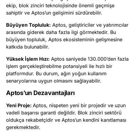
ekip, blok zinciri teknolojisinde önemli geçmişe
sahiptir ve Aptos’un gelişimini sürdürebilir.
Büyüyen Topluluk:
Aptos, geliştiriciler ve yatırımcılar
arasında giderek daha fazla ilgi görmektedir. Bu
büyüyen topluluk, Aptos ekosisteminin gelişmesine
katkıda bulunabilir.
Yüksek İşlem Hızı:
Aptos saniyede 130.000’den fazla
işlem gerçekleştirebilme potansiyeli ile hızlı bir
platformdur. Bu durum, ağın yoğun kullanım
senaryolarına uygun olmasını sağlayabilir.
Aptos’un Dezavantajları
Yeni Proje:
Aptos, nispeten yeni bir projedir ve uzun
vadeli başarısı garanti değildir. Blok zinciri sektörü
oldukça rekabetçidir ve Aptos’un kendini kanıtlaması
gerekmektedir.