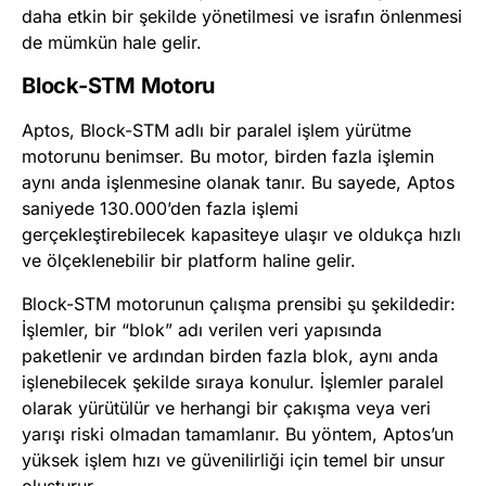
daha etkin bir şekilde yönetilmesi ve israfın önlenmesi
de mümkün hale gelir.
Block-STM Motoru
Aptos, Block-STM adlı bir paralel işlem yürütme
motorunu benimser. Bu motor, birden fazla işlemin
aynı anda işlenmesine olanak tanır. Bu sayede, Aptos
saniyede 130.000’den fazla işlemi
gerçekleştirebilecek kapasiteye ulaşır ve oldukça hızlı
ve ölçeklenebilir bir platform haline gelir.
Block-STM motorunun çalışma prensibi şu şekildedir:
İşlemler, bir “blok” adı verilen veri yapısında
paketlenir ve ardından birden fazla blok, aynı anda
işlenebilecek şekilde sıraya konulur. İşlemler paralel
olarak yürütülür ve herhangi bir çakışma veya veri
yarışı riski olmadan tamamlanır. Bu yöntem, Aptos’un
yüksek işlem hızı ve güvenilirliği için temel bir unsur