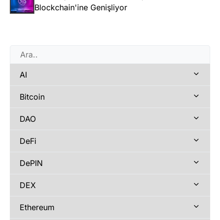
Blockchain'ine Genişliyor
AI
Bitcoin
DAO
DeFi
DePIN
DEX
Ethereum