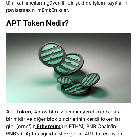
tüm katılımcıların güvenilir bir şekilde işlem kayıtlarını
paylaşmasını mümkün kılar.
APT Token Nedir?
APT
token
, Aptos blok zincirinin yerel kripto para
birimidir ve diğer blok zincirlerinin kendi token’ları
gibi (örneğin
Ethereum
‘un ETH’si, BNB Chain’in
BNB’si), Aptos ağında işlev görür. APT token, işlem