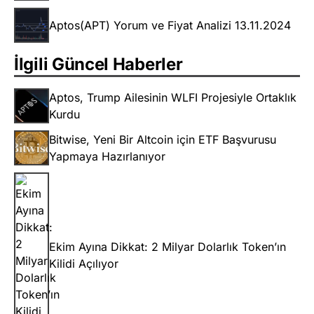
Aptos(APT) Yorum ve Fiyat Analizi 13.11.2024
İlgili Güncel Haberler
Aptos, Trump Ailesinin WLFI Projesiyle Ortaklık
Kurdu
Bitwise, Yeni Bir Altcoin için ETF Başvurusu
Yapmaya Hazırlanıyor
Ekim Ayına Dikkat: 2 Milyar Dolarlık Token’ın
Kilidi Açılıyor