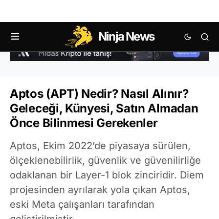
Ninja News
Aptos (APT) Nedir? Nasıl Alınır?
Geleceği, Künyesi, Satın Almadan
Önce Bilinmesi Gerekenler
Aptos, Ekim 2022’de piyasaya sürülen,
ölçeklenebilirlik, güvenlik ve güvenilirliğe
odaklanan bir Layer-1 blok zinciridir. Diem
projesinden ayrılarak yola çıkan Aptos,
eski Meta çalışanları tarafından
geliştirilmiştir.