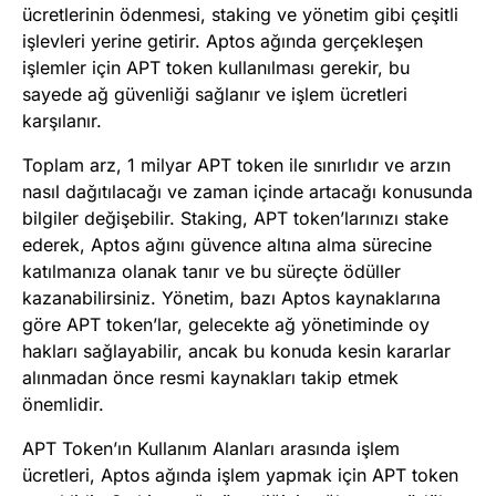
ücretlerinin ödenmesi, staking ve yönetim gibi çeşitli
işlevleri yerine getirir. Aptos ağında gerçekleşen
işlemler için APT token kullanılması gerekir, bu
sayede ağ güvenliği sağlanır ve işlem ücretleri
karşılanır.
Toplam arz, 1 milyar APT token ile sınırlıdır ve arzın
nasıl dağıtılacağı ve zaman içinde artacağı konusunda
bilgiler değişebilir. Staking, APT token’larınızı stake
ederek, Aptos ağını güvence altına alma sürecine
katılmanıza olanak tanır ve bu süreçte ödüller
kazanabilirsiniz. Yönetim, bazı Aptos kaynaklarına
göre APT token’lar, gelecekte ağ yönetiminde oy
hakları sağlayabilir, ancak bu konuda kesin kararlar
alınmadan önce resmi kaynakları takip etmek
önemlidir.
APT Token’ın Kullanım Alanları arasında işlem
ücretleri, Aptos ağında işlem yapmak için APT token