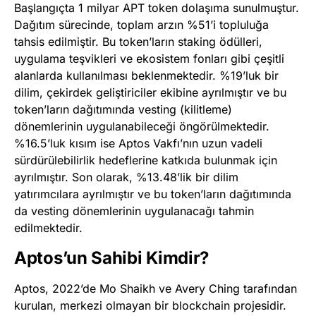
Başlangıçta 1 milyar APT token dolaşıma sunulmuştur.
Dağıtım sürecinde, toplam arzın %51’i topluluğa
tahsis edilmiştir. Bu token’ların staking ödülleri,
uygulama teşvikleri ve ekosistem fonları gibi çeşitli
alanlarda kullanılması beklenmektedir. %19’luk bir
dilim, çekirdek geliştiriciler ekibine ayrılmıştır ve bu
token’ların dağıtımında vesting (kilitleme)
dönemlerinin uygulanabileceği öngörülmektedir.
%16.5’luk kısım ise Aptos Vakfı’nın uzun vadeli
sürdürülebilirlik hedeflerine katkıda bulunmak için
ayrılmıştır. Son olarak, %13.48’lik bir dilim
yatırımcılara ayrılmıştır ve bu token’ların dağıtımında
da vesting dönemlerinin uygulanacağı tahmin
edilmektedir.
Aptos’un Sahibi Kimdir?
Aptos, 2022’de Mo Shaikh ve Avery Ching tarafından
kurulan, merkezi olmayan bir blockchain projesidir.