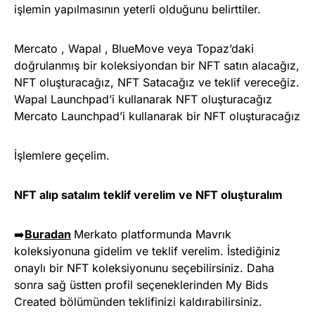
işlemin yapılmasının yeterli olduğunu belirttiler.
Mercato , Wapal , BlueMove veya Topaz’daki
doğrulanmış bir koleksiyondan bir NFT satın alacağız,
NFT oluşturacağız, NFT Satacağız ve teklif vereceğiz.
Wapal Launchpad’i kullanarak NFT oluşturacağız
Mercato Launchpad’i kullanarak bir NFT oluşturacağız
İşlemlere geçelim.
NFT alıp satalım teklif verelim ve NFT oluşturalım
➡️
Buradan
Merkato platformunda Mavrık
koleksiyonuna gidelim ve teklif verelim. İstediğiniz
onaylı bir NFT koleksiyonunu seçebilirsiniz. Daha
sonra sağ üstten profil seçeneklerinden My Bids
Created bölümünden teklifinizi kaldırabilirsiniz.