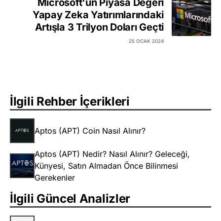
Microsoft'un Piyasa Değeri
Yapay Zeka Yatırımlarındaki
Artışla 3 Trilyon Doları Geçti
25 OCAK 2024
İlgili Rehber İçerikleri
Aptos (APT) Coin Nasıl Alınır?
Aptos (APT) Nedir? Nasıl Alınır? Geleceği,
Künyesi, Satın Almadan Önce Bilinmesi
Gerekenler
İlgili Güncel Analizler