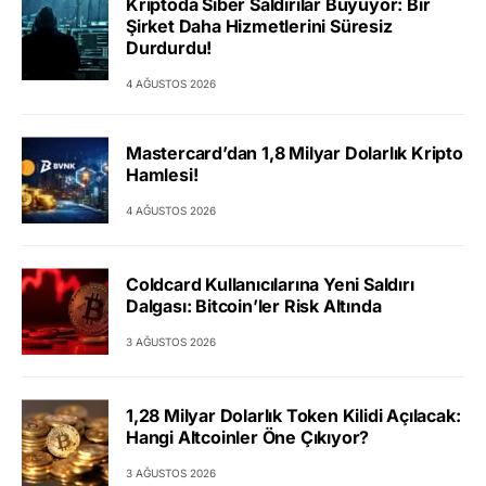
Kriptoda Siber Saldırılar Büyüyor: Bir
Şirket Daha Hizmetlerini Süresiz
Durdurdu!
4 AĞUSTOS 2026
Mastercard’dan 1,8 Milyar Dolarlık Kripto
Hamlesi!
4 AĞUSTOS 2026
Coldcard Kullanıcılarına Yeni Saldırı
Dalgası: Bitcoin’ler Risk Altında
3 AĞUSTOS 2026
1,28 Milyar Dolarlık Token Kilidi Açılacak:
Hangi Altcoinler Öne Çıkıyor?
3 AĞUSTOS 2026