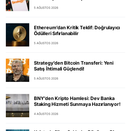
5 AĞUSTOS 2026
Ethereum’dan Kritik Teklif: Doğrulayıcı
Ödülleri Sıfırlanabilir
5 AĞUSTOS 2026
Strategy’den Bitcoin Transferi: Yeni
Satış İhtimali Güçlendi!
5 AĞUSTOS 2026
BNY’den Kripto Hamlesi: Dev Banka
Staking Hizmeti Sunmaya Hazırlanıyor!
4 AĞUSTOS 2026