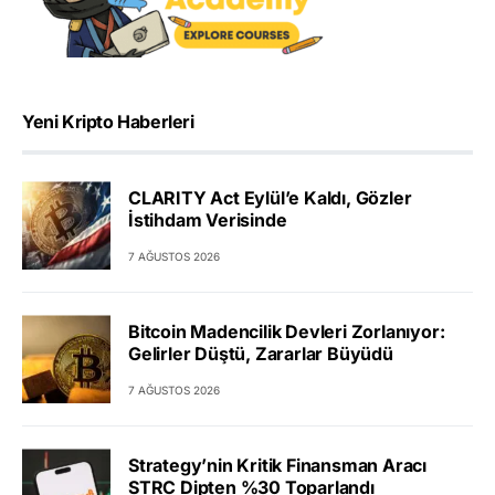
Yeni Kripto Haberleri
CLARITY Act Eylül’e Kaldı, Gözler
İstihdam Verisinde
7 AĞUSTOS 2026
Bitcoin Madencilik Devleri Zorlanıyor:
Gelirler Düştü, Zararlar Büyüdü
7 AĞUSTOS 2026
Strategy’nin Kritik Finansman Aracı
STRC Dipten %30 Toparlandı