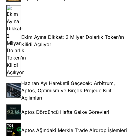
Ekim Ayına Dikkat: 2 Milyar Dolarlık Token’ın
Kilidi Açılıyor
Haziran Ayı Hareketli Geçecek: Arbitrum,
Aptos, Optimism ve Birçok Projede Kilit
Açılımları
Aptos Dördüncü Hafta Galxe Görevleri
Aptos Ağındaki Merkle Trade Airdrop İşlemleri