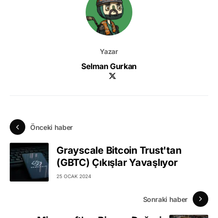
Yazar
Selman Gurkan
Önceki haber
Grayscale Bitcoin Trust'tan
(GBTC) Çıkışlar Yavaşlıyor
25 OCAK 2024
Sonraki haber