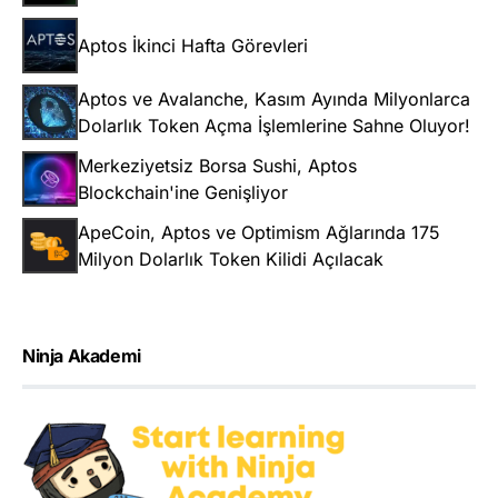
Aptos İkinci Hafta Görevleri
Aptos ve Avalanche, Kasım Ayında Milyonlarca
Dolarlık Token Açma İşlemlerine Sahne Oluyor!
Merkeziyetsiz Borsa Sushi, Aptos
Blockchain'ine Genişliyor
ApeCoin, Aptos ve Optimism Ağlarında 175
Milyon Dolarlık Token Kilidi Açılacak
Ninja Akademi