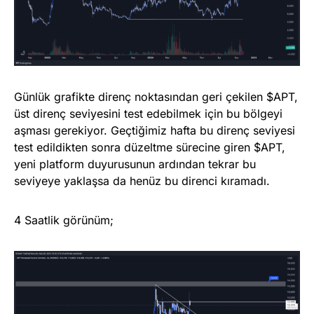
Günlük grafikte direnç noktasından geri çekilen $APT,
üst direnç seviyesini test edebilmek için bu bölgeyi
aşması gerekiyor. Geçtiğimiz hafta bu direnç seviyesi
test edildikten sonra düzeltme sürecine giren $APT,
yeni platform duyurusunun ardından tekrar bu
seviyeye yaklaşsa da henüz bu direnci kıramadı.
4 Saatlik görünüm;