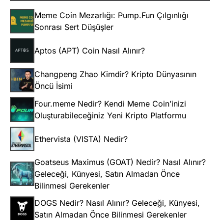
Meme Coin Mezarlığı: Pump.Fun Çılgınlığı
Sonrası Sert Düşüşler
Aptos (APT) Coin Nasıl Alınır?
Changpeng Zhao Kimdir? Kripto Dünyasının
Öncü İsimi
Four.meme Nedir? Kendi Meme Coin’inizi
Oluşturabileceğiniz Yeni Kripto Platformu
Ethervista (VISTA) Nedir?
Goatseus Maximus (GOAT) Nedir? Nasıl Alınır?
Geleceği, Künyesi, Satın Almadan Önce
Bilinmesi Gerekenler
DOGS Nedir? Nasıl Alınır? Geleceği, Künyesi,
Satın Almadan Önce Bilinmesi Gerekenler