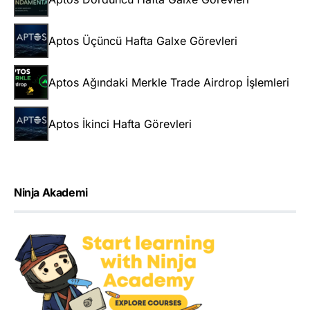
Aptos Üçüncü Hafta Galxe Görevleri
Aptos Ağındaki Merkle Trade Airdrop İşlemleri
Aptos İkinci Hafta Görevleri
Ninja Akademi