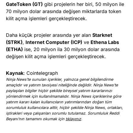
GateToken (GT)
gibi projelerin her biri, 50 milyon ile
70 milyon dolar arasında değişen miktarlarda token
kilit açma işlemleri gerçekleştirecek.
Daha küçük projeler arasında yer alan
Starknet
(STRK)
,
Internet Computer (ICP)
ve
Ethena Labs
(ETHA)
ise, 20 milyon ila 30 milyon dolar arasında
değişen kilit açma işlemleri gerçekleştirecek.
Kaynak
: Cointelegraph
Ninja News’te sunulan içerikler, yalnızca genel bilgilendirme
amaçlıdır ve yatırım tavsiyesi niteliğinde değildir. Ninja News’te
paylaşılan bilgiler hiçbir şekilde bireysel yatırım kararlarınızı
yönlendirmek için kullanılmamalıdır. Ninja News içeriklerine göre
yatırım kararı kalan kullanıcıların yatırımlarından doğan tüm
sorumluluk kullanıcılara aittir, hiçbir şekilde Ninja News, ortakları,
iştirakleri veya çalışanları sorumlu tutulamaz. Sorumluluk Reddi
Beyanı’nın tamamını okumak için
tıklayınız
.