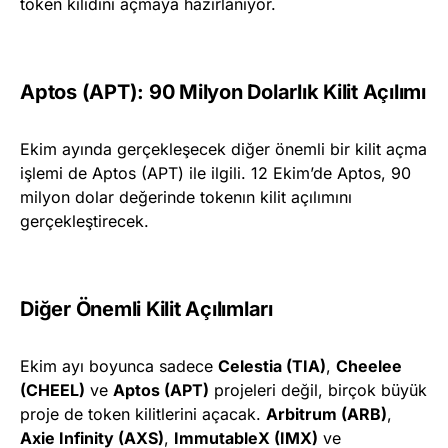
token kilidini açmaya hazırlanıyor.
Aptos (APT): 90 Milyon Dolarlık Kilit Açılımı
Ekim ayında gerçekleşecek diğer önemli bir kilit açma
işlemi de Aptos (APT) ile ilgili. 12 Ekim’de Aptos, 90
milyon dolar değerinde tokenın kilit açılımını
gerçekleştirecek.
Diğer Önemli Kilit Açılımları
Ekim ayı boyunca sadece
Celestia (TIA)
,
Cheelee
(CHEEL)
ve
Aptos (APT)
projeleri değil, birçok büyük
proje de token kilitlerini açacak.
Arbitrum (ARB)
,
Axie Infinity (AXS)
,
ImmutableX (IMX)
ve