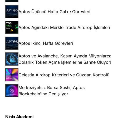
Aptos Üçüncü Hafta Galxe Görevleri
Aptos Ağındaki Merkle Trade Airdrop İşlemleri
Aptos İkinci Hafta Görevleri
Aptos ve Avalanche, Kasım Ayında Milyonlarca
Dolarlık Token Açma İşlemlerine Sahne Oluyor!
Celestia Airdrop Kriterleri ve Cüzdan Kontrolü
Merkeziyetsiz Borsa Sushi, Aptos
Blockchain'ine Genişliyor
Ninja Akademi