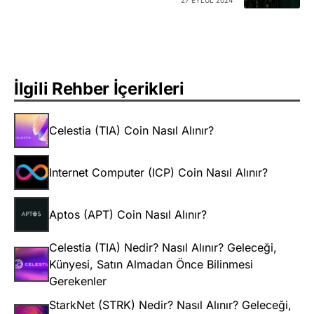
27 EYLÜL 2024
İlgili Rehber İçerikleri
Celestia (TIA) Coin Nasıl Alınır?
Internet Computer (ICP) Coin Nasıl Alınır?
Aptos (APT) Coin Nasıl Alınır?
Celestia (TIA) Nedir? Nasıl Alınır? Geleceği,
Künyesi, Satın Almadan Önce Bilinmesi
Gerekenler
StarkNet (STRK) Nedir? Nasıl Alınır? Geleceği,