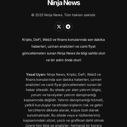
Ninja News
© 2025 Ninja News. Tüm hakları saklıdır.
Kripto, DeFi, Web3 ve finans konularında son dakika
haberleri, uzman analizleri ve canlı fiyat
güncellemeleri sunan Ninja News ile bilgi sahibi olun
ve bir adım önde olun!
Yasal Uyarı:
Ninja News, Kripto, DeFi, Web3 ve
finans konularında son dakika haberleri, uzman
analizleri ve canlı fiyat güncellemeleri sunan bir
haber sitesidir. Bu sitede yer alan yatırım bilgisi,
yorum ve tavsiyeler yatırım danışmanlığı
kapsamında değildir. Yatırım danışmanlığı hizmeti,
yetkili kuruluşlar tarafından kişilerin risk ve getiri
tercihlerini dikkate alarak, kişiye özel olarak
sunulmaktadır. Bu sitede veya e-bültenlerimiz
kapsamındaki sözel, yazılı ve grafiksel dahil olmak
üzere tüm bilgi ve analizler; herhangi bir karara