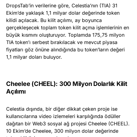
DropsTab’in verilerine göre, Celestia’nın (TIA) 31
Ekim’de yaklaşık 1,1 milyar dolar değerinde token
kilidi açılacak. Bu kilit açılımı, ay boyunca
gerçekleşecek toplam token kilit açma işlemlerinin en
büyük kısmını oluşturuyor. Toplamda 175,75 milyon
TIA token’ı serbest bırakılacak ve mevcut piyasa
fiyatları göz önüne alındığında bu token’ların değeri
1,1 milyar doları buluyor.
Cheelee (CHEEL): 300 Milyon Dolarlık Kilit
Açılımı
Celestia dışında, bir diğer dikkat çeken proje ise
kullanıcılarına video izlemeleri karşılığında ödüller
dağıtan bir Web3 sosyal ağ projesi Cheelee (CHEEL).
10 Ekim’de Cheelee, 300 milyon dolar değerinde