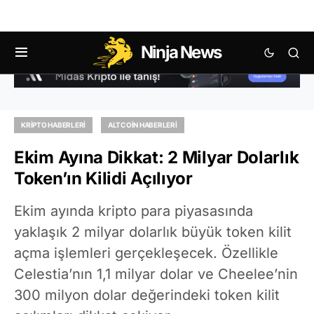
Ninja News
KRIPTO HABERLERI
ALTCOIN HABERLERI
Ekim Ayına Dikkat: 2 Milyar Dolarlık
Token’ın Kilidi Açılıyor
Ekim ayında kripto para piyasasında
yaklaşık 2 milyar dolarlık büyük token kilit
açma işlemleri gerçekleşecek. Özellikle
Celestia’nın 1,1 milyar dolar ve Cheelee’nin
300 milyon dolar değerindeki token kilit