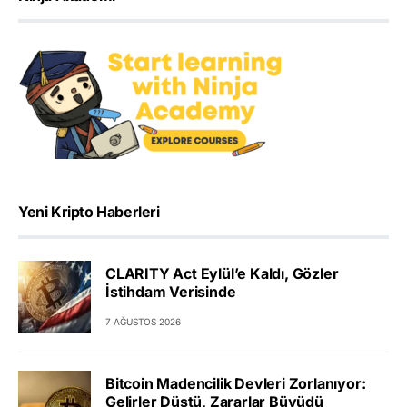
Yeni Kripto Haberleri
CLARITY Act Eylül’e Kaldı, Gözler
İstihdam Verisinde
7 AĞUSTOS 2026
Bitcoin Madencilik Devleri Zorlanıyor:
Gelirler Düştü, Zararlar Büyüdü