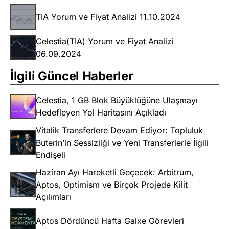
TIA Yorum ve Fiyat Analizi 11.10.2024
Celestia(TIA) Yorum ve Fiyat Analizi
06.09.2024
İlgili Güncel Haberler
Celestia, 1 GB Blok Büyüklüğüne Ulaşmayı
Hedefleyen Yol Haritasını Açıkladı
Vitalik Transferlere Devam Ediyor: Topluluk
Buterin’in Sessizliği ve Yeni Transferlerle İlgili
Endişeli
Haziran Ayı Hareketli Geçecek: Arbitrum,
Aptos, Optimism ve Birçok Projede Kilit
Açılımları
Aptos Dördüncü Hafta Galxe Görevleri