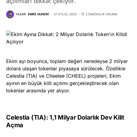
açılımları dikkat çekiyor.
YAZAR:
EMRE GUNERI
27 EYLÜL 2024
2 DAKIKALIK OKUMA
Ekim ayı boyunca, toplam değeri neredeyse 2 milyar
dolara ulaşan tokenlar piyasaya sürülecek. Özellikle
Celestia (TIA) ve Cheelee (CHEEL) projeleri, Ekim
ayının en büyük kilit açılımı gerçekleştirecek olan
tokenlar arasında yer alıyor.
Celestia (TIA): 1,1 Milyar Dolarlık Dev Kilit
Açma