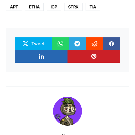
APT
ETHA
ICP
STRK
TIA
Tweet