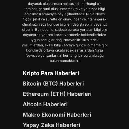
dayanak oluşturması noktasında herhangi bir
teminat, garanti oluşturmamakta ve yalnızca bilgi
edinilmesi amacıyla paylaşılmaktadır. Ninja News
hiçbir şekil ve surette ön onay, ihbar ve ihtara gerek
olmaksızın söz konusu bilgileri değiştirebilir veyahut
silebilir. Bu nedenle, sadece burada yer alan bilgilere
dayanarak yatırım kararı vermeniz beklentilerinize
uygun sonuçlar doğurmayabilir. Bu sitedeki
yorumlardan, eksik bilgi ve/veya güncel olmama gibi
konularda ortaya çıkabilecek zararlardan Ninja
News ve çalışanlarının herhangi bir sorumluluğu
bulunmamaktadır.
Kripto Para Haberleri
Bitcoin (BTC) Haberleri
Ethereum (ETH) Haberleri
Altcoin Haberleri
Makro Ekonomi Haberleri
Yapay Zeka Haberleri