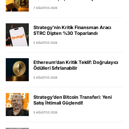
7 AĞUSTOS 2026
Strategy’nin Kritik Finansman Aracı
STRC Dipten %30 Toparlandı
5 AĞUSTOS 2026
Ethereum’dan Kritik Teklif: Doğrulayıcı
Ödülleri Sıfırlanabilir
5 AĞUSTOS 2026
Strategy’den Bitcoin Transferi: Yeni
Satış İhtimali Güçlendi!
5 AĞUSTOS 2026