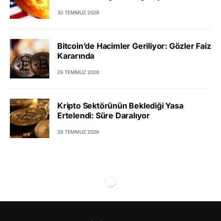
30 TEMMUZ 2026
Bitcoin’de Hacimler Geriliyor: Gözler Faiz
Kararında
29 TEMMUZ 2026
Kripto Sektörünün Beklediği Yasa
Ertelendi: Süre Daralıyor
28 TEMMUZ 2026