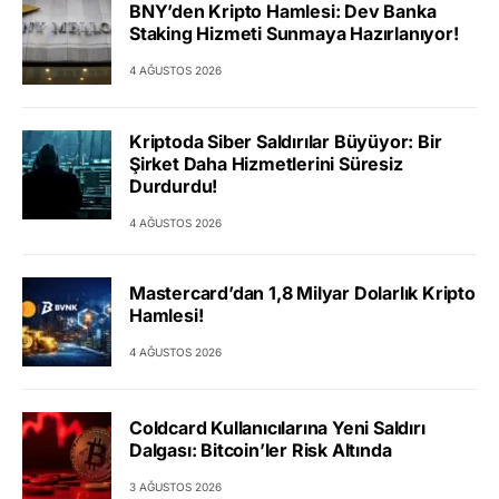
BNY’den Kripto Hamlesi: Dev Banka
Staking Hizmeti Sunmaya Hazırlanıyor!
4 AĞUSTOS 2026
Kriptoda Siber Saldırılar Büyüyor: Bir
Şirket Daha Hizmetlerini Süresiz
Durdurdu!
4 AĞUSTOS 2026
Mastercard’dan 1,8 Milyar Dolarlık Kripto
Hamlesi!
4 AĞUSTOS 2026
Coldcard Kullanıcılarına Yeni Saldırı
Dalgası: Bitcoin’ler Risk Altında
3 AĞUSTOS 2026