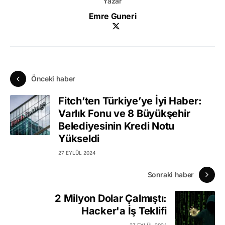
Yazar
Emre Guneri
Önceki haber
Fitch’ten Türkiye’ye İyi Haber:
Varlık Fonu ve 8 Büyükşehir
Belediyesinin Kredi Notu
Yükseldi
27 EYLÜL 2024
Sonraki haber
2 Milyon Dolar Çalmıştı:
Hacker'a İş Teklifi