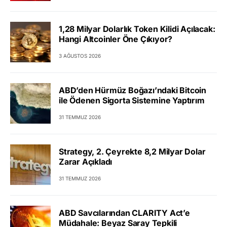
1,28 Milyar Dolarlık Token Kilidi Açılacak:
Hangi Altcoinler Öne Çıkıyor?
3 AĞUSTOS 2026
ABD’den Hürmüz Boğazı’ndaki Bitcoin
ile Ödenen Sigorta Sistemine Yaptırım
31 TEMMUZ 2026
Strategy, 2. Çeyrekte 8,2 Milyar Dolar
Zarar Açıkladı
31 TEMMUZ 2026
ABD Savcılarından CLARITY Act’e
Müdahale: Beyaz Saray Tepkili