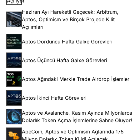
Haziran Ayı Hareketli Geçecek: Arbitrum,
Aptos, Optimism ve Birçok Projede Kilit
Açılımları
Aptos Dördüncü Hafta Galxe Görevleri
Aptos Üçüncü Hafta Galxe Görevleri
Aptos Ağındaki Merkle Trade Airdrop İşlemleri
Aptos İkinci Hafta Görevleri
Aptos ve Avalanche, Kasım Ayında Milyonlarca
Dolarlık Token Açma İşlemlerine Sahne Oluyor!
ApeCoin, Aptos ve Optimism Ağlarında 175
Milyon Dolarlık Token Kilidi Açılacak