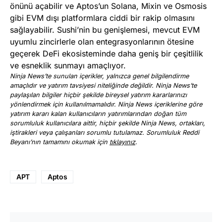
önünü açabilir ve Aptos’un Solana, Mixin ve Osmosis
gibi EVM dışı platformlara ciddi bir rakip olmasını
sağlayabilir. Sushi’nin bu genişlemesi, mevcut EVM
uyumlu zincirlerle olan entegrasyonlarının ötesine
geçerek DeFi ekosisteminde daha geniş bir çeşitlilik
ve esneklik sunmayı amaçlıyor.
Ninja News’te sunulan içerikler, yalnızca genel bilgilendirme
amaçlıdır ve yatırım tavsiyesi niteliğinde değildir. Ninja News’te
paylaşılan bilgiler hiçbir şekilde bireysel yatırım kararlarınızı
yönlendirmek için kullanılmamalıdır. Ninja News içeriklerine göre
yatırım kararı kalan kullanıcıların yatırımlarından doğan tüm
sorumluluk kullanıcılara aittir, hiçbir şekilde Ninja News, ortakları,
iştirakleri veya çalışanları sorumlu tutulamaz. Sorumluluk Reddi
Beyanı’nın tamamını okumak için
tıklayınız
.
APT
Aptos