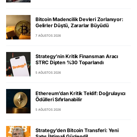
Bitcoin Madencilik Devleri Zorlanıyor:
Gelirler Düştü, Zararlar Büyüdü
7 AĞUSTOS 2026
Strategy’nin Kritik Finansman Aracı
STRC Dipten %30 Toparlandı
5 AĞUSTOS 2026
Ethereum’dan Kritik Teklif: Doğrulayıcı
Ödülleri Sıfırlanabilir
5 AĞUSTOS 2026
Strategy’den Bitcoin Transferi: Yeni
Satış İhtimali Güçlendi!