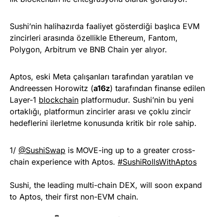
Sushi’nin halihazırda faaliyet gösterdiği başlıca EVM
zincirleri arasında özellikle Ethereum, Fantom,
Polygon, Arbitrum ve BNB Chain yer alıyor.
Aptos, eski Meta çalışanları tarafından yaratılan ve
Andreessen Horowitz (
a16z
) tarafından finanse edilen
Layer-1
blockchain
platformudur. Sushi’nin bu yeni
ortaklığı, platformun zincirler arası ve çoklu zincir
hedeflerini ilerletme konusunda kritik bir role sahip.
1/
@SushiSwap
is MOVE-ing up to a greater cross-
chain experience with Aptos.
#SushiRollsWithAptos
Sushi, the leading multi-chain DEX, will soon expand
to Aptos, their first non-EVM chain.