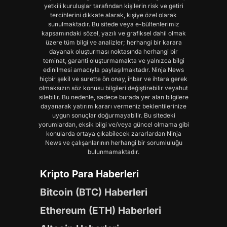
yetkili kuruluşlar tarafından kişilerin risk ve getiri
tercihlerini dikkate alarak, kişiye özel olarak
sunulmaktadır. Bu sitede veya e-bültenlerimiz
kapsamındaki sözel, yazılı ve grafiksel dahil olmak
üzere tüm bilgi ve analizler; herhangi bir karara
dayanak oluşturması noktasında herhangi bir
teminat, garanti oluşturmamakta ve yalnızca bilgi
edinilmesi amacıyla paylaşılmaktadır. Ninja News
hiçbir şekil ve surette ön onay, ihbar ve ihtara gerek
olmaksızın söz konusu bilgileri değiştirebilir veyahut
silebilir. Bu nedenle, sadece burada yer alan bilgilere
dayanarak yatırım kararı vermeniz beklentilerinize
uygun sonuçlar doğurmayabilir. Bu sitedeki
yorumlardan, eksik bilgi ve/veya güncel olmama gibi
konularda ortaya çıkabilecek zararlardan Ninja
News ve çalışanlarının herhangi bir sorumluluğu
bulunmamaktadır.
Kripto Para Haberleri
Bitcoin (BTC) Haberleri
Ethereum (ETH) Haberleri