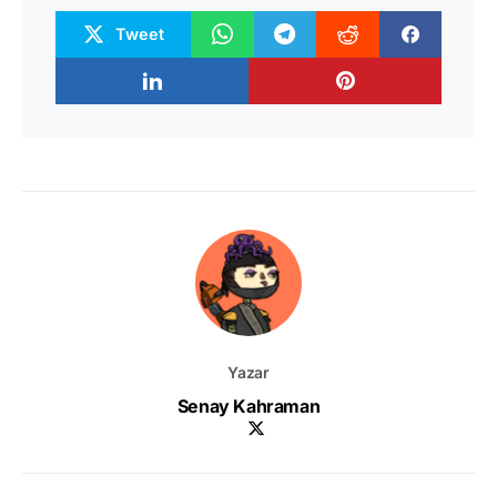
Tweet
Yazar
Senay Kahraman