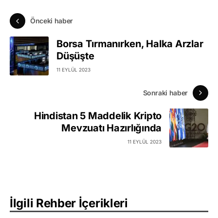
Önceki haber
Borsa Tırmanırken, Halka Arzlar
Düşüşte
11 EYLÜL 2023
Sonraki haber
Hindistan 5 Maddelik Kripto
Mevzuatı Hazırlığında
11 EYLÜL 2023
İlgili Rehber İçerikleri