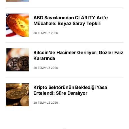
ABD Savcılarından CLARITY Act’e
Müdahale: Beyaz Saray Tepkili
30 TEMMUZ 2026
Bitcoin’de Hacimler Geriliyor: Gözler Faiz
Kararında
29 TEMMUZ 2026
Kripto Sektörünün Beklediği Yasa
Ertelendi: Süre Daralıyor
28 TEMMUZ 2026