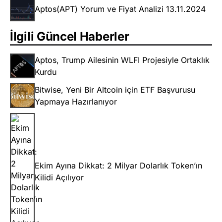
Aptos(APT) Yorum ve Fiyat Analizi 13.11.2024
İlgili Güncel Haberler
Aptos, Trump Ailesinin WLFI Projesiyle Ortaklık
Kurdu
Bitwise, Yeni Bir Altcoin için ETF Başvurusu
Yapmaya Hazırlanıyor
Ekim Ayına Dikkat: 2 Milyar Dolarlık Token’ın
Kilidi Açılıyor