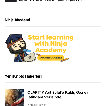
Ninja Akademi
Yeni Kripto Haberleri
CLARITY Act Eylül’e Kaldı, Gözler
İstihdam Verisinde
7 AĞUSTOS 2026