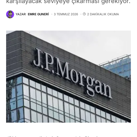
karşılayacak seviyeye çıkarması gerekiyor.
YAZAR:
EMRE GUNERI
3 TEMMUZ 2026
2 DAKIKALIK OKUMA