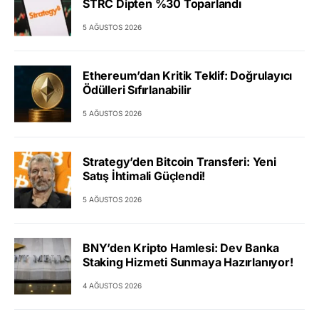
STRC Dipten %30 Toparlandı
5 AĞUSTOS 2026
Ethereum’dan Kritik Teklif: Doğrulayıcı
Ödülleri Sıfırlanabilir
5 AĞUSTOS 2026
Strategy’den Bitcoin Transferi: Yeni
Satış İhtimali Güçlendi!
5 AĞUSTOS 2026
BNY’den Kripto Hamlesi: Dev Banka
Staking Hizmeti Sunmaya Hazırlanıyor!
4 AĞUSTOS 2026