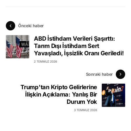
Önceki haber
ABD İstihdam Verileri Şaşırttı:
Tarım Dışı İstihdam Sert
Yavaşladı, İşsizlik Oranı Geriledi!
2 TEMMUZ 2026
Sonraki haber
Trump'tan Kripto Gelirlerine
İlişkin Açıklama: Yanlış Bir
Durum Yok
3 TEMMUZ 2026