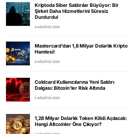
Kriptoda Siber Saldırılar Büyüyor: Bir
Şirket Daha Hizmetlerini Süresiz
Durdurdu!
4 AĞUSTOS 2026
Mastercard’dan 1,8 Milyar Dolarlık Kripto
Hamlesi!
4 AĞUSTOS 2026
Coldcard Kullanıcılarına Yeni Saldırı
Dalgası: Bitcoin’ler Risk Altında
3 AĞUSTOS 2026
1,28 Milyar Dolarlık Token Kilidi Açılacak:
Hangi Altcoinler Öne Çıkıyor?