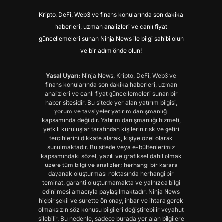
Kripto, DeFi, Web3 ve finans konularında son dakika
haberleri, uzman analizleri ve canlı fiyat
güncellemeleri sunan Ninja News ile bilgi sahibi olun
ve bir adım önde olun!
Yasal Uyarı:
Ninja News, Kripto, DeFi, Web3 ve
finans konularında son dakika haberleri, uzman
analizleri ve canlı fiyat güncellemeleri sunan bir
haber sitesidir. Bu sitede yer alan yatırım bilgisi,
yorum ve tavsiyeler yatırım danışmanlığı
kapsamında değildir. Yatırım danışmanlığı hizmeti,
yetkili kuruluşlar tarafından kişilerin risk ve getiri
tercihlerini dikkate alarak, kişiye özel olarak
sunulmaktadır. Bu sitede veya e-bültenlerimiz
kapsamındaki sözel, yazılı ve grafiksel dahil olmak
üzere tüm bilgi ve analizler; herhangi bir karara
dayanak oluşturması noktasında herhangi bir
teminat, garanti oluşturmamakta ve yalnızca bilgi
edinilmesi amacıyla paylaşılmaktadır. Ninja News
hiçbir şekil ve surette ön onay, ihbar ve ihtara gerek
olmaksızın söz konusu bilgileri değiştirebilir veyahut
silebilir. Bu nedenle, sadece burada yer alan bilgilere