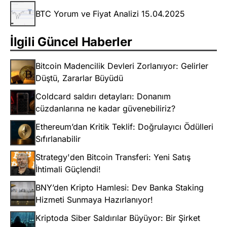
BTC Yorum ve Fiyat Analizi 15.04.2025
İlgili Güncel Haberler
Bitcoin Madencilik Devleri Zorlanıyor: Gelirler
Düştü, Zararlar Büyüdü
Coldcard saldırı detayları: Donanım
cüzdanlarına ne kadar güvenebiliriz?
Ethereum’dan Kritik Teklif: Doğrulayıcı Ödülleri
Sıfırlanabilir
Strategy'den Bitcoin Transferi: Yeni Satış
İhtimali Güçlendi!
BNY’den Kripto Hamlesi: Dev Banka Staking
Hizmeti Sunmaya Hazırlanıyor!
Kriptoda Siber Saldırılar Büyüyor: Bir Şirket