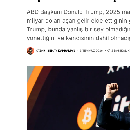
ABD Başkanı Donald Trump, 2025 mali 
milyar doları aşan gelir elde ettiğinin
Trump, bunda yanlış bir şey olmadığını
yönettiğini ve kendisinin dahil olmadı
YAZAR:
SENAY KAHRAMAN
3 TEMMUZ 2026
2 DAKIKALI