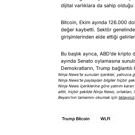
dijital varlıklara da sahip olduğu 
Bitcoin, Ekim ayında 126.000 dol
değer kaybetti. Sektör genelinde
girişimlerinden elde ettiği gelir
Bu başlık ayrıca, ABD’de kripto 
ayında Senato oylamasına sunulma
Demokratların, Trump bağlantılı k
Ninja News’te sunulan içerikler, yalnızca ge
Ninja News’te paylaşılan bilgiler hiçbir şek
Ninja News içeriklerine göre yatırım kararı
aittir, hiçbir şekilde Ninja News, ortakları
Beyanı’nın tamamını okumak için
tıklayınız
Trump Bitcoin
WLFI