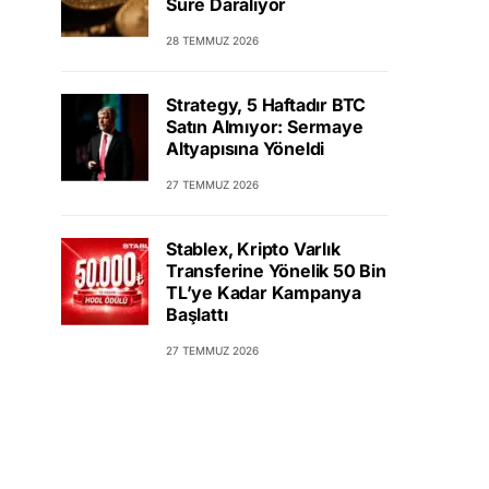
Süre Daralıyor
28 TEMMUZ 2026
Strategy, 5 Haftadır BTC
Satın Almıyor: Sermaye
Altyapısına Yöneldi
27 TEMMUZ 2026
Stablex, Kripto Varlık
Transferine Yönelik 50 Bin
TL’ye Kadar Kampanya
Başlattı
27 TEMMUZ 2026