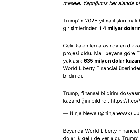
mesele. Yaptığımız her alanda bi
Trump’ın 2025 yılına ilişkin mali
girişimlerinden
1,4 milyar doları
Gelir kalemleri arasında en dikk
projesi oldu. Mali beyana göre Tr
yaklaşık
635 milyon dolar kaza
World Liberty Financial üzerinden
bildirildi.
Trump, finansal bildirim dosyası
kazandığını bildirdi.
https://t.c
— Ninja News (@ninjanewsx)
Ju
Beyanda
World Liberty Financial
dolarlık gelir de yer aldı. Trump