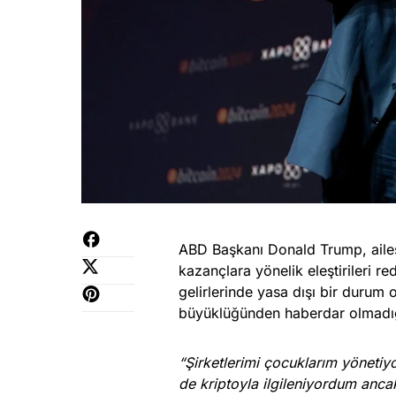
ABD Başkanı Donald Trump, ailesi
kazançlara yönelik eleştirileri r
gelirlerinde yasa dışı bir durum o
büyüklüğünden haberdar olmadığı
“Şirketlerimi çocuklarım yöneti
de kriptoyla ilgileniyordum anca