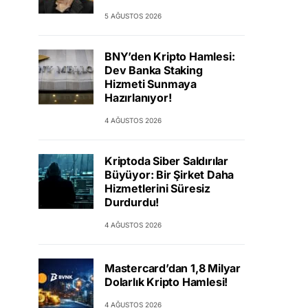
5 AĞUSTOS 2026
BNY’den Kripto Hamlesi:
Dev Banka Staking
Hizmeti Sunmaya
Hazırlanıyor!
4 AĞUSTOS 2026
Kriptoda Siber Saldırılar
Büyüyor: Bir Şirket Daha
Hizmetlerini Süresiz
Durdurdu!
4 AĞUSTOS 2026
Mastercard’dan 1,8 Milyar
Dolarlık Kripto Hamlesi!
4 AĞUSTOS 2026