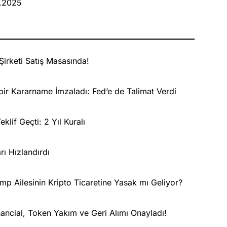
2.2025
 Şirketi Satış Masasında!
 bir Kararname İmzaladı: Fed’e de Talimat Verdi
klif Geçti: 2 Yıl Kuralı
rı Hızlandırdı
mp Ailesinin Kripto Ticaretine Yasak mı Geliyor?
ancial, Token Yakım ve Geri Alımı Onayladı!