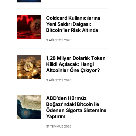
Coldcard Kullanıcılarına
Yeni Saldırı Dalgası:
Bitcoin’ler Risk Altında
3 AĞUSTOS 2026
1,28 Milyar Dolarlık Token
Kilidi Açılacak: Hangi
Altcoinler Öne Çıkıyor?
3 AĞUSTOS 2026
ABD’den Hürmüz
Boğazı’ndaki Bitcoin ile
Ödenen Sigorta Sistemine
Yaptırım
31 TEMMUZ 2026