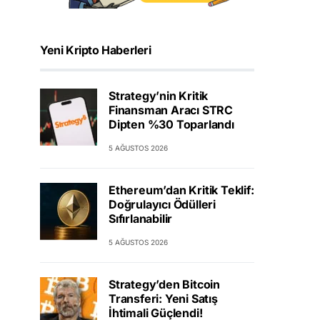
Yeni Kripto Haberleri
Strategy’nin Kritik
Finansman Aracı STRC
Dipten %30 Toparlandı
5 AĞUSTOS 2026
Ethereum’dan Kritik Teklif:
Doğrulayıcı Ödülleri
Sıfırlanabilir
5 AĞUSTOS 2026
Strategy’den Bitcoin
Transferi: Yeni Satış
İhtimali Güçlendi!