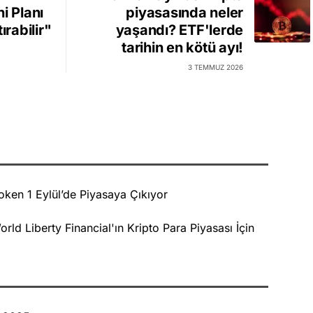
i Planı
piyasasında neler
ırabilir"
yaşandı? ETF'lerde
tarihin en kötü ayı!
3 TEMMUZ 2026
oken 1 Eylül’de Piyasaya Çıkıyor
rld Liberty Financial'ın Kripto Para Piyasası İçin