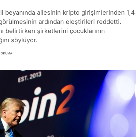
beyanında ailesinin kripto girişimlerinden 1,4
 görülmesinin ardından eleştirileri reddetti.
 belirtirken şirketlerini çocuklarının
ğını söylüyor.
K OKUMA