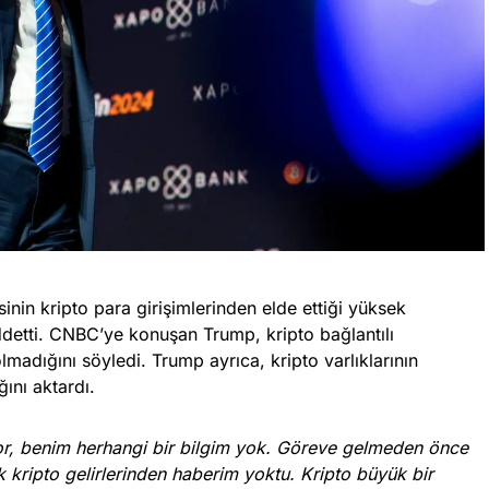
nin kripto para girişimlerinden elde ettiği yüksek
eddetti. CNBC’ye konuşan Trump, kripto bağlantılı
lmadığını söyledi. Trump ayrıca, kripto varlıklarının
nı aktardı.
yor, benim herhangi bir bilgim yok. Göreve gelmeden önce
k kripto gelirlerinden haberim yoktu. Kripto büyük bir