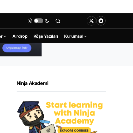
er
Airdrop
Köşe Yazıları
Kurumsal
Ninja Akademi