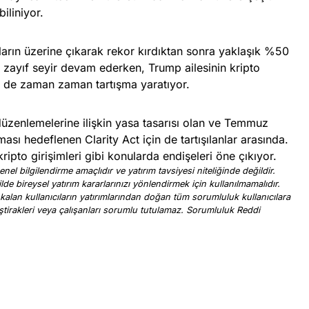
biliniyor.
arın üzerine çıkarak rekor kırdıktan sonra yaklaşık %50
 zayıf seyir devam ederken, Trump ailesinin kripto
ler de zaman zaman tartışma yaratıyor.
düzenlemelerine ilişkin yasa tasarısı olan ve Temmuz
sı hedeflenen Clarity Act için de tartışılanlar arasında.
ripto girişimleri gibi konularda endişeleri öne çıkıyor.
nel bilgilendirme amaçlıdır ve yatırım tavsiyesi niteliğinde değildir.
ilde bireysel yatırım kararlarınızı yönlendirmek için kullanılmamalıdır.
 kalan kullanıcıların yatırımlarından doğan tüm sorumluluk kullanıcılara
, iştirakleri veya çalışanları sorumlu tutulamaz. Sorumluluk Reddi
.