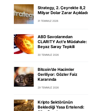
Strategy, 2. Çeyrekte 8,2
Milyar Dolar Zarar Açıkladı
31 TEMMUZ 2026
ABD Savcılarından
CLARITY Act’e Müdahale:
Beyaz Saray Tepkili
30 TEMMUZ 2026
Bitcoin’de Hacimler
Geriliyor: Gözler Faiz
Kararında
29 TEMMUZ 2026
Kripto Sektörünün
Beklediği Yasa Ertelendi: