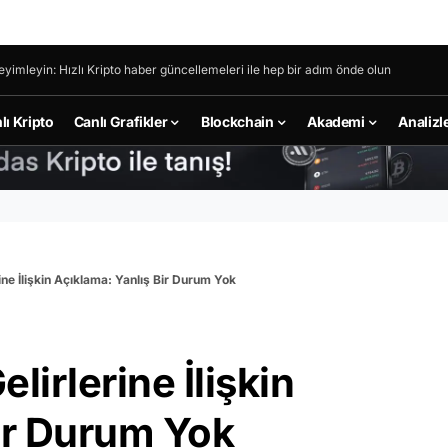
eyimleyin: Hızlı Kripto haber güncellemeleri ile hep bir adım önde olun
lı Kripto
Canlı Grafikler
Blockchain
Akademi
Analizl
ine İlişkin Açıklama: Yanlış Bir Durum Yok
lirlerine İlişkin
ir Durum Yok