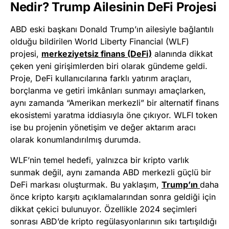
Nedir? Trump Ailesinin DeFi Projesi
ABD eski başkanı Donald Trump’ın ailesiyle bağlantılı
olduğu bildirilen World Liberty Financial (WLF)
projesi,
merkeziyetsiz finans (DeFi)
alanında dikkat
çeken yeni girişimlerden biri olarak gündeme geldi.
Proje, DeFi kullanıcılarına farklı yatırım araçları,
borçlanma ve getiri imkânları sunmayı amaçlarken,
aynı zamanda “Amerikan merkezli” bir alternatif finans
ekosistemi yaratma iddiasıyla öne çıkıyor. WLFI token
ise bu projenin yönetişim ve değer aktarım aracı
olarak konumlandırılmış durumda.
WLF’nin temel hedefi, yalnızca bir kripto varlık
sunmak değil, aynı zamanda ABD merkezli güçlü bir
DeFi markası oluşturmak. Bu yaklaşım,
Trump’ın
daha
önce kripto karşıtı açıklamalarından sonra geldiği için
dikkat çekici bulunuyor. Özellikle 2024 seçimleri
sonrası ABD’de kripto regülasyonlarının sıkı tartışıldığı