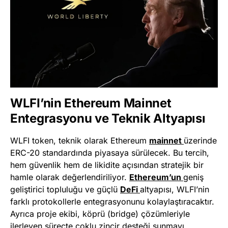
WLFI’nin Ethereum Mainnet
Entegrasyonu ve Teknik Altyapısı
WLFI token, teknik olarak Ethereum
mainnet
üzerinde
ERC-20 standardında piyasaya sürülecek. Bu tercih,
hem güvenlik hem de likidite açısından stratejik bir
hamle olarak değerlendiriliyor.
Ethereum’un
geniş
geliştirici topluluğu ve güçlü
DeFi
altyapısı, WLFI’nin
farklı protokollerle entegrasyonunu kolaylaştıracaktır.
Ayrıca proje ekibi, köprü (bridge) çözümleriyle
ilerleyen süreçte çoklu zincir desteği sunmayı