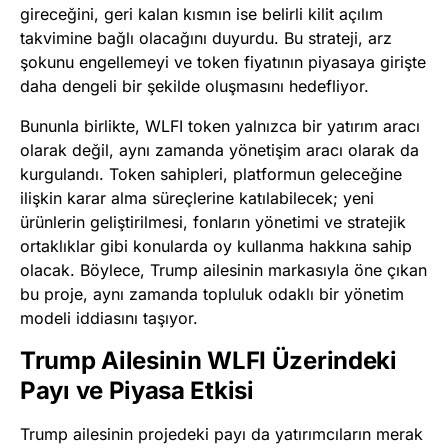
gireceğini, geri kalan kısmın ise belirli kilit açılım
takvimine bağlı olacağını duyurdu. Bu strateji, arz
şokunu engellemeyi ve token fiyatının piyasaya girişte
daha dengeli bir şekilde oluşmasını hedefliyor.
Bununla birlikte, WLFI token yalnızca bir yatırım aracı
olarak değil, aynı zamanda yönetişim aracı olarak da
kurgulandı. Token sahipleri, platformun geleceğine
ilişkin karar alma süreçlerine katılabilecek; yeni
ürünlerin geliştirilmesi, fonların yönetimi ve stratejik
ortaklıklar gibi konularda oy kullanma hakkına sahip
olacak. Böylece, Trump ailesinin markasıyla öne çıkan
bu proje, aynı zamanda topluluk odaklı bir yönetim
modeli iddiasını taşıyor.
Trump Ailesinin WLFI Üzerindeki
Payı ve Piyasa Etkisi
Trump ailesinin projedeki payı da yatırımcıların merak