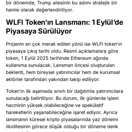
bir dönemde, Trump ailesinin bu adımı stratejik bir
hamle olarak değerlendiriliyor.
WLFI Token’ın Lansmanı: 1 Eylül’de
Piyasaya Sürülüyor
Projenin en çok merak edilen yönü ise WLFI token’ın
piyasaya çıkış tarihi oldu. Resmî açıklamalara göre
token, 1 Eylül 2025 tarihinde Ethereum ağında
kullanıma sunulacak. Lansman öncesi oluşturulan
beklenti, hem bireysel yatırımcılar hem de kurumsal
aktörler tarafından yakından takip ediliyor.
Token’ın ilk aşamada sınırlı bir dağıtımla yatırımcılara
sunulacağı belirtiliyor. Bu durum, ilk günlerde işlem
hacminin yüksek olabileceğine ve spekülatif
hareketlerin yaşanabileceğine işaret ediyor. Ayrıca
lansmanın küresel kripto piyasalarında yaz dönemi
likiditesinin görece düşük olduğu bir döneme denk