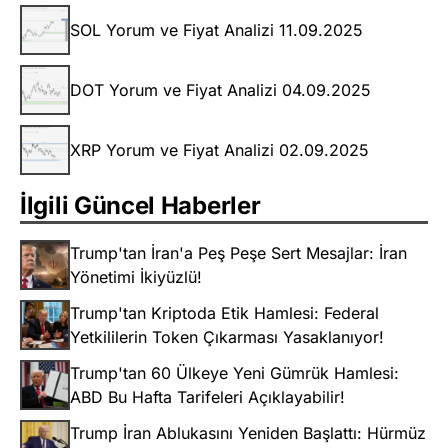
SOL Yorum ve Fiyat Analizi 11.09.2025
DOT Yorum ve Fiyat Analizi 04.09.2025
XRP Yorum ve Fiyat Analizi 02.09.2025
İlgili Güncel Haberler
Trump'tan İran'a Peş Peşe Sert Mesajlar: İran
Yönetimi İkiyüzlü!
Trump'tan Kriptoda Etik Hamlesi: Federal
Yetkililerin Token Çıkarması Yasaklanıyor!
Trump'tan 60 Ülkeye Yeni Gümrük Hamlesi:
ABD Bu Hafta Tarifeleri Açıklayabilir!
Trump İran Ablukasını Yeniden Başlattı: Hürmüz