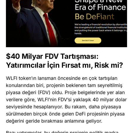
$40 Milyar FDV Tartışması:
Yatırımcılar İçin Fırsat mı, Risk mi?
WLFI token’ın lansman öncesinde en çok tartışılan
konularından biri, projenin beklenen tam seyreltilmiş
piyasa değeri (FDV) oldu. Proje belgelerinde yer alan
verilere göre, WLFI’nin FDV’si yaklaşık 40 milyar dolar
seviyesinde hesaplanıyor. Bu rakam, daha piyasaya
sürülmeden birçok önde gelen DeFi projesinin piyasa
değerini geride bırakması anlamına geliyor.
Bazı yatırımcılar, bu değerin projenin politik marka