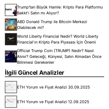
Trump’tan Büyük Hamle: Kripto Para Platformu
Bakkt’ı Satın mı Alıyor?
ABD Donald Trump ile Bitcoin Merkezi
Olabilecek mi?
World Liberty Financial Nedir? World Liberty
Financial'ın Kripto Para Piyasası İçin Önemi
Official Trump Coin (TRUMP) Nedir? Nasıl
Alınır? Geleceği, Künyesi, Satın Almadan Önce
Bilinmesi Gerekenler
İlgili Güncel Analizler
ETH Yorum ve Fiyat Analizi 30.09.2025
ETH Yorum ve Fiyat Analizi 12.09.2025