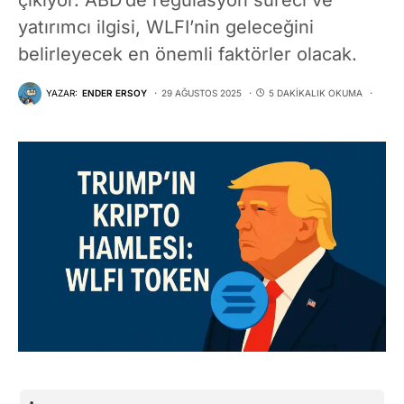
yatırımcı ilgisi, WLFI’nin geleceğini
belirleyecek en önemli faktörler olacak.
YAZAR:
ENDER ERSOY
29 AĞUSTOS 2025
5 DAKIKALIK OKUMA